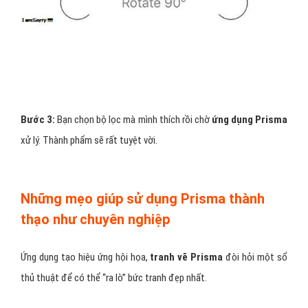
Bước 3:
Bạn chọn bộ lọc mà mình thích rồi chờ
ứng dụng Prisma
xử lý. Thành phẩm sẽ rất tuyệt vời.
Những mẹo giúp sử dụng Prisma thành
thạo như chuyên nghiệp
Ứng dụng tạo hiệu ứng hội họa,
tranh vẽ Prisma
đòi hỏi một sổ
thủ thuật để có thể “ra lò” bức tranh đẹp nhất.