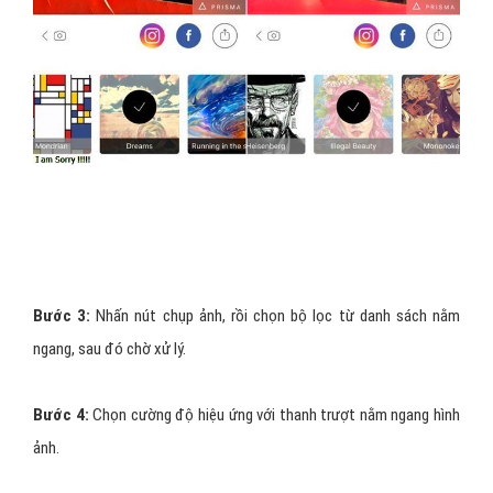
Bước 3:
Nhấn nút chụp ảnh, rồi chọn bộ lọc từ danh sách nằm
ngang, sau đó chờ xử lý.
Bước 4:
Chọn cường độ hiệu ứng với thanh trượt nằm ngang hình
ảnh.