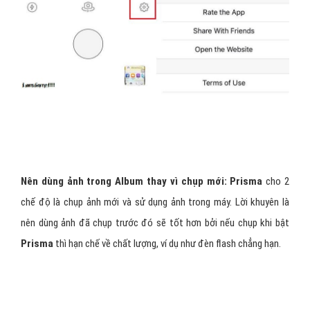
Nên dùng ảnh trong Album thay vì chụp mới: Prisma
cho 2
chế độ là chụp ảnh mới và sử dụng ảnh trong máy. Lời khuyên là
nên dùng ảnh đã chụp trước đó sẽ tốt hơn bởi nếu chụp khi bật
Prisma
thì hạn chế về chất lượng, ví dụ như đèn flash chẳng hạn.