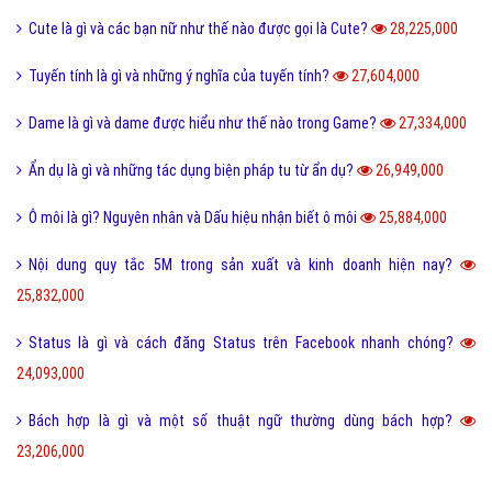
Cute là gì và các bạn nữ như thế nào được gọi là Cute?
28,225,000
Tuyến tính là gì và những ý nghĩa của tuyến tính?
27,604,000
Dame là gì và dame được hiểu như thế nào trong Game?
27,334,000
Ẩn dụ là gì và những tác dụng biện pháp tu từ ẩn dụ?
26,949,000
Ô môi là gì? Nguyên nhân và Dấu hiệu nhận biết ô môi
25,884,000
Nội dung quy tắc 5M trong sản xuất và kinh doanh hiện nay?
25,832,000
Status là gì và cách đăng Status trên Facebook nhanh chóng?
24,093,000
Bách hợp là gì và một số thuật ngữ thường dùng bách hợp?
23,206,000