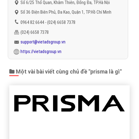
Số 6/25 Thổ Quan, Khâm Thiên, Đống Đa, TP.Hà Nội
Số 36 Điện Biên Phủ, Đa Kao, Quận 1, TP.Hồ Chí Minh
0964 82 6644 - (024) 6658 7378
(024) 6658 7378
support@vietadsgroup.vn
https://vietadsgroup.vn
Một vài bài viết cùng chủ đề "prisma là gì"