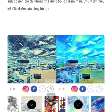
ảnh có nền tối thì không thể dùng bộ lọc đậm màu. Chú ý tìm hiểu
kỹ đặc điểm của từng bộ lọc.