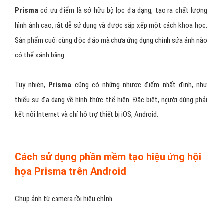
Prisma
có ưu điểm là sở hữu bộ lọc đa dạng, tạo ra chất lượng
hình ảnh cao, rất dễ sử dụng và được sắp xếp một cách khoa học.
Sản phẩm cuối cùng độc đáo mà chưa ứng dụng chỉnh sửa ảnh nào
có thể sánh bằng.
Tuy nhiên,
Prisma
cũng có những nhược điểm nhất định, như
thiếu sự đa dạng về hình thức thể hiện. Đặc biệt, người dùng phải
kết nối Internet và chỉ hỗ trợ thiết bị iOS, Android.
Cách sử dụng phần mềm tạo hiệu ứng hội
họa Prisma trên Android
Chụp ảnh từ camera rồi hiệu chỉnh