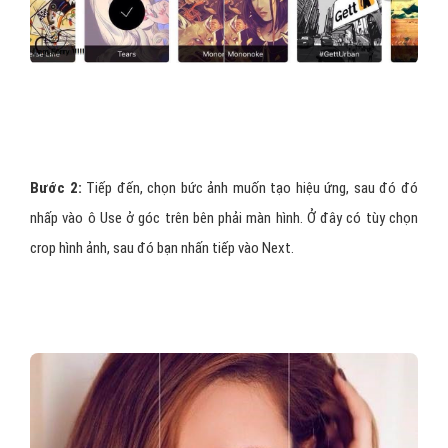
Bước 2:
Tiếp đến, chọn bức ảnh muốn tạo hiệu ứng, sau đó đó
nhấp vào ô Use ở góc trên bên phải màn hình. Ở đây có tùy chọn
crop hình ảnh, sau đó bạn nhấn tiếp vào Next.