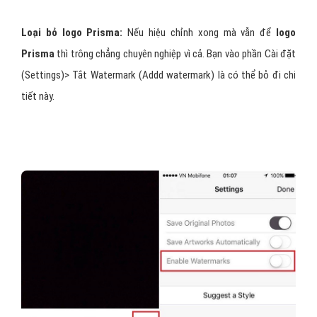
Loại bỏ logo Prisma:
Nếu hiệu chỉnh xong mà vẫn để
logo
Prisma
thì trông chẳng chuyên nghiệp vì cả. Bạn vào phần Cài đặt
(Settings)> Tắt Watermark (Addd watermark) là có thể bỏ đi chi
tiết này.