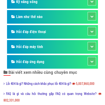
Kỹ năng sống
Làm như thế nào
Hỏi đáp điện thoại
Hỏi đáp máy tính
Hỏi đáp ứng dụng
Bài viết xem nhiều cùng chuyên mục
Lỗi 404 là gì? Những cách khắc phục lỗi 404 là gì?
5,007,860,000
FAQ là gì và câu hỏi thường gặp FAQ có quan trọng Website?
802,331,000