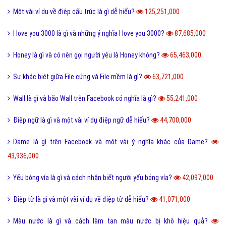
Một vài ví dụ về điệp cấu trúc là gì dễ hiểu?
125,251,000
I love you 3000 là gì và những ý nghĩa I love you 3000?
87,685,000
Honey là gì và có nên gọi người yêu là Honey không?
65,463,000
Sự khác biệt giữa File cứng và File mềm là gì?
63,721,000
Wall là gì và bão Wall trên Facebook có nghĩa là gì?
55,241,000
Điệp ngữ là gì và một vài ví dụ điệp ngữ dễ hiểu?
44,700,000
Dame là gì trên Facebook và một vài ý nghĩa khác của Dame?
43,936,000
Yếu bóng vía là gì và cách nhận biết người yếu bóng vía?
42,097,000
Điệp từ là gì và một vài ví dụ về điệp từ dễ hiểu?
41,071,000
Màu nước là gì và cách làm tan màu nước bị khô hiệu quả?