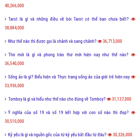
40,266,000
Tarot là gì và những điều về bói Tarot có thể bạn chưa biết?
38,884,000
Như thế nào thì được gọi là chảnh và sang chảnh?
36,713,000
Thơ mới là gì và phong trào thơ mới hiện nay như thế nào?
36,540,000
Sống ảo là gì? Biểu hiện và Thực trạng sống ảo của giới trẻ hiện nay
33,936,000
Tomboy là gì và hiểu như thế nào cho đúng về Tomboy?
31,137,000
Ý nghĩa của số 19 và số 19 kết hợp với con số nào thì đẹp?
30,510,000
Kỷ yếu là gì và nguồn gốc của từ kỷ yếu bắt đầu từ đâu?
30,326,000