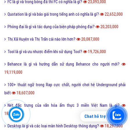
FC là gì và trong bóng đá thì FC có nghĩa là gì?
23,093,000
Quotation là gì và báo giá trong tiếng anh có nghĩa là gì?
22,652,000
Phóng đại là gì và tác dụng của biện pháp phóng đại?
20,203,000
Thị Xã Huyện và Thị Trấn cái nào lớn hơn?
20,087,000
Tool là gì và ưu nhược điểm khi sử dụng Tool?
19,726,000
Behance là gì và hướng dẫn sử dụng Behance cho người mới?
19,119,000
100+ thuật ngữ trong Rap cực chất, người chơi hệ Underground phải
biết
18,607,000
Nét đặc trưng của văn hóa ẩm thực 3 miền Việt Nam là gì?
18,417,000
Chat hỗ trợ
Desktop là gì và các loại màn hình Desktop thông dụng?
18,297,000