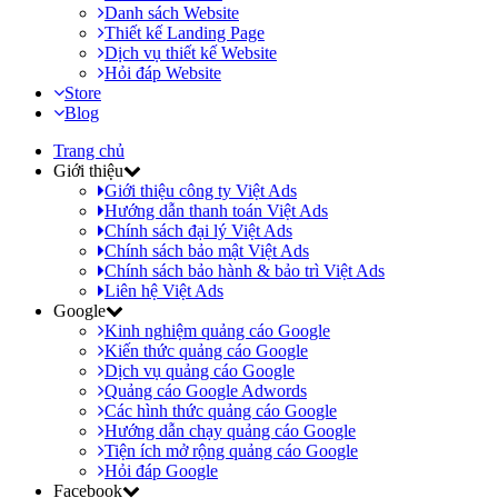
Danh sách Website
Thiết kế Landing Page
Dịch vụ thiết kế Website
Hỏi đáp Website
Store
Blog
Trang chủ
Giới thiệu
Giới thiệu công ty Việt Ads
Hướng dẫn thanh toán Việt Ads
Chính sách đại lý Việt Ads
Chính sách bảo mật Việt Ads
Chính sách bảo hành & bảo trì Việt Ads
Liên hệ Việt Ads
Google
Kinh nghiệm quảng cáo Google
Kiến thức quảng cáo Google
Dịch vụ quảng cáo Google
Quảng cáo Google Adwords
Các hình thức quảng cáo Google
Hướng dẫn chạy quảng cáo Google
Tiện ích mở rộng quảng cáo Google
Hỏi đáp Google
Facebook