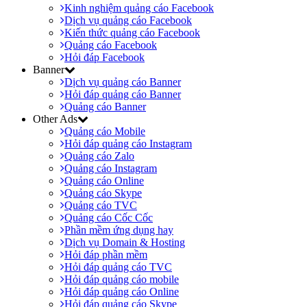
Kinh nghiệm quảng cáo Facebook
Dịch vụ quảng cáo Facebook
Kiến thức quảng cáo Facebook
Quảng cáo Facebook
Hỏi đáp Facebook
Banner
Dịch vụ quảng cáo Banner
Hỏi đáp quảng cáo Banner
Quảng cáo Banner
Other Ads
Quảng cáo Mobile
Hỏi đáp quảng cáo Instagram
Quảng cáo Zalo
Quảng cáo Instagram
Quảng cáo Online
Quảng cáo Skype
Quảng cáo TVC
Quảng cáo Cốc Cốc
Phần mềm ứng dụng hay
Dịch vụ Domain & Hosting
Hỏi đáp phần mềm
Hỏi đáp quảng cáo TVC
Hỏi đáp quảng cáo mobile
Hỏi đáp quảng cáo Online
Hỏi đáp quảng cáo Skype