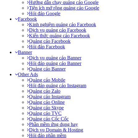
Hướng dẫn chạy quảng cáo Google
Tiện ích mở rộng quảng cáo Google
Hỏi đáp Google
Facebook
Kinh nghiệm quảng cáo Facebook
Dịch vụ quảng cáo Facebook
Kiến thức quảng cáo Facebook
Quảng cáo Facebook
Hỏi đáp Facebook
Banner
Dịch vụ quảng cáo Banner
Hỏi đáp quảng cáo Banner
Quảng cáo Banner
Other Ads
Quảng cáo Mobile
Hỏi đáp quảng cáo Instagram
Quảng cáo Zalo
Quảng cáo Instagram
Quảng cáo Online
Quảng cáo Skype
Quảng cáo TVC
Quảng cáo Cốc Cốc
Phần mềm ứng dụng hay
Dịch vụ Domain & Hosting
Hỏi đáp phần mềm