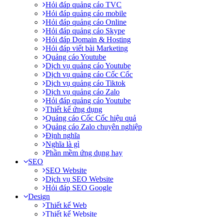
Hỏi đáp quảng cáo TVC
Hỏi đáp quảng cáo mobile
Hỏi đáp quảng cáo Online
Hỏi đáp quảng cáo Skype
Hỏi đáp Domain & Hosting
Hỏi đáp viết bài Marketing
Quảng cáo Youtube
Dịch vụ quảng cáo Youtube
Dịch vụ quảng cáo Cốc Cốc
Dịch vụ quảng cáo Tiktok
Dịch vụ quảng cáo Zalo
Hỏi đáp quảng cáo Youtube
Thiết kế ứng dụng
Quảng cáo Cốc Cốc hiệu quả
Quảng cáo Zalo chuyên nghiệp
Định nghĩa
Nghĩa là gì
Phần mềm ứng dụng hay
SEO
SEO Website
Dịch vụ SEO Website
Hỏi đáp SEO Google
Design
Thiết kế Web
Thiết kế Website