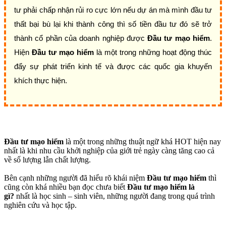
tư phải chấp nhận rủi ro cực lớn nếu dự án mà mình đầu tư
thất bại bù lại khi thành công thì số tiền đầu tư đó sẽ trở
thành cổ phần của doanh nghiệp được
Đầu tư mạo hiểm
.
Hiện
Đầu tư mạo hiểm
là một trong những hoạt động thúc
đẩy sự phát triển kinh tế và được các quốc gia khuyến
khích thực hiện.
Đầu tư mạo hiểm
là một trong những thuật ngữ khá HOT hiện nay
nhất là khi nhu cầu khởi nghiệp của giới trẻ ngày càng tăng cao cả
về số lượng lẫn chất lượng.
Bên cạnh những người đã hiểu rõ khái niệm
Đầu tư mạo hiểm
thì
cũng còn khá nhiều bạn đọc chưa biết
Đầu tư mạo hiểm
là
gì?
nhất là học sinh – sinh viên, những người đang trong quá trình
nghiên cứu và học tập.