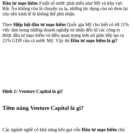
Đầu tư mạo hiểm
ở một số nước phát triển như Mỹ và khu vực
Bắc Âu không còn là chuyện xa lạ, những tác dụng của nó đem lại
cho nền kinh tế là không thể phủ nhận.
Theo
Hiệp hội đầu tư mạo hiểm
Quốc gia Mỹ cho biết có tới 11%
việc làm trong những doanh nghiệp tư nhân đến từ các công ty
được đầu tư mạo hiểm và điều quan trọng hơn nó gián tiếp tạo ra
21% GDP của cả nước Mỹ. Vậy thì
Đầu tư mạo hiểm là gì?
Hình 1: Venture Capital là gì?
Tiềm năng Venture Capital là gì?
Các ngành nghề có khả năng kêu gọi vốn
Đầu tư mạo hiểm
chủ