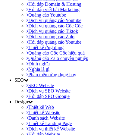
Hỏi đáp Domain & Hosting
Hỏi đáp viết bài Marketing
Quảng cáo Youtube
Dịch vụ quảng cáo Youtube
Dịch vụ quảng cáo Cốc Cốc
Dịch vụ quảng cáo Tiktok
Dịch vụ quảng cáo Zalo
Hỏi đáp quảng cáo Youtube
Thiết kế ứng dụng
Quảng cáo Cốc Cốc hiệu quả
Quảng cáo Zalo chuyên nghiệp
Định nghĩa
Nghĩa là gì
Phần mềm ứng dụng hay
SEO
SEO Website
Dịch vụ SEO Website
Hỏi đáp SEO Google
Design
Thiết kế Web
Thiết kế Website
Danh sách Website
Thiết kế Landing Page
Dịch vụ thiết kế Website
Hỏi đáp Website