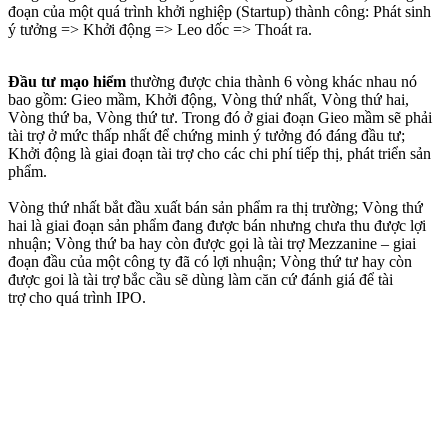
đoạn của một quá trình khởi nghiệp (Startup) thành công: Phát sinh
ý tưởng => Khởi động => Leo dốc => Thoát ra.
Đầu tư mạo hiểm
thường được chia thành 6 vòng khác nhau nó
bao gồm: Gieo mầm, Khởi động, Vòng thứ nhất, Vòng thứ hai,
Vòng thứ ba, Vòng thứ tư. Trong đó ở giai đoạn Gieo mầm sẽ phải
tài trợ ở mức thấp nhất để chứng minh ý tưởng đó đáng đầu tư;
Khởi động là giai đoạn tài trợ cho các chi phí tiếp thị, phát triển sản
phẩm.
Vòng thứ nhất bắt đầu xuất bán sản phẩm ra thị trường; Vòng thứ
hai là giai đoạn sản phẩm đang được bán nhưng chưa thu được lợi
nhuận; Vòng thứ ba hay còn được gọi là tài trợ Mezzanine – giai
đoạn đầu của một công ty đã có lợi nhuận; Vòng thứ tư hay còn
được goi là tài trợ bắc cầu sẽ dùng làm căn cứ đánh giá để tài
trợ cho quá trình IPO.