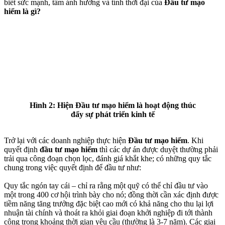
biết sức mạnh, tầm ảnh hưởng và tính thời đại của
Đầu tư mạo
hiểm là gì?
Hình 2: Hiện Đầu tư mạo hiểm là hoạt động thúc
đẩy sự phát triển kinh tế
Trở lại với các doanh nghiệp thực hiện
Đầu tư mạo hiểm
. Khi
quyết định
đầu tư mạo hiểm
thì các dự án được duyệt thường phải
trải qua công đoạn chọn lọc, đánh giá khắt khe; có những quy tắc
chung trong việc quyết định để đầu tư như:
Quy tắc ngón tay cái – chỉ ra rằng một quỹ có thể chỉ đầu tư vào
một trong 400 cơ hội trình bày cho nó; đồng thời cần xác định được
tiềm năng tăng trưởng đặc biệt cao mới có khả năng cho thu lại lợi
nhuận tài chính và thoát ra khỏi giai đoạn khởi nghiệp đi tới thành
công trong khoảng thời gian yêu cầu (thường là 3-7 năm). Các giai