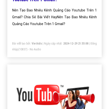
Nên Tạo Bao Nhiêu Kênh Quảng Cáo Youtube Trên 1
Gmail? Chia Sẻ Bài Viết HayNên Tạo Bao Nhiêu Kênh
Quảng Cáo Youtube Trên 1 Gmail?
Bài viết tạo bởi:
VietAds
| Ngày cập nhật:
2024-12-29 21:55:08
|
Đăng
nhập
(10837) - No Audio