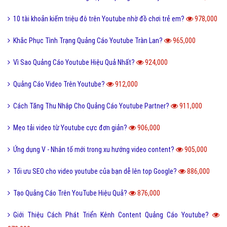
10 tài khoản kiếm triệu đô trên Youtube nhờ đồ chơi trẻ em?
978,000
Khắc Phục Tình Trạng Quảng Cáo Youtube Tràn Lan?
965,000
Vì Sao Quảng Cáo Youtube Hiệu Quả Nhất?
924,000
Quảng Cáo Video Trên Youtube?
912,000
Cách Tăng Thu Nhập Cho Quảng Cáo Youtube Partner?
911,000
Mẹo tải video từ Youtube cực đơn giản?
906,000
Ứng dụng V - Nhân tố mới trong xu hướng video content?
905,000
Tối ưu SEO cho video youtube của bạn dễ lên top Google?
886,000
Tạo Quảng Cáo Trên YouTube Hiệu Quả?
876,000
Giới Thiệu Cách Phát Triển Kênh Content Quảng Cáo Youtube?