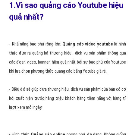
1.Vì sao quảng cáo Youtube hiệu
quả nhất?
- Khả năng bao phủ rộng lớn:
Quảng cáo video youtube
là hình
thức đưa ra quảng bá thương hiệu , dịch vụ sản phẩm thông qua
các đoan video, banner hiệu quả nhất bởi sự bao phủ của Youtube
khi lựa chọn phương thức quảng cáo bằng Yotube giá rẻ.
- Điều đó sẽ giúp đưa thương hiệu, dịch vụ sản phẩm của bạn có cơ
hội xuất hiện trước hàng triệu khách hàng tiềm năng với hàng tỉ
lượt xem mỗi ngày.
- Hình thức
Quảng cáo online
phong phú, đa dạng: Không giống