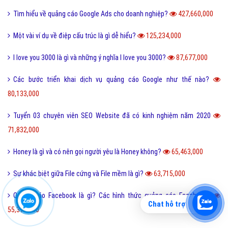
Tìm hiểu về quảng cáo Google Ads cho doanh nghiệp?
427,660,000
Một vài ví dụ về điệp cấu trúc là gì dễ hiểu?
125,234,000
I love you 3000 là gì và những ý nghĩa I love you 3000?
87,677,000
Các bước triển khai dịch vụ quảng cáo Google như thế nào?
80,133,000
Tuyển 03 chuyên viên SEO Website đã có kinh nghiệm năm 2020
71,832,000
Honey là gì và có nên gọi người yêu là Honey không?
65,463,000
Sự khác biệt giữa File cứng và File mềm là gì?
63,715,000
Quảng cáo Facebook là gì? Các hình thức quảng cáo Facebook?
Chat hỗ trợ
55,319,000