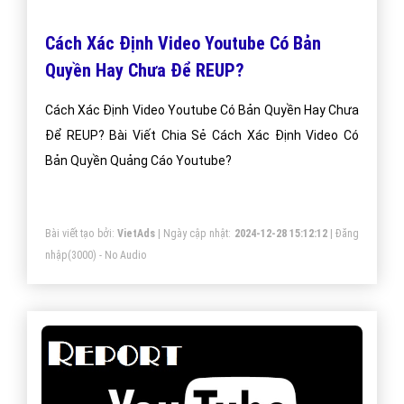
Cách Xác Định Video Youtube Có Bản
Quyền Hay Chưa Để REUP?
Cách Xác Định Video Youtube Có Bản Quyền Hay Chưa
Để REUP? Bài Viết Chia Sẻ Cách Xác Định Video Có
Bản Quyền Quảng Cáo Youtube?
Bài viết tạo bởi:
VietAds
| Ngày cập nhật:
2024-12-28 15:12:12
|
Đăng
nhập
(3000) - No Audio