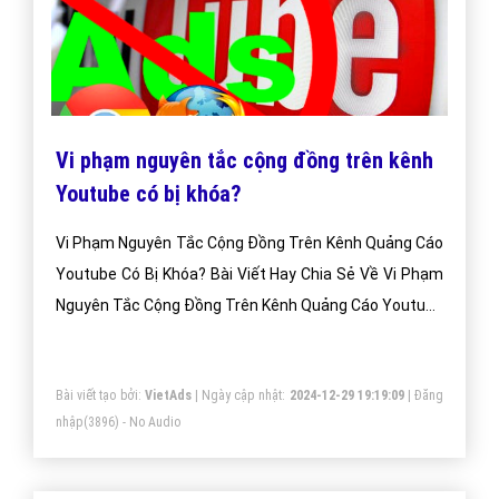
Vi phạm nguyên tắc cộng đồng trên kênh
Youtube có bị khóa?
Vi Phạm Nguyên Tắc Cộng Đồng Trên Kênh Quảng Cáo
Youtube Có Bị Khóa? Bài Viết Hay Chia Sẻ Về Vi Phạm
Nguyên Tắc Cộng Đồng Trên Kênh Quảng Cáo Youtube
Có Bị Khóa?
Bài viết tạo bởi:
VietAds
| Ngày cập nhật:
2024-12-29 19:19:09
|
Đăng
nhập
(3896) - No Audio