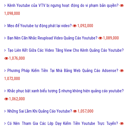
Kênh Youtube của VTV bị ngưng hoạt động do vi phạm bản quyền?
1,098,000
Mẹo để Youtube tự động phát lại video?
1,092,000
Bạn Nên Căn Nhắc Reupload Video Quảng Cáo Youtube?
1,089,000
Tạo Liên Kết Giữa Các Video Tăng View Cho Kênh Quảng Cáo Youtube?
1,076,000
Phương Pháp Kiếm Tiền Tại Nhà Bằng Web Quảng Cáo Adsense?
1,072,000
Khắc phục bật xanh biểu tượng $ nhưng không hiện quảng cáo youtube?
1,062,000
Những Sai Lầm Khi Quảng Cáo Youtube?
1,057,000
Có Nên Tham Gia Các Lớp Dạy Kiếm Tiền Youtube Trực Tuyến?