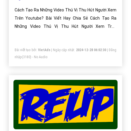
Cách Tạo Ra Những Video Thú Vị Thu Hút Người Xem
Trên Youtube? Bài Viết Hay Chia Sẻ Cách Tạo Ra
Những Video Thú Vị Thu Hút Người Xem Trên
Youtube?
Bài viết tạo bởi:
VietAds
| Ngày cập nhật:
2024-12-28 06:02:30
|
Đăng
nhập
(3180) - No Audio