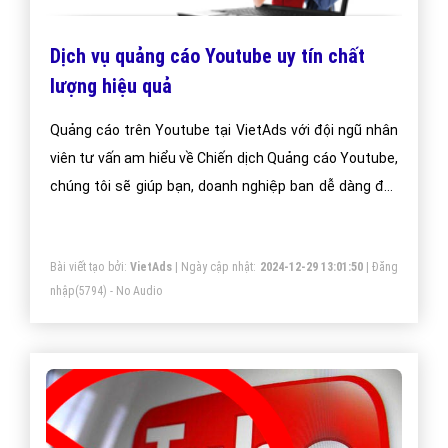
Dịch vụ quảng cáo Youtube uy tín chất
lượng hiệu quả
Quảng cáo trên Youtube tại VietAds với đội ngũ nhân
viên tư vấn am hiểu về Chiến dịch Quảng cáo Youtube,
chúng tôi sẽ giúp bạn, doanh nghiệp ban dễ dàng đạt
được mục đích quảng cáo trên Youtube của mình.
Bài viết tạo bởi:
VietAds
| Ngày cập nhật:
2024-12-29 13:01:50
|
Đăng
nhập
(5794) - No Audio