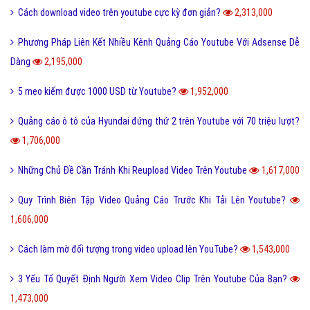
Cách download video trên youtube cực kỳ đơn giản?
2,313,000
Phương Pháp Liên Kết Nhiều Kênh Quảng Cáo Youtube Với Adsense Dễ
Dàng
2,195,000
5 mẹo kiếm được 1000 USD từ Youtube?
1,952,000
Quảng cáo ô tô của Hyundai đứng thứ 2 trên Youtube với 70 triệu lượt?
1,706,000
Những Chủ Đề Cần Tránh Khi Reupload Video Trên Youtube
1,617,000
Quy Trình Biên Tập Video Quảng Cáo Trước Khi Tải Lên Youtube?
1,606,000
Cách làm mờ đối tượng trong video upload lên YouTube?
1,543,000
3 Yếu Tố Quyết Định Người Xem Video Clip Trên Youtube Của Bạn?
1,473,000