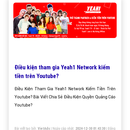
Điều kiện tham gia Yeah1 Network kiếm
tiền trên Youtube?
Điều Kiện Tham Gia Yeah1 Network Kiếm Tiền Trên
Youtube? Bài Viết Chia Sẻ Điều Kiện Quyền Quảng Cáo
Youtube?
Bài viết tạo bởi:
VietAds
| Ngày cập nhật:
2024-12-30 01:43:30
|
Đăng