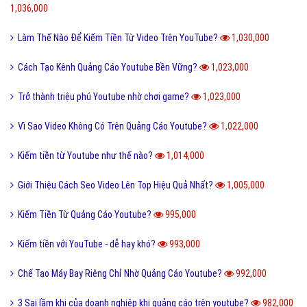
1,036,000
Làm Thế Nào Để Kiếm Tiền Từ Video Trên YouTube?
1,030,000
Cách Tạo Kênh Quảng Cáo Youtube Bền Vững?
1,023,000
Trở thành triệu phú Youtube nhờ chơi game?
1,023,000
Vì Sao Video Không Có Trên Quảng Cáo Youtube?
1,022,000
Kiếm tiền từ Youtube như thế nào?
1,014,000
Giới Thiệu Cách Seo Video Lên Top Hiệu Quả Nhất?
1,005,000
Kiếm Tiền Từ Quảng Cáo Youtube?
995,000
Kiếm tiền với YouTube - dễ hay khó?
993,000
Chế Tạo Máy Bay Riêng Chỉ Nhờ Quảng Cáo Youtube?
992,000
3 Sai lầm khi của doanh nghiệp khi quảng cáo trên youtube?
982,000