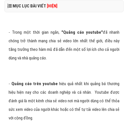
MỤC LỤC BÀI VIẾT
[HIỆN]
- Trong một thời gian ngắn,
"
Quảng cáo youtube
"
đã nhanh
chóng trở thành mạng chia sẻ video lớn nhất thế giới, điều này
tăng trưởng theo hàm mũ đã dẫn đến một số lợi ích cho cả người
dùng và nhà quảng cáo.
-
Quảng cáo trên youtube
hiệu quả nhất khi quảng bá thương
hiệu hiện nay cho các doanh nghiệp và cá nhân. Youtube được
đánh giá là một kênh chia sẻ video nơi mà người dùng có thể thỏa
sức xem video của người khác hoặc có thể tự tải video lên chia sẻ
với cộng đồng.