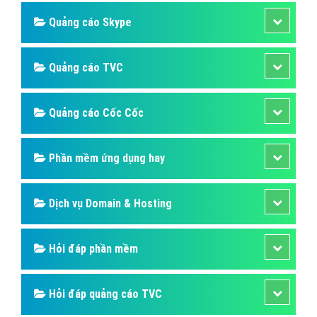
Quảng cáo Skype
Quảng cáo TVC
Quảng cáo Cốc Cốc
Phần mềm ứng dụng hay
Dịch vụ Domain & Hosting
Hỏi đáp phần mềm
Hỏi đáp quảng cáo TVC