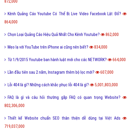
872,000
Kênh Quảng Cáo Youtube Có Thể Bị Live Video Facebook Lật Đổ?
864,000
Chọn Loại Quảng Cáo Hiệu Quả Nhất Cho Kênh Youtube?
862,000
Mẹo lạ với YouTube trên iPhone ai cũng nên biết?
834,000
Từ 1/9/2015 Youtube ban hành luật mới cho các NETWORK?
664,000
Lần đầu tiên sau 2 năm, Instagram thêm bộ lọc mới?
607,000
Lỗi 404 là gì? Những cách khắc phục lỗi 404 là gì?
5,001,803,000
FAQ là gì và câu hỏi thường gặp FAQ có quan trọng Website?
802,306,000
Thiết kế Website chuẩn SEO thân thiện dễ dùng tại Việt Ads
719,037,000