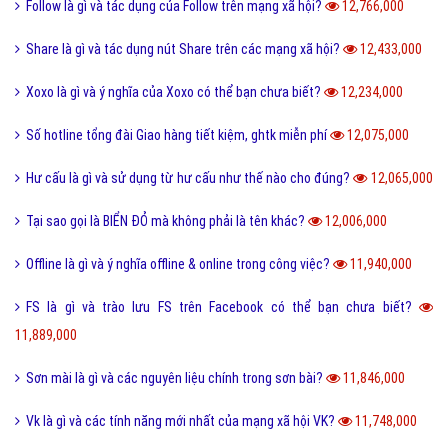
Follow là gì và tác dụng của Follow trên mạng xã hội?
12,766,000
Share là gì và tác dụng nút Share trên các mạng xã hội?
12,433,000
Xoxo là gì và ý nghĩa của Xoxo có thể bạn chưa biết?
12,234,000
Số hotline tổng đài Giao hàng tiết kiệm, ghtk miễn phí
12,075,000
Hư cấu là gì và sử dụng từ hư cấu như thế nào cho đúng?
12,065,000
Tại sao gọi là BIỂN ĐỎ mà không phải là tên khác?
12,006,000
Offline là gì và ý nghĩa offline & online trong công việc?
11,940,000
FS là gì và trào lưu FS trên Facebook có thể bạn chưa biết?
11,889,000
Sơn mài là gì và các nguyên liệu chính trong sơn bài?
11,846,000
Vk là gì và các tính năng mới nhất của mạng xã hội VK?
11,748,000