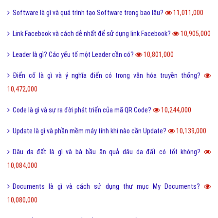
Software là gì và quá trình tạo Software trong bao lâu?
11,011,000
Link Facebook và cách dễ nhất để sử dụng link Facebook?
10,905,000
Leader là gì? Các yếu tố một Leader cần có?
10,801,000
Điển cố là gì và ý nghĩa điển có trong văn hóa truyền thống?
10,472,000
Code là gì và sự ra đời phát triển của mã QR Code?
10,244,000
Update là gì và phần mềm máy tính khi nào cần Update?
10,139,000
Dâu da đất là gì và bà bầu ăn quả dâu da đất có tốt không?
10,084,000
Documents là gì và cách sử dụng thư mục My Documents?
10,080,000