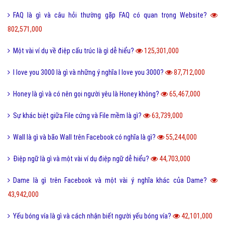
FAQ là gì và câu hỏi thường gặp FAQ có quan trọng Website?
802,571,000
Một vài ví dụ về điệp cấu trúc là gì dễ hiểu?
125,301,000
I love you 3000 là gì và những ý nghĩa I love you 3000?
87,712,000
Honey là gì và có nên gọi người yêu là Honey không?
65,467,000
Sự khác biệt giữa File cứng và File mềm là gì?
63,739,000
Wall là gì và bão Wall trên Facebook có nghĩa là gì?
55,244,000
Điệp ngữ là gì và một vài ví dụ điệp ngữ dễ hiểu?
44,703,000
Dame là gì trên Facebook và một vài ý nghĩa khác của Dame?
43,942,000
Yếu bóng vía là gì và cách nhận biết người yếu bóng vía?
42,101,000