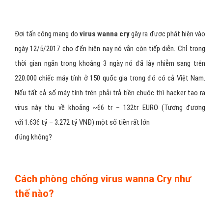
Đợi tấn công mạng do
virus wanna cry
gây ra được phát hiện vào
ngày 12/5/2017 cho đến hiện nay nó vẫn còn tiếp diễn. Chỉ trong
thời gian ngắn trong khoảng 3 ngày nó đã lây nhiễm sang trên
220.000 chiếc máy tính ở 150 quốc gia trong đó có cả Việt Nam.
Nếu tất cả số máy tính trên phải trả tiền chuộc thì hacker tạo ra
virus này thu về khoảng ~66 tr – 132tr EURO (Tương đương
với 1.636 tỷ – 3.272 tỷ VNĐ) một số tiền rất lớn
đúng không?
Cách phòng chống virus wanna Cry như
thế nào?