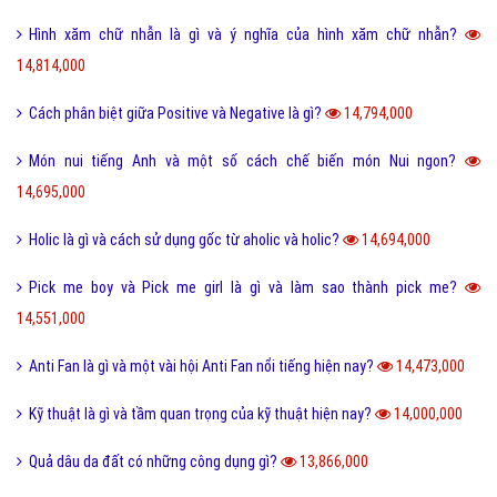
Hình xăm chữ nhẫn là gì và ý nghĩa của hình xăm chữ nhẫn?
14,814,000
Cách phân biệt giữa Positive và Negative là gì?
14,794,000
Món nui tiếng Anh và một số cách chế biến món Nui ngon?
14,695,000
Holic là gì và cách sử dụng gốc từ aholic và holic?
14,694,000
Pick me boy và Pick me girl là gì và làm sao thành pick me?
14,551,000
Anti Fan là gì và một vài hội Anti Fan nổi tiếng hiện nay?
14,473,000
Kỹ thuật là gì và tầm quan trọng của kỹ thuật hiện nay?
14,000,000
Quả dâu da đất có những công dụng gì?
13,866,000