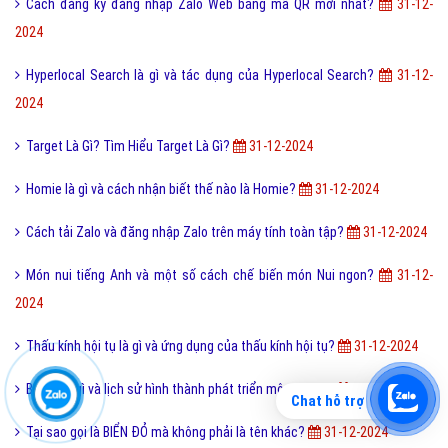
Cách đăng ký đăng nhập Zalo Web bằng mã QR mới nhất?
31-12-
2024
Hyperlocal Search là gì và tác dụng của Hyperlocal Search?
31-12-
2024
Target Là Gì? Tìm Hiểu Target Là Gì?
31-12-2024
Homie là gì và cách nhận biết thế nào là Homie?
31-12-2024
Cách tải Zalo và đăng nhập Zalo trên máy tính toàn tập?
31-12-2024
Món nui tiếng Anh và một số cách chế biến món Nui ngon?
31-12-
2024
Thấu kính hội tụ là gì và ứng dụng của thấu kính hội tụ?
31-12-2024
Bơi lội là gì và lịch sử hình thành phát triển môn bơi lội?
31-12-2024
Chat hỗ trợ
Tại sao gọi là BIỂN ĐỎ mà không phải là tên khác?
31-12-2024