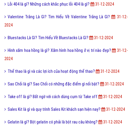
Lỗi 404 là gì? Những cách khắc phục lỗi 404 là gì?
31-12-2024
Valentine Trắng Là Gì? Tìm Hiểu Về Valentine Trắng Là Gì?
31-12-
2024
Bluestacks Là Gì? Tìm Hiểu Về Bluestacks Là Gì?
31-12-2024
Hình xăm hoa hồng là gì? Xăm hình hoa hồng ở vị trí nào đẹp?
31-12-
2024
Thể thao là gì và các lợi ích của hoạt động thể thao?
31-12-2024
Sao Chổi là gì? Sao Chổi có những đặc điểm gì nổi bật?
31-12-2024
Take off là gì? Bất ngờ với cách dùng cụm từ Take off
31-12-2024
Sales Kit là gì và quy trình Sales Kit khách sạn hiện nay?
31-12-2024
Gelatin là gì? Bột gelatin có phải là bột rau câu không?
31-12-2024