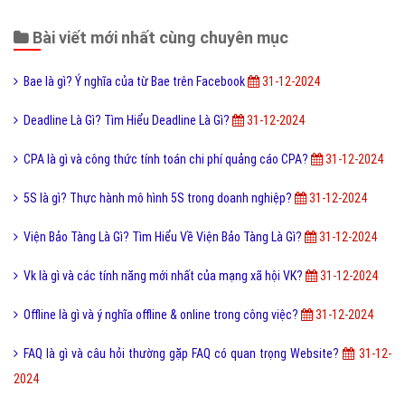
Bài viết mới nhất cùng chuyên mục
Bae là gì? Ý nghĩa của từ Bae trên Facebook
31-12-2024
Deadline Là Gì? Tìm Hiểu Deadline Là Gì?
31-12-2024
CPA là gì và công thức tính toán chi phí quảng cáo CPA?
31-12-2024
5S là gì? Thực hành mô hình 5S trong doanh nghiệp?
31-12-2024
Viện Bảo Tàng Là Gì? Tìm Hiểu Về Viện Bảo Tàng Là Gì?
31-12-2024
Vk là gì và các tính năng mới nhất của mạng xã hội VK?
31-12-2024
Offline là gì và ý nghĩa offline & online trong công việc?
31-12-2024
FAQ là gì và câu hỏi thường gặp FAQ có quan trọng Website?
31-12-
2024