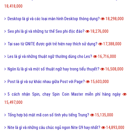
18,418,000
Desktop là gì và các loại màn hình Desktop thông dụng?
18,298,000
Seo phi là gì và những tư thế Seo phi độc đáo?
18,276,000
Tại sao từ GNITE được giới trẻ hiện nay thích sử dụng?
17,388,000
Les là gì và những thuật ngữ thường dùng cho Les?
16,716,000
Ngôn lù là gì và một số thuật ngữ hay trong tiểu thuyết?
16,508,000
Post là gì và sự khác nhau giữa Post với Page?
15,603,000
5 cách nhận Spin, chạy Spin Coin Master miễn phí hàng ngày
15,497,000
Tổng hợp bộ mật mã con số tình yêu tiếng Trung?
15,135,000
Nite là gì và những câu chúc ngủ ngon Nite G9 hay nhất?
14,893,000