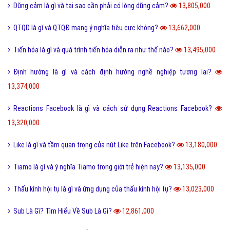
Dũng cảm là gì và tại sao cần phải có lòng dũng cảm?
13,805,000
QTQD là gì và QTQĐ mang ý nghĩa tiêu cực không?
13,662,000
Tiến hóa là gì và quá trình tiến hóa diễn ra như thế nào?
13,495,000
Định hướng là gì và cách định hướng nghề nghiệp tương lai?
13,374,000
Reactions Facebook là gì và cách sử dụng Reactions Facebook?
13,320,000
Like là gì và tầm quan trọng của nút Like trên Facebook?
13,180,000
Tiamo là gì và ý nghĩa Tiamo trong giới trẻ hiện nay?
13,135,000
Thấu kính hội tụ là gì và ứng dụng của thấu kính hội tụ?
13,023,000
Sub Là Gì? Tìm Hiểu Về Sub Là Gì?
12,861,000