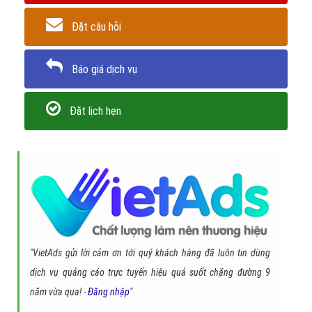
Đặt câu hỏi
Báo giá dịch vụ
Đặt lịch hẹn
"VietAds gửi lời cảm ơn tới quý khách hàng đã luôn tin dùng
dịch vụ quảng cáo trực tuyến hiệu quả suốt chặng đường 9
năm vừa qua! -
Đăng nhập
"