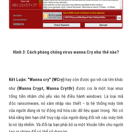
Hình 3: Cách phòng chống virus wanna Cry như thế nào?
Kết Luận: "Wanna cry"
(WCry)
hay còn được gọi với cái tên khác
như
(Wanna Crypt, Wanna Cryt0r)
được coi là một loại virus
tống tiền nhắm chủ yếu vào hệ điều hành windows. Là loại mã
độc ransomware, nó xâm nhập vào thiết – bị hệ thống máy tính
của người dùng và tự động mã hóa các dữ liệu quan trọng. Nó có
khả năng làm hạn chế truy cập của người dùng đối với các máy tính
bị nó lây nhiễm. Và đổi lại bạn phải bỏ ra một khoản tiền cho người
tạo ra chúng để có thể sử dụng lại.