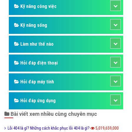
Kỹ năng công việc
Kỹ năng sống
Làm như thế nào
Hỏi đáp điện thoại
Hỏi đáp máy tính
Hỏi đáp ứng dụng
Bài viết xem nhiều cùng chuyên mục
Lỗi 404 là gì? Những cách khắc phục lỗi 404 là gì?
5,019,659,000