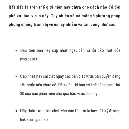
Rất tiếc là trên thế giới hiện nay chưa cho cách nào để đối
phó với loại virus này. Tuy nhiên sẽ có một số phương pháp
phòng chống tránh bị virus lây nhiễm và tấn công như sau:
Đầu tiên bạn hãy cập nhật ngay bản vá lỗi bảo mật của
microsoft.
Cập nhật hay cài đặt ngay các bản diệt virus bản quyền càng
tốt hoặc nếu chưa có điều kiện thì bạn có thể dùng tạm thử
30 của các phần mền cho qua bão virus lần này.
Hãy thận trọng khi click vào các tệp tin lạ hay bất kỳ đường
link khả nghi nào.