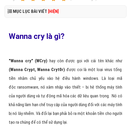
MỤC LỤC BÀI VIẾT
[HIỆN]
Wanna cry là gì?
"Wanna cry"
(WCry)
hay còn được gọi với cái tên khác như
(Wanna Crypt, Wanna Cryt0r)
được coi là một loại virus tống
tiền nhắm chủ yếu vào hệ điều hành windows. Là loại mã
độc ransomware, nó xâm nhập vào thiết – bị hệ thống máy tính
của người dùng và tự động mã hóa các dữ liệu quan trọng. Nó có
khả năng làm hạn chế truy cập của người dùng đối với các máy tính
bị nó lây nhiễm. Và đổi lại bạn phải bỏ ra một khoản tiền cho người
tạo ra chúng để có thể sử dụng lại.