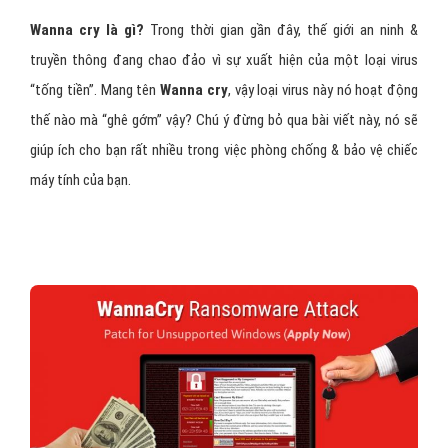
Wanna cry là gì?
Trong thời gian gần đây, thế giới an ninh &
truyền thông đang chao đảo vì sự xuất hiện của một loại virus
“tống tiền”. Mang tên
Wanna cry
, vậy loại virus này nó hoạt động
thế nào mà “ghê gớm” vậy? Chú ý đừng bỏ qua bài viết này, nó sẽ
giúp ích cho bạn rất nhiều trong việc phòng chống & bảo vệ chiếc
máy tính của bạn.