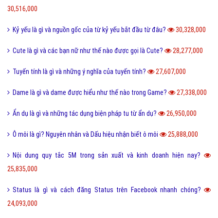
30,516,000
Kỷ yếu là gì và nguồn gốc của từ kỷ yếu bắt đầu từ đâu?
30,328,000
Cute là gì và các bạn nữ như thế nào được gọi là Cute?
28,277,000
Tuyến tính là gì và những ý nghĩa của tuyến tính?
27,607,000
Dame là gì và dame được hiểu như thế nào trong Game?
27,338,000
Ẩn dụ là gì và những tác dụng biện pháp tu từ ẩn dụ?
26,950,000
Ô môi là gì? Nguyên nhân và Dấu hiệu nhận biết ô môi
25,888,000
Nội dung quy tắc 5M trong sản xuất và kinh doanh hiện nay?
25,835,000
Status là gì và cách đăng Status trên Facebook nhanh chóng?
24,093,000