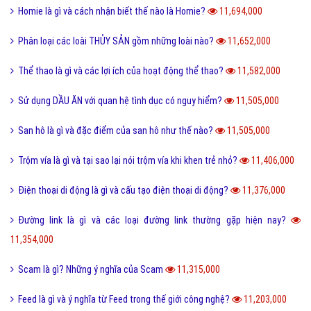
Homie là gì và cách nhận biết thế nào là Homie?
11,694,000
Phân loại các loài THỦY SẢN gồm những loài nào?
11,652,000
Thể thao là gì và các lợi ích của hoạt động thể thao?
11,582,000
Sử dụng DẦU ĂN với quan hệ tình dục có nguy hiểm?
11,505,000
San hô là gì và đặc điểm của san hô như thế nào?
11,505,000
Trộm vía là gì và tại sao lại nói trộm vía khi khen trẻ nhỏ?
11,406,000
Điện thoại di động là gì và cấu tạo điện thoại di động?
11,376,000
Đường link là gì và các loại đường link thường gặp hiện nay?
11,354,000
Scam là gì? Những ý nghĩa của Scam
11,315,000
Feed là gì và ý nghĩa từ Feed trong thế giới công nghệ?
11,203,000