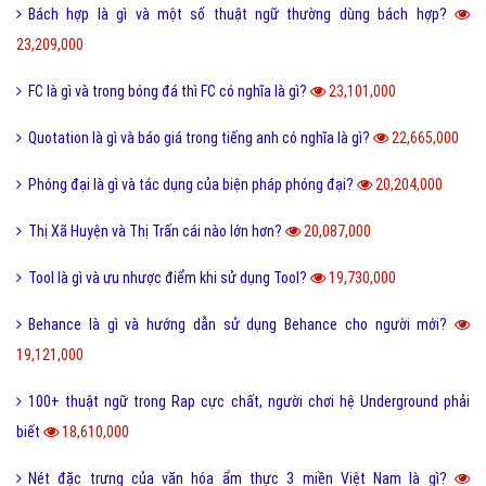
Bách hợp là gì và một số thuật ngữ thường dùng bách hợp?
23,209,000
FC là gì và trong bóng đá thì FC có nghĩa là gì?
23,101,000
Quotation là gì và báo giá trong tiếng anh có nghĩa là gì?
22,665,000
Phóng đại là gì và tác dụng của biện pháp phóng đại?
20,204,000
Thị Xã Huyện và Thị Trấn cái nào lớn hơn?
20,087,000
Tool là gì và ưu nhược điểm khi sử dụng Tool?
19,730,000
Behance là gì và hướng dẫn sử dụng Behance cho người mới?
19,121,000
100+ thuật ngữ trong Rap cực chất, người chơi hệ Underground phải
biết
18,610,000
Nét đặc trưng của văn hóa ẩm thực 3 miền Việt Nam là gì?