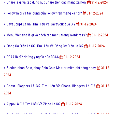
Share là gì và tác dụng nút Share trên các mạng xã hội?
31-12-2024
Follow là gì và tác dụng của Follow trên mạng xã hội?
31-12-2024
JavaScript Là Gì? Tìm Hiểu Về JavaScript Là Gì?
31-12-2024
Menu Website là gì và cách tạo menu trong Wordpress?
31-12-2024
Động Cơ Điện Là Gì? Tìm Hiểu Về Động Cơ Điện Là Gì?
31-12-2024
BCAA là gì? Những ý nghĩa của BCAA
31-12-2024
5 cách nhận Spin, chạy Spin Coin Master miễn phí hàng ngày
31-12-
2024
Ghost- Bloggers Là Gì? Tìm Hiểu Về Ghost- Bloggers Là Gì?
31-12-
2024
Zippo Là Gì? Tìm Hiểu Về Zippo Là Gì?
31-12-2024