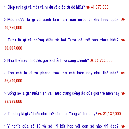
Điệp từ là gì và một vài ví dụ về điệp từ dễ hiểu?
41,073,000
Màu nước là gì và cách làm tan màu nước bị khô hiệu quả?
40,270,000
Tarot là gì và những điều về bói Tarot có thể bạn chưa biết?
38,887,000
Như thế nào thì được gọi là chảnh và sang chảnh?
36,722,000
Thơ mới là gì và phong trào thơ mới hiện nay như thế nào?
36,540,000
Sống ảo là gì? Biểu hiện và Thực trạng sống ảo của giới trẻ hiện nay
33,939,000
Tomboy là gì và hiểu như thế nào cho đúng về Tomboy?
31,137,000
Ý nghĩa của số 19 và số 19 kết hợp với con số nào thì đẹp?