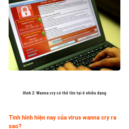
Hình 2: Wanna cry có thể tồn tại ở nhiều dạng
Tình hình hiện nay của virus wanna cry ra
sao?