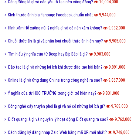
Cộng đồng là gì và các yếu tố tạo nên cộng đồng?
10,004,000
Kích thước ảnh bìa Fanpage Facebook chuẩn nhất
9,944,000
Hình xăm Hổ xuống núi ý nghĩa gì và có nên xăm không?
9,932,000
Chuỗi thức ăn là gì và phân loại chuỗi thức ăn hiện nay?
9,905,000
Tìm hiểu ý nghĩa của từ Beep hay Bíp Bép là gì?
9,903,000
Đào tạo là gì và những lợi ích khi được đào tạo bài bản?
9,891,000
Online là gì và ứng dụng Online trong công nghệ ra sao?
9,867,000
Ý nghĩa của từ HỌC TRƯỞNG trong giới trẻ hiện nay?
9,831,000
Công nghệ cấy truyền phôi là gì và nó có những lợi ích gì?
9,768,000
Điốt quang là gì và nguyên lý hoạt động Điốt quang ra sao?
9,762,000
Cách đăng ký đăng nhập Zalo Web bằng mã QR mới nhất?
9,748,000