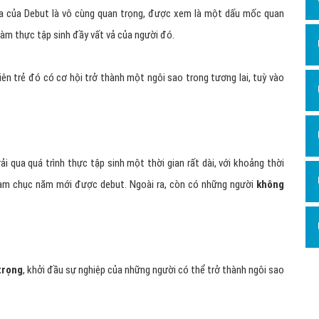
hĩa của Debut là vô cùng quan trọng, được xem là một dấu mốc quan
làm thực tập sinh đầy vất vả của người đó.
iên trẻ đó có cơ hội trở thành một ngôi sao trong tương lai, tuỳ vào
ải qua quá trình thực tập sinh một thời gian rất dài, với khoảng thời
làm chục năm mới được debut. Ngoài ra, còn có những người
không
trọng
, khởi đầu sự nghiệp của những người có thể trở thành ngôi sao