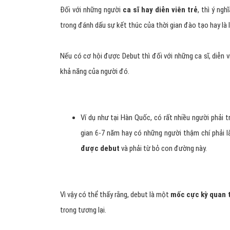
Đối với những người
ca sĩ hay diễn viên trẻ
, thì ý ng
trong đánh dấu sự kết thúc của thời gian đào tạo hay là 
Nếu có cơ hội được Debut thì đối với những ca sĩ, diễn v
khả năng của người đó.
Ví dụ như tại Hàn Quốc, có rất nhiều người phải tr
gian 6-7 năm hay có những người thậm chí phải 
được debut
và phải từ bỏ con đường này.
Vì vậy có thể thấy rằng, debut là một
mốc cực kỳ quan 
trong tương lại.