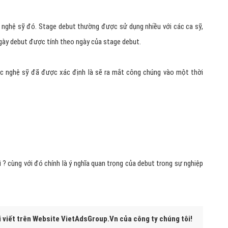
ủa nghệ sỹ đó. Stage debut thường được sử dụng nhiều với các ca sỹ,
gày debut được tính theo ngày của stage debut.
 các nghệ sỹ đã được xác định là sẽ ra mắt công chúng vào một thời
ì ? cùng với đó chính là ý nghĩa quan trọng của debut trong sự nghiệp
i viết trên Website VietAdsGroup.Vn của công ty chúng tôi!