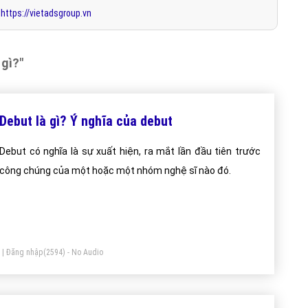
https://vietadsgroup.vn
 gì?"
Debut là gì? Ý nghĩa của debut
Debut có nghĩa là sự xuất hiện, ra mắt lần đầu tiên trước
công chúng của một hoặc một nhóm nghệ sĩ nào đó.
|
Đăng nhập
(2594) - No Audio