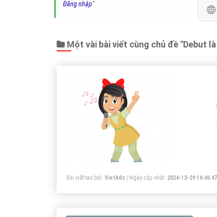
Đăng nhập
"
Một vài bài viết cùng chủ đề "Debut là
Bài viết tạo bởi:
VietAds
| Ngày cập nhật:
2024-12-29 16:46:47