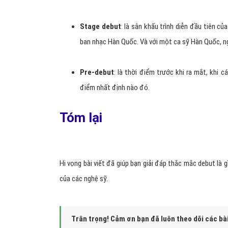
Stage debut
: là sân khấu trình diễn đầu tiên c
ban nhạc Hàn Quốc. Và với một ca sỹ Hàn Quốc, n
Pre-debut
: là thời điểm trước khi ra mắt, khi
điểm nhất định nào đó.
Tóm lại
Hi vọng bài viết đã giúp bạn giải đáp thắc mắc debut là g
của các nghệ sỹ.
Trân trọng! Cảm ơn bạn đã luôn theo dõi các bà