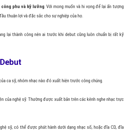
 công phu và kỹ lưỡng
. Với mong muốn và hi vọng để lại ấn tượng
đầu thuận lợi và đặc sắc cho sự nghiệp của họ.
ng lại thành công nên ai trước khi debut cũng luôn chuẩn bị rất kỹ
n Debut
ên của ca sỹ, nhóm nhạc nào đó xuất hiện trước công chúng.
 tiên của nghệ sỹ. Thường được xuất bản trên các kênh nghe nhạc trực
 nghệ sỹ, có thể được phát hành dưới dạng nhạc số, hoặc đĩa CD, đĩa