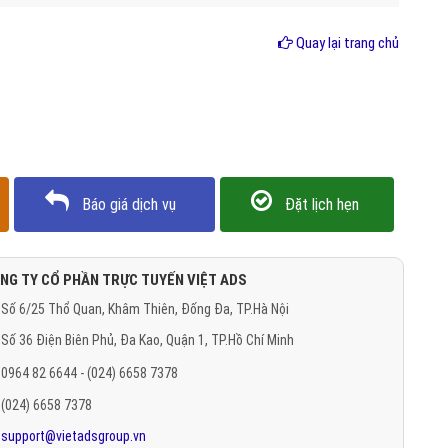
Quay lại trang chủ
Báo giá dịch vụ
Đặt lịch hẹn
NG TY CỔ PHẦN TRỰC TUYẾN VIỆT ADS
Số 6/25 Thổ Quan, Khâm Thiên, Đống Đa, TP.Hà Nội
Số 36 Điện Biên Phủ, Đa Kao, Quận 1, TP.Hồ Chí Minh
0964 82 6644 - (024) 6658 7378
(024) 6658 7378
support@vietadsgroup.vn