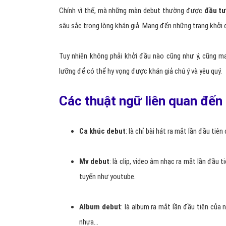
Chính vì thế, mà những màn debut thường được
đầu tư
sâu sắc trong lòng khán giả. Mang đến những trang khởi 
Tuy nhiên không phải khởi đầu nào cũng như ý, cũng ma
lưỡng để có thể hy vọng được khán giả chú ý và yêu quý.
Các thuật ngữ liên quan đế
Ca khúc debut
: là chỉ bài hát ra mắt lần đầu ti
Mv debut
: là clip, video âm nhạc ra mắt lần đầu
tuyến như youtube.
Album debut
: là album ra mắt lần đầu tiên của
nhựa…