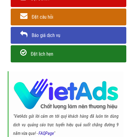
Đặt câu hỏi
Báo giá dịch vụ
Đặt lịch hẹn
"VietAds gửi lời cảm ơn tới quý khách hàng đã luôn tin dùng
dịch vụ quảng cáo trực tuyến hiệu quả suốt chặng đường 9
năm vừa qua! -
FAQPage
"