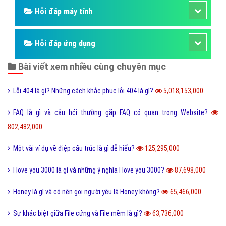
Hỏi đáp máy tính
Hỏi đáp ứng dụng
Bài viết xem nhiều cùng chuyên mục
Lỗi 404 là gì? Những cách khắc phục lỗi 404 là gì?
5,018,153,000
FAQ là gì và câu hỏi thường gặp FAQ có quan trọng Website?
802,482,000
Một vài ví dụ về điệp cấu trúc là gì dễ hiểu?
125,295,000
I love you 3000 là gì và những ý nghĩa I love you 3000?
87,698,000
Honey là gì và có nên gọi người yêu là Honey không?
65,466,000
Sự khác biệt giữa File cứng và File mềm là gì?
63,736,000