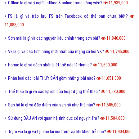
Offline là gì và ý nghĩa offline & online trong công việc?
11,939,000
FS là gì và trào lưu FS trên Facebook có thể bạn chưa biết?
11,888,000
Sơn mài là gì và các nguyên liệu chính trong sơn bài?
11,846,000
Vk là gì và các tính năng mới nhất của mạng xã hội VK?
11,745,000
Homie là gì và cách nhận biết thế nào là Homie?
11,690,000
Phân loại các loài THỦY SẢN gồm những loài nào?
11,651,000
Thể thao là gì và các lợi ích của hoạt động thể thao?
11,580,000
San hô là gì và đặc điểm của san hô như thế nào?
11,505,000
Sử dụng DẦU ĂN với quan hệ tình dục có nguy hiểm?
11,504,000
Trộm vía là gì và tại sao lại nói trộm vía khi khen trẻ nhỏ?
11,404,000