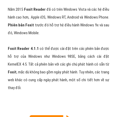
Năm 2015
Foxit Reader
đã có trên Windows Vista và các hệ điều
hành cao hơn, Apple iOS, Windows RT, Android và Windows Phone.
Phiên bản Foxit
trước đó hỗ trợ hệ điều hành Windows 9x và sau
đó, Windows Mobile.
Foxit Reader 4.1.1
có thể được cài đặt trên các phiên bản được
hỗ trợ của Windows như Windows 98SE, bằng cách cài đặt
KernelEX 4.5. Tất cả phiên bản với các ghi chú phát hành có sẵn từ
Foxit
, mặc dù không bao gồm ngày phát hành. Tuy nhiên, các trang
web khác có cung cấp ngày phát hành, một số chi tiết hơn về sự
thay đổi.