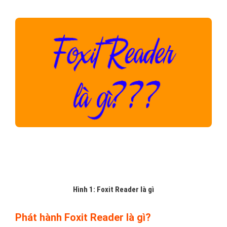
Hình 1: Foxit Reader là gì
Phát hành Foxit Reader là gì?