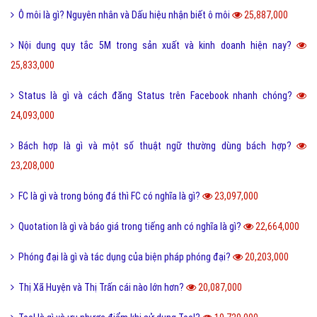
Ô môi là gì? Nguyên nhân và Dấu hiệu nhận biết ô môi
25,887,000
Nội dung quy tắc 5M trong sản xuất và kinh doanh hiện nay?
25,833,000
Status là gì và cách đăng Status trên Facebook nhanh chóng?
24,093,000
Bách hợp là gì và một số thuật ngữ thường dùng bách hợp?
23,208,000
FC là gì và trong bóng đá thì FC có nghĩa là gì?
23,097,000
Quotation là gì và báo giá trong tiếng anh có nghĩa là gì?
22,664,000
Phóng đại là gì và tác dụng của biện pháp phóng đại?
20,203,000
Thị Xã Huyện và Thị Trấn cái nào lớn hơn?
20,087,000