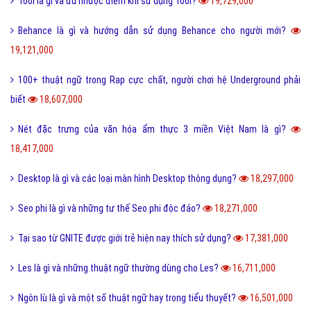
Tool là gì và ưu nhược điểm khi sử dụng Tool?
19,729,000
Behance là gì và hướng dẫn sử dụng Behance cho người mới?
19,121,000
100+ thuật ngữ trong Rap cực chất, người chơi hệ Underground phải
biết
18,607,000
Nét đặc trưng của văn hóa ẩm thực 3 miền Việt Nam là gì?
18,417,000
Desktop là gì và các loại màn hình Desktop thông dụng?
18,297,000
Seo phi là gì và những tư thế Seo phi độc đáo?
18,271,000
Tại sao từ GNITE được giới trẻ hiện nay thích sử dụng?
17,381,000
Les là gì và những thuật ngữ thường dùng cho Les?
16,711,000
Ngôn lù là gì và một số thuật ngữ hay trong tiểu thuyết?
16,501,000