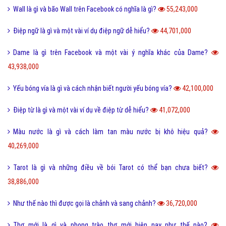
Wall là gì và bão Wall trên Facebook có nghĩa là gì?
55,243,000
Điệp ngữ là gì và một vài ví dụ điệp ngữ dễ hiểu?
44,701,000
Dame là gì trên Facebook và một vài ý nghĩa khác của Dame?
43,938,000
Yếu bóng vía là gì và cách nhận biết người yếu bóng vía?
42,100,000
Điệp từ là gì và một vài ví dụ về điệp từ dễ hiểu?
41,072,000
Màu nước là gì và cách làm tan màu nước bị khô hiệu quả?
40,269,000
Tarot là gì và những điều về bói Tarot có thể bạn chưa biết?
38,886,000
Như thế nào thì được gọi là chảnh và sang chảnh?
36,720,000
Thơ mới là gì và phong trào thơ mới hiện nay như thế nào?