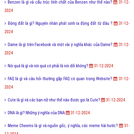
Benzen là gì và cấu trúc tính chất của Benzen như thế nào?
31-12-
2024
Động đất là gì? Nguyên nhân phát sinh ra động đất từ đâu ?
31-12-
2024
Dame là gì trên Facebook và một vài ý nghĩa khác của Dame?
31-12-
2024
Nói quá là gì và nói quá có phải là nói dối không?
31-12-2024
FAQ là gì và câu hỏi thường gặp FAQ có quan trọng Website?
31-12-
2024
Cute là gì và các bạn nữ như thế nào được gọi là Cute?
31-12-2024
DNA là gì? Những ý nghĩa của DNA
31-12-2024
Meme Cheems là gì và nguồn gốc, ý nghĩa, các meme hài hước?
31-
12-2024