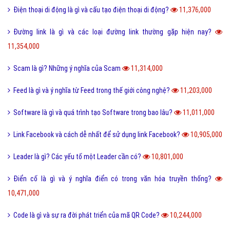
Điện thoại di động là gì và cấu tạo điện thoại di động?
11,376,000
Đường link là gì và các loại đường link thường gặp hiện nay?
11,354,000
Scam là gì? Những ý nghĩa của Scam
11,314,000
Feed là gì và ý nghĩa từ Feed trong thế giới công nghệ?
11,203,000
Software là gì và quá trình tạo Software trong bao lâu?
11,011,000
Link Facebook và cách dễ nhất để sử dụng link Facebook?
10,905,000
Leader là gì? Các yếu tố một Leader cần có?
10,801,000
Điển cố là gì và ý nghĩa điển có trong văn hóa truyền thống?
10,471,000
Code là gì và sự ra đời phát triển của mã QR Code?
10,244,000