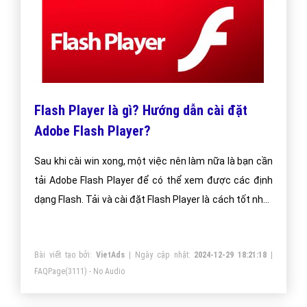
Flash Player là gì? Hướng dẫn cài đặt
Adobe Flash Player?
Sau khi cài win xong, một việc nên làm nữa là bạn cần
tải Adobe Flash Player để có thể xem được các định
dạng Flash. Tải và cài đặt Flash Player là cách tốt nhất
để giúp bạn duyệt web hiệu quả, tăng tốc khi truy cập
vào Internet.
Bài viết tạo bởi:
VietAds
| Ngày cập nhật:
2024-12-29 18:21:18
|
FAQPage
(3111) - No Audio