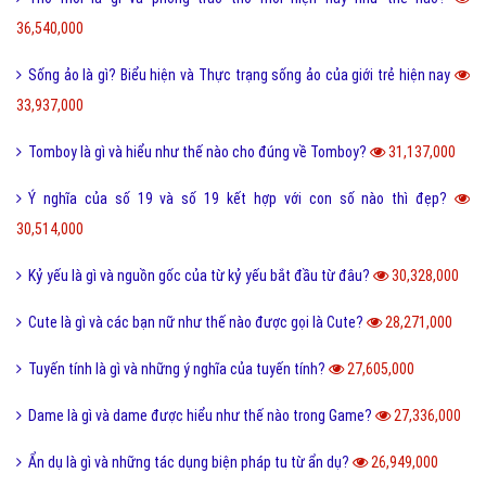
36,540,000
Sống ảo là gì? Biểu hiện và Thực trạng sống ảo của giới trẻ hiện nay
33,937,000
Tomboy là gì và hiểu như thế nào cho đúng về Tomboy?
31,137,000
Ý nghĩa của số 19 và số 19 kết hợp với con số nào thì đẹp?
30,514,000
Kỷ yếu là gì và nguồn gốc của từ kỷ yếu bắt đầu từ đâu?
30,328,000
Cute là gì và các bạn nữ như thế nào được gọi là Cute?
28,271,000
Tuyến tính là gì và những ý nghĩa của tuyến tính?
27,605,000
Dame là gì và dame được hiểu như thế nào trong Game?
27,336,000
Ẩn dụ là gì và những tác dụng biện pháp tu từ ẩn dụ?
26,949,000