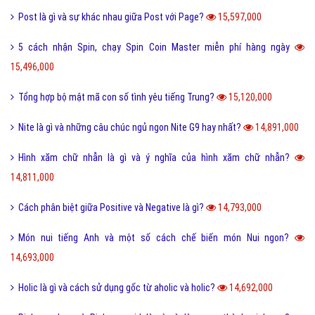
Post là gì và sự khác nhau giữa Post với Page?
15,597,000
5 cách nhận Spin, chạy Spin Coin Master miễn phí hàng ngày
15,496,000
Tổng hợp bộ mật mã con số tình yêu tiếng Trung?
15,120,000
Nite là gì và những câu chúc ngủ ngon Nite G9 hay nhất?
14,891,000
Hình xăm chữ nhẫn là gì và ý nghĩa của hình xăm chữ nhẫn?
14,811,000
Cách phân biệt giữa Positive và Negative là gì?
14,793,000
Món nui tiếng Anh và một số cách chế biến món Nui ngon?
14,693,000
Holic là gì và cách sử dụng gốc từ aholic và holic?
14,692,000