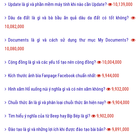
Update là gì và phần mềm máy tính khi nào cần Update?
10,139,000
Dâu da đất là gì và bà bầu ăn quả dâu da đất có tốt không?
10,082,000
Documents là gì và cách sử dụng thư mục My Documents?
10,080,000
Cộng đồng là gì và các yếu tố tạo nên cộng đồng?
10,004,000
Kích thước ảnh bìa Fanpage Facebook chuẩn nhất
9,944,000
Hình xăm Hổ xuống núi ý nghĩa gì và có nên xăm không?
9,932,000
Chuỗi thức ăn là gì và phân loại chuỗi thức ăn hiện nay?
9,904,000
Tìm hiểu ý nghĩa của từ Beep hay Bíp Bép là gì?
9,902,000
Đào tạo là gì và những lợi ích khi được đào tạo bài bản?
9,891,000