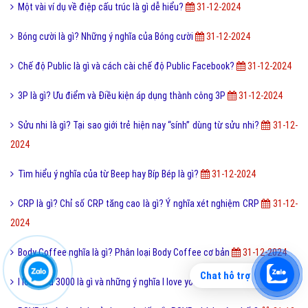
Một vài ví dụ về điệp cấu trúc là gì dễ hiểu?
31-12-2024
Bóng cười là gì? Những ý nghĩa của Bóng cười
31-12-2024
Chế độ Public là gì và cách cài chế độ Public Facebook?
31-12-2024
3P là gì? Ưu điểm và Điều kiện áp dụng thành công 3P
31-12-2024
Sửu nhi là gì? Tại sao giới trẻ hiện nay “sính” dùng từ sửu nhi?
31-12-
2024
Tìm hiểu ý nghĩa của từ Beep hay Bíp Bép là gì?
31-12-2024
CRP là gì? Chỉ số CRP tăng cao là gì? Ý nghĩa xét nghiệm CRP
31-12-
2024
Body Coffee nghĩa là gì? Phân loại Body Coffee cơ bản
31-12-2024
Chat hỗ trợ
I love you 3000 là gì và những ý nghĩa I love you 3000?
31-12-2024