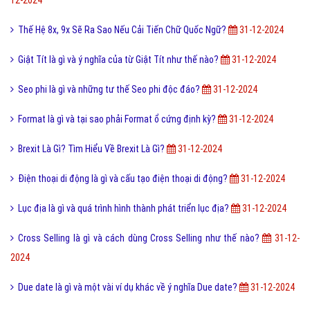
Thế Hệ 8x, 9x Sẽ Ra Sao Nếu Cải Tiến Chữ Quốc Ngữ?
31-12-2024
Giật Tít là gì và ý nghĩa của từ Giật Tít như thế nào?
31-12-2024
Seo phi là gì và những tư thế Seo phi độc đáo?
31-12-2024
Format là gì và tại sao phải Format ổ cứng định kỳ?
31-12-2024
Brexit Là Gì? Tìm Hiểu Về Brexit Là Gì?
31-12-2024
Điện thoại di động là gì và cấu tạo điện thoại di động?
31-12-2024
Lục địa là gì và quá trình hình thành phát triển lục địa?
31-12-2024
Cross Selling là gì và cách dùng Cross Selling như thế nào?
31-12-
2024
Due date là gì và một vài ví dụ khác về ý nghĩa Due date?
31-12-2024