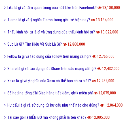
Like là gì và tầm quan trọng của nút Like trên Facebook?
13,180,000
Tiamo là gì và ý nghĩa Tiamo trong giới trẻ hiện nay?
13,134,000
Thấu kính hội tụ là gì và ứng dụng của thấu kính hội tụ?
13,022,000
Sub Là Gì? Tìm Hiểu Về Sub Là Gì?
12,860,000
Follow là gì và tác dụng của Follow trên mạng xã hội?
12,765,000
Share là gì và tác dụng nút Share trên các mạng xã hội?
12,432,000
Xoxo là gì và ý nghĩa của Xoxo có thể bạn chưa biết?
12,234,000
Số hotline tổng đài Giao hàng tiết kiệm, ghtk miễn phí
12,075,000
Hư cấu là gì và sử dụng từ hư cấu như thế nào cho đúng?
12,064,000
Tại sao gọi là BIỂN ĐỎ mà không phải là tên khác?
12,005,000