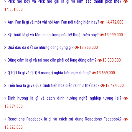
Pick me boy và Pick me girl là gì và làm sao thành pick me?
14,551,000
Anti Fan là gì và một vài hội Anti Fan nổi tiếng hiện nay?
14,472,000
Kỹ thuật là gì và tầm quan trọng của kỹ thuật hiện nay?
13,999,000
Quả dâu da đất có những công dụng gì?
13,865,000
Dũng cảm là gì và tại sao cần phải có lòng dũng cảm?
13,803,000
QTQD là gì và QTQĐ mang ý nghĩa tiêu cực không?
13,659,000
Tiến hóa là gì và quá trình tiến hóa diễn ra như thế nào?
13,494,000
Định hướng là gì và cách định hướng nghề nghiệp tương lai?
13,374,000
Reactions Facebook là gì và cách sử dụng Reactions Facebook?
13,320,000