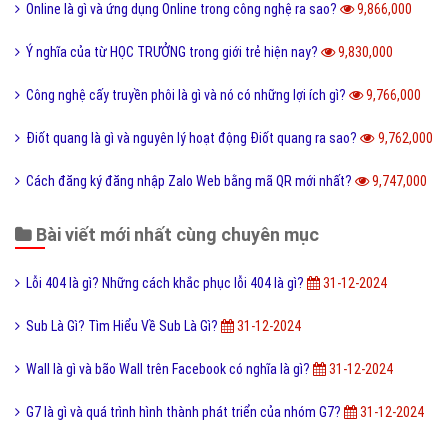
Online là gì và ứng dụng Online trong công nghệ ra sao?
9,866,000
Ý nghĩa của từ HỌC TRƯỞNG trong giới trẻ hiện nay?
9,830,000
Công nghệ cấy truyền phôi là gì và nó có những lợi ích gì?
9,766,000
Điốt quang là gì và nguyên lý hoạt động Điốt quang ra sao?
9,762,000
Cách đăng ký đăng nhập Zalo Web bằng mã QR mới nhất?
9,747,000
Bài viết mới nhất cùng chuyên mục
Lỗi 404 là gì? Những cách khắc phục lỗi 404 là gì?
31-12-2024
Sub Là Gì? Tìm Hiểu Về Sub Là Gì?
31-12-2024
Wall là gì và bão Wall trên Facebook có nghĩa là gì?
31-12-2024
G7 là gì và quá trình hình thành phát triển của nhóm G7?
31-12-2024