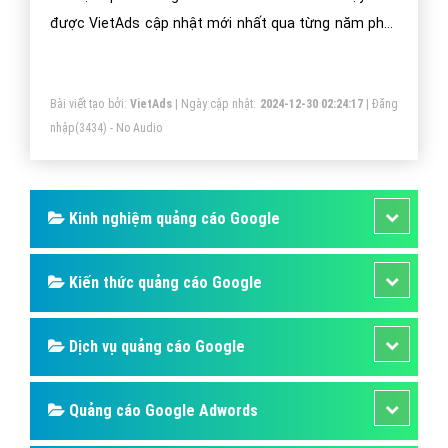
được VietAds cập nhật mới nhất qua từng năm phát
triển.
Bài viết tạo bởi:
VietAds
| Ngày cập nhật:
2024-12-30 02:24:17
|
Đăng
nhập
(3434) - No Audio
Kinh nghiệm quảng cáo Google
Kiến thức quảng cáo Google
Dịch vụ quảng cáo Google
Quảng cáo Google Adwords