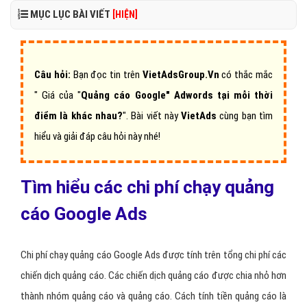
MỤC LỤC BÀI VIẾT
[HIỆN]
Câu hỏi:
Bạn đọc tin trên
VietAdsGroup.Vn
có thắc mắc
"
Giá của "
Quảng cáo Google" Adwords tại mỗi thời
điểm là khác nhau
?
".
Bài viết này
VietAds
cùng bạn tìm
hiểu và giải đáp câu hỏi này nhé!
Tìm hiểu các chi phí chạy quảng
cáo Google Ads
Chi phí chạy quảng cáo Google Ads được tính trên tổng chi phí các
chiến dịch quảng cáo. Các chiến dịch quảng cáo được chia nhỏ hơn
thành nhóm quảng cáo và quảng cáo. Cách tính tiền quảng cáo là