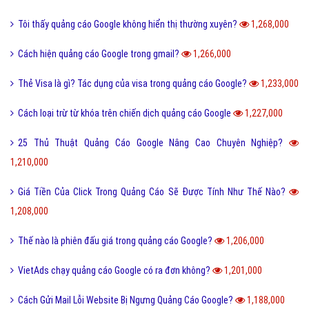
Tôi thấy quảng cáo Google không hiển thị thường xuyên?
1,268,000
Cách hiện quảng cáo Google trong gmail?
1,266,000
Thẻ Visa là gì? Tác dụng của visa trong quảng cáo Google?
1,233,000
Cách loại trừ từ khóa trên chiến dịch quảng cáo Google
1,227,000
25 Thủ Thuật Quảng Cáo Google Nâng Cao Chuyên Nghiệp?
1,210,000
Giá Tiền Của Click Trong Quảng Cáo Sẽ Được Tính Như Thế Nào?
1,208,000
Thế nào là phiên đấu giá trong quảng cáo Google?
1,206,000
VietAds chạy quảng cáo Google có ra đơn không?
1,201,000
Cách Gửi Mail Lỗi Website Bị Ngưng Quảng Cáo Google?
1,188,000