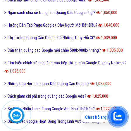
Ngân sách chia sẻ trong làm Quảng Cáo Google là gì?
1,050,000
Hướng Dẫn Tạo Page Google+ Cho Người Mới Bắt Đầu?
1,046,000
Thị Trường Quảng Cáo Google Có Những Thay Đổi Gì?
1,039,000
Cẩn thận quảng cáo Google mời chào 500k-900k/ tháng?
1,035,000
Tìm hiểu chính sách quảng cáo tiếp thị lại của Google Display Network?
1,026,000
Những Câu Hỏi Liên Quan Đến Quảng Cáo Google?
1,025,000
Cách giảm chi phí trong quảng cáo Google Ads?
1,025,000
Sử Dụng Nhãn Label Trong Google Ads Như Thế Nào?
1,022,000
Chat hỗ trợ
Quảng Cáo Google Hoạt Động Trong Lĩnh Vực Giao Hàng?
1,021,000