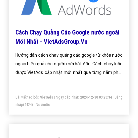
Cách Chạy Quảng Cáo Google nước ngoài
Mới Nhất - VietAdsGroup.Vn
Hướng dẫn cách chạy quảng cáo google từ khóa nước
ngoài hiệu quả cho người mới bắt đầu. Cách chạy luôn
được VietAds cập nhật mới nhất qua từng năm phát
triển.
Bài viết tạo bởi:
VietAds
| Ngày cập nhật:
2024-12-30 03:25:34
|
Đăng
nhập
(4424) - No Audio