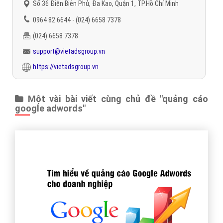
Số 36 Điện Biên Phủ, Đa Kao, Quận 1, TP.Hồ Chí Minh
0964 82 6644 - (024) 6658 7378
(024) 6658 7378
support@vietadsgroup.vn
https://vietadsgroup.vn
Một vài bài viết cùng chủ đề "quảng cáo
google adwords"