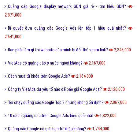
Quảng cáo Google display network GDN giá rẻ - tìm hiểu GDN?
2,871,000
Bí quyết đưa quảng cáo Google Ads lên tốp 1 hiệu quả nhất?
2,641,000
Bạn phải làm gì khi website của mình bị đối thủ spam link?
2,346,000
VietAds có quảng cáo ở nước ngoài không?
2,167,000
Cách mua từ khóa trên Google Ads?
2,164,000
Công ty VietAds dự yếu tố nào để báo giá Google Ads?
2,120,000
Tôi chạy quảng cáo Google Top 3 nhưng không ổn định?
2,067,000
10 cách quảng cáo trên Google Ads hiệu quả nhất
1,822,000
Quảng cáo Google có giới hạn từ khóa không?
1,744,000