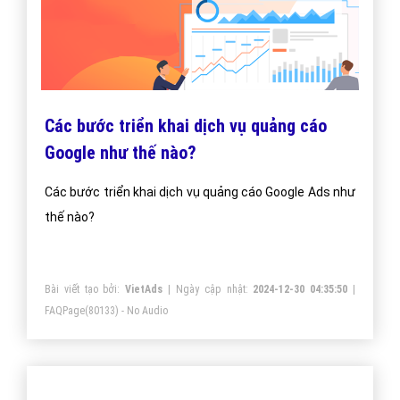
Các bước triển khai dịch vụ quảng cáo
Google như thế nào?
Các bước triển khai dịch vụ quảng cáo Google Ads như
thế nào?
Bài viết tạo bởi:
VietAds
| Ngày cập nhật:
2024-12-30 04:35:50
|
FAQPage
(80133) - No Audio