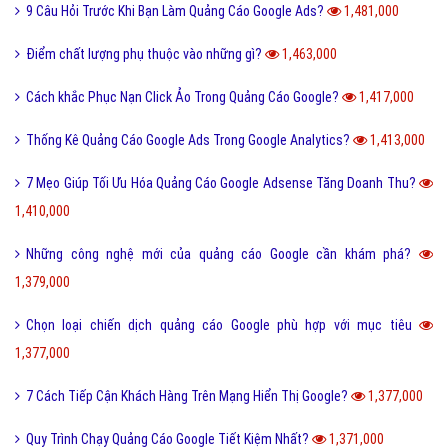
9 Câu Hỏi Trước Khi Bạn Làm Quảng Cáo Google Ads?
1,481,000
Điểm chất lượng phụ thuộc vào những gì?
1,463,000
Cách khắc Phục Nạn Click Ảo Trong Quảng Cáo Google?
1,417,000
Thống Kê Quảng Cáo Google Ads Trong Google Analytics?
1,413,000
7 Mẹo Giúp Tối Ưu Hóa Quảng Cáo Google Adsense Tăng Doanh Thu?
1,410,000
Những công nghệ mới của quảng cáo Google cần khám phá?
1,379,000
Chọn loại chiến dịch quảng cáo Google phù hợp với mục tiêu
1,377,000
7 Cách Tiếp Cận Khách Hàng Trên Mạng Hiển Thị Google?
1,377,000
Quy Trình Chạy Quảng Cáo Google Tiết Kiệm Nhất?
1,371,000