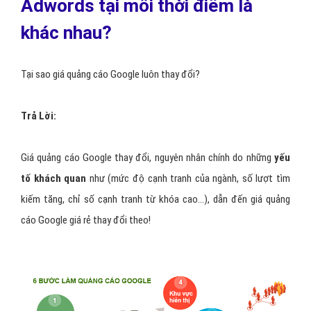
Adwords tại mỗi thời điểm là
khác nhau?
Tại sao giá quảng cáo Google luôn thay đổi?
Trả Lời:
Giá quảng cáo Google thay đổi, nguyên nhân chính do những
yếu
tố khách quan
như (mức độ cạnh tranh của ngành, số lượt tìm
kiếm tăng, chỉ số cạnh tranh từ khóa cao…), dẫn đến giá quảng
cáo Google giá rẻ thay đổi theo!