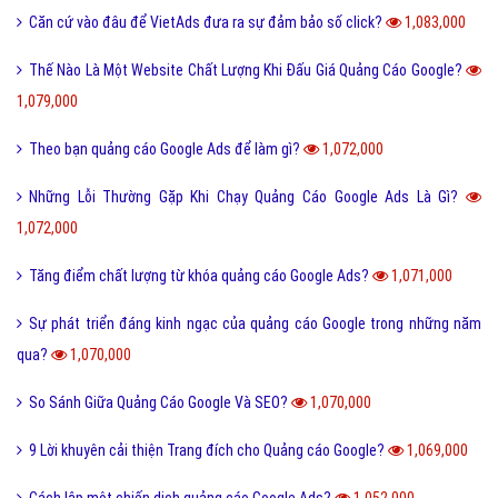
Căn cứ vào đâu để VietAds đưa ra sự đảm bảo số click?
1,083,000
Thế Nào Là Một Website Chất Lượng Khi Đấu Giá Quảng Cáo Google?
1,079,000
Theo bạn quảng cáo Google Ads để làm gì?
1,072,000
Những Lỗi Thường Gặp Khi Chạy Quảng Cáo Google Ads Là Gì?
1,072,000
Tăng điểm chất lượng từ khóa quảng cáo Google Ads?
1,071,000
Sự phát triển đáng kinh ngạc của quảng cáo Google trong những năm
qua?
1,070,000
So Sánh Giữa Quảng Cáo Google Và SEO?
1,070,000
9 Lời khuyên cải thiện Trang đích cho Quảng cáo Google?
1,069,000
Cách lập một chiến dịch quảng cáo Google Ads?
1,052,000