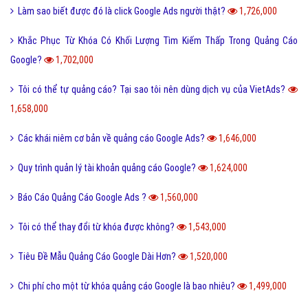
Làm sao biết được đó là click Google Ads người thật?
1,726,000
Khắc Phục Từ Khóa Có Khối Lượng Tìm Kiếm Thấp Trong Quảng Cáo
Google?
1,702,000
Tôi có thể tự quảng cáo? Tại sao tôi nên dùng dịch vụ của VietAds?
1,658,000
Các khái niêm cơ bản về quảng cáo Google Ads?
1,646,000
Quy trình quản lý tài khoản quảng cáo Google?
1,624,000
Báo Cáo Quảng Cáo Google Ads ?
1,560,000
Tôi có thể thay đổi từ khóa được không?
1,543,000
Tiêu Đề Mẫu Quảng Cáo Google Dài Hơn?
1,520,000
Chi phí cho một từ khóa quảng cáo Google là bao nhiêu?
1,499,000