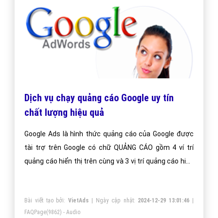
Dịch vụ chạy quảng cáo Google uy tín
chất lượng hiệu quả
Google Ads là hình thức quảng cáo của Google được
tài trợ trên Google có chữ QUẢNG CÁO gồm 4 ví trí
quảng cáo hiển thị trên cùng và 3 vị trí quảng cáo hiển
thị dưới cùng.
Bài viết tạo bởi:
VietAds
| Ngày cập nhật:
2024-12-29 13:01:46
|
FAQPage
(9862) - Audio