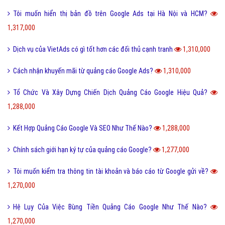
Tôi muốn hiển thị bản đồ trên Google Ads tại Hà Nội và HCM?
1,317,000
Dịch vụ của VietAds có gì tốt hơn các đối thủ cạnh tranh
1,310,000
Cách nhận khuyến mãi từ quảng cáo Google Ads?
1,310,000
Tổ Chức Và Xây Dựng Chiến Dịch Quảng Cáo Google Hiệu Quả?
1,288,000
Kết Hợp Quảng Cáo Google Và SEO Như Thế Nào?
1,288,000
Chính sách giới hạn ký tự của quảng cáo Google?
1,277,000
Tôi muốn kiểm tra thông tin tài khoản và báo cáo từ Google gửi về?
1,270,000
Hệ Lụy Của Việc Bùng Tiền Quảng Cáo Google Như Thế Nào?
1,270,000