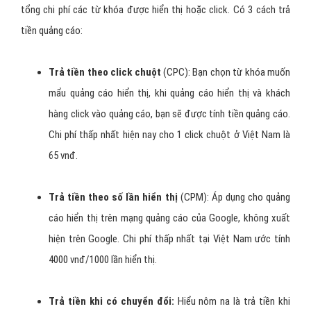
tổng chi phí các từ khóa được hiển thị hoặc click. Có 3 cách trả
tiền quảng cáo:
Trả tiền theo click chuột
(CPC): Bạn chọn từ khóa muốn
mẩu quảng cáo hiển thị, khi quảng cáo hiển thị và khách
hàng click vào quảng cáo, bạn sẽ được tính tiền quảng cáo.
Chi phí thấp nhất hiện nay cho 1 click chuột ở Việt Nam là
65 vnđ.
Trả tiền theo số lần hiển thị
(CPM): Áp dụng cho quảng
cáo hiển thị trên mạng quảng cáo của Google, không xuất
hiện trên Google. Chi phí thấp nhất tại Việt Nam ước tính
4000 vnđ/1000 lần hiển thị.
Trả tiền khi có chuyển đổi:
Hiểu nôm na là trả tiền khi