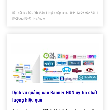
Bài viết tạo bởi:
VietAds
| Ngày cập nhật:
2024-12-29 09:47:21
|
FAQPage
(5697) - No Audio
Dịch vụ quảng cáo Banner GDN uy tín chất
lượng hiệu quả