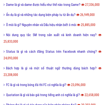
Dame là gì và dame được hiểu như thế nào trong Game?
27,336,000
Ẩn dụ là gì và những tác dụng biện pháp tu từ ẩn dụ?
26,949,000
Ô môi là gì? Nguyên nhân và Dấu hiệu nhận biết ô môi
25,885,000
Nội dung quy tắc 5M trong sản xuất và kinh doanh hiện nay?
25,833,000
Status là gì và cách đăng Status trên Facebook nhanh chóng?
24,093,000
Bách hợp là gì và một số thuật ngữ thường dùng bách hợp?
23,208,000
FC là gì và trong bóng đá thì FC có nghĩa là gì?
23,096,000
Quotation là gì và báo giá trong tiếng anh có nghĩa là gì?
22,658,000
Phóng đại là gì và tác dụng của biện pháp phóng đại?
20,203,000