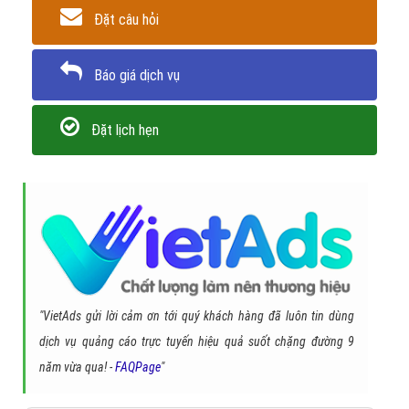
Đặt câu hỏi
Báo giá dịch vụ
Đặt lịch hẹn
"VietAds gửi lời cảm ơn tới quý khách hàng đã luôn tin dùng
dịch vụ quảng cáo trực tuyến hiệu quả suốt chặng đường 9
năm vừa qua! -
FAQPage
"