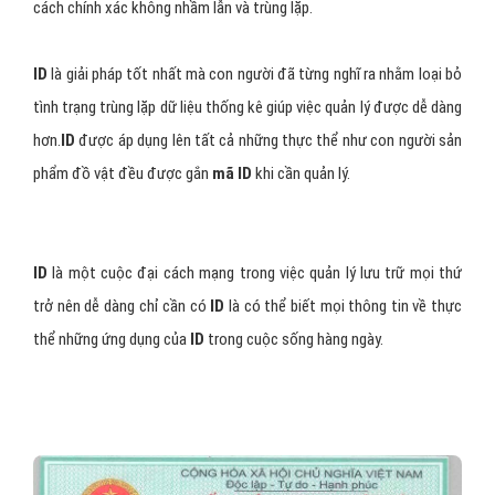
cách chính xác không nhầm lẫn và trùng lặp.
ID
là giải pháp tốt nhất mà con người đã từng nghĩ ra nhằm loại bỏ
tình trạng trùng lặp dữ liệu thống kê giúp việc quản lý được dễ dàng
hơn.
ID
được áp dụng lên tất cả những thực thể như con người sản
phẩm đồ vật đều được gắn
mã ID
khi cần quản lý.
ID
là một cuộc đại cách mạng trong việc quản lý lưu trữ mọi thứ
trở nên dễ dàng chỉ cần có
ID
là có thể biết mọi thông tin về thực
thể những ứng dụng của
ID
trong cuộc sống hàng ngày.