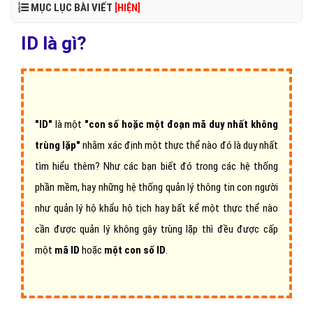
MỤC LỤC BÀI VIẾT
[HIỆN]
ID là gì?
"ID"
là một
"con số hoặc một đoạn mã duy nhất không
trùng lặp"
nhằm xác định một thực thể nào đó là duy nhất
tìm hiểu thêm? Như các bạn biết đó trong các hệ thống
phần mềm, hay những hệ thống quản lý thông tin con người
như quản lý hộ khẩu hộ tịch hay bất kể một thực thể nào
cần được quản lý không gây trùng lặp thì đều được cấp
một
mã ID
hoặc
một con số ID
.