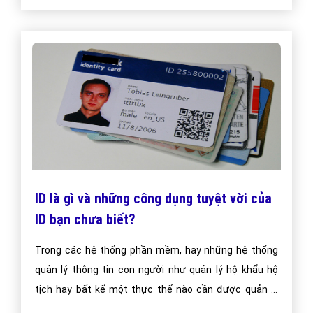
ID là gì và những công dụng tuyệt vời của
ID bạn chưa biết?
Trong các hệ thống phần mềm, hay những hệ thống
quản lý thông tin con người như quản lý hộ khẩu hộ
tịch hay bất kể một thực thể nào cần được quản lý
không gây trùng lặp thì đều được cấp một mã ID hoặc