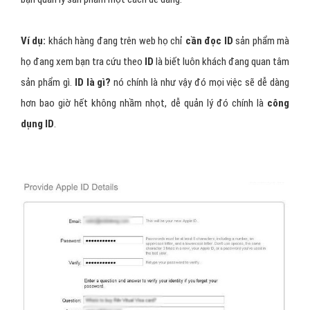
Ví dụ:
khách hàng đang trên web họ chỉ
cần đọc ID
sản phẩm mà
họ đang xem bạn tra cứu theo
ID
là biết luôn khách đang quan tâm
sản phẩm gì.
ID là gì?
nó chính là như vậy đó mọi việc sẽ dễ dàng
hơn bao giờ hết không nhầm nhọt, dễ quản lý đó chính là
công
dụng ID
.