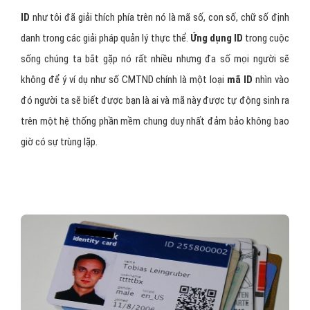
ID
như tôi đã giải thích phía trên nó là mã số, con số, chữ số định
danh trong các giải pháp quản lý thực thể.
Ứng dụng ID
trong cuộc
sống chúng ta bắt gặp nó rất nhiều nhưng đa số mọi người sẽ
không để ý ví dụ như số CMTND chính là một loại
mã ID
nhìn vào
đó người ta sẽ biết được bạn là ai và mã này được tự động sinh ra
trên một hệ thống phần mềm chung duy nhất đảm bảo không bao
giờ có sự trùng lặp.