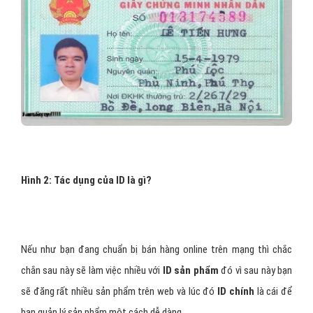
Hình 2: Tác dụng của ID là gì?
Nếu như bạn đang chuẩn bị bán hàng online trên mạng thì chắc
chắn sau này sẽ làm việc nhiều với
ID sản phẩm
đó vì sau này bạn
sẽ đăng rất nhiều sản phẩm trên web và lúc đó
ID chính
là cái để
bạn quản lý sản phẩm một cách dễ dàng.