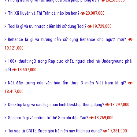
Thị Xã Huyện và Thị Trấn cái nào lớn hơn?
20,087,000
Tool là gì và ưu nhược điểm khi sử dụng Tool?
19,729,000
Behance là gì và hướng dẫn sử dụng Behance cho người mới?
19,121,000
100+ thuật ngữ trong Rap cực chất, người chơi hệ Underground phải
biết
18,607,000
Nét đặc trưng của văn hóa ẩm thực 3 miền Việt Nam là gì?
18,417,000
Desktop là gì và các loại màn hình Desktop thông dụng?
18,297,000
Seo phi là gì và những tư thế Seo phi độc đáo?
18,269,000
Tại sao từ GNITE được giới trẻ hiện nay thích sử dụng?
17,381,000