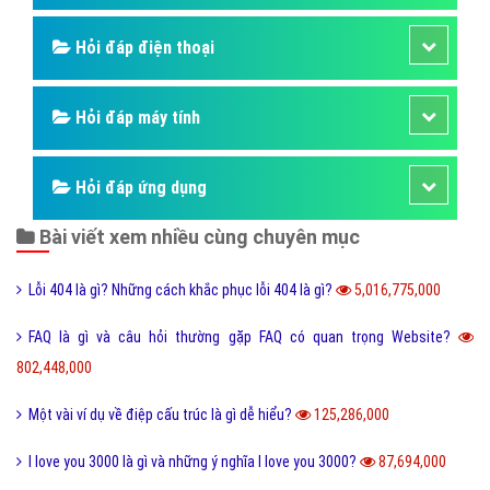
Hỏi đáp điện thoại
Hỏi đáp máy tính
Hỏi đáp ứng dụng
Bài viết xem nhiều cùng chuyên mục
Lỗi 404 là gì? Những cách khắc phục lỗi 404 là gì?
5,016,775,000
FAQ là gì và câu hỏi thường gặp FAQ có quan trọng Website?
802,448,000
Một vài ví dụ về điệp cấu trúc là gì dễ hiểu?
125,286,000
I love you 3000 là gì và những ý nghĩa I love you 3000?
87,694,000