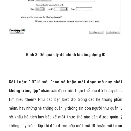
Hình 3: Dễ quản lý đó chính là công dụng ID
Kết Luận:
"ID"
là một
"con số hoặc một đoạn mã duy nhất
không trùng lặp"
nhằm xác định một thực thể nào đó là duy nhất
tìm hiểu thêm? Như các bạn biết đó trong các hệ thống phần
mềm, hay những hệ thống quản lý thông tin con người như quản lý
hộ khẩu hộ tịch hay bất kể một thực thể nào cần được quản lý
không gây trùng lặp thì đều được cấp một
mã ID
hoặc
một con