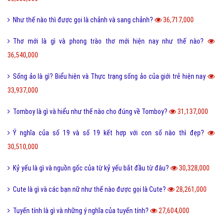
Như thế nào thì được gọi là chảnh và sang chảnh?
36,717,000
Thơ mới là gì và phong trào thơ mới hiện nay như thế nào?
36,540,000
Sống ảo là gì? Biểu hiện và Thực trạng sống ảo của giới trẻ hiện nay
33,937,000
Tomboy là gì và hiểu như thế nào cho đúng về Tomboy?
31,137,000
Ý nghĩa của số 19 và số 19 kết hợp với con số nào thì đẹp?
30,510,000
Kỷ yếu là gì và nguồn gốc của từ kỷ yếu bắt đầu từ đâu?
30,328,000
Cute là gì và các bạn nữ như thế nào được gọi là Cute?
28,261,000
Tuyến tính là gì và những ý nghĩa của tuyến tính?
27,604,000