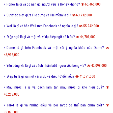
Honey là gì và có nên gọi người yêu là Honey không?
65,466,000
Sự khác biệt giữa File cứng và File mềm là gì?
63,732,000
Wall là gì và bão Wall trên Facebook có nghĩa là gì?
55,242,000
Điệp ngữ là gì và một vài ví dụ điệp ngữ dễ hiểu?
44,701,000
Dame là gì trên Facebook và một vài ý nghĩa khác của Dame?
43,936,000
Yếu bóng vía là gì và cách nhận biết người yếu bóng vía?
42,098,000
Điệp từ là gì và một vài ví dụ về điệp từ dễ hiểu?
41,071,000
Màu nước là gì và cách làm tan màu nước bị khô hiệu quả?
40,268,000
Tarot là gì và những điều về bói Tarot có thể bạn chưa biết?
38,885,000