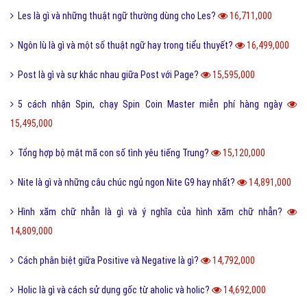
Les là gì và những thuật ngữ thường dùng cho Les?
16,711,000
Ngôn lù là gì và một số thuật ngữ hay trong tiểu thuyết?
16,499,000
Post là gì và sự khác nhau giữa Post với Page?
15,595,000
5 cách nhận Spin, chạy Spin Coin Master miễn phí hàng ngày
15,495,000
Tổng hợp bộ mật mã con số tình yêu tiếng Trung?
15,120,000
Nite là gì và những câu chúc ngủ ngon Nite G9 hay nhất?
14,891,000
Hình xăm chữ nhẫn là gì và ý nghĩa của hình xăm chữ nhẫn?
14,809,000
Cách phân biệt giữa Positive và Negative là gì?
14,792,000
Holic là gì và cách sử dụng gốc từ aholic và holic?
14,692,000