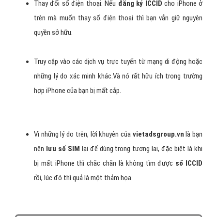
Thay đổi số điện thoại: Nếu
đăng ký ICCID
cho iPhone ở
trên mà muốn thay số điện thoại thì bạn vẫn giữ nguyên
quyền sở hữu.
Truy cập vào các dịch vụ trực tuyến từ mạng di động hoặc
những lý do xác minh khác.Và nó rất hữu ích trong trường
hợp iPhone của bạn bị mất cắp.
Vì những lý do trên, lời khuyên của
vietadsgroup.vn
là bạn
nên
lưu số SIM
lại để dùng trong tương lai, đặc biệt là khi
bị mất iPhone thì chắc chắn là không tìm được
số ICCID
rồi, lúc đó thì quả là một thảm họa.