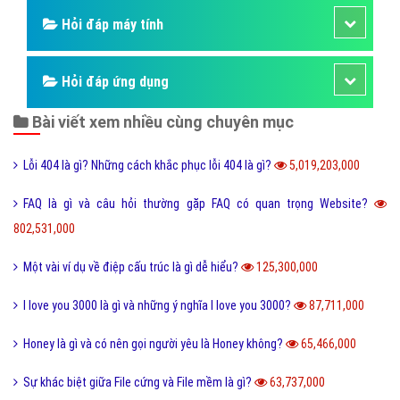
Hỏi đáp máy tính
Hỏi đáp ứng dụng
Bài viết xem nhiều cùng chuyên mục
Lỗi 404 là gì? Những cách khắc phục lỗi 404 là gì?
5,019,203,000
FAQ là gì và câu hỏi thường gặp FAQ có quan trọng Website?
802,531,000
Một vài ví dụ về điệp cấu trúc là gì dễ hiểu?
125,300,000
I love you 3000 là gì và những ý nghĩa I love you 3000?
87,711,000
Honey là gì và có nên gọi người yêu là Honey không?
65,466,000
Sự khác biệt giữa File cứng và File mềm là gì?
63,737,000