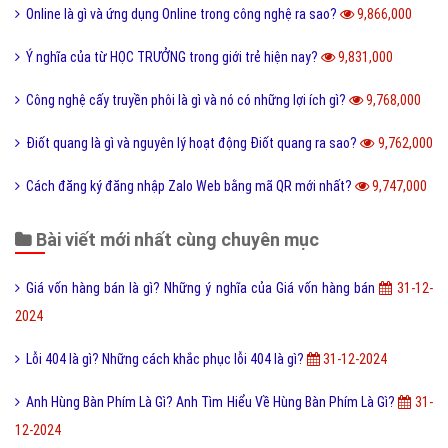
Online là gì và ứng dụng Online trong công nghệ ra sao?
9,866,000
Ý nghĩa của từ HỌC TRƯỞNG trong giới trẻ hiện nay?
9,831,000
Công nghệ cấy truyền phôi là gì và nó có những lợi ích gì?
9,768,000
Điốt quang là gì và nguyên lý hoạt động Điốt quang ra sao?
9,762,000
Cách đăng ký đăng nhập Zalo Web bằng mã QR mới nhất?
9,747,000
Bài viết mới nhất cùng chuyên mục
Giá vốn hàng bán là gì? Những ý nghĩa của Giá vốn hàng bán
31-12-
2024
Lỗi 404 là gì? Những cách khắc phục lỗi 404 là gì?
31-12-2024
Anh Hùng Bàn Phím Là Gì? Anh Tìm Hiểu Về Hùng Bàn Phím Là Gì?
31-
12-2024