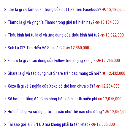
Like là gì và tầm quan trọng của nút Like trên Facebook?
13,180,000
Tiamo là gì và ý nghĩa Tiamo trong giới trẻ hiện nay?
13,134,000
Thấu kính hội tụ là gì và ứng dụng của thấu kính hội tụ?
13,022,000
Sub Là Gì? Tìm Hiểu Về Sub Là Gì?
12,860,000
Follow là gì và tác dụng của Follow trên mạng xã hội?
12,765,000
Share là gì và tác dụng nút Share trên các mạng xã hội?
12,432,000
Xoxo là gì và ý nghĩa của Xoxo có thể bạn chưa biết?
12,234,000
Số hotline tổng đài Giao hàng tiết kiệm, ghtk miễn phí
12,075,000
Hư cấu là gì và sử dụng từ hư cấu như thế nào cho đúng?
12,064,000
Tại sao gọi là BIỂN ĐỎ mà không phải là tên khác?
12,005,000