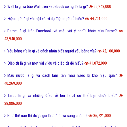
Wall là gì và bão Wall trên Facebook có nghĩa là gì?
55,243,000
Điệp ngữ là gì và một vài ví dụ điệp ngữ dễ hiểu?
44,701,000
Dame là gì trên Facebook và một vài ý nghĩa khác của Dame?
43,940,000
Yếu bóng vía là gì và cách nhận biết người yếu bóng vía?
42,100,000
Điệp từ là gì và một vài ví dụ về điệp từ dễ hiểu?
41,072,000
Màu nước là gì và cách làm tan màu nước bị khô hiệu quả?
40,269,000
Tarot là gì và những điều về bói Tarot có thể bạn chưa biết?
38,886,000
Như thế nào thì được gọi là chảnh và sang chảnh?
36,721,000