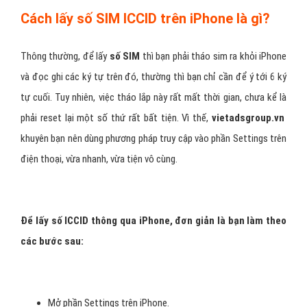
Cách lấy số SIM ICCID trên iPhone là gì?
Thông thường, để lấy
số SIM
thì bạn phải tháo sim ra khỏi iPhone
và đọc ghi các ký tự trên đó, thường thì bạn chỉ cần để ý tới 6 ký
tự cuối. Tuy nhiên, việc tháo lắp này rất mất thời gian, chưa kể là
phải reset lại một số thứ rất bất tiện. Vì thế,
vietadsgroup.vn
khuyên bạn nên dùng phương pháp truy cập vào phần Settings trên
điện thoại, vừa nhanh, vừa tiện vô cùng.
Để lấy số ICCID thông qua iPhone, đơn giản là bạn làm theo
các bước sau:
Mở phần Settings trên iPhone.