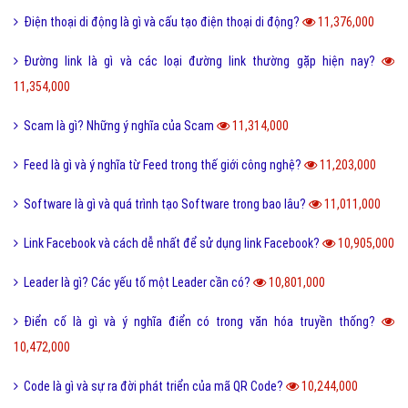
Điện thoại di động là gì và cấu tạo điện thoại di động?
11,376,000
Đường link là gì và các loại đường link thường gặp hiện nay?
11,354,000
Scam là gì? Những ý nghĩa của Scam
11,314,000
Feed là gì và ý nghĩa từ Feed trong thế giới công nghệ?
11,203,000
Software là gì và quá trình tạo Software trong bao lâu?
11,011,000
Link Facebook và cách dễ nhất để sử dụng link Facebook?
10,905,000
Leader là gì? Các yếu tố một Leader cần có?
10,801,000
Điển cố là gì và ý nghĩa điển có trong văn hóa truyền thống?
10,472,000
Code là gì và sự ra đời phát triển của mã QR Code?
10,244,000