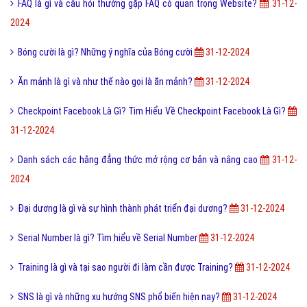
FAQ là gì và câu hỏi thường gặp FAQ có quan trọng Website?
31-12-
2024
Bóng cười là gì? Những ý nghĩa của Bóng cười
31-12-2024
Ăn mảnh là gì và như thế nào gọi là ăn mảnh?
31-12-2024
Checkpoint Facebook Là Gì? Tìm Hiểu Về Checkpoint Facebook Là Gì?
31-12-2024
Danh sách các hằng đẳng thức mở rộng cơ bản và nâng cao
31-12-
2024
Đại dương là gì và sự hình thành phát triển đại dương?
31-12-2024
Serial Number là gì? Tìm hiểu về Serial Number
31-12-2024
Training là gì và tại sao người đi làm cần được Training?
31-12-2024
SNS là gì và những xu hướng SNS phổ biến hiện nay?
31-12-2024