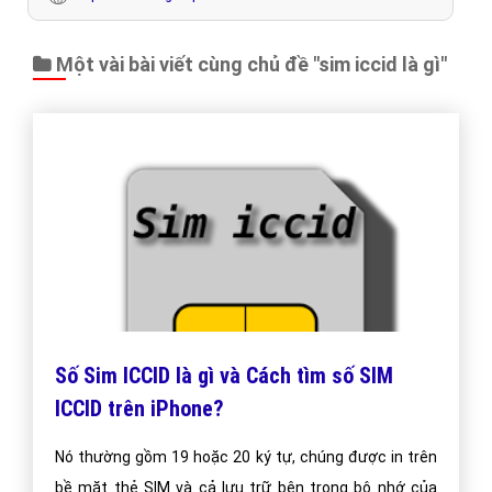
Một vài bài viết cùng chủ đề "sim iccid là gì"
Số Sim ICCID là gì và Cách tìm số SIM
ICCID trên iPhone?
Nó thường gồm 19 hoặc 20 ký tự, chúng được in trên
bề mặt thẻ SIM và cả lưu trữ bên trong bộ nhớ của