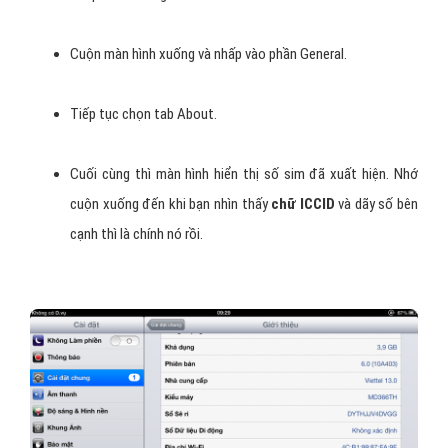
Cuộn màn hình xuống và nhấp vào phần General.
Tiếp tục chọn tab About.
Cuối cùng thì màn hình hiển thị số sim đã xuất hiện. Nhớ
cuộn xuống đến khi bạn nhìn thấy
chữ ICCID
và dãy số bên
cạnh thì là chính nó rồi.