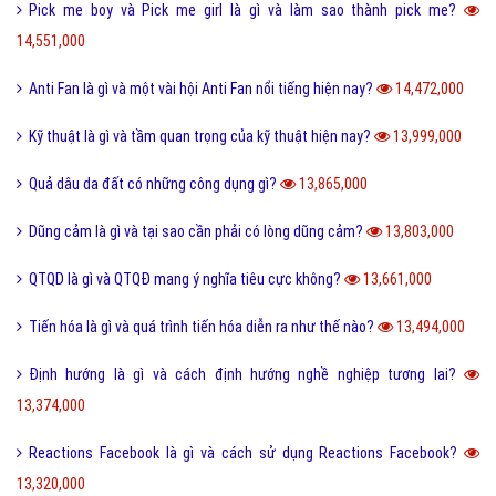
Pick me boy và Pick me girl là gì và làm sao thành pick me?
14,551,000
Anti Fan là gì và một vài hội Anti Fan nổi tiếng hiện nay?
14,472,000
Kỹ thuật là gì và tầm quan trọng của kỹ thuật hiện nay?
13,999,000
Quả dâu da đất có những công dụng gì?
13,865,000
Dũng cảm là gì và tại sao cần phải có lòng dũng cảm?
13,803,000
QTQD là gì và QTQĐ mang ý nghĩa tiêu cực không?
13,661,000
Tiến hóa là gì và quá trình tiến hóa diễn ra như thế nào?
13,494,000
Định hướng là gì và cách định hướng nghề nghiệp tương lai?
13,374,000
Reactions Facebook là gì và cách sử dụng Reactions Facebook?
13,320,000