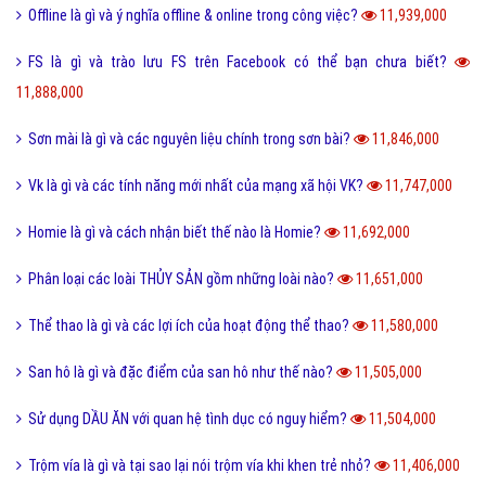
Offline là gì và ý nghĩa offline & online trong công việc?
11,939,000
FS là gì và trào lưu FS trên Facebook có thể bạn chưa biết?
11,888,000
Sơn mài là gì và các nguyên liệu chính trong sơn bài?
11,846,000
Vk là gì và các tính năng mới nhất của mạng xã hội VK?
11,747,000
Homie là gì và cách nhận biết thế nào là Homie?
11,692,000
Phân loại các loài THỦY SẢN gồm những loài nào?
11,651,000
Thể thao là gì và các lợi ích của hoạt động thể thao?
11,580,000
San hô là gì và đặc điểm của san hô như thế nào?
11,505,000
Sử dụng DẦU ĂN với quan hệ tình dục có nguy hiểm?
11,504,000
Trộm vía là gì và tại sao lại nói trộm vía khi khen trẻ nhỏ?
11,406,000