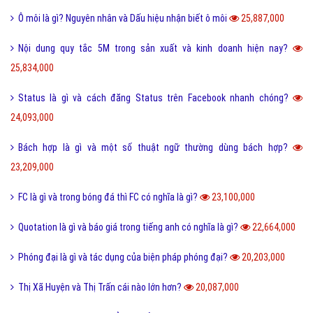
Ô môi là gì? Nguyên nhân và Dấu hiệu nhận biết ô môi
25,887,000
Nội dung quy tắc 5M trong sản xuất và kinh doanh hiện nay?
25,834,000
Status là gì và cách đăng Status trên Facebook nhanh chóng?
24,093,000
Bách hợp là gì và một số thuật ngữ thường dùng bách hợp?
23,209,000
FC là gì và trong bóng đá thì FC có nghĩa là gì?
23,100,000
Quotation là gì và báo giá trong tiếng anh có nghĩa là gì?
22,664,000
Phóng đại là gì và tác dụng của biện pháp phóng đại?
20,203,000
Thị Xã Huyện và Thị Trấn cái nào lớn hơn?
20,087,000