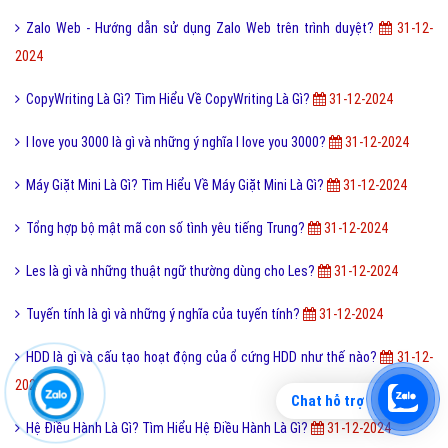
Zalo Web - Hướng dẫn sử dụng Zalo Web trên trình duyệt?
31-12-
2024
CopyWriting Là Gì? Tìm Hiểu Về CopyWriting Là Gì?
31-12-2024
I love you 3000 là gì và những ý nghĩa I love you 3000?
31-12-2024
Máy Giặt Mini Là Gì? Tìm Hiểu Về Máy Giặt Mini Là Gì?
31-12-2024
Tổng hợp bộ mật mã con số tình yêu tiếng Trung?
31-12-2024
Les là gì và những thuật ngữ thường dùng cho Les?
31-12-2024
Tuyến tính là gì và những ý nghĩa của tuyến tính?
31-12-2024
HDD là gì và cấu tạo hoạt động của ổ cứng HDD như thế nào?
31-12-
2024
Chat hỗ trợ
Hệ Điều Hành Là Gì? Tìm Hiểu Hệ Điều Hành Là Gì?
31-12-2024