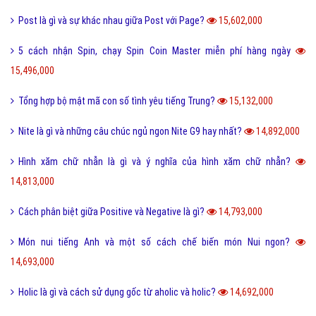
Post là gì và sự khác nhau giữa Post với Page?
15,602,000
5 cách nhận Spin, chạy Spin Coin Master miễn phí hàng ngày
15,496,000
Tổng hợp bộ mật mã con số tình yêu tiếng Trung?
15,132,000
Nite là gì và những câu chúc ngủ ngon Nite G9 hay nhất?
14,892,000
Hình xăm chữ nhẫn là gì và ý nghĩa của hình xăm chữ nhẫn?
14,813,000
Cách phân biệt giữa Positive và Negative là gì?
14,793,000
Món nui tiếng Anh và một số cách chế biến món Nui ngon?
14,693,000
Holic là gì và cách sử dụng gốc từ aholic và holic?
14,692,000