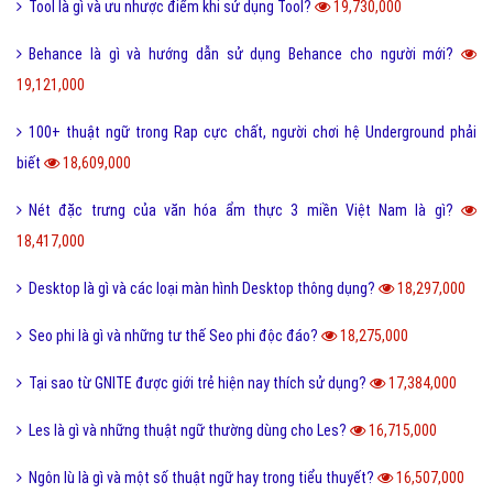
Tool là gì và ưu nhược điểm khi sử dụng Tool?
19,730,000
Behance là gì và hướng dẫn sử dụng Behance cho người mới?
19,121,000
100+ thuật ngữ trong Rap cực chất, người chơi hệ Underground phải
biết
18,609,000
Nét đặc trưng của văn hóa ẩm thực 3 miền Việt Nam là gì?
18,417,000
Desktop là gì và các loại màn hình Desktop thông dụng?
18,297,000
Seo phi là gì và những tư thế Seo phi độc đáo?
18,275,000
Tại sao từ GNITE được giới trẻ hiện nay thích sử dụng?
17,384,000
Les là gì và những thuật ngữ thường dùng cho Les?
16,715,000
Ngôn lù là gì và một số thuật ngữ hay trong tiểu thuyết?
16,507,000