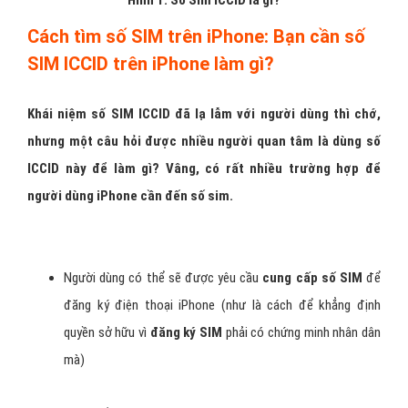
Hình 1: Số Sim ICCID là gì?
Cách tìm số SIM trên iPhone: Bạn cần số
SIM ICCID trên iPhone làm gì?
Khái niệm số SIM ICCID đã lạ lẫm với người dùng thì chớ,
nhưng một câu hỏi được nhiều người quan tâm là dùng số
ICCID này để làm gì? Vâng, có rất nhiều trường hợp để
người dùng iPhone cần đến số sim.
Người dùng có thể sẽ được yêu cầu
cung cấp số SIM
để
đăng ký điện thoại iPhone (như là cách để khẳng định
quyền sở hữu vì
đăng ký SIM
phải có chứng minh nhân dân
mà)