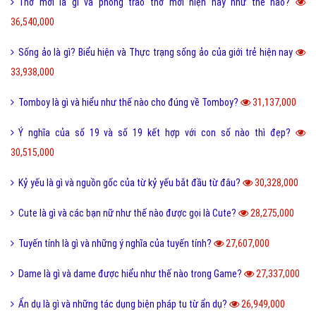
Thơ mới là gì và phong trào thơ mới hiện nay như thế nào?
36,540,000
Sống ảo là gì? Biểu hiện và Thực trạng sống ảo của giới trẻ hiện nay
33,938,000
Tomboy là gì và hiểu như thế nào cho đúng về Tomboy?
31,137,000
Ý nghĩa của số 19 và số 19 kết hợp với con số nào thì đẹp?
30,515,000
Kỷ yếu là gì và nguồn gốc của từ kỷ yếu bắt đầu từ đâu?
30,328,000
Cute là gì và các bạn nữ như thế nào được gọi là Cute?
28,275,000
Tuyến tính là gì và những ý nghĩa của tuyến tính?
27,607,000
Dame là gì và dame được hiểu như thế nào trong Game?
27,337,000
Ẩn dụ là gì và những tác dụng biện pháp tu từ ẩn dụ?
26,949,000