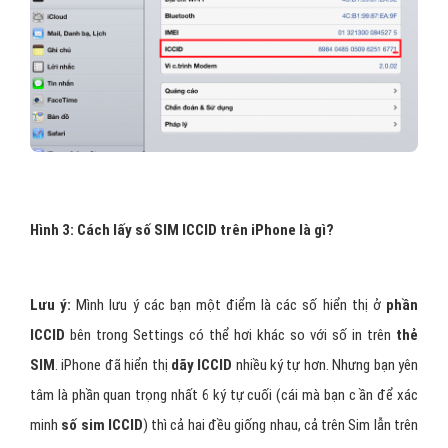
Hình 3: Cách lấy số SIM ICCID trên iPhone là gì?
Lưu ý:
Mình lưu ý các bạn một điểm là các số hiển thị ở
phần
ICCID
bên trong Settings có thể hơi khác so với số in trên
thẻ
SIM
. iPhone đã hiển thị
dãy ICCID
nhiều ký tự hơn. Nhưng bạn yên
tâm là phần quan trọng nhất 6 ký tự cuối (cái mà bạn c ần để xác
minh
số sim ICCID
) thì cả hai đều giống nhau, cả trên Sim lẫn trên