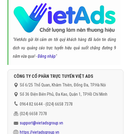
"VietAds gửi lời cảm ơn tới quý khách hàng đã luôn tin dùng
dịch vụ quảng cáo trực tuyến hiệu quả suốt chặng đường 9
năm vừa qua! -
Đăng nhập
"
CÔNG TY CỔ PHẦN TRỰC TUYẾN VIỆT ADS
Số 6/25 Thổ Quan, Khâm Thiên, Đống Đa, TP.Hà Nội
Số 36 Điện Biên Phủ, Đa Kao, Quận 1, TP.Hồ Chí Minh
0964 82 6644 - (024) 6658 7378
(024) 6658 7378
support@vietadsgroup.vn
https://vietadsgroup.vn