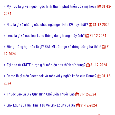
Mỹ học là gì và nguồn gốc hình thành phát triển của mỹ học?
31-12-
2024
Nite là gì và những câu chúc ngủ ngon Nite G9 hay nhất?
31-12-2024
Lens là gì và các loại Lens thông dụng trong máy ảnh?
31-12-2024
Đông trùng hạ thảo là gì? BẬT MÍ bất ngờ về đông trùng hạ thảo!
31-
12-2024
Tại sao từ GNITE được giới trẻ hiện nay thích sử dụng?
31-12-2024
Dame là gì trên Facebook và một vài ý nghĩa khác của Dame?
31-12-
2024
Thuốc Lào Là Gì? Quy Trình Chế Biến Thuốc Lào
31-12-2024
Link Equity Là Gì? Tìm Hiểu Về Link Equity Là Gì?
31-12-2024