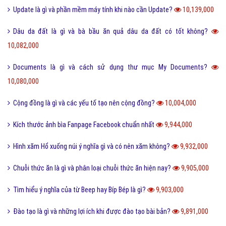
Update là gì và phần mềm máy tính khi nào cần Update?
10,139,000
Dâu da đất là gì và bà bầu ăn quả dâu da đất có tốt không?
10,082,000
Documents là gì và cách sử dụng thư mục My Documents?
10,080,000
Cộng đồng là gì và các yếu tố tạo nên cộng đồng?
10,004,000
Kích thước ảnh bìa Fanpage Facebook chuẩn nhất
9,944,000
Hình xăm Hổ xuống núi ý nghĩa gì và có nên xăm không?
9,932,000
Chuỗi thức ăn là gì và phân loại chuỗi thức ăn hiện nay?
9,905,000
Tìm hiểu ý nghĩa của từ Beep hay Bíp Bép là gì?
9,903,000
Đào tạo là gì và những lợi ích khi được đào tạo bài bản?
9,891,000