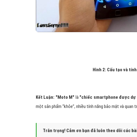
Hình 2: Cấu tạo và tín
Kết Luận: "Moto M"
là
"chiếc smartphone được dự k
một sản phẩm “khỏe”, nhiều tính năng bảo mật và quan tr
Trân trọng! Cảm ơn bạn đã luôn theo dõi các bà