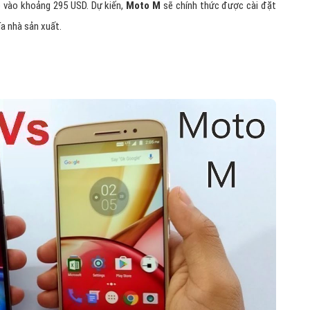
ẽ vào khoảng 295 USD. Dự kiến,
Moto M
sẽ chính thức được cài đặt
ía nhà sản xuất.