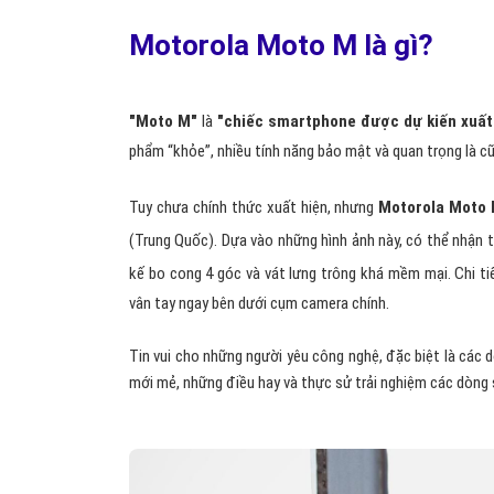
Motorola Moto M là gì?
"Moto M"
là
"chiếc smartphone được dự kiến xuất
phẩm “khỏe”, nhiều tính năng bảo mật và quan trọng là c
Tuy chưa chính thức xuất hiện, nhưng
Motorola Moto
(Trung Quốc). Dựa vào những hình ảnh này, có thể nhận t
kế bo cong 4 góc và vát lưng trông khá mềm mại. Chi t
vân tay ngay bên dưới cụm camera chính.
Tin vui cho những người yêu công nghệ, đặc biệt là cá
mới mẻ, những điều hay và thực sử trải nghiệm các dòng