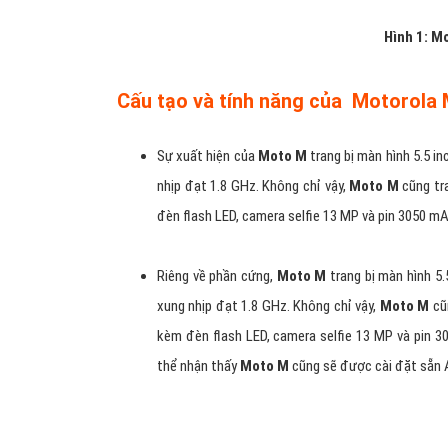
Hình 1: M
Cấu tạo và tính năng của Motorola
Sự xuất hiện của
Moto M
trang bị màn hình 5.5 in
nhịp đạt 1.8 GHz. Không chỉ vậy,
Moto M
cũng tr
đèn flash LED, camera selfie 13 MP và pin 3050 mA
Riêng về phần cứng,
Moto M
trang bị màn hình 5.5
xung nhịp đạt 1.8 GHz. Không chỉ vậy,
Moto M
cũn
kèm đèn flash LED, camera selfie 13 MP và pin 3
thể nhận thấy
Moto M
cũng sẽ được cài đặt sẵn 