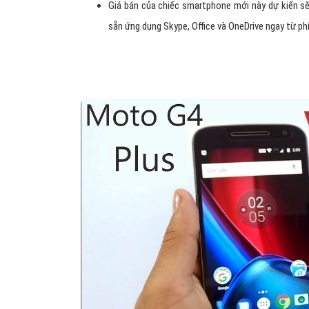
Giá bán của chiếc smartphone mới này dự kiến s
sẵn ứng dụng Skype, Office và OneDrive ngay từ ph