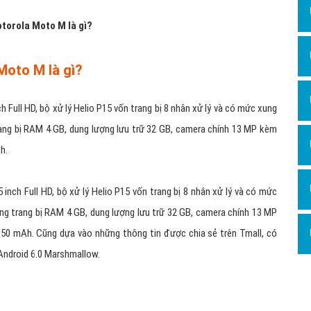
otorola Moto M là gì?
 Moto M là gì?
ch Full HD, bộ xử lý Helio P15 vốn trang bị 8 nhân xử lý và có mức xung
ang bị RAM 4 GB, dung lượng lưu trữ 32 GB, camera chính 13 MP kèm
h.
 inch Full HD, bộ xử lý Helio P15 vốn trang bị 8 nhân xử lý và có mức
g trang bị RAM 4 GB, dung lượng lưu trữ 32 GB, camera chính 13 MP
050 mAh. Cũng dựa vào những thông tin được chia sẻ trên Tmall, có
Android 6.0 Marshmallow.