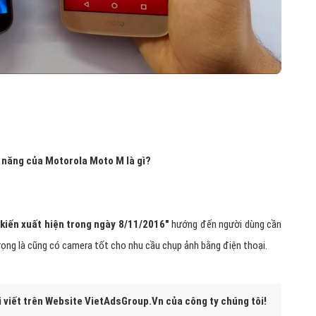
h năng của
Motorola Moto M là gì?
iến xuất hiện trong ngày 8/11/2016"
hướng đến người dùng cần
ọng là cũng có camera tốt cho nhu cầu chụp ảnh bằng điện thoại.
i viết trên Website VietAdsGroup.Vn của công ty chúng tôi!