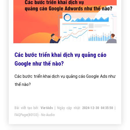
Các bước triển khai dịch vụ quảng cáo
Google như thế nào?
Các bước triển khai dịch vụ quảng cáo Google Ads như
thế nào?
Bài viết tạo bởi:
VietAds
| Ngày cập nhật:
2024-12-30 04:35:50
|
FAQPage
(80133) - No Audio