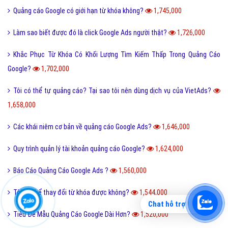
Quảng cáo Google có giới hạn từ khóa không?
1,745,000
Làm sao biết được đó là click Google Ads người thật?
1,726,000
Khắc Phục Từ Khóa Có Khối Lượng Tìm Kiếm Thấp Trong Quảng Cáo
Google?
1,702,000
Tôi có thể tự quảng cáo? Tại sao tôi nên dùng dịch vụ của VietAds?
1,658,000
Các khái niêm cơ bản về quảng cáo Google Ads?
1,646,000
Quy trình quản lý tài khoản quảng cáo Google?
1,624,000
Báo Cáo Quảng Cáo Google Ads ?
1,560,000
Tôi có thể thay đổi từ khóa được không?
1,544,000
Chat hỗ trợ
Tiêu Đề Mẫu Quảng Cáo Google Dài Hơn?
1,520,000