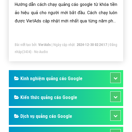
Hướng dẫn cách chạy quảng cáo google từ khóa tiền
ảo hiệu quả cho người mới bắt đầu. Cách chạy luôn
được VietAds cập nhật mới nhất qua từng năm phát
triển.
Bài viết tạo bởi:
VietAds
| Ngày cập nhật:
2024-12-30 02:24:17
|
Đăng
nhập
(3434) - No Audio
Kinh nghiệm quảng cáo Google
Kiến thức quảng cáo Google
Dịch vụ quảng cáo Google