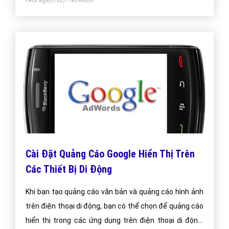
FAQPage
(3782) - No Audio
Cài Đặt Quảng Cáo Google Hiển Thị Trên
Các Thiết Bị Di Động
Khi bạn tạo quảng cáo văn bản và quảng cáo hình ảnh
trên điện thoại di động, bạn có thể chọn để quảng cáo
hiển thị trong các ứng dụng trên điện thoại di động,