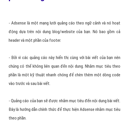
- Adsense là một mạng lưới quảng cáo theo ngữ cảnh và nó hoạt
động dựa trên nội dung blog/website của bạn. Nó bao gồm cả
header và một phần của footer.
- Bởi vì các quảng cáo này hiển thị cùng với bài viết của bạn nên
chúng có thể không liên quan đến nội dung. Nhắm mục tiêu theo
phần là một kỹ thuật nhanh chóng để chèn thêm một dòng code
vào trước và sau bài viết.
- Quảng cáo của bạn sẽ được nhắm mục tiêu đến nội dung bài viết.
Đây là hướng dẫn chính thức để thực hiện Adsense nhắm mục tiêu
theo phần.