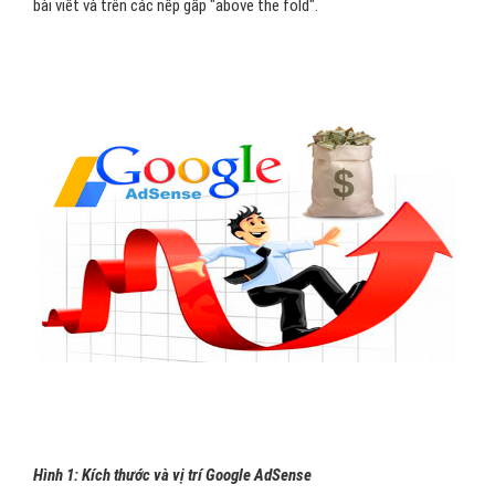
bài viết và trên các nếp gấp "above the fold".
Hình 1: Kích thước và vị trí Google AdSense