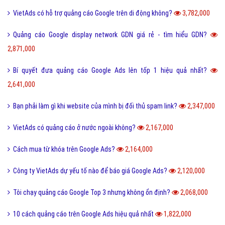
VietAds có hỗ trợ quảng cáo Google trên di động không?
3,782,000
Quảng cáo Google display network GDN giá rẻ - tìm hiểu GDN?
2,871,000
Bí quyết đưa quảng cáo Google Ads lên tốp 1 hiệu quả nhất?
2,641,000
Bạn phải làm gì khi website của mình bị đối thủ spam link?
2,347,000
VietAds có quảng cáo ở nước ngoài không?
2,167,000
Cách mua từ khóa trên Google Ads?
2,164,000
Công ty VietAds dự yếu tố nào để báo giá Google Ads?
2,120,000
Tôi chạy quảng cáo Google Top 3 nhưng không ổn định?
2,068,000
10 cách quảng cáo trên Google Ads hiệu quả nhất
1,822,000