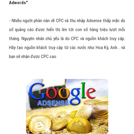
Adwords
"
- Nhiều người phàn nàn về CPC và thu nhập Adsense thấp mặc dù
số quảng cáo được hiển thị lên tới con số hàng triệu lượt mỗi
tháng. Nguyên nhân chủ yếu là do CPC và nguồn khách truy cập.
Hãy tạo nguồn khách truy cập từ các nước như Hoa Kỳ, Anh… và
bạn sẽ nhận được CPC cao.