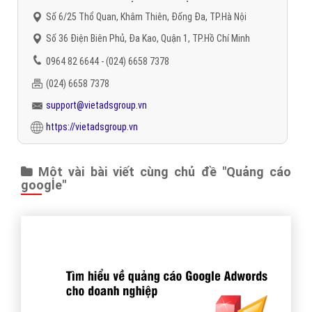
Số 6/25 Thổ Quan, Khâm Thiên, Đống Đa, TP.Hà Nội
Số 36 Điện Biên Phủ, Đa Kao, Quận 1, TP.Hồ Chí Minh
0964 82 6644 - (024) 6658 7378
(024) 6658 7378
support@vietadsgroup.vn
https://vietadsgroup.vn
Một vài bài viết cùng chủ đề "Quảng cáo
google"