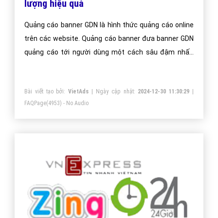
lượng hiệu quả
Quảng cáo banner GDN là hình thức quảng cáo online
trên các website. Quảng cáo banner đưa banner GDN
quảng cáo tới người dùng một cách sâu đậm nhất,
nâng tầm thương hiệu doanh nghiệp.
Bài viết tạo bởi:
VietAds
| Ngày cập nhật:
2024-12-30 11:30:29
|
FAQPage
(4953) - No Audio