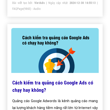
Bài viết tạo bởi:
VietAds
| Ngày cập nhật:
2024-12-30 16:55:13
|
FAQPage
(9865) - Audio
Cách kiểm tra quảng cáo Google Ads có
chạy hay không?
Quảng cáo Google Adwords là kênh quảng cáo mang
lại lượng khách hàng tiềm năng rất lớn từ Internet vậy