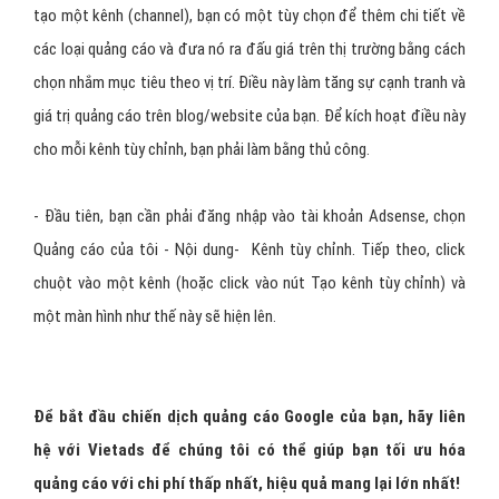
tạo một kênh (channel), bạn có một tùy chọn để thêm chi tiết về
các loại quảng cáo và đưa nó ra đấu giá trên thị trường bằng cách
chọn nhắm mục tiêu theo vị trí. Điều này làm tăng sự cạnh tranh và
giá trị quảng cáo trên blog/website của bạn. Để kích hoạt điều này
cho mỗi kênh tùy chỉnh, bạn phải làm bằng thủ công.
- Đầu tiên, bạn cần phải đăng nhập vào tài khoản Adsense, chọn
Quảng cáo của tôi - Nội dung- Kênh tùy chỉnh. Tiếp theo, click
chuột vào một kênh (hoặc click vào nút Tạo kênh tùy chỉnh) và
một màn hình như thế này sẽ hiện lên.
Để bắt đầu chiến dịch quảng cáo Google của bạn, hãy liên
hệ với Vietads để chúng tôi có thể giúp bạn tối ưu hóa
quảng cáo với chi phí thấp nhất, hiệu quả mang lại lớn nhất!