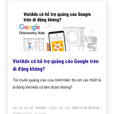
VietAds có hỗ trợ quảng cáo Google trên
di động không?
Tôi muốn quảng cáo của mình hiện thị với các thiết bị
di động VietAds có làm được không?
Bài viết tạo bởi:
VietAds
| Ngày cập nhật:
2024-12-28 06:32:28
|