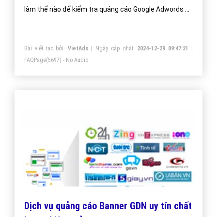
làm thế nào để kiểm tra quảng cáo Google Adwords có
chạy hay không?
Bài viết tạo bởi:
VietAds
| Ngày cập nhật:
2024-12-29 09:47:21
|
FAQPage
(5697) - No Audio
Dịch vụ quảng cáo Banner GDN uy tín chất