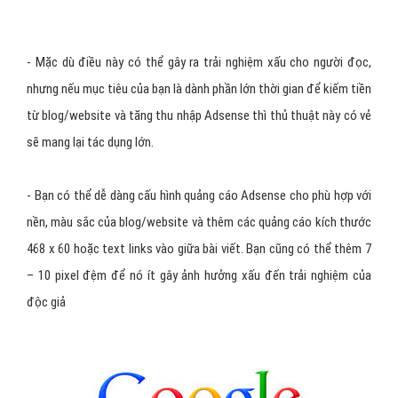
- Mặc dù điều này có thể gây ra trải nghiệm xấu cho người đọc,
nhưng nếu mục tiêu của bạn là dành phần lớn thời gian để kiếm tiền
từ blog/website và tăng thu nhập Adsense thì thủ thuật này có vẻ
sẽ mang lại tác dụng lớn.
- Bạn có thể dễ dàng cấu hình quảng cáo Adsense cho phù hợp với
nền, màu sắc của blog/website và thêm các quảng cáo kích thước
468 x 60 hoặc text links vào giữa bài viết. Bạn cũng có thể thêm 7
– 10 pixel đệm để nó ít gây ảnh hưởng xấu đến trải nghiệm của
độc giả