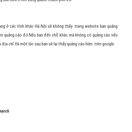
 (Coupon)
h hàng dùng thử dịch vụ quảng cáo google adwords