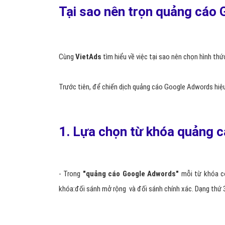
Tại sao nên trọn quảng cáo 
Cùng
VietAds
tìm hiểu về việc tại sao nên chọn hình th
Trước tiên, để chiến dịch quảng cáo Google Adwords hiệu 
1. Lựa chọn từ khóa quảng 
- Trong
"
quảng cáo Google Adwords
"
mỗi từ khóa có
khóa:đối sánh mở rộng và đối sánh chính xác. Dạng thứ 