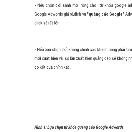
- Nếu chọn đối sánh mở rộng cho từ khóa google adw
Google Adwords giá rẻ,dịch vụ
"
quảng cáo Google
"
Adwo
click sẽ rất lớn.
- Nếu bạn chọn đối kháng chính xác khách hàng phải t
mới xuất hiện và số lần xuất hiện quảng cáo sẽ không n
có kết quả chính xác.