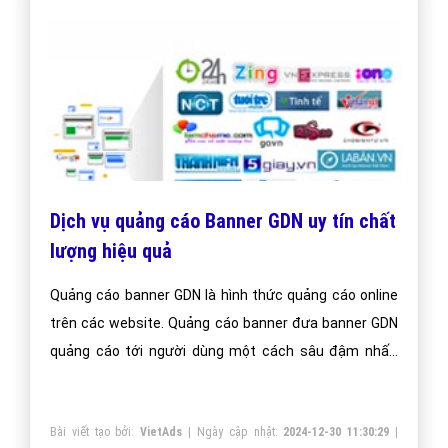
Dịch vụ quảng cáo Banner GDN uy tín chất
lượng hiệu quả
Quảng cáo banner GDN là hình thức quảng cáo online
trên các website. Quảng cáo banner đưa banner GDN
quảng cáo tới người dùng một cách sâu đậm nhất,
nâng tầm thương hiệu doanh nghiệp.
Bài viết tạo bởi:
VietAds
| Ngày cập nhật:
2024-12-30 11:30:29
|