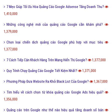
7 Mẹo Giúp Tối Ưu Hóa Quảng Cáo Google Adsense Tăng Doanh Thu?
1,410,000
Những công nghệ mới của quảng cáo Google cần khám phá?
1,379,000
Chọn loại chiến dịch quảng cáo Google phù hợp với mục tiêu
1,377,000
7 Cách Tiếp Cận Khách Hàng Trên Mạng Hiển Thị Google?
1,377,000
Quy Trình Chạy Quảng Cáo Google Tiết Kiệm Nhất?
1,371,000
Phương Pháp Đưa Website Ra Khỏi Black List Của Google?
1,367,000
Tìm hiểu về cách chọn từ khóa quảng cáo Google Ads hiệu quả?
1,356,000
Quảng cáo trên Google như thế nào hiệu quả tăng doanh số bán