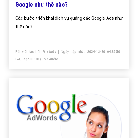
Google như thế nào?
Các bước triển khai dịch vụ quảng cáo Google Ads như
thế nào?
Bài viết tạo bởi:
VietAds
| Ngày cập nhật:
2024-12-30 04:35:50
|
FAQPage
(80133) - No Audio