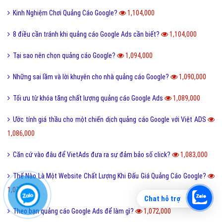
Kinh Nghiệm Chơi Quảng Cáo Google?
1,104,000
8 điều cần tránh khi quảng cáo Google Ads cần biết?
1,104,000
Tại sao nên chọn quảng cáo Google?
1,094,000
Những sai lầm và lời khuyên cho nhà quảng cáo Google?
1,090,000
Tối ưu từ khóa tăng chất lượng quảng cáo Google Ads
1,089,000
Ước tính giá thầu cho một chiến dịch quảng cáo Google với Việt ADS
1,086,000
Căn cứ vào đâu để VietAds đưa ra sự đảm bảo số click?
1,083,000
Thế Nào Là Một Website Chất Lượng Khi Đấu Giá Quảng Cáo Google?
1,079,000
Chat hỗ trợ
Theo bạn quảng cáo Google Ads để làm gì?
1,072,000