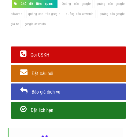
Chủ đề liên quan:
Quảng cáo google
quảng cáo google
adwords
quảng cáo trên google
quảng cáo adwords
quảng cáo google
giá rẻ
google adwords
Gọi CSKH
Đặt câu hỏi
Báo giá dịch vụ
Đặt lịch hẹn