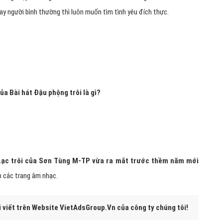
 hay người bình thường thì luôn muốn tìm tình yêu đích thực.