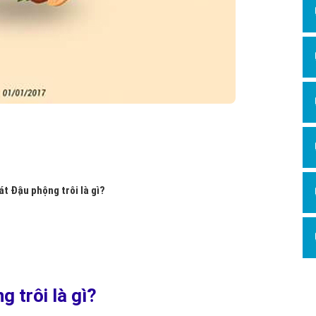
át Đậu phộng trôi là gì?
g trôi là gì?