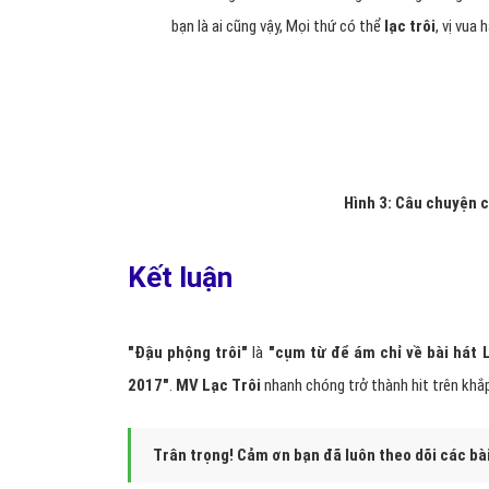
bạn là ai cũng vậy, Mọi thứ có thể
lạc trôi
, vị vua