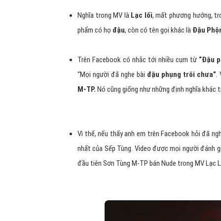
Nghĩa trong MV là
Lạc lối
, mất phương hướng, tr
phẩm có họ
đậu
, còn có tên gọi khác là
Đậu Phộ
Trên Facebook có nhắc tới nhiều cụm từ
“Đậu p
“Mọi người đã nghe bài
đậu phụng trôi chưa”
.
M-TP.
Nó cũng giống như những định nghĩa khác t
Vì thế, nếu thấy anh em trên Facebook hỏi đã ng
nhất của Sếp Tùng. Video được mọi người đánh giá
đầu tiên Sơn Tùng M-TP bán Nude trong MV Lạc L