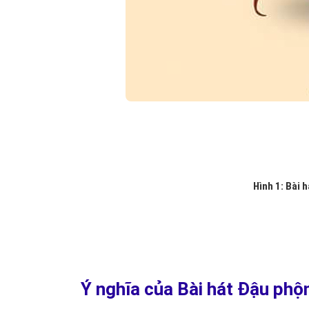
Hình 1: Bài h
Ý nghĩa của Bài hát Đậu phộn