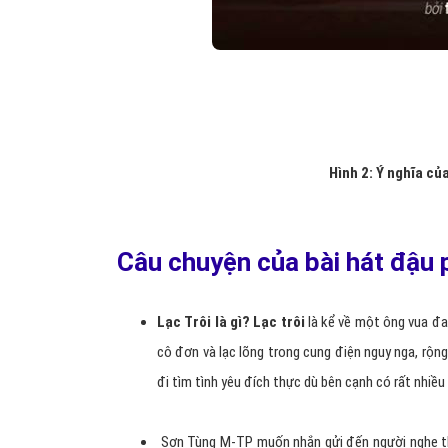
Hình 2: Ý nghĩa củ
Câu chuyện của bài hát đậu p
Lạc Trôi là gì? Lạc trôi
là kể về một ông vua đa
cô đơn và lạc lõng trong cung điện nguy nga, rộng
đi tìm tình yêu đích thực dù bên cạnh có rất nhiều 
Sơn Tùng M-TP muốn nhắn gửi đến người nghe thô