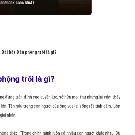
a
Bài hát Đậu phộng trôi là gì?
hộng trôi là gì?
ng đứng trên đỉnh cao quyền lực, sở hữu mọi thứ nhưng lại cảm thấy
 lớn. Tận sâu trong con người của ông vua lại sống rất tình cảm, luôn
giai nhân.
ng điệp: “Trong chính mình luôn có nhiều con người khác nhau. Dù