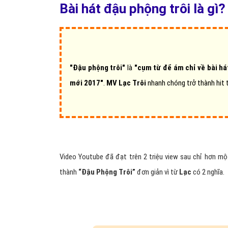
Bài hát đậu phộng trôi là gì?
"Đậu phộng trôi"
là
"cụm từ để ám chỉ về bài h
mới 2017"
.
MV Lạc Trôi
nhanh chóng trở thành hit 
Video Youtube đã đạt trên 2 triệu view sau chỉ hơn mộ
thành
“Đậu Phộng Trôi”
đơn giản vì từ
Lạc
có 2 nghĩa.