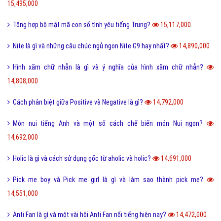
15,495,000
Tổng hợp bộ mật mã con số tình yêu tiếng Trung?
15,117,000
Nite là gì và những câu chúc ngủ ngon Nite G9 hay nhất?
14,890,000
Hình xăm chữ nhẫn là gì và ý nghĩa của hình xăm chữ nhẫn?
14,808,000
Cách phân biệt giữa Positive và Negative là gì?
14,792,000
Món nui tiếng Anh và một số cách chế biến món Nui ngon?
14,692,000
Holic là gì và cách sử dụng gốc từ aholic và holic?
14,691,000
Pick me boy và Pick me girl là gì và làm sao thành pick me?
14,551,000
Anti Fan là gì và một vài hội Anti Fan nổi tiếng hiện nay?
14,472,000