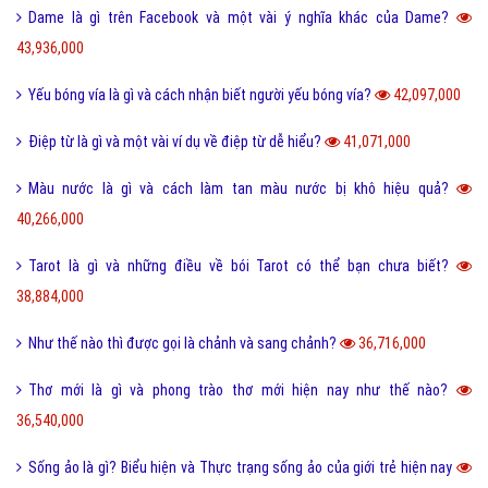
Dame là gì trên Facebook và một vài ý nghĩa khác của Dame?
43,936,000
Yếu bóng vía là gì và cách nhận biết người yếu bóng vía?
42,097,000
Điệp từ là gì và một vài ví dụ về điệp từ dễ hiểu?
41,071,000
Màu nước là gì và cách làm tan màu nước bị khô hiệu quả?
40,266,000
Tarot là gì và những điều về bói Tarot có thể bạn chưa biết?
38,884,000
Như thế nào thì được gọi là chảnh và sang chảnh?
36,716,000
Thơ mới là gì và phong trào thơ mới hiện nay như thế nào?
36,540,000
Sống ảo là gì? Biểu hiện và Thực trạng sống ảo của giới trẻ hiện nay