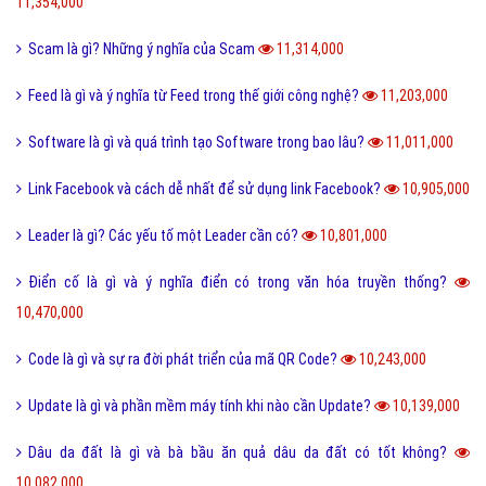
11,354,000
Scam là gì? Những ý nghĩa của Scam
11,314,000
Feed là gì và ý nghĩa từ Feed trong thế giới công nghệ?
11,203,000
Software là gì và quá trình tạo Software trong bao lâu?
11,011,000
Link Facebook và cách dễ nhất để sử dụng link Facebook?
10,905,000
Leader là gì? Các yếu tố một Leader cần có?
10,801,000
Điển cố là gì và ý nghĩa điển có trong văn hóa truyền thống?
10,470,000
Code là gì và sự ra đời phát triển của mã QR Code?
10,243,000
Update là gì và phần mềm máy tính khi nào cần Update?
10,139,000
Dâu da đất là gì và bà bầu ăn quả dâu da đất có tốt không?
10,082,000