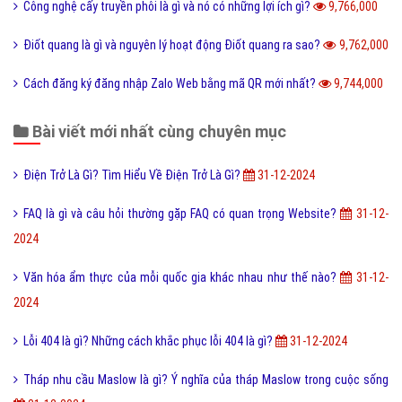
Công nghệ cấy truyền phôi là gì và nó có những lợi ích gì?
9,766,000
Điốt quang là gì và nguyên lý hoạt động Điốt quang ra sao?
9,762,000
Cách đăng ký đăng nhập Zalo Web bằng mã QR mới nhất?
9,744,000
Bài viết mới nhất cùng chuyên mục
Điện Trở Là Gì? Tìm Hiểu Về Điện Trở Là Gì?
31-12-2024
FAQ là gì và câu hỏi thường gặp FAQ có quan trọng Website?
31-12-
2024
Văn hóa ẩm thực của mỗi quốc gia khác nhau như thế nào?
31-12-
2024
Lỗi 404 là gì? Những cách khắc phục lỗi 404 là gì?
31-12-2024
Tháp nhu cầu Maslow là gì? Ý nghĩa của tháp Maslow trong cuộc sống