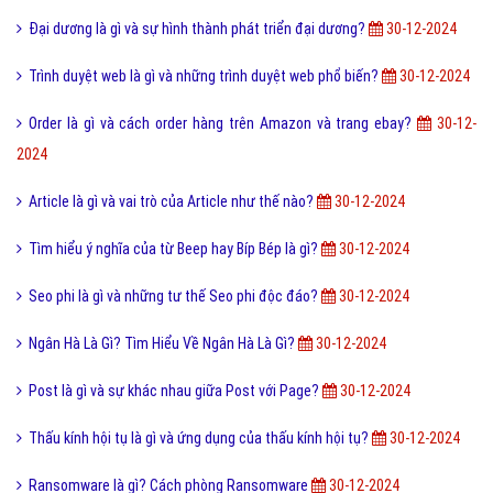
Đại dương là gì và sự hình thành phát triển đại dương?
30-12-2024
Trình duyệt web là gì và những trình duyệt web phổ biến?
30-12-2024
Order là gì và cách order hàng trên Amazon và trang ebay?
30-12-
2024
Article là gì và vai trò của Article như thế nào?
30-12-2024
Tìm hiểu ý nghĩa của từ Beep hay Bíp Bép là gì?
30-12-2024
Seo phi là gì và những tư thế Seo phi độc đáo?
30-12-2024
Ngân Hà Là Gì? Tìm Hiểu Về Ngân Hà Là Gì?
30-12-2024
Post là gì và sự khác nhau giữa Post với Page?
30-12-2024
Thấu kính hội tụ là gì và ứng dụng của thấu kính hội tụ?
30-12-2024
Ransomware là gì? Cách phòng Ransomware
30-12-2024