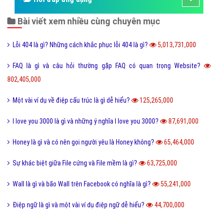
Bài viết xem nhiều cùng chuyên mục
Lỗi 404 là gì? Những cách khắc phục lỗi 404 là gì?
5,013,731,000
FAQ là gì và câu hỏi thường gặp FAQ có quan trọng Website?
802,405,000
Một vài ví dụ về điệp cấu trúc là gì dễ hiểu?
125,265,000
I love you 3000 là gì và những ý nghĩa I love you 3000?
87,691,000
Honey là gì và có nên gọi người yêu là Honey không?
65,464,000
Sự khác biệt giữa File cứng và File mềm là gì?
63,725,000
Wall là gì và bão Wall trên Facebook có nghĩa là gì?
55,241,000
Điệp ngữ là gì và một vài ví dụ điệp ngữ dễ hiểu?
44,700,000