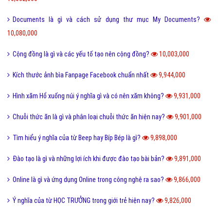
Documents là gì và cách sử dụng thư mục My Documents?
10,080,000
Cộng đồng là gì và các yếu tố tạo nên cộng đồng?
10,003,000
Kích thước ảnh bìa Fanpage Facebook chuẩn nhất
9,944,000
Hình xăm Hổ xuống núi ý nghĩa gì và có nên xăm không?
9,931,000
Chuỗi thức ăn là gì và phân loại chuỗi thức ăn hiện nay?
9,901,000
Tìm hiểu ý nghĩa của từ Beep hay Bíp Bép là gì?
9,898,000
Đào tạo là gì và những lợi ích khi được đào tạo bài bản?
9,891,000
Online là gì và ứng dụng Online trong công nghệ ra sao?
9,866,000
Ý nghĩa của từ HỌC TRƯỞNG trong giới trẻ hiện nay?
9,826,000