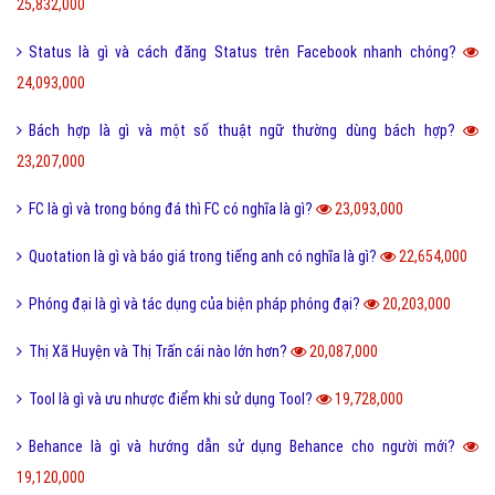
25,832,000
Status là gì và cách đăng Status trên Facebook nhanh chóng?
24,093,000
Bách hợp là gì và một số thuật ngữ thường dùng bách hợp?
23,207,000
FC là gì và trong bóng đá thì FC có nghĩa là gì?
23,093,000
Quotation là gì và báo giá trong tiếng anh có nghĩa là gì?
22,654,000
Phóng đại là gì và tác dụng của biện pháp phóng đại?
20,203,000
Thị Xã Huyện và Thị Trấn cái nào lớn hơn?
20,087,000
Tool là gì và ưu nhược điểm khi sử dụng Tool?
19,728,000
Behance là gì và hướng dẫn sử dụng Behance cho người mới?
19,120,000