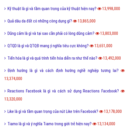
Kỹ thuật là gì và tầm quan trọng của kỹ thuật hiện nay?
13,998,000
Quả dâu da đất có những công dụng gì?
13,865,000
Dũng cảm là gì và tại sao cần phải có lòng dũng cảm?
13,803,000
QTQD là gì và QTQĐ mang ý nghĩa tiêu cực không?
13,651,000
Tiến hóa là gì và quá trình tiến hóa diễn ra như thế nào?
13,492,000
Định hướng là gì và cách định hướng nghề nghiệp tương lai?
13,374,000
Reactions Facebook là gì và cách sử dụng Reactions Facebook?
13,320,000
Like là gì và tầm quan trọng của nút Like trên Facebook?
13,178,000
Tiamo là gì và ý nghĩa Tiamo trong giới trẻ hiện nay?
13,134,000