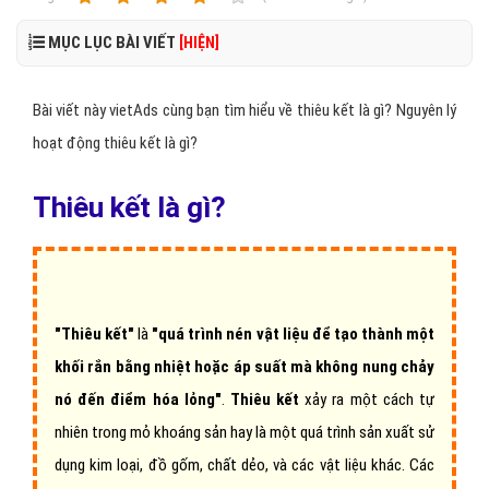
MỤC LỤC BÀI VIẾT
[HIỆN]
Bài viết này vietAds cùng bạn tìm hiểu về thiêu kết là gì? Nguyên lý
hoạt động thiêu kết là gì?
Thiêu kết là gì?
"Thiêu kết"
là
"quá trình nén vật liệu để tạo thành một
khối rắn bằng nhiệt hoặc áp suất mà không nung chảy
nó đến điểm hóa lỏng"
.
Thiêu kết
xảy ra một cách tự
nhiên trong mỏ khoáng sản hay là một quá trình sản xuất sử
dụng kim loại, đồ gốm, chất dẻo, và các vật liệu khác. Các