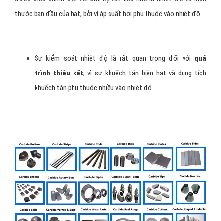
thước ban đầu của hạt, bởi vì áp suất hơi phụ thuộc vào nhiệt độ.
Sự kiểm soát nhiệt độ là rất quan trọng đối với
quá
trình thiêu kết
, vì sự khuếch tán biên hạt và dung tích
khuếch tán phụ thuộc nhiều vào nhiệt độ.