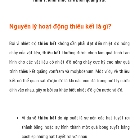
Hình 1: Khai thác chế biến quặng sắt
Nguyên lý hoạt động thiêu kết là gì?
Bởi vì nhiệt độ
thiêu kết
không cần phải đạt đến nhiệt độ nóng
chảy của vật liệu,
thiêu kết
thường được chọn làm quá trình tạo
hình cho các vật liệu có nhiệt độ nóng chảy cực kỳ cao như quá
trình thiêu kết quặng vonfram và molybdenum. Một ví dụ về
thiêu
kết
có thể quan sát được đó là khi các cục đá trong một ly nước
dính vào nhau, gây ra bởi sự khác biệt nhiệt độ giữa nước và đá.
Ví dụ về
thiêu kết
do áp suất là sự nén các hạt tuyết rơi
thành băng, hoặc sự hình thành một quả bóng tuyết bằng
cách ép những hạt tuyết rời với nhau.