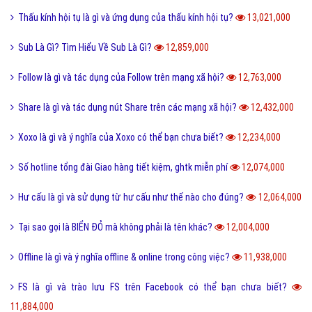
Thấu kính hội tụ là gì và ứng dụng của thấu kính hội tụ?
13,021,000
Sub Là Gì? Tìm Hiểu Về Sub Là Gì?
12,859,000
Follow là gì và tác dụng của Follow trên mạng xã hội?
12,763,000
Share là gì và tác dụng nút Share trên các mạng xã hội?
12,432,000
Xoxo là gì và ý nghĩa của Xoxo có thể bạn chưa biết?
12,234,000
Số hotline tổng đài Giao hàng tiết kiệm, ghtk miễn phí
12,074,000
Hư cấu là gì và sử dụng từ hư cấu như thế nào cho đúng?
12,064,000
Tại sao gọi là BIỂN ĐỎ mà không phải là tên khác?
12,004,000
Offline là gì và ý nghĩa offline & online trong công việc?
11,938,000
FS là gì và trào lưu FS trên Facebook có thể bạn chưa biết?
11,884,000