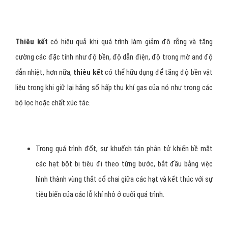
Thiêu kết
có hiệu quả khi quá trình làm giảm độ rỗng và tăng
cường các đặc tính như độ bền, độ dẫn điện, độ trong mờ and độ
dẫn nhiệt, hơn nữa,
thiêu kết
có thể hữu dụng để tăng độ bền vật
liệu trong khi giữ lại hằng số hấp thụ khí gas của nó như trong các
bộ lọc hoặc chất xúc tác.
Trong quá trình đốt, sự khuếch tán phân tử khiến bề mặt
các hạt bột bị tiêu đi theo từng bước, bắt đầu bằng việc
hình thành vùng thắt cổ chai giữa các hạt và kết thúc với sự
tiêu biến của các lỗ khí nhỏ ở cuối quá trình.