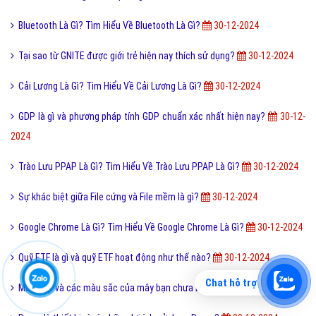
Bluetooth Là Gì? Tìm Hiểu Về Bluetooth Là Gì?
30-12-2024
Tại sao từ GNITE được giới trẻ hiện nay thích sử dụng?
30-12-2024
Cải Lương Là Gì? Tìm Hiểu Về Cải Lương Là Gì?
30-12-2024
GDP là gì và phương pháp tính GDP chuẩn xác nhất hiện nay?
30-12-
2024
Trào Lưu PPAP Là Gì? Tìm Hiểu Về Trào Lưu PPAP Là Gì?
30-12-2024
Sự khác biệt giữa File cứng và File mềm là gì?
30-12-2024
Google Chrome Là Gì? Tìm Hiểu Về Google Chrome Là Gì?
30-12-2024
Quỹ ETF là gì và quỹ ETF hoạt động như thế nào?
30-12-2024
Chat hỗ trợ
Mây là gì và các màu sắc của mây bạn chưa biết?
30-12-2024