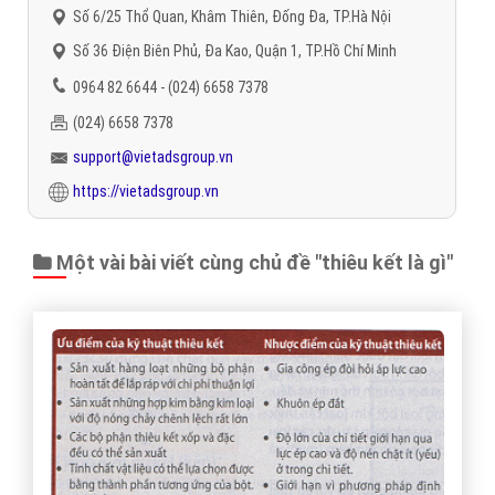
Số 6/25 Thổ Quan, Khâm Thiên, Đống Đa, TP.Hà Nội
Số 36 Điện Biên Phủ, Đa Kao, Quận 1, TP.Hồ Chí Minh
0964 82 6644 - (024) 6658 7378
(024) 6658 7378
support@vietadsgroup.vn
https://vietadsgroup.vn
Một vài bài viết cùng chủ đề "thiêu kết là gì"