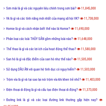
Sơn mài là gì và các nguyên liệu chính trong sơn bài?
11,845,000
Vk là gì và các tính năng mới nhất của mạng xã hội VK?
11,738,000
Homie là gì và cách nhận biết thế nào là Homie?
11,690,000
Phân loại các loài THỦY SẢN gồm những loài nào?
11,648,000
Thể thao là gì và các lợi ích của hoạt động thể thao?
11,580,000
San hô là gì và đặc điểm của san hô như thế nào?
11,505,000
Sử dụng DẦU ĂN với quan hệ tình dục có nguy hiểm?
11,503,000
Trộm vía là gì và tại sao lại nói trộm vía khi khen trẻ nhỏ?
11,403,000
Điện thoại di động là gì và cấu tạo điện thoại di động?
11,373,000
Đường link là gì và các loại đường link thường gặp hiện nay?