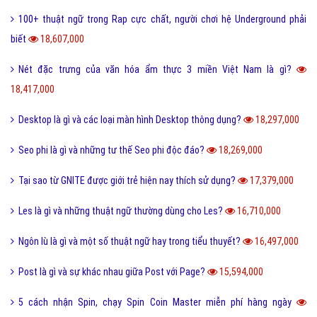
100+ thuật ngữ trong Rap cực chất, người chơi hệ Underground phải
biết
18,607,000
Nét đặc trưng của văn hóa ẩm thực 3 miền Việt Nam là gì?
18,417,000
Desktop là gì và các loại màn hình Desktop thông dụng?
18,297,000
Seo phi là gì và những tư thế Seo phi độc đáo?
18,269,000
Tại sao từ GNITE được giới trẻ hiện nay thích sử dụng?
17,379,000
Les là gì và những thuật ngữ thường dùng cho Les?
16,710,000
Ngôn lù là gì và một số thuật ngữ hay trong tiểu thuyết?
16,497,000
Post là gì và sự khác nhau giữa Post với Page?
15,594,000
5 cách nhận Spin, chạy Spin Coin Master miễn phí hàng ngày