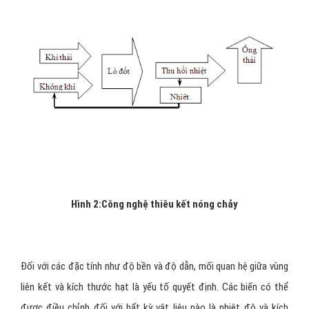
Hình 2:Công nghệ thiêu kết nóng chảy
Đối với các đặc tính như độ bền và độ dẫn, mối quan hệ giữa vùng
liên kết và kích thước hạt là yếu tố quyết định. Các biến có thể
được điều chỉnh đối với bất kỳ vật liệu nào là nhiệt độ và kích