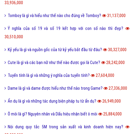
33,936,000
Tomboy là gì và hiểu như thế nào cho đúng về Tomboy?
31,137,000
Ý nghĩa của số 19 và số 19 kết hợp với con số nào thì đẹp?
30,510,000
Kỷ yếu là gì và nguồn gốc của từ kỷ yếu bắt đầu từ đâu?
30,327,000
Cute là gì và các bạn nữ như thế nào được gọi là Cute?
28,242,000
Tuyến tính là gì và những ý nghĩa của tuyến tính?
27,604,000
Dame là gì và dame được hiểu như thế nào trong Game?
27,336,000
Ẩn dụ là gì và những tác dụng biện pháp tu từ ẩn dụ?
26,949,000
Ô môi là gì? Nguyên nhân và Dấu hiệu nhận biết ô môi
25,884,000
Nội dung quy tắc 5M trong sản xuất và kinh doanh hiện nay?