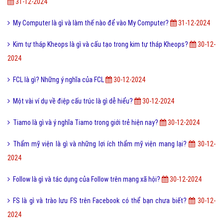
31-12-2024
My Computer là gì và làm thế nào để vào My Computer?
31-12-2024
Kim tự tháp Kheops là gì và cấu tạo trong kim tự tháp Kheops?
30-12-
2024
FCL là gì? Những ý nghĩa của FCL
30-12-2024
Một vài ví dụ về điệp cấu trúc là gì dễ hiểu?
30-12-2024
Tiamo là gì và ý nghĩa Tiamo trong giới trẻ hiện nay?
30-12-2024
Thẩm mỹ viện là gì và những lợi ích thẩm mỹ viện mang lại?
30-12-
2024
Follow là gì và tác dụng của Follow trên mạng xã hội?
30-12-2024
FS là gì và trào lưu FS trên Facebook có thể bạn chưa biết?
30-12-
2024