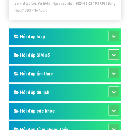
Bài viết tạo bởi:
VietAds
| Ngày cập nhật:
2024-12-29 10:17:02
|
Đăng
nhập
(1020) - No Audio
Hỏi đáp là gì
Hỏi đáp SIM số
Hỏi đáp ẩm thực
Hỏi đáp du lịch
Hỏi đáp sức khỏe
Hỏi đáp tử vi phong thủy