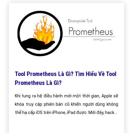
Tool Prometheus Là Gì? Tìm Hiểu Về Tool
Prometheus Là Gì?
Khi tung ra hệ điều hành mới một thời gian, Apple sẽ
khóa truy cập phiên bản cũ khiến người dùng không
thể hạ cấp iOS trên iPhone, iPad được. Mới đây, hacker
Tihmstar đã cho ra công cụ có tên Prometheus giúp
nâng cấp và hạ cấp tất cả phiên bản iOS đã khóa Sign.