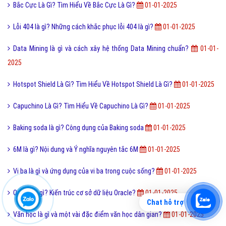
Bắc Cực Là Gì? Tìm Hiểu Về Bắc Cực Là Gì?
01-01-2025
Lỗi 404 là gì? Những cách khắc phục lỗi 404 là gì?
01-01-2025
Data Mining là gì và cách xây hệ thống Data Mining chuẩn?
01-01-
2025
Hotspot Shield Là Gì? Tìm Hiểu Về Hotspot Shield Là Gì?
01-01-2025
Capuchino Là Gì? Tìm Hiểu Về Capuchino Là Gì?
01-01-2025
Baking soda là gì? Công dụng của Baking soda
01-01-2025
6M là gì? Nội dung và Ý nghĩa nguyên tắc 6M
01-01-2025
Vi ba là gì và ứng dụng của vi ba trong cuộc sống?
01-01-2025
Oracle là gì? Kiến trúc cơ sở dữ liệu Oracle?
01-01-2025
Chat hỗ trợ
Văn học là gì và một vài đặc điểm văn học dân gian?
01-01-2025