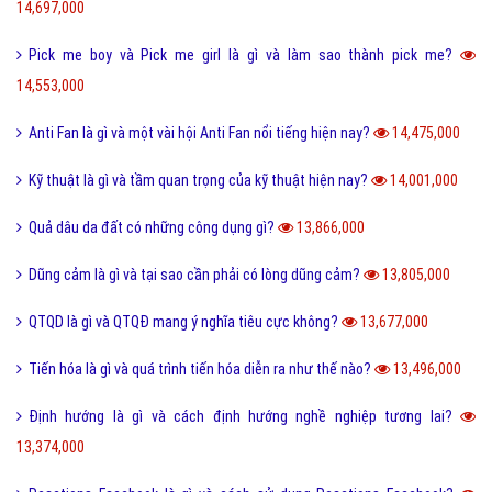
14,697,000
Pick me boy và Pick me girl là gì và làm sao thành pick me?
14,553,000
Anti Fan là gì và một vài hội Anti Fan nổi tiếng hiện nay?
14,475,000
Kỹ thuật là gì và tầm quan trọng của kỹ thuật hiện nay?
14,001,000
Quả dâu da đất có những công dụng gì?
13,866,000
Dũng cảm là gì và tại sao cần phải có lòng dũng cảm?
13,805,000
QTQD là gì và QTQĐ mang ý nghĩa tiêu cực không?
13,677,000
Tiến hóa là gì và quá trình tiến hóa diễn ra như thế nào?
13,496,000
Định hướng là gì và cách định hướng nghề nghiệp tương lai?
13,374,000