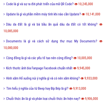
Code là gì và sự ra đời phát triển của mã QR Code?
10,245,000
Update là gì và phần mềm máy tính khi nào cần Update?
10,141,000
Dâu da đất là gì và bà bầu ăn quả dâu da đất có tốt không?
10,085,000
Documents là gì và cách sử dụng thư mục My Documents?
10,080,000
Cộng đồng là gì và các yếu tố tạo nên cộng đồng?
10,005,000
Kích thước ảnh bìa Fanpage Facebook chuẩn nhất
9,945,000
Hình xăm Hổ xuống núi ý nghĩa gì và có nên xăm không?
9,933,000
Tìm hiểu ý nghĩa của từ Beep hay Bíp Bép là gì?
9,913,000
Chuỗi thức ăn là gì và phân loại chuỗi thức ăn hiện nay?
9,906,000