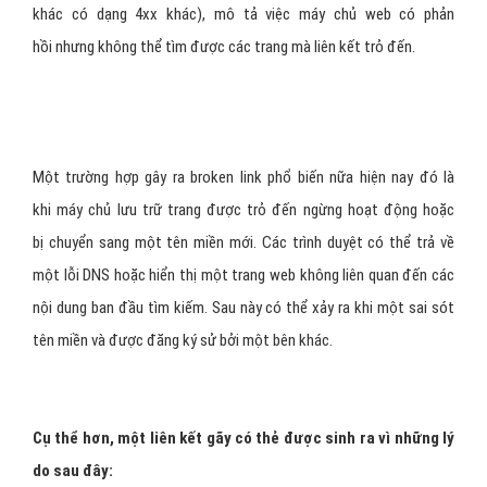
khác có dạng 4xx khác), mô tả việc máy chủ web có phản
hồi nhưng không thể tìm được các trang mà liên kết trỏ đến.
Một trường hợp gây ra broken link phổ biến nữa hiện nay đó là
khi máy chủ lưu trữ trang được trỏ đến ngừng hoạt động hoặc
bị chuyển sang một tên miền mới. Các trình duyệt có thể trả về
một lỗi DNS hoặc hiển thị một trang web không liên quan đến các
nội dung ban đầu tìm kiếm. Sau này có thể xảy ra khi một sai sót
tên miền và được đăng ký sử bởi một bên khác.
Cụ thể hơn, một liên kết gãy có thẻ được sinh ra vì những lý
do sau đây: