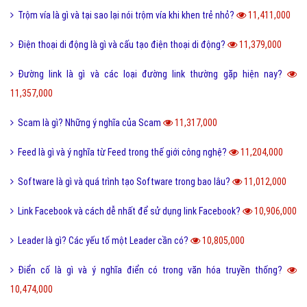
Trộm vía là gì và tại sao lại nói trộm vía khi khen trẻ nhỏ?
11,411,000
Điện thoại di động là gì và cấu tạo điện thoại di động?
11,379,000
Đường link là gì và các loại đường link thường gặp hiện nay?
11,357,000
Scam là gì? Những ý nghĩa của Scam
11,317,000
Feed là gì và ý nghĩa từ Feed trong thế giới công nghệ?
11,204,000
Software là gì và quá trình tạo Software trong bao lâu?
11,012,000
Link Facebook và cách dễ nhất để sử dụng link Facebook?
10,906,000
Leader là gì? Các yếu tố một Leader cần có?
10,805,000
Điển cố là gì và ý nghĩa điển có trong văn hóa truyền thống?
10,474,000