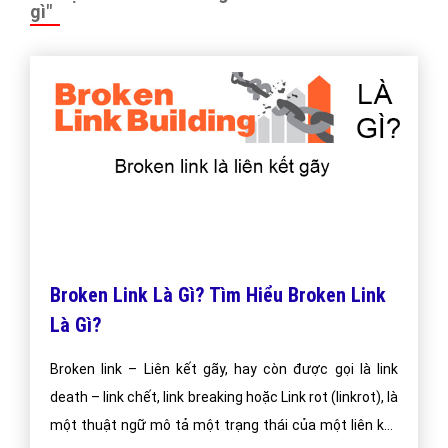
gì"
Broken Link Là Gì? Tìm Hiểu Broken Link
Là Gì?
Broken link – Liên kết gãy, hay còn được gọi là link
death – link chết, link breaking hoặc Link rot (linkrot), là
một thuật ngữ mô tả một trạng thái của một liên kết