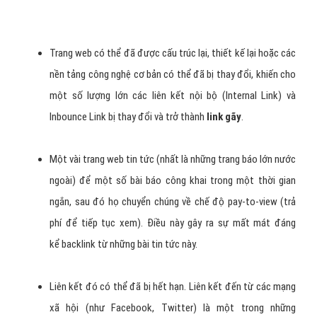
Trang web có thể đã được cấu trúc lại, thiết kế lại hoặc các
nền tảng công nghệ cơ bản có thể đã bị thay đổi, khiến cho
một số lượng lớn các liên kết nội bộ (Internal Link) và
Inbounce Link bị thay đổi và trở thành
link gãy
.
Một vài trang web tin tức (nhất là những trang báo lớn nước
ngoài) để một số bài báo công khai trong một thời gian
ngắn, sau đó họ chuyển chúng về chế độ pay-to-view (trả
phí để tiếp tục xem). Điều này gây ra sự mất mát đáng
kể backlink từ những bài tin tức này.
Liên kết đó có thể đã bị hết hạn. Liên kết đến từ các mạng
xã hội (như Facebook, Twitter) là một trong những