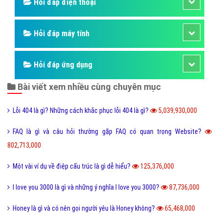
Hỏi đáp điện thoại
Hỏi đáp máy tính
Hỏi đáp ứng dụng
Bài viết xem nhiều cùng chuyên mục
Lỗi 404 là gì? Những cách khắc phục lỗi 404 là gì?
5,039,930,000
FAQ là gì và câu hỏi thường gặp FAQ có quan trọng Website?
802,713,000
Một vài ví dụ về điệp cấu trúc là gì dễ hiểu?
125,376,000
I love you 3000 là gì và những ý nghĩa I love you 3000?
87,736,000
Honey là gì và có nên gọi người yêu là Honey không?
65,468,000