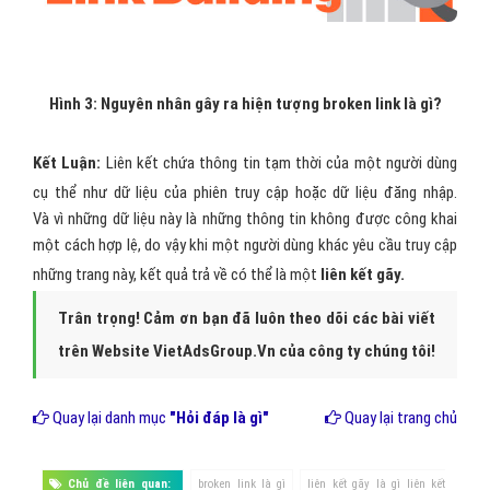
Hình 3: Nguyên nhân gây ra hiện tượng broken link là gì?
Kết Luận:
Liên kết chứa thông tin tạm thời của một người dùng
cụ thể như dữ liệu của phiên truy cập hoặc dữ liệu đăng nhập.
Và vì những dữ liệu này là những thông tin không được công khai
một cách hợp lệ, do vậy khi một người dùng khác yêu cầu truy cập
những trang này, kết quả trả về có thể là một
liên kết gãy.
Trân trọng! Cảm ơn bạn đã luôn theo dõi các bài viết
trên Website VietAdsGroup.Vn của công ty chúng tôi!
Quay lại danh mục
"Hỏi đáp là gì"
Quay lại trang chủ
Chủ đề liên quan:
broken link là gì
liên kết gãy là gì liên kết