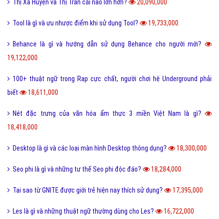
Thị Xã Huyện và Thị Trấn cái nào lớn hơn?
20,090,000
Tool là gì và ưu nhược điểm khi sử dụng Tool?
19,733,000
Behance là gì và hướng dẫn sử dụng Behance cho người mới?
19,122,000
100+ thuật ngữ trong Rap cực chất, người chơi hệ Underground phải
biết
18,611,000
Nét đặc trưng của văn hóa ẩm thực 3 miền Việt Nam là gì?
18,418,000
Desktop là gì và các loại màn hình Desktop thông dụng?
18,300,000
Seo phi là gì và những tư thế Seo phi độc đáo?
18,284,000
Tại sao từ GNITE được giới trẻ hiện nay thích sử dụng?
17,395,000
Les là gì và những thuật ngữ thường dùng cho Les?
16,722,000