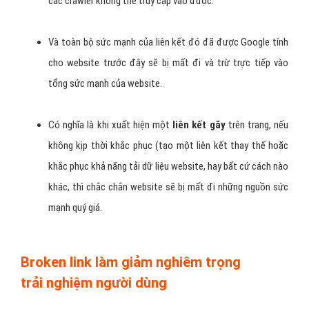
các crawler không thể truy cập vào được.
Và toàn bộ sức mạnh của liên kết đó đã được Google tính
cho website trước đây sẽ bị mất đi và trừ trực tiếp vào
tổng sức mạnh của website.
Có nghĩa là khi xuất hiện một
liên kết gãy
trên trang, nếu
không kịp thời khắc phục (tạo một liên kết thay thế hoặc
khắc phục khả năng tải dữ liệu website, hay bất cứ cách nào
khác, thì chắc chắn website sẽ bị mất đi những nguồn sức
mạnh quý giá.
Broken link làm giảm nghiêm trọng
trải nghiệm người dùng