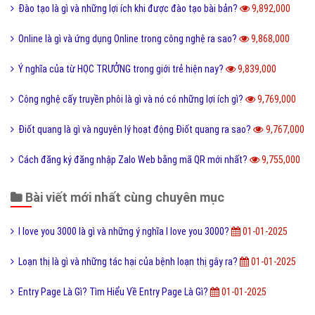
Đào tạo là gì và những lợi ích khi được đào tạo bài bản?
9,892,000
Online là gì và ứng dụng Online trong công nghệ ra sao?
9,868,000
Ý nghĩa của từ HỌC TRƯỞNG trong giới trẻ hiện nay?
9,839,000
Công nghệ cấy truyền phôi là gì và nó có những lợi ích gì?
9,769,000
Điốt quang là gì và nguyên lý hoạt động Điốt quang ra sao?
9,767,000
Cách đăng ký đăng nhập Zalo Web bằng mã QR mới nhất?
9,755,000
Bài viết mới nhất cùng chuyên mục
I love you 3000 là gì và những ý nghĩa I love you 3000?
01-01-2025
Loạn thị là gì và những tác hại của bệnh loạn thị gây ra?
01-01-2025
Entry Page Là Gì? Tìm Hiểu Về Entry Page Là Gì?
01-01-2025