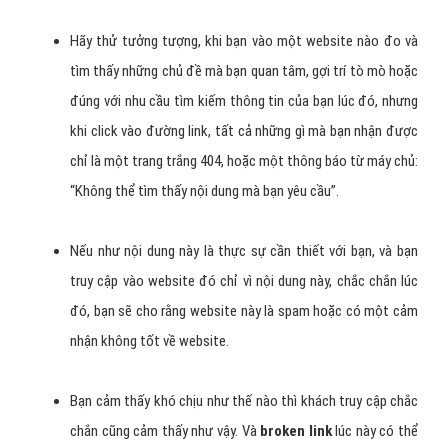
Hãy thử tưởng tượng, khi bạn vào một website nào đo và
tìm thấy những chủ đề mà bạn quan tâm, gợi trí tò mò hoặc
đúng với nhu cầu tìm kiếm thông tin của bạn lúc đó, nhưng
khi click vào đường link, tất cả những gì mà bạn nhận được
chỉ là một trang trắng 404, hoặc một thông báo từ máy chủ:
“Không thể tìm thấy nội dung mà bạn yêu cầu”.
Nếu như nội dung này là thực sự cần thiết với bạn, và bạn
truy cập vào website đó chỉ vì nội dung này, chắc chắn lúc
đó, bạn sẽ cho rằng website này là spam hoặc có một cảm
nhận không tốt về website.
Bạn cảm thấy khó chịu như thế nào thì khách truy cập chắc
chắn cũng cảm thấy như vậy. Và
broken link
lúc này có thể