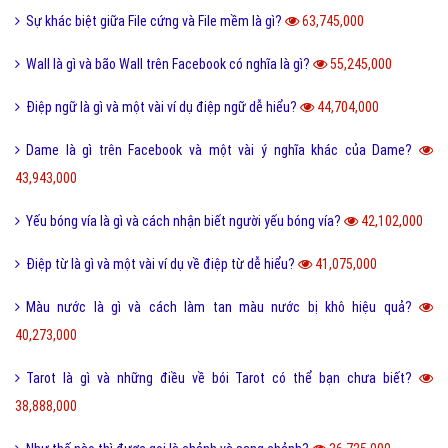
Sự khác biệt giữa File cứng và File mềm là gì?
63,745,000
Wall là gì và bão Wall trên Facebook có nghĩa là gì?
55,245,000
Điệp ngữ là gì và một vài ví dụ điệp ngữ dễ hiểu?
44,704,000
Dame là gì trên Facebook và một vài ý nghĩa khác của Dame?
43,943,000
Yếu bóng vía là gì và cách nhận biết người yếu bóng vía?
42,102,000
Điệp từ là gì và một vài ví dụ về điệp từ dễ hiểu?
41,075,000
Màu nước là gì và cách làm tan màu nước bị khô hiệu quả?
40,273,000
Tarot là gì và những điều về bói Tarot có thể bạn chưa biết?
38,888,000