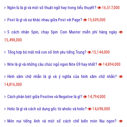
Ngôn lù là gì và một số thuật ngữ hay trong tiểu thuyết?
16,517,000
Post là gì và sự khác nhau giữa Post với Page?
15,609,000
5 cách nhận Spin, chạy Spin Coin Master miễn phí hàng ngày
15,498,000
Tổng hợp bộ mật mã con số tình yêu tiếng Trung?
15,144,000
Nite là gì và những câu chúc ngủ ngon Nite G9 hay nhất?
14,894,000
Hình xăm chữ nhẫn là gì và ý nghĩa của hình xăm chữ nhẫn?
14,816,000
Cách phân biệt giữa Positive và Negative là gì?
14,794,000
Holic là gì và cách sử dụng gốc từ aholic và holic?
14,698,000
Món nui tiếng Anh và một số cách chế biến món Nui ngon?