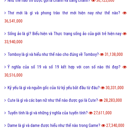
Như thế nào thì được gọi là chảnh và sang chảnh?
36,725,000
Thơ mới là gì và phong trào thơ mới hiện nay như thế nào?
36,541,000
Sống ảo là gì? Biểu hiện và Thực trạng sống ảo của giới trẻ hiện nay
33,940,000
Tomboy là gì và hiểu như thế nào cho đúng về Tomboy?
31,138,000
Ý nghĩa của số 19 và số 19 kết hợp với con số nào thì đẹp?
30,516,000
Kỷ yếu là gì và nguồn gốc của từ kỷ yếu bắt đầu từ đâu?
30,331,000
Cute là gì và các bạn nữ như thế nào được gọi là Cute?
28,283,000
Tuyến tính là gì và những ý nghĩa của tuyến tính?
27,611,000
Dame là gì và dame được hiểu như thế nào trong Game?
27,340,000