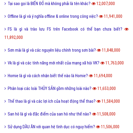
Tại sao gọi là BIỂN ĐỎ mà không phải là tên khác?
12,007,000
Offline là gì và ý nghĩa offline & online trong công việc?
11,941,000
FS là gì và trào lưu FS trên Facebook có thể bạn chưa biết?
11,892,000
Sơn mài là gì và các nguyên liệu chính trong sơn bài?
11,848,000
Vk là gì và các tính năng mới nhất của mạng xã hội VK?
11,763,000
Homie là gì và cách nhận biết thế nào là Homie?
11,694,000
Phân loại các loài THỦY SẢN gồm những loài nào?
11,653,000
Thể thao là gì và các lợi ích của hoạt động thể thao?
11,584,000
San hô là gì và đặc điểm của san hô như thế nào?
11,508,000
Sử dụng DẦU ĂN với quan hệ tình dục có nguy hiểm?
11,506,000