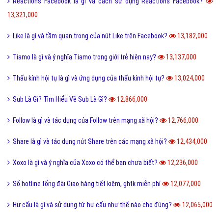
Reactions Facebook là gì và cách sử dụng Reactions Facebook?
13,321,000
Like là gì và tầm quan trọng của nút Like trên Facebook?
13,182,000
Tiamo là gì và ý nghĩa Tiamo trong giới trẻ hiện nay?
13,137,000
Thấu kính hội tụ là gì và ứng dụng của thấu kính hội tụ?
13,024,000
Sub Là Gì? Tìm Hiểu Về Sub Là Gì?
12,866,000
Follow là gì và tác dụng của Follow trên mạng xã hội?
12,766,000
Share là gì và tác dụng nút Share trên các mạng xã hội?
12,434,000
Xoxo là gì và ý nghĩa của Xoxo có thể bạn chưa biết?
12,236,000
Số hotline tổng đài Giao hàng tiết kiệm, ghtk miễn phí
12,077,000
Hư cấu là gì và sử dụng từ hư cấu như thế nào cho đúng?
12,065,000