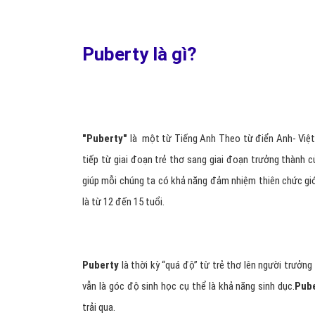
Puberty là gì?
"Puberty"
là một từ Tiếng Anh Theo từ điển Anh- Việt
tiếp từ giai đoạn trẻ thơ sang giai đoạn trưởng thành c
giúp mỗi chúng ta có khả năng đảm nhiệm thiên chức giớ
là từ 12 đến 15 tuổi.
Puberty
là thời kỳ “quá độ” từ trẻ thơ lên người trưởng
vẫn là góc độ sinh học cụ thể là khả năng sinh dục.
Pub
trải qua.