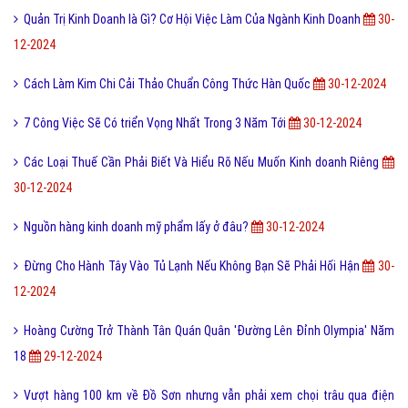
Quản Trị Kinh Doanh là Gì? Cơ Hội Việc Làm Của Ngành Kinh Doanh
30-
12-2024
Cách Làm Kim Chi Cải Thảo Chuẩn Công Thức Hàn Quốc
30-12-2024
7 Công Việc Sẽ Có triển Vọng Nhất Trong 3 Năm Tới
30-12-2024
Các Loại Thuế Cần Phải Biết Và Hiểu Rõ Nếu Muốn Kinh doanh Riêng
30-12-2024
Nguồn hàng kinh doanh mỹ phẩm lấy ở đâu?
30-12-2024
Đừng Cho Hành Tây Vào Tủ Lạnh Nếu Không Bạn Sẽ Phải Hối Hận
30-
12-2024
Hoàng Cường Trở Thành Tân Quán Quân 'Đường Lên Đỉnh Olympia' Năm
18
29-12-2024
Vượt hàng 100 km về Đồ Sơn nhưng vẫn phải xem chọi trâu qua điện