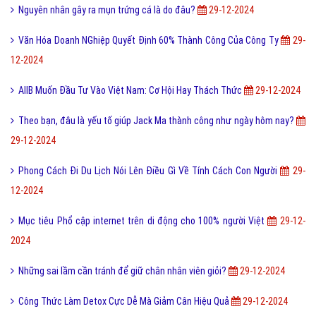
Nguyên nhân gây ra mụn trứng cá là do đâu?
29-12-2024
Văn Hóa Doanh NGhiệp Quyết Định 60% Thành Công Của Công Ty
29-
12-2024
AIIB Muốn Đầu Tư Vào Việt Nam: Cơ Hội Hay Thách Thức
29-12-2024
Theo bạn, đâu là yếu tố giúp Jack Ma thành công như ngày hôm nay?
29-12-2024
Phong Cách Đi Du Lịch Nói Lên Điều Gì Về Tính Cách Con Người
29-
12-2024
Mục tiêu Phổ cập internet trên di động cho 100% người Việt
29-12-
2024
Những sai lầm cần tránh để giữ chân nhân viên giỏi?
29-12-2024
Công Thức Làm Detox Cực Dễ Mà Giảm Cân Hiệu Quả
29-12-2024