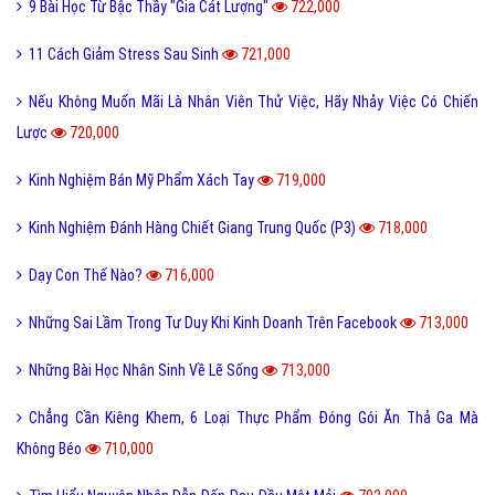
9 Bài Học Từ Bậc Thầy "Gia Cát Lượng"
722,000
11 Cách Giảm Stress Sau Sinh
721,000
Nếu Không Muốn Mãi Là Nhân Viên Thử Việc, Hãy Nhảy Việc Có Chiến
Lược
720,000
Kinh Nghiệm Bán Mỹ Phẩm Xách Tay
719,000
Kinh Nghiệm Đánh Hàng Chiết Giang Trung Quốc (P3)
718,000
Dạy Con Thế Nào?
716,000
Những Sai Lầm Trong Tư Duy Khi Kinh Doanh Trên Facebook
713,000
Những Bài Học Nhân Sinh Về Lẽ Sống
713,000
Chẳng Cần Kiêng Khem, 6 Loại Thực Phẩm Đóng Gói Ăn Thả Ga Mà
Không Béo
710,000