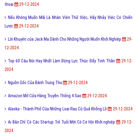
thoại
29-12-2024
Nếu Không Muốn Mãi Là Nhân Viên Thử Việc, Hãy Nhảy Việc Có Chiến
Lược
29-12-2024
Lời Khuyên của Jack Ma Dành Cho Những Người Muốn Khởi Nghiệp
29-
12-2024
Top 60 Câu Nói Hay Nhất Làm Động Lực Thúc Đẩy Tinh Thần
29-12-
2024
Nguồn Gốc Của Bánh Trung Thu
29-12-2024
Amazon Mở Cửa Hàng Truyền Thống 4 Sao
29-12-2024
Alaska - Thành Phố Của Những Loại Rau Củ Quả Khổng Lồ
29-12-2024
Ai Bảo Chỉ Có Các Startup Trẻ Tuổi Mới Có Cơ Hội Khởi nghiệp
29-12-
2024