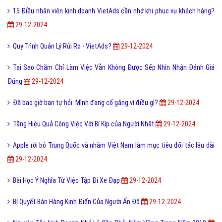
15 Điều nhân viên kinh doanh VietAds cần nhớ khi phục vụ khách hàng?
29-12-2024
Quy Trình Quản Lý Rủi Ro - VietAds?
29-12-2024
Tại Sao Chăm Chỉ Làm Việc Vẫn Không Được Sếp Nhìn Nhận Đánh Giá
Đúng
29-12-2024
Đã bao giờ bạn tự hỏi: Mình đang cố gắng vì điều gì?
29-12-2024
Tăng Hiệu Quả Công Việc Với Bí Kíp của Người Nhật
29-12-2024
Apple rời bỏ Trung Quốc và nhắm Việt Nam làm mục tiêu đối tác lâu dài
29-12-2024
Bài Học Ý Nghĩa Từ Việc Tập Đi Xe Đạp
29-12-2024
Bí Quyết Bán Hàng Kinh Điển Của Người Ấn Độ
29-12-2024