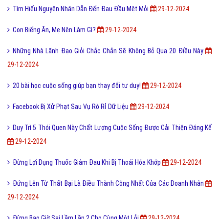
Tìm Hiểu Nguyên Nhân Dẫn Đến Đau Đầu Mệt Mỏi
29-12-2024
Con Biếng Ăn, Mẹ Nên Làm Gì?
29-12-2024
Những Nhà Lãnh Đạo Giỏi Chắc Chắn Sẽ Không Bỏ Qua 20 Điều Này
29-12-2024
20 bài học cuộc sống giúp bạn thay đổi tư duy!
29-12-2024
Facebook Bị Xử Phạt Sau Vụ Rò Rỉ Dữ Liệu
29-12-2024
Duy Trì 5 Thói Quen Này Chất Lượng Cuộc Sống Được Cải Thiện Đáng Kể
29-12-2024
Đừng Lợi Dụng Thuốc Giảm Đau Khi Bị Thoái Hóa Khớp
29-12-2024
Đứng Lên Từ Thất Bại Là Điều Thành Công Nhất Của Các Doanh Nhân
29-12-2024
Đừng Bao Giờ Sai Lầm Lần 2 Cho Cùng Một Lỗi
29-12-2024