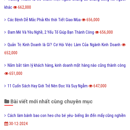
khác
662,000
Các Bệnh Dễ Mắc Phải Khi thời Tiết Giao Mùa
656,000
Đam Mê Và Yêu Nghề, 2 Yếu Tố Giúp Bạn Thành Công
656,000
Quản Trị Kinh Doanh là Gì? Cơ Hội Việc Làm Của Ngành Kinh Doanh
652,000
Nắm bắt tâm lý khách hàng, kinh doanh mặt hàng nào cũng thành công
651,000
11 Cuốn Sách Hay Giới Trẻ Nên Đọc Và Suy Ngẫm
647,000
Bài viết mới nhất cùng chuyên mục
Cách làm bánh bao con heo cho bé yêu- biếng ăn đến mấy cũng nghiền
30-12-2024