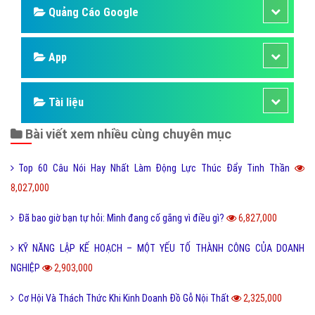
Quảng Cáo Google
App
Tài liệu
Bài viết xem nhiều cùng chuyên mục
Top 60 Câu Nói Hay Nhất Làm Động Lực Thúc Đẩy Tinh Thần
8,027,000
Đã bao giờ bạn tự hỏi: Mình đang cố gắng vì điều gì?
6,827,000
KỸ NĂNG LẬP KẾ HOẠCH – MỘT YẾU TỐ THÀNH CÔNG CỦA DOANH
NGHIỆP
2,903,000
Cơ Hội Và Thách Thức Khi Kinh Doanh Đồ Gỗ Nội Thất
2,325,000