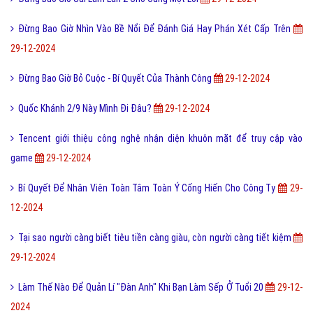
Đừng Bao Giờ Nhìn Vào Bề Nổi Để Đánh Giá Hay Phán Xét Cấp Trên
29-12-2024
Đừng Bao Giờ Bỏ Cuộc - Bí Quyết Của Thành Công
29-12-2024
Quốc Khánh 2/9 Này Mình Đi Đâu?
29-12-2024
Tencent giới thiệu công nghệ nhận diện khuôn mặt để truy cập vào
game
29-12-2024
Bí Quyết Để Nhân Viên Toàn Tâm Toàn Ý Cống Hiến Cho Công Ty
29-
12-2024
Tại sao người càng biết tiêu tiền càng giàu, còn người càng tiết kiệm
29-12-2024
Làm Thế Nào Để Quản Lí "Đàn Anh" Khi Bạn Làm Sếp Ở Tuổi 20
29-12-
2024