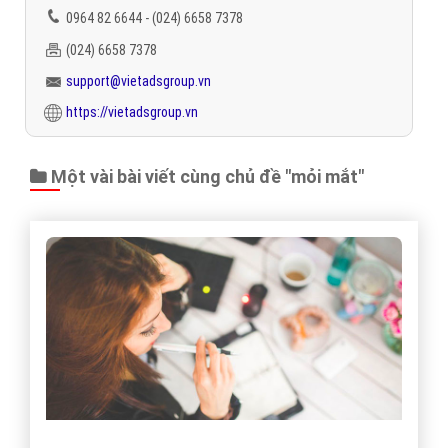
0964 82 6644 - (024) 6658 7378
(024) 6658 7378
support@vietadsgroup.vn
https://vietadsgroup.vn
Một vài bài viết cùng chủ đề "mỏi mắt"