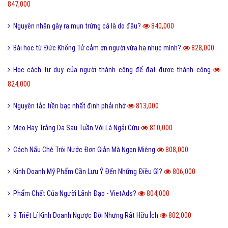
847,000
Nguyên nhân gây ra mụn trứng cá là do đâu?
840,000
Bài học từ Đức Khổng Tử cảm ơn người vừa hạ nhục mình?
828,000
Học cách tư duy của người thành công để đạt được thành công
824,000
Nguyên tắc tiền bạc nhất định phải nhớ
813,000
Mẹo Hay Trắng Da Sau Tuần Với Lá Ngải Cứu
810,000
Cách Nấu Chè Trôi Nước Đơn Giản Mà Ngon Miệng
808,000
Kinh Doanh Mỹ Phẩm Cần Lưu Ý Đến Những Điều Gì?
806,000
Phẩm Chất Của Người Lãnh Đạo - VietAds?
804,000
9 Triết Lí Kinh Doanh Ngược Đời Nhưng Rất Hữu Ích
802,000