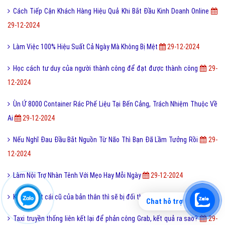
Cách Tiếp Cận Khách Hàng Hiệu Quả Khi Bắt Đầu Kinh Doanh Online
29-12-2024
Làm Việc 100% Hiệu Suất Cả Ngày Mà Không Bị Mệt
29-12-2024
Học cách tư duy của người thành công để đạt được thành công
29-
12-2024
Ùn Ứ 8000 Container Rác Phế Liệu Tại Bến Cảng, Trách Nhiệm Thuộc Về
Ai
29-12-2024
Nếu Nghĩ Đau Đầu Bắt Nguồn Từ Não Thì Bạn Đã Lầm Tưởng Rồi
29-
12-2024
Làm Nội Trợ Nhàn Tênh Với Mẹo Hay Mỗi Ngày
29-12-2024
Không giết cái cũ của bản thân thì sẽ bị đối thủ tiêu diệt
29-12-2024
Chat hỗ trợ
Taxi truyền thống liên kết lại để phản công Grab, kết quả ra sao?
29-