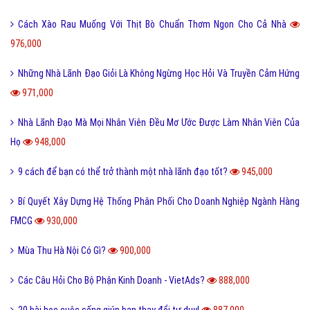
Cách Xào Rau Muống Với Thịt Bò Chuẩn Thơm Ngon Cho Cả Nhà
976,000
Những Nhà Lãnh Đạo Giỏi Là Không Ngừng Học Hỏi Và Truyền Cảm Hứng
971,000
Nhà Lãnh Đạo Mà Mọi Nhân Viên Đều Mơ Ước Được Làm Nhân Viên Của
Họ
948,000
9 cách để bạn có thể trở thành một nhà lãnh đạo tốt?
945,000
Bí Quyết Xây Dựng Hệ Thống Phân Phối Cho Doanh Nghiệp Ngành Hàng
FMCG
930,000
Mùa Thu Hà Nội Có Gì?
900,000
Các Câu Hỏi Cho Bộ Phận Kinh Doanh - VietAds?
888,000