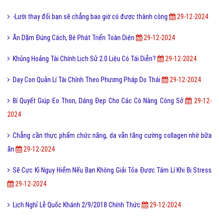
-Lười thay đổi bạn sẽ chẳng bao giờ có được thành công
29-12-2024
Ăn Dặm Đúng Cách, Bé Phát Triển Toàn Diện
29-12-2024
Khủng Hoảng Tài Chính Lịch Sử 2.0 Liệu Có Tái Diễn?
29-12-2024
Dạy Con Quản Lí Tài Chính Theo Phương Pháp Do Thái
29-12-2024
Bí Quyết Giúp Eo Thon, Dáng Đẹp Cho Các Cô Nàng Công Sở
29-12-
2024
Chẳng cần thực phẩm chức năng, da vẫn tăng cường collagen nhờ bữa
ăn
29-12-2024
Sẽ Cực Kì Nguy Hiểm Nếu Bạn Không Giải Tỏa Được Tâm Lí Khi Bị Stress
29-12-2024
Lịch Nghỉ Lễ Quốc Khánh 2/9/2018 Chính Thức
29-12-2024