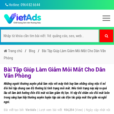
Hotline: 0964 82 6644
Trang chủ
Blog
Bài Tập Giúp Làm Giảm Mỏi Mắt Cho Dân Văn
Phòng
Bài Tập Giúp Làm Giảm Mỏi Mắt Cho Dân
Văn Phòng
Những người thường xuyên phải làm việc với máy tính hay làm những công việc tỉ mỉ
đòi hỏi tập chung cao độ thường bị tình trạng mỏi mắt. Nếu tình trạng này xảy ra quá
lâu sẽ làm ảnh hưởng đến đôi mắt và làm giảm thị lực. Vì vậy để chăm sóc đôi mắt luôn
trong sáng bạn hãy thường xuyên luyện tập các các độn tác giúp mắt thư giãn và nghỉ
ngơi.
Bài viết tạo bởi:
VietAds
| Lượt xem bài viết:
934,254
(View) | Ngày cập nhật nội