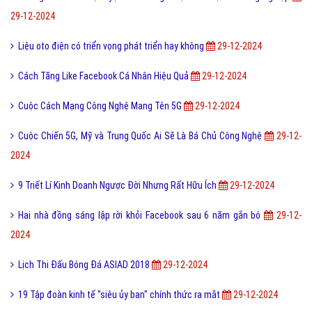
29-12-2024
Liệu oto điện có triển vọng phát triển hay không
29-12-2024
Cách Tăng Like Facebook Cá Nhân Hiệu Quả
29-12-2024
Cuộc Cách Mạng Công Nghệ Mang Tên 5G
29-12-2024
Cuộc Chiến 5G, Mỹ và Trung Quốc Ai Sẽ Là Bá Chủ Công Nghệ
29-12-
2024
9 Triết Lí Kinh Doanh Ngược Đời Nhưng Rất Hữu Ích
29-12-2024
Hai nhà đồng sáng lập rời khỏi Facebook sau 6 năm gắn bó
29-12-
2024
Lịch Thi Đấu Bóng Đá ASIAD 2018
29-12-2024
19 Tập đoàn kinh tế "siêu ủy ban" chính thức ra mắt
29-12-2024