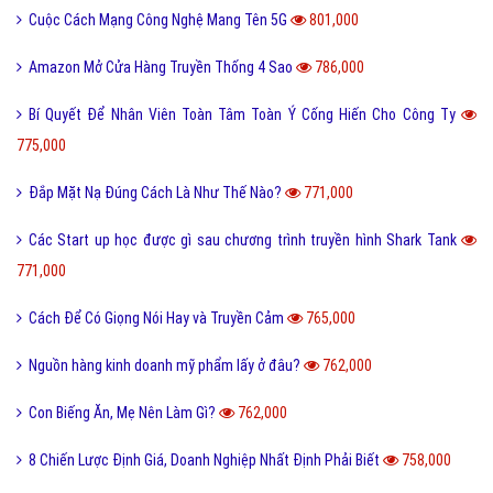
Cuộc Cách Mạng Công Nghệ Mang Tên 5G
801,000
Amazon Mở Cửa Hàng Truyền Thống 4 Sao
786,000
Bí Quyết Để Nhân Viên Toàn Tâm Toàn Ý Cống Hiến Cho Công Ty
775,000
Đắp Mặt Nạ Đúng Cách Là Như Thế Nào?
771,000
Các Start up học được gì sau chương trình truyền hình Shark Tank
771,000
Cách Để Có Giọng Nói Hay và Truyền Cảm
765,000
Nguồn hàng kinh doanh mỹ phẩm lấy ở đâu?
762,000
Con Biếng Ăn, Mẹ Nên Làm Gì?
762,000
8 Chiến Lược Định Giá, Doanh Nghiệp Nhất Định Phải Biết
758,000