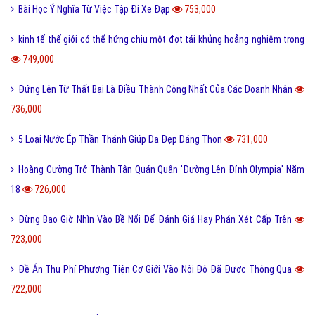
Bài Học Ý Nghĩa Từ Việc Tập Đi Xe Đạp
753,000
kinh tế thế giới có thể hứng chịu một đợt tái khủng hoảng nghiêm trọng
749,000
Đứng Lên Từ Thất Bại Là Điều Thành Công Nhất Của Các Doanh Nhân
736,000
5 Loại Nước Ép Thần Thánh Giúp Da Đẹp Dáng Thon
731,000
Hoàng Cường Trở Thành Tân Quán Quân 'Đường Lên Đỉnh Olympia' Năm
18
726,000
Đừng Bao Giờ Nhìn Vào Bề Nổi Để Đánh Giá Hay Phán Xét Cấp Trên
723,000
Đề Án Thu Phí Phương Tiện Cơ Giới Vào Nội Đô Đã Được Thông Qua
722,000