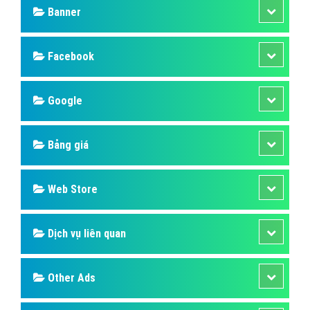
Banner
Facebook
Google
Bảng giá
Web Store
Dịch vụ liên quan
Other Ads