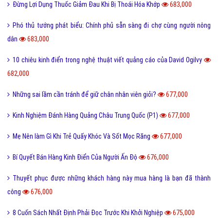
Đừng Lợi Dụng Thuốc Giảm Đau Khi Bị Thoái Hóa Khớp
683,000
Phó thủ tướng phát biểu: Chính phủ sẵn sàng đi chợ cùng người nông
dân
683,000
10 chiêu kinh điển trong nghệ thuật viết quảng cáo của David Ogilvy
682,000
Những sai lầm cần tránh để giữ chân nhân viên giỏi?
677,000
Kinh Nghiệm Đánh Hàng Quảng Châu Trung Quốc (P1)
677,000
Mẹ Nên làm Gì Khi Trẻ Quấy Khóc Và Sốt Mọc Răng
677,000
Bí Quyết Bán Hàng Kinh Điển Của Người Ấn Độ
676,000
Thuyết phục được những khách hàng này mua hàng là bạn đã thành
công
676,000
8 Cuốn Sách Nhất Định Phải Đọc Trước Khi Khởi Nghiệp
675,000