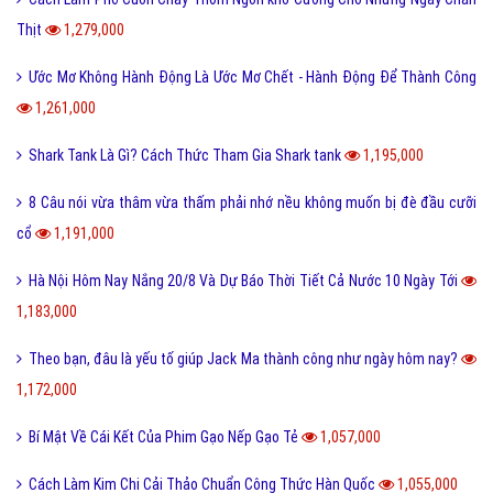
Thịt
1,279,000
Ước Mơ Không Hành Động Là Ước Mơ Chết - Hành Động Để Thành Công
1,261,000
Shark Tank Là Gì? Cách Thức Tham Gia Shark tank
1,195,000
8 Câu nói vừa thâm vừa thấm phải nhớ nều không muốn bị đè đầu cưỡi
cổ
1,191,000
Hà Nội Hôm Nay Nắng 20/8 Và Dự Báo Thời Tiết Cả Nước 10 Ngày Tới
1,183,000
Theo bạn, đâu là yếu tố giúp Jack Ma thành công như ngày hôm nay?
1,172,000
Bí Mật Về Cái Kết Của Phim Gạo Nếp Gạo Tẻ
1,057,000
Cách Làm Kim Chi Cải Thảo Chuẩn Công Thức Hàn Quốc
1,055,000