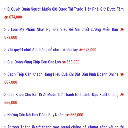
Bí Quyết Quản Người: Muốn Giữ Được Tài Trước Tiên Phải Giữ Được Tâm
674,000
5 Loại Mỹ Phẩm Nhật Nội Địa Siêu Rẻ Mà Chất Lượng Miễn Bàn
673,000
7 bí quyết chốt đơn hàng dễ như trở bàn tay
673,000
Giai Đoạn Vàng Giúp Con Cao Lớn
668,000
Cách Tiếp Cận Khách Hàng Hiệu Quả Khi Bắt Đầu Kinh Doanh Online
667,000
Chìa Khóa Cho Bất Kì Ai Muốn Trở Thành Nhà Lãnh Đạo Xuất Chúng
666,000
Những Câu Nói Hay Đáng Suy Ngẫm
663,000
Trưởng Thành là trở thành một người chẳng dễ chung sống với người