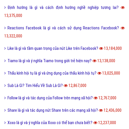
Định hướng là gì và cách định hướng nghề nghiệp tương lai?
13,375,000
Reactions Facebook là gì và cách sử dụng Reactions Facebook?
13,322,000
Like là gì và tầm quan trọng của nút Like trên Facebook?
13,184,000
Tiamo là gì và ý nghĩa Tiamo trong giới trẻ hiện nay?
13,138,000
Thấu kính hội tụ là gì và ứng dụng của thấu kính hội tụ?
13,025,000
Sub Là Gì? Tìm Hiểu Về Sub Là Gì?
12,867,000
Follow là gì và tác dụng của Follow trên mạng xã hội?
12,767,000
Share là gì và tác dụng nút Share trên các mạng xã hội?
12,436,000
Xoxo là gì và ý nghĩa của Xoxo có thể bạn chưa biết?
12,237,000