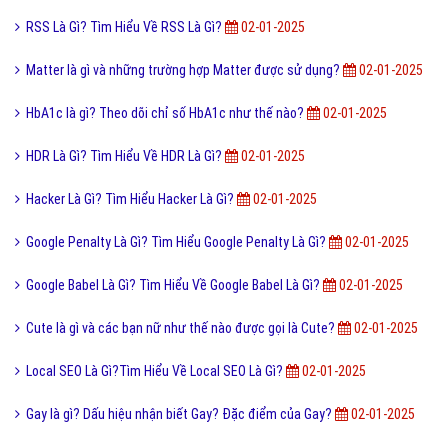
RSS Là Gì? Tìm Hiểu Về RSS Là Gì?
02-01-2025
Matter là gì và những trường hợp Matter được sử dụng?
02-01-2025
HbA1c là gì? Theo dõi chỉ số HbA1c như thế nào?
02-01-2025
HDR Là Gì? Tìm Hiểu Về HDR Là Gì?
02-01-2025
Hacker Là Gì? Tìm Hiểu Hacker Là Gì?
02-01-2025
Google Penalty Là Gì? Tìm Hiểu Google Penalty Là Gì?
02-01-2025
Google Babel Là Gì? Tìm Hiểu Về Google Babel Là Gì?
02-01-2025
Cute là gì và các bạn nữ như thế nào được gọi là Cute?
02-01-2025
Local SEO Là Gì?Tìm Hiểu Về Local SEO Là Gì?
02-01-2025
Gay là gì? Dấu hiệu nhận biết Gay? Đặc điểm của Gay?
02-01-2025