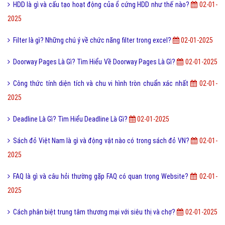
HDD là gì và cấu tạo hoạt động của ổ cứng HDD như thế nào?
02-01-
2025
Filter là gì? Những chú ý về chức năng filter trong excel?
02-01-2025
Doorway Pages Là Gì? Tìm Hiểu Về Doorway Pages Là Gì?
02-01-2025
Công thức tính diện tích và chu vi hình tròn chuẩn xác nhất
02-01-
2025
Deadline Là Gì? Tìm Hiểu Deadline Là Gì?
02-01-2025
Sách đỏ Việt Nam là gì và động vật nào có trong sách đỏ VN?
02-01-
2025
FAQ là gì và câu hỏi thường gặp FAQ có quan trọng Website?
02-01-
2025
Cách phân biệt trung tâm thương mại với siêu thị và chợ?
02-01-2025