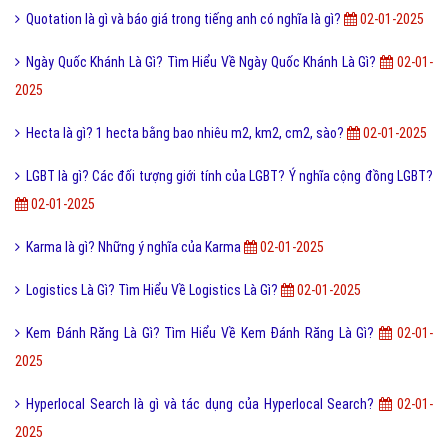
Quotation là gì và báo giá trong tiếng anh có nghĩa là gì?
02-01-2025
Ngày Quốc Khánh Là Gì? Tìm Hiểu Về Ngày Quốc Khánh Là Gì?
02-01-
2025
Hecta là gì? 1 hecta bằng bao nhiêu m2, km2, cm2, sào?
02-01-2025
LGBT là gì? Các đối tượng giới tính của LGBT? Ý nghĩa cộng đồng LGBT?
02-01-2025
Karma là gì? Những ý nghĩa của Karma
02-01-2025
Logistics Là Gì? Tìm Hiểu Về Logistics Là Gì?
02-01-2025
Kem Đánh Răng Là Gì? Tìm Hiểu Về Kem Đánh Răng Là Gì?
02-01-
2025
Hyperlocal Search là gì và tác dụng của Hyperlocal Search?
02-01-
2025