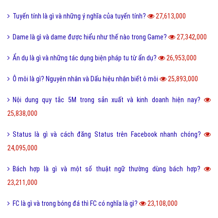
Tuyến tính là gì và những ý nghĩa của tuyến tính?
27,613,000
Dame là gì và dame được hiểu như thế nào trong Game?
27,342,000
Ẩn dụ là gì và những tác dụng biện pháp tu từ ẩn dụ?
26,953,000
Ô môi là gì? Nguyên nhân và Dấu hiệu nhận biết ô môi
25,893,000
Nội dung quy tắc 5M trong sản xuất và kinh doanh hiện nay?
25,838,000
Status là gì và cách đăng Status trên Facebook nhanh chóng?
24,095,000
Bách hợp là gì và một số thuật ngữ thường dùng bách hợp?
23,211,000
FC là gì và trong bóng đá thì FC có nghĩa là gì?
23,108,000