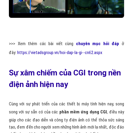
>>> Xem thêm các bài viết cùng
chuyên mục hỏi đáp
ở
đây:
https://vietadsgroup.vn/hoi-dap-la-gi--cn62.aspx
Sự xâm chiếm của CGI trong nền
điện ảnh hiện nay
Cùng với sự phát triển của các thiết bị máy tính hiện nay, song
song với sự sẵn có của các
phần mềm ứng dụng CGI
, điều này
giúp cho các đạo diễn và công ty điện ảnh có thể thỏa sức sáng
tạo, đem đến cho người xem những hình ảnh mới lạ nhất, độc đáo