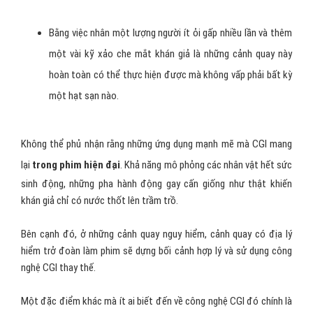
Bằng việc nhân một lượng người ít ỏi gấp nhiều lần và thêm
một vài kỹ xảo che mắt khán giả là những cảnh quay này
hoàn toàn có thể thực hiện được mà không vấp phải bất kỳ
một hạt sạn nào.
Không thể phủ nhận rằng những ứng dụng mạnh mẽ mà CGI
mang
lại
trong phim hiện đại
. Khả năng mô phỏng các nhân vật hết sức
sinh động, những pha hành động gay cấn giống như thật khiến
khán giả chỉ có nước thốt lên trầm trồ.
Bên cạnh đó, ở những cảnh quay nguy hiểm, cảnh quay có địa lý
hiểm trở đoàn làm phim sẽ dựng bối cảnh hợp lý và sử dụng công
nghệ CGI thay thế.
Một đặc điểm khác mà ít ai biết đến về công nghệ CGI đó chính là