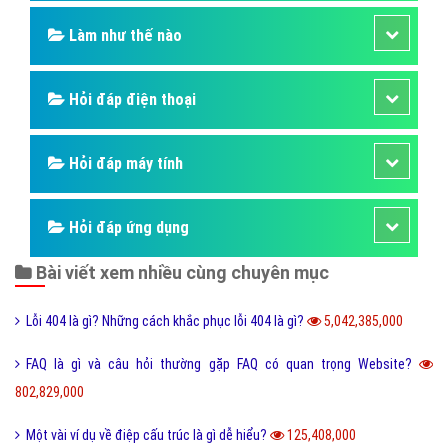
Làm như thế nào
Hỏi đáp điện thoại
Hỏi đáp máy tính
Hỏi đáp ứng dụng
Bài viết xem nhiều cùng chuyên mục
Lỗi 404 là gì? Những cách khắc phục lỗi 404 là gì?
5,042,385,000
FAQ là gì và câu hỏi thường gặp FAQ có quan trọng Website?
802,829,000
Một vài ví dụ về điệp cấu trúc là gì dễ hiểu?
125,408,000