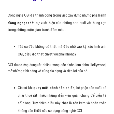
Công nghệ CGI đã thành công trong việc xây dựng những pha
hành
động nghẹt thở
, sự xuất hiện của những con quái vật hung tợn
trong những cuộc giao tranh đẫm máu….
Tất cả đều không có thật mà đều nhờ vào kỹ xảo hình ảnh
CGI, điều đó thật tuyệt vời phải không?
CGI được ứng dụng rất nhiều trong các đoàn làm phim Hollywood,
mở những tính năng vô cùng đa dạng và tiện lợi của nó.
Giả sử khi
quay một cảnh hỗn chiến
, bộ phận sản xuất sẽ
phải thuê rất nhiều những diễn viên quần chúng để diễn tả
số đông. Tuy nhiên điều này thật là tốn kém và hoàn toàn
không cần thiết nếu sử dụng công nghệ CGI.