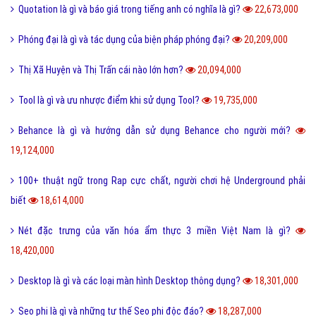
Quotation là gì và báo giá trong tiếng anh có nghĩa là gì?
22,673,000
Phóng đại là gì và tác dụng của biện pháp phóng đại?
20,209,000
Thị Xã Huyện và Thị Trấn cái nào lớn hơn?
20,094,000
Tool là gì và ưu nhược điểm khi sử dụng Tool?
19,735,000
Behance là gì và hướng dẫn sử dụng Behance cho người mới?
19,124,000
100+ thuật ngữ trong Rap cực chất, người chơi hệ Underground phải
biết
18,614,000
Nét đặc trưng của văn hóa ẩm thực 3 miền Việt Nam là gì?
18,420,000
Desktop là gì và các loại màn hình Desktop thông dụng?
18,301,000
Seo phi là gì và những tư thế Seo phi độc đáo?
18,287,000