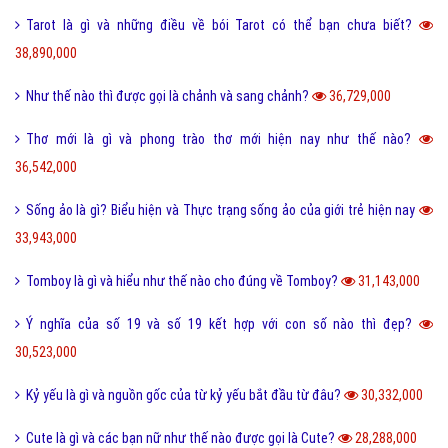
Tarot là gì và những điều về bói Tarot có thể bạn chưa biết?
38,890,000
Như thế nào thì được gọi là chảnh và sang chảnh?
36,729,000
Thơ mới là gì và phong trào thơ mới hiện nay như thế nào?
36,542,000
Sống ảo là gì? Biểu hiện và Thực trạng sống ảo của giới trẻ hiện nay
33,943,000
Tomboy là gì và hiểu như thế nào cho đúng về Tomboy?
31,143,000
Ý nghĩa của số 19 và số 19 kết hợp với con số nào thì đẹp?
30,523,000
Kỷ yếu là gì và nguồn gốc của từ kỷ yếu bắt đầu từ đâu?
30,332,000
Cute là gì và các bạn nữ như thế nào được gọi là Cute?
28,288,000