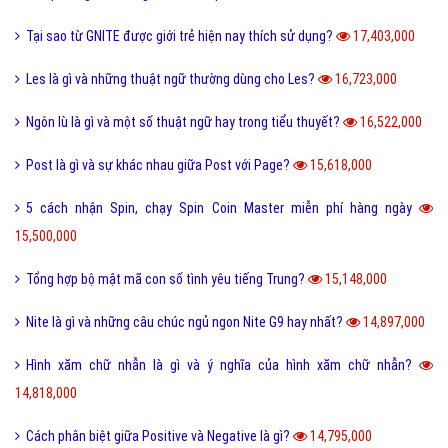
Tại sao từ GNITE được giới trẻ hiện nay thích sử dụng?
17,403,000
Les là gì và những thuật ngữ thường dùng cho Les?
16,723,000
Ngôn lù là gì và một số thuật ngữ hay trong tiểu thuyết?
16,522,000
Post là gì và sự khác nhau giữa Post với Page?
15,618,000
5 cách nhận Spin, chạy Spin Coin Master miễn phí hàng ngày
15,500,000
Tổng hợp bộ mật mã con số tình yêu tiếng Trung?
15,148,000
Nite là gì và những câu chúc ngủ ngon Nite G9 hay nhất?
14,897,000
Hình xăm chữ nhẫn là gì và ý nghĩa của hình xăm chữ nhẫn?
14,818,000
Cách phân biệt giữa Positive và Negative là gì?
14,795,000