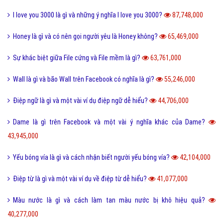
I love you 3000 là gì và những ý nghĩa I love you 3000?
87,748,000
Honey là gì và có nên gọi người yêu là Honey không?
65,469,000
Sự khác biệt giữa File cứng và File mềm là gì?
63,761,000
Wall là gì và bão Wall trên Facebook có nghĩa là gì?
55,246,000
Điệp ngữ là gì và một vài ví dụ điệp ngữ dễ hiểu?
44,706,000
Dame là gì trên Facebook và một vài ý nghĩa khác của Dame?
43,945,000
Yếu bóng vía là gì và cách nhận biết người yếu bóng vía?
42,104,000
Điệp từ là gì và một vài ví dụ về điệp từ dễ hiểu?
41,077,000
Màu nước là gì và cách làm tan màu nước bị khô hiệu quả?
40,277,000