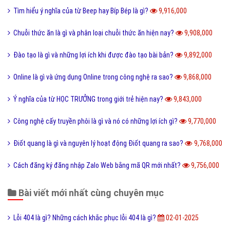
Tìm hiểu ý nghĩa của từ Beep hay Bíp Bép là gì?
9,916,000
Chuỗi thức ăn là gì và phân loại chuỗi thức ăn hiện nay?
9,908,000
Đào tạo là gì và những lợi ích khi được đào tạo bài bản?
9,892,000
Online là gì và ứng dụng Online trong công nghệ ra sao?
9,868,000
Ý nghĩa của từ HỌC TRƯỞNG trong giới trẻ hiện nay?
9,843,000
Công nghệ cấy truyền phôi là gì và nó có những lợi ích gì?
9,770,000
Điốt quang là gì và nguyên lý hoạt động Điốt quang ra sao?
9,768,000
Cách đăng ký đăng nhập Zalo Web bằng mã QR mới nhất?
9,756,000
Bài viết mới nhất cùng chuyên mục
Lỗi 404 là gì? Những cách khắc phục lỗi 404 là gì?
02-01-2025