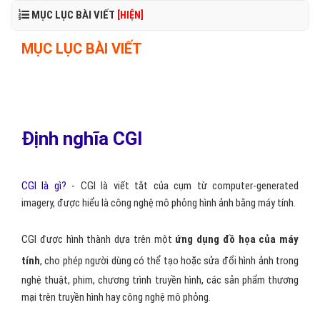
MỤC LỤC BÀI VIẾT
[HIỆN]
MỤC LỤC BÀI VIẾT
Định nghĩa CGI
CGI là gì?
- CGI là viết tắt của cụm từ computer-generated
imagery, được hiểu là công nghệ mô phỏng hình ảnh bằng máy tính.
CGI được hình thành dựa trên một
ứng dụng đồ họa của máy
tính
, cho phép người dùng có thể tạo hoặc sửa đổi hình ảnh trong
nghệ thuật, phim, chương trình truyền hình, các sản phẩm thương
mại trên truyền hình hay công nghệ mô phỏng.