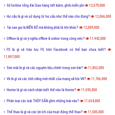
Số hotline tổng đài Giao hàng tiết kiệm, ghtk miễn phí
12,079,000
Hư cấu là gì và sử dụng từ hư cấu như thế nào cho đúng?
12,066,000
Tại sao gọi là BIỂN ĐỎ mà không phải là tên khác?
12,009,000
Offline là gì và ý nghĩa offline & online trong công việc?
11,942,000
FS là gì và trào lưu FS trên Facebook có thể bạn chưa biết?
11,897,000
Sơn mài là gì và các nguyên liệu chính trong sơn bài?
11,852,000
Vk là gì và các tính năng mới nhất của mạng xã hội VK?
11,766,000
Homie là gì và cách nhận biết thế nào là Homie?
11,695,000
Phân loại các loài THỦY SẢN gồm những loài nào?
11,654,000
Thể thao là gì và các lợi ích của hoạt động thể thao?
11,585,000