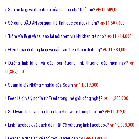
San hô là gì và đặc điểm của san hô như thế nào?
11,509,000
Sử dụng DẦU ĂN với quan hệ tình dục có nguy hiểm?
11,507,000
Trộm vía là gì và tại sao lại nói trộm vía khi khen trẻ nhỏ?
11,414,000
Điện thoại di động là gì và cấu tạo điện thoại di động?
11,384,000
Đường link là gì và các loại đường link thường gặp hiện nay?
11,357,000
Scam là gì? Những ý nghĩa của Scam
11,317,000
Feed là gì và ý nghĩa từ Feed trong thế giới công nghệ?
11,205,000
Software là gì và quá trình tạo Software trong bao lâu?
11,012,000
Link Facebook và cách dễ nhất để sử dụng link Facebook?
10,908,000
Leader là gì? Các yếu tố một Leader cần có?
10,806,000