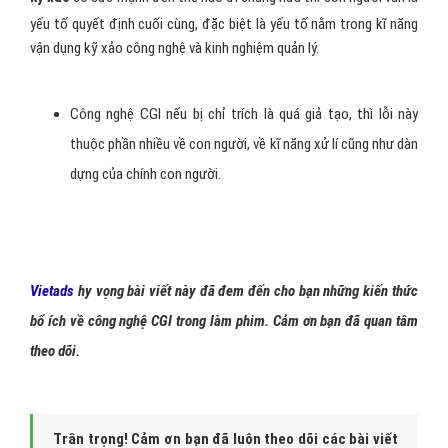
yếu tố quyết định cuối cùng, đặc biệt là yếu tố nằm trong kĩ năng
vận dụng kỹ xảo công nghệ và kinh nghiệm quản lý.
Công nghệ CGI nếu bị chỉ trích là quá giả tạo, thì lỗi này
thuộc phần nhiều về con người, về kĩ năng xử lí cũng như dàn
dựng của chính con người.
Vietads
hy vọng bài viết này đã đem đến cho bạn những kiến thức
bổ ích về công nghệ CGI trong làm phim. Cảm ơn bạn đã quan tâm
theo dõi.
Trân trọng! Cảm ơn bạn đã luôn theo dõi các bài viết