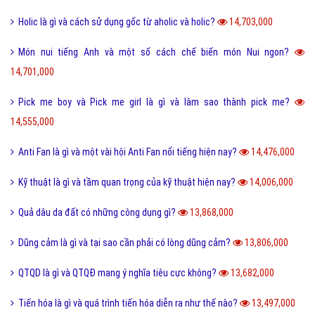
Holic là gì và cách sử dụng gốc từ aholic và holic?
14,703,000
Món nui tiếng Anh và một số cách chế biến món Nui ngon?
14,701,000
Pick me boy và Pick me girl là gì và làm sao thành pick me?
14,555,000
Anti Fan là gì và một vài hội Anti Fan nổi tiếng hiện nay?
14,476,000
Kỹ thuật là gì và tầm quan trọng của kỹ thuật hiện nay?
14,006,000
Quả dâu da đất có những công dụng gì?
13,868,000
Dũng cảm là gì và tại sao cần phải có lòng dũng cảm?
13,806,000
QTQD là gì và QTQĐ mang ý nghĩa tiêu cực không?
13,682,000
Tiến hóa là gì và quá trình tiến hóa diễn ra như thế nào?
13,497,000