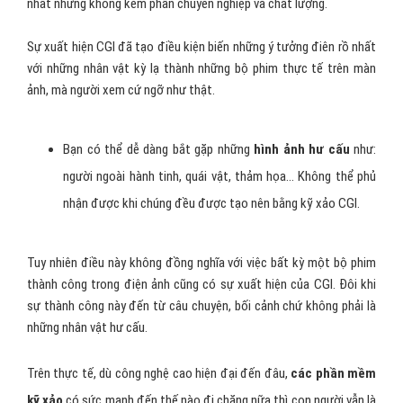
nhất nhưng không kém phần chuyên nghiệp và chất lượng.
Sự xuất hiện CGI đã tạo điều kiện biến những ý tưởng điên rồ nhất
với những nhân vật kỳ lạ thành những bộ phim thực tế trên màn
ảnh, mà người xem cứ ngỡ như thật.
Bạn có thể dễ dàng bắt gặp những
hình ảnh hư cấu
như:
người ngoài hành tinh, quái vật, thảm họa… Không thể phủ
nhận được khi chúng đều được tạo nên bằng kỹ xảo CGI.
Tuy nhiên điều này không đồng nghĩa với việc bất kỳ một bộ phim
thành công trong điện ảnh cũng có sự xuất hiện của CGI. Đôi khi
sự thành công này đến từ câu chuyện, bối cảnh chứ không phải là
những nhân vật hư cấu.
Trên thực tế, dù công nghệ cao hiện đại đến đâu,
các phần mềm
kỹ xảo
có sức mạnh đến thế nào đi chăng nữa thì con người vẫn là