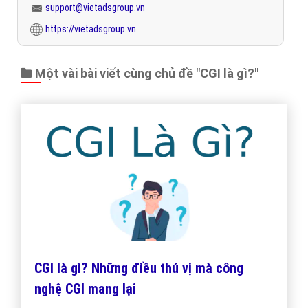
support@vietadsgroup.vn
https://vietadsgroup.vn
Một vài bài viết cùng chủ đề "CGI là gì?"
CGI là gì? Những điều thú vị mà công
nghệ CGI mang lại