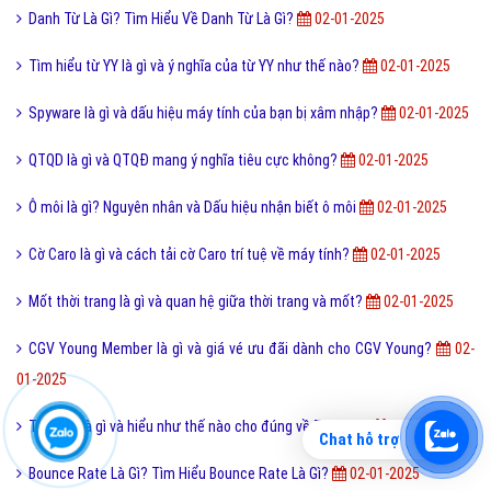
Danh Từ Là Gì? Tìm Hiểu Về Danh Từ Là Gì?
02-01-2025
Tìm hiểu từ YY là gì và ý nghĩa của từ YY như thế nào?
02-01-2025
Spyware là gì và dấu hiệu máy tính của bạn bị xâm nhập?
02-01-2025
QTQD là gì và QTQĐ mang ý nghĩa tiêu cực không?
02-01-2025
Ô môi là gì? Nguyên nhân và Dấu hiệu nhận biết ô môi
02-01-2025
Cờ Caro là gì và cách tải cờ Caro trí tuệ về máy tính?
02-01-2025
Mốt thời trang là gì và quan hệ giữa thời trang và mốt?
02-01-2025
CGV Young Member là gì và giá vé ưu đãi dành cho CGV Young?
02-
01-2025
Tomboy là gì và hiểu như thế nào cho đúng về Tomboy?
02-01-2025
Chat hỗ trợ
Bounce Rate Là Gì? Tìm Hiểu Bounce Rate Là Gì?
02-01-2025