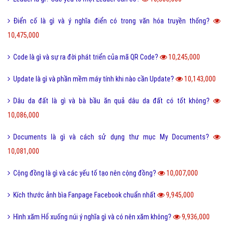
Điển cố là gì và ý nghĩa điển có trong văn hóa truyền thống?
10,475,000
Code là gì và sự ra đời phát triển của mã QR Code?
10,245,000
Update là gì và phần mềm máy tính khi nào cần Update?
10,143,000
Dâu da đất là gì và bà bầu ăn quả dâu da đất có tốt không?
10,086,000
Documents là gì và cách sử dụng thư mục My Documents?
10,081,000
Cộng đồng là gì và các yếu tố tạo nên cộng đồng?
10,007,000
Kích thước ảnh bìa Fanpage Facebook chuẩn nhất
9,945,000
Hình xăm Hổ xuống núi ý nghĩa gì và có nên xăm không?
9,936,000