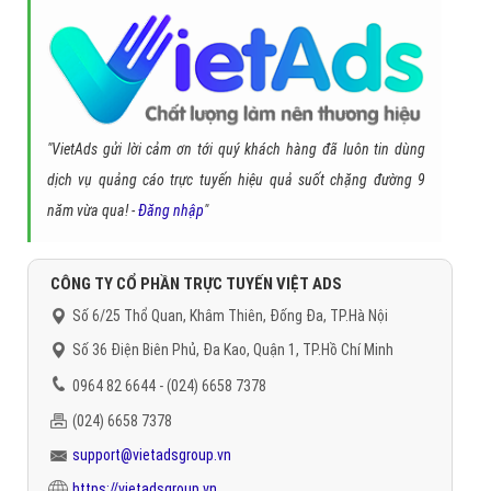
Đặt câu hỏi
Báo giá dịch vụ
Đặt lịch hẹn
"VietAds gửi lời cảm ơn tới quý khách hàng đã luôn tin dùng
dịch vụ quảng cáo trực tuyến hiệu quả suốt chặng đường 9
năm vừa qua! -
Đăng nhập
"