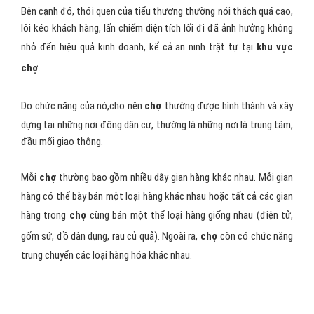
Bên cạnh đó, thói quen của tiểu thương thường nói thách quá cao,
lôi kéo khách hàng, lấn chiếm diện tích lối đi đã ảnh hưởng không
nhỏ đến hiệu quả kinh doanh, kể cả an ninh trật tự tại
khu vực
chợ
.
Do chức năng của nó,cho nên
chợ
thường được hình thành và xây
dựng tại những nơi đông dân cư, thường là những nơi là trung tâm,
đầu mối giao thông.
Mỗi
chợ
thường bao gồm nhiều dãy gian hàng khác nhau. Mỗi gian
hàng có thể bày bán một loại hàng khác nhau hoặc tất cả các gian
hàng trong
chợ
cùng bán một thể loại hàng giống nhau (điện tử,
gốm sứ, đồ dân dụng, rau củ quả). Ngoài ra,
chợ
còn có chức năng
trung chuyển các loại hàng hóa khác nhau.