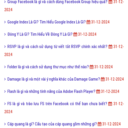
AHBP là gì? Tìm hiểu kiến thức về AHBP
31-12-2024
Điện Trở Là Gì? Tìm Hiểu Về Điện Trở Là Gì?
31-12-2024
Quảng trường là gì? Công năng quảng trường là gì?
31-12-2024
Ưu Điểm Của Việc Chạy Quảng Cáo Google Ads Là Gì?
31-12-2024
WinRAR là gì và cách cài đặt sử dụng WinRAR mới nhất?
31-12-2024
Group Facebook là gì và cách dùng Facebook Group hiệu quả?
31-12-
2024
Google Index Là Gì? Tìm Hiểu Google Index Là Gì?
31-12-2024
Đông Y Là Gì? Tìm Hiểu Về Đông Y Là Gì?
31-12-2024
RSVP là gì và cách sử dụng từ viết tắt RSVP chính xác nhất?
31-12-
2024