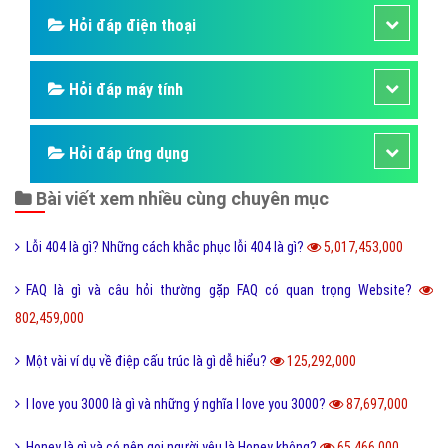
Hỏi đáp phần mềm hay
Kỹ năng công việc
Kỹ năng sống
Làm như thế nào
Hỏi đáp điện thoại
Hỏi đáp máy tính
Hỏi đáp ứng dụng
Bài viết xem nhiều cùng chuyên mục