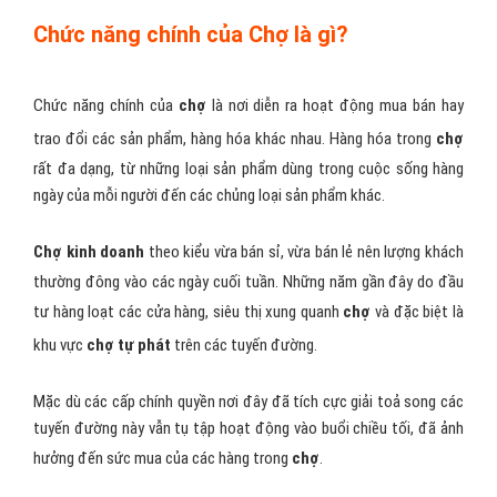
Chức năng chính của Chợ là gì?
Chức năng chính của
chợ
là nơi diễn ra hoạt động mua bán hay
trao đổi các sản phẩm, hàng hóa khác nhau. Hàng hóa trong
chợ
rất đa dạng, từ những loại sản phẩm dùng trong cuộc sống hàng
ngày của mỗi người đến các chủng loại sản phẩm khác.
Chợ kinh doanh
theo kiểu vừa bán sỉ, vừa bán lẻ nên lượng khách
thường đông vào các ngày cuối tuần. Những năm gần đây do đầu
tư hàng loạt các cửa hàng, siêu thị xung quanh
chợ
và đặc biệt là
khu vực
chợ tự phát
trên các tuyến đường.
Mặc dù các cấp chính quyền nơi đây đã tích cực giải toả song các
tuyến đường này vẫn tụ tập hoạt động vào buổi chiều tối, đã ảnh
hưởng đến sức mua của các hàng trong
chợ
.