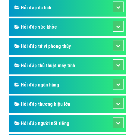
Mỹ về Việt Nam.
Hỏi đáp là gì
Hỏi đáp SIM số
Hỏi đáp ẩm thực
Hỏi đáp du lịch
Hỏi đáp sức khỏe
Hỏi đáp tử vi phong thủy