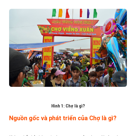
Hình 1: Chợ là gì?
Nguồn gốc và phát triển của Chợ là gì?