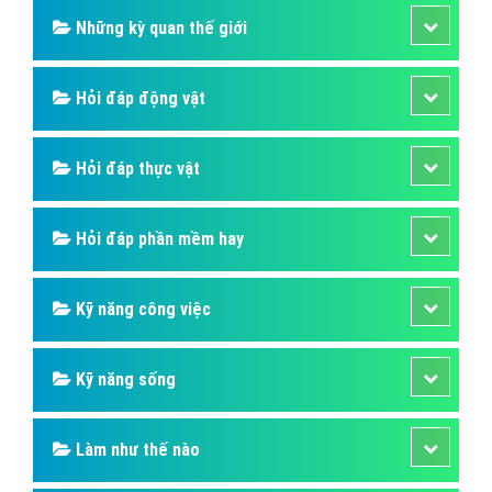
Hỏi đáp thủ thuật máy tính
Hỏi đáp ngân hàng
Hỏi đáp thương hiệu lớn
Hỏi đáp người nổi tiếng
Những kỳ quan thế giới
Hỏi đáp động vật
Hỏi đáp thực vật