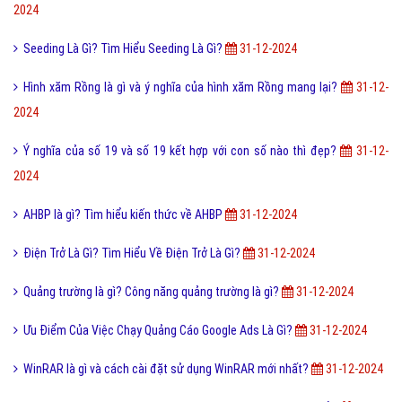
Vk là gì và các tính năng mới nhất của mạng xã hội VK?
31-12-2024
Bàn Ủi Hơi Nước Là Gì? Tìm Hiểu Về Bàn Ủi Hơi Nước Là Gì?
31-12-
2024
Stress là gì và những tác hại khi con người bị Stress?
31-12-2024
Tháp tùng là gì? Nguồn gốc của từ tháp tùng như thế nào?
31-12-
2024
FAQ là gì và câu hỏi thường gặp FAQ có quan trọng Website?
31-12-
2024
Seeding Là Gì? Tìm Hiểu Seeding Là Gì?
31-12-2024
Hình xăm Rồng là gì và ý nghĩa của hình xăm Rồng mang lại?
31-12-
2024
Ý nghĩa của số 19 và số 19 kết hợp với con số nào thì đẹp?
31-12-
2024