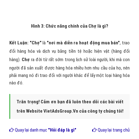
Hình 3: Chức năng chính của Chợ là gì?
Kết Luận: "Chợ"
là
"nơi mà diễn ra hoạt động mua bán"
, trao
đổi hàng hóa và dịch vụ bằng tiền tệ hoặc hiện vật (hàng đổi
hàng).
Chợ
ra đời từ rất sớm trong lịch sử loài người, khi mà con