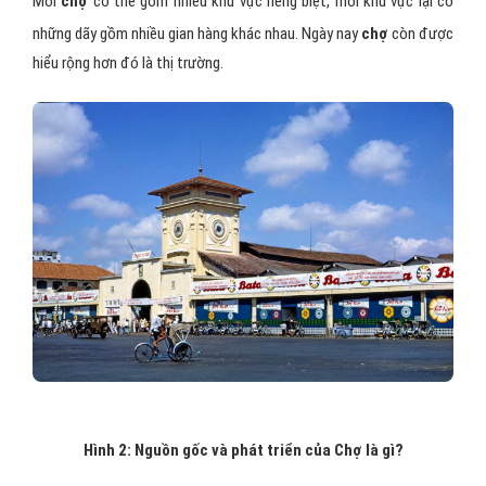
Mỗi
chợ
có thể gồm nhiều khu vực riêng biệt, mỗi khu vực lại có
những dãy gồm nhiều gian hàng khác nhau. Ngày nay
chợ
còn được
hiểu rộng hơn đó là thị trường.
Hình 2: Nguồn gốc và phát triển của Chợ là gì?