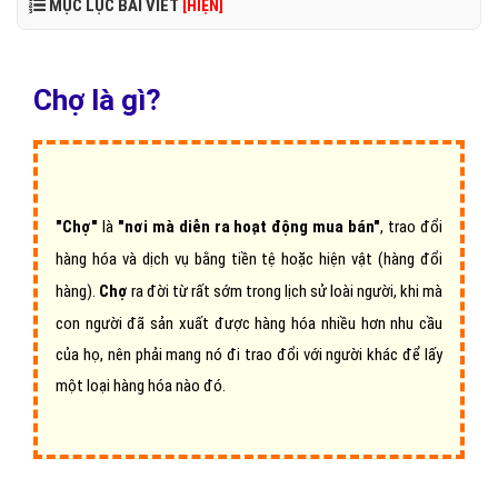
MỤC LỤC BÀI VIẾT
[HIỆN]
Chợ là gì?
"Chợ"
là
"nơi mà diễn ra hoạt động mua bán"
, trao đổi
hàng hóa và dịch vụ bằng tiền tệ hoặc hiện vật (hàng đổi
hàng).
Chợ
ra đời từ rất sớm trong lịch sử loài người, khi mà
con người đã sản xuất được hàng hóa nhiều hơn nhu cầu
của họ, nên phải mang nó đi trao đổi với người khác để lấy
một loại hàng hóa nào đó.