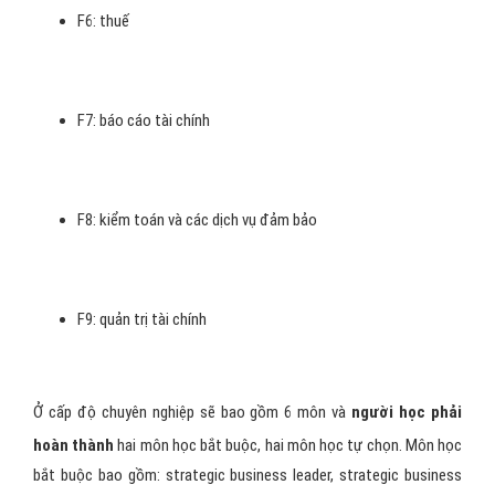
F1: kế toán trong kinh doanh
F2: kế toán quản trị
F3: kế toán tài chính
F4: Luật thương mại và luật doanh nghiệp
F5: quản lý hoạt động kinh doanh