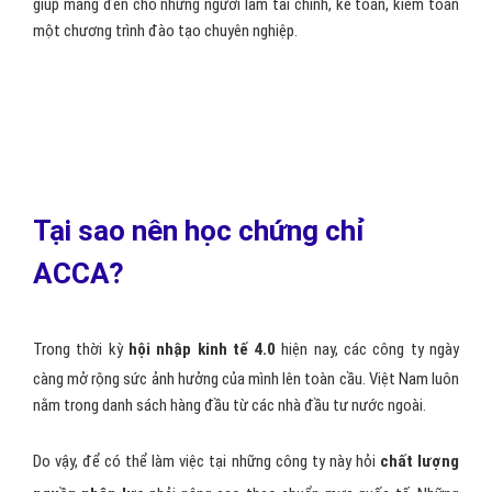
giúp mang đến cho những người làm tài chính, kế toán, kiểm toán
một chương trình đào tạo chuyên nghiệp.