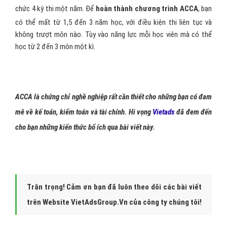
bắt buộc bao gồm: strategic business leader, strategic business
reporting. Hoàn thành 2/4 môn tự chọn sau:
P4: quản trị tài chính nâng cao
P5: quản lý hoạt động kinh doanh nâng cao
P6: thuế nâng cao
P7: kiểm toán và các dịch vụ đảm bảo nâng cao.