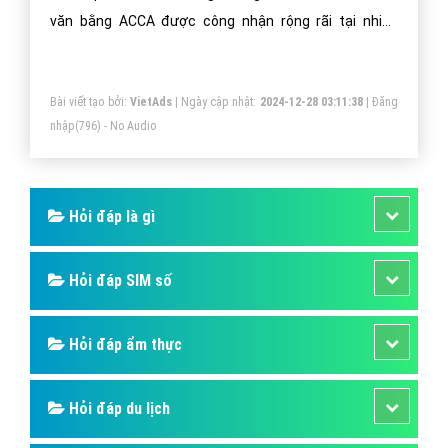
Một vài bài viết cùng chủ đề "Chứng chỉ
ACCA là gì?"
Chứng chỉ ACCA là gì? Tại sao nên học
chứng chỉ ACCA?
Chứng chỉ ACCA là một chứng chỉ kế toán được cấp