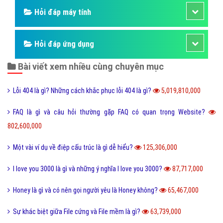
Hỏi đáp động vật
Hỏi đáp thực vật
Hỏi đáp phần mềm hay
Kỹ năng công việc
Kỹ năng sống
Làm như thế nào
Hỏi đáp điện thoại