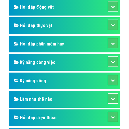
Hỏi đáp sức khỏe
Hỏi đáp tử vi phong thủy
Hỏi đáp thủ thuật máy tính
Hỏi đáp ngân hàng
Hỏi đáp thương hiệu lớn
Hỏi đáp người nổi tiếng
Những kỳ quan thế giới