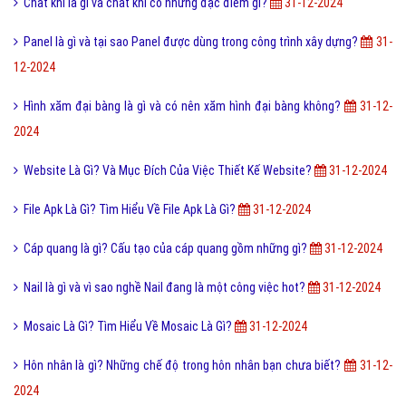
Chất khí là gì và chất khí có những đặc điểm gì?
31-12-2024
Panel là gì và tại sao Panel được dùng trong công trình xây dựng?
31-
12-2024
Hình xăm đại bàng là gì và có nên xăm hình đại bàng không?
31-12-
2024
Website Là Gì? Và Mục Đích Của Việc Thiết Kế Website?
31-12-2024
File Apk Là Gì? Tìm Hiểu Về File Apk Là Gì?
31-12-2024
Cáp quang là gì? Cấu tạo của cáp quang gồm những gì?
31-12-2024
Nail là gì và vì sao nghề Nail đang là một công việc hot?
31-12-2024
Mosaic Là Gì? Tìm Hiểu Về Mosaic Là Gì?
31-12-2024
Hôn nhân là gì? Những chế độ trong hôn nhân bạn chưa biết?
31-12-
2024