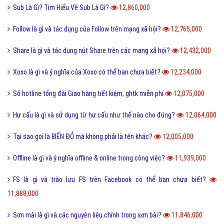
Sub Là Gì? Tìm Hiểu Về Sub Là Gì?
12,860,000
Follow là gì và tác dụng của Follow trên mạng xã hội?
12,765,000
Share là gì và tác dụng nút Share trên các mạng xã hội?
12,432,000
Xoxo là gì và ý nghĩa của Xoxo có thể bạn chưa biết?
12,234,000
Số hotline tổng đài Giao hàng tiết kiệm, ghtk miễn phí
12,075,000
Hư cấu là gì và sử dụng từ hư cấu như thế nào cho đúng?
12,064,000
Tại sao gọi là BIỂN ĐỎ mà không phải là tên khác?
12,005,000
Offline là gì và ý nghĩa offline & online trong công việc?
11,939,000
FS là gì và trào lưu FS trên Facebook có thể bạn chưa biết?
11,888,000
Sơn mài là gì và các nguyên liệu chính trong sơn bài?
11,846,000