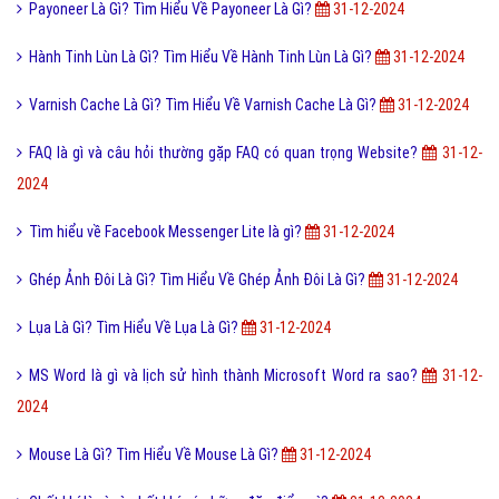
Payoneer Là Gì? Tìm Hiểu Về Payoneer Là Gì?
31-12-2024
Hành Tinh Lùn Là Gì? Tìm Hiểu Về Hành Tinh Lùn Là Gì?
31-12-2024
Varnish Cache Là Gì? Tìm Hiểu Về Varnish Cache Là Gì?
31-12-2024
FAQ là gì và câu hỏi thường gặp FAQ có quan trọng Website?
31-12-
2024
Tìm hiểu về Facebook Messenger Lite là gì?
31-12-2024
Ghép Ảnh Đôi Là Gì? Tìm Hiểu Về Ghép Ảnh Đôi Là Gì?
31-12-2024
Lụa Là Gì? Tìm Hiểu Về Lụa Là Gì?
31-12-2024
MS Word là gì và lịch sử hình thành Microsoft Word ra sao?
31-12-
2024
Mouse Là Gì? Tìm Hiểu Về Mouse Là Gì?
31-12-2024