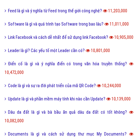
Feed là gì và ý nghĩa từ Feed trong thế giới công nghệ?
11,203,000
Software là gì và quá trình tạo Software trong bao lâu?
11,011,000
Link Facebook và cách dễ nhất để sử dụng link Facebook?
10,905,000
Leader là gì? Các yếu tố một Leader cần có?
10,801,000
Điển cố là gì và ý nghĩa điển có trong văn hóa truyền thống?
10,472,000
Code là gì và sự ra đời phát triển của mã QR Code?
10,244,000
Update là gì và phần mềm máy tính khi nào cần Update?
10,139,000
Dâu da đất là gì và bà bầu ăn quả dâu da đất có tốt không?
10,082,000
Documents là gì và cách sử dụng thư mục My Documents?