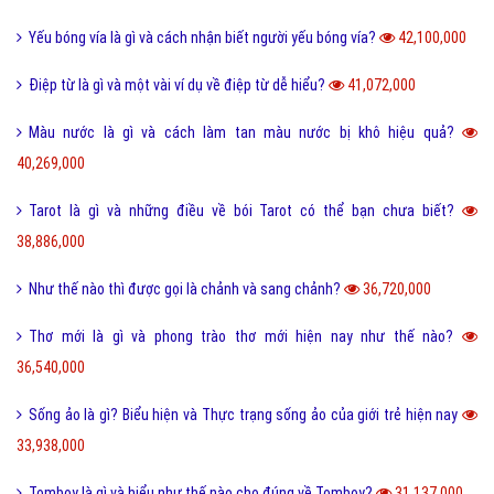
Yếu bóng vía là gì và cách nhận biết người yếu bóng vía?
42,100,000
Điệp từ là gì và một vài ví dụ về điệp từ dễ hiểu?
41,072,000
Màu nước là gì và cách làm tan màu nước bị khô hiệu quả?
40,269,000
Tarot là gì và những điều về bói Tarot có thể bạn chưa biết?
38,886,000
Như thế nào thì được gọi là chảnh và sang chảnh?
36,720,000
Thơ mới là gì và phong trào thơ mới hiện nay như thế nào?
36,540,000
Sống ảo là gì? Biểu hiện và Thực trạng sống ảo của giới trẻ hiện nay
33,938,000
Tomboy là gì và hiểu như thế nào cho đúng về Tomboy?
31,137,000