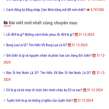
Cách đăng ký đăng nhập Zalo Web bằng mã QR mới nhất?
9,747,000
Bài viết mới nhất cùng chuyên mục
Lỗi 404 là gì? Những cách khắc phục lỗi 404 là gì?
31-12-2024
Bung Lụa Là Gì? Tìm Hiểu Về Bung Lụa Là Gì?
31-12-2024
Đột biến là gì và nguyên nhân và phân loại các dạng đột biến?
31-12-
2024
Bàn Ủi Hơi Nước Là Gì? Tìm Hiểu Về Bàn Ủi Hơi Nước Là Gì?
31-12-
2024
EU là gì và bộ máy tổ chức liên minh châu âu EU ra sao?
31-12-2024
Tuyến tính là gì và những ý nghĩa của tuyến tính?
31-12-2024