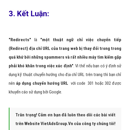
3. Kết Luận:
"Redirects"
là
"một thuật ngữ chỉ việc chuyển tiếp
(Redirect) địa chỉ URL của trang web bị thay đổi trong trong
quá khứ bởi những spammers và rất nhiều máy tìm kiếm gặp
phải khó khăn trong việc xác định"
. Vì thế nếu bạn có ý định sử
dụng kỹ thuật chuyển hướng cho địa chỉ URL trên trang thì bạn chỉ
nên
áp dụng chuyển hướng URL
với code 301 hoặc 302 được
khuyến cáo sử dụng bởi Google.
Trân trọng! Cảm ơn bạn đã luôn theo dõi các bài viết
trên Website VietAdsGroup.Vn của công ty chúng tôi!