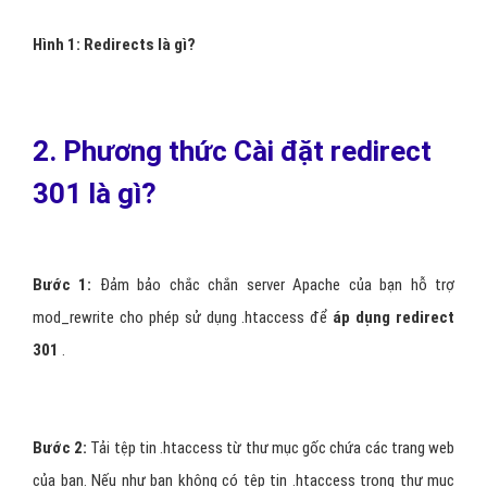
Hình 1: Redirects là gì?
2. Phương thức Cài đặt redirect
301 là gì?
Bước 1:
Đảm bảo chắc chắn server Apache của bạn hỗ trợ
mod_rewrite cho phép sử dụng .htaccess để
áp dụng redirect
301
.
Bước 2:
Tải tệp tin .htaccess từ thư mục gốc chứa các trang web
của bạn. Nếu như bạn không có tệp tin .htaccess trong thư mục