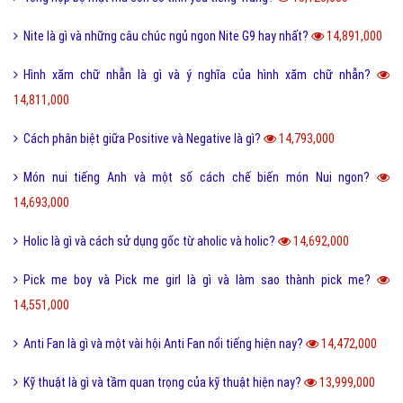
Nite là gì và những câu chúc ngủ ngon Nite G9 hay nhất?
14,891,000
Hình xăm chữ nhẫn là gì và ý nghĩa của hình xăm chữ nhẫn?
14,811,000
Cách phân biệt giữa Positive và Negative là gì?
14,793,000
Món nui tiếng Anh và một số cách chế biến món Nui ngon?
14,693,000
Holic là gì và cách sử dụng gốc từ aholic và holic?
14,692,000
Pick me boy và Pick me girl là gì và làm sao thành pick me?
14,551,000
Anti Fan là gì và một vài hội Anti Fan nổi tiếng hiện nay?
14,472,000
Kỹ thuật là gì và tầm quan trọng của kỹ thuật hiện nay?
13,999,000