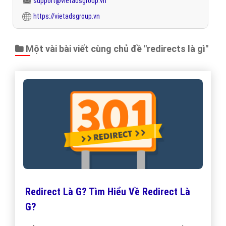
support@vietadsgroup.vn
https://vietadsgroup.vn
Một vài bài viết cùng chủ đề "redirects là gì"
Redirect Là G? Tìm Hiểu Về Redirect Là
G?