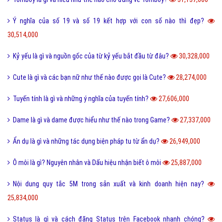
Ý nghĩa của số 19 và số 19 kết hợp với con số nào thì đẹp?
30,514,000
Kỷ yếu là gì và nguồn gốc của từ kỷ yếu bắt đầu từ đâu?
30,328,000
Cute là gì và các bạn nữ như thế nào được gọi là Cute?
28,274,000
Tuyến tính là gì và những ý nghĩa của tuyến tính?
27,606,000
Dame là gì và dame được hiểu như thế nào trong Game?
27,337,000
Ẩn dụ là gì và những tác dụng biện pháp tu từ ẩn dụ?
26,949,000
Ô môi là gì? Nguyên nhân và Dấu hiệu nhận biết ô môi
25,887,000
Nội dung quy tắc 5M trong sản xuất và kinh doanh hiện nay?
25,834,000
Status là gì và cách đăng Status trên Facebook nhanh chóng?