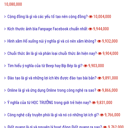
10,080,000
Cộng đồng là gì và các yếu tố tạo nên cộng đồng?
10,004,000
Kích thước ảnh bìa Fanpage Facebook chuẩn nhất
9,944,000
Hình xăm Hổ xuống núi ý nghĩa gì và có nên xăm không?
9,932,000
Chuỗi thức ăn là gì và phân loại chuỗi thức ăn hiện nay?
9,904,000
Tìm hiểu ý nghĩa của từ Beep hay Bíp Bép là gì?
9,903,000
Đào tạo là gì và những lợi ích khi được đào tạo bài bản?
9,891,000
Online là gì và ứng dụng Online trong công nghệ ra sao?
9,866,000
Ý nghĩa của từ HỌC TRƯỞNG trong giới trẻ hiện nay?
9,831,000
Công nghệ cấy truyền phôi là gì và nó có những lợi ích gì?
9,766,000
Điốt quang là gì và nguyên lý hoạt động Điốt quang ra sao?
9,762,000