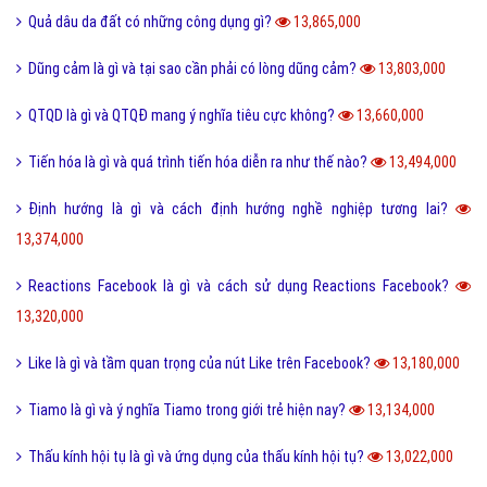
Quả dâu da đất có những công dụng gì?
13,865,000
Dũng cảm là gì và tại sao cần phải có lòng dũng cảm?
13,803,000
QTQD là gì và QTQĐ mang ý nghĩa tiêu cực không?
13,660,000
Tiến hóa là gì và quá trình tiến hóa diễn ra như thế nào?
13,494,000
Định hướng là gì và cách định hướng nghề nghiệp tương lai?
13,374,000
Reactions Facebook là gì và cách sử dụng Reactions Facebook?
13,320,000
Like là gì và tầm quan trọng của nút Like trên Facebook?
13,180,000
Tiamo là gì và ý nghĩa Tiamo trong giới trẻ hiện nay?
13,134,000
Thấu kính hội tụ là gì và ứng dụng của thấu kính hội tụ?
13,022,000