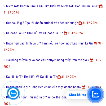
Microsoft Continuum Là Gì? Tìm Hiểu Về Microsoft Continuum Là Gì?
31-12-2024
Outlook là gì? Tạo tài khoản outlook và cách sử dụng?
31-12-2024
Glucose Là Gì? Tìm Hiểu Về Glucose Là Gì?
31-12-2024
Ngôn ngữ Lập Trình Là Gì? Tìm Hiểu Về Ngôn ngữ Lập Trình Là Gì?
31-
12-2024
Đai hồng thủy là gì và các câu chuyện hồng thủy trên thế giớí?
31-12-
2024
5W1H Là Gì? Tìm Hiểu Về 5W1H Là Gì?
31-12-2024
Doanh nhân là gì? Công việc chính của một doanh nhân?
31-12-2024
Chat hỗ trợ
Bách khoa toàn thư mở là gì? Ai có thể đóng góp nội dung?
31-12-
2024