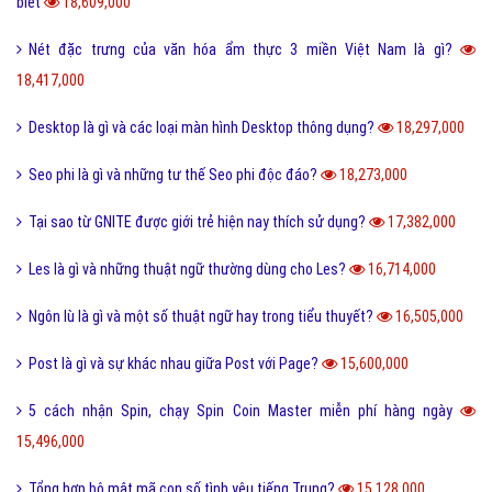
biết
18,609,000
Nét đặc trưng của văn hóa ẩm thực 3 miền Việt Nam là gì?
18,417,000
Desktop là gì và các loại màn hình Desktop thông dụng?
18,297,000
Seo phi là gì và những tư thế Seo phi độc đáo?
18,273,000
Tại sao từ GNITE được giới trẻ hiện nay thích sử dụng?
17,382,000
Les là gì và những thuật ngữ thường dùng cho Les?
16,714,000
Ngôn lù là gì và một số thuật ngữ hay trong tiểu thuyết?
16,505,000
Post là gì và sự khác nhau giữa Post với Page?
15,600,000
5 cách nhận Spin, chạy Spin Coin Master miễn phí hàng ngày
15,496,000
Tổng hợp bộ mật mã con số tình yêu tiếng Trung?
15,128,000