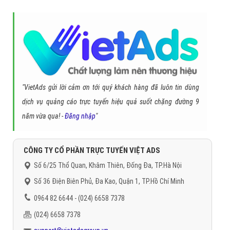
"VietAds gửi lời cảm ơn tới quý khách hàng đã luôn tin dùng
dịch vụ quảng cáo trực tuyến hiệu quả suốt chặng đường 9
năm vừa qua! -
Đăng nhập
"
CÔNG TY CỔ PHẦN TRỰC TUYẾN VIỆT ADS
Số 6/25 Thổ Quan, Khâm Thiên, Đống Đa, TP.Hà Nội
Số 36 Điện Biên Phủ, Đa Kao, Quận 1, TP.Hồ Chí Minh
0964 82 6644 - (024) 6658 7378
(024) 6658 7378