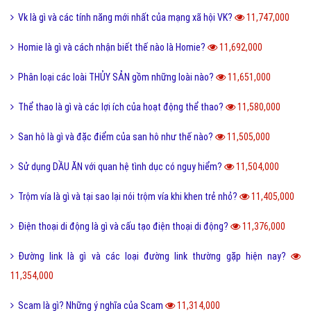
Vk là gì và các tính năng mới nhất của mạng xã hội VK?
11,747,000
Homie là gì và cách nhận biết thế nào là Homie?
11,692,000
Phân loại các loài THỦY SẢN gồm những loài nào?
11,651,000
Thể thao là gì và các lợi ích của hoạt động thể thao?
11,580,000
San hô là gì và đặc điểm của san hô như thế nào?
11,505,000
Sử dụng DẦU ĂN với quan hệ tình dục có nguy hiểm?
11,504,000
Trộm vía là gì và tại sao lại nói trộm vía khi khen trẻ nhỏ?
11,405,000
Điện thoại di động là gì và cấu tạo điện thoại di động?
11,376,000
Đường link là gì và các loại đường link thường gặp hiện nay?
11,354,000
Scam là gì? Những ý nghĩa của Scam
11,314,000