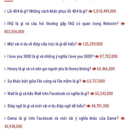
Lỗi 404 là gì? Những cách khắc phục lỗi 404 là gì?
5,018,499,000
FAQ là gì và câu hỏi thường gặp FAQ có quan trọng Website?
802,506,000
Một vài ví dụ về điệp cấu trúc là gì dễ hiểu?
125,299,000
I love you 3000 là gì và những ý nghĩa I love you 3000?
87,702,000
Honey là gì và có nên gọi người yêu là Honey không?
65,466,000
Sự khác biệt giữa File cứng và File mềm là gì?
63,737,000
Wall là gì và bão Wall trên Facebook có nghĩa là gì?
55,243,000
Điệp ngữ là gì và một vài ví dụ điệp ngữ dễ hiểu?
44,701,000
Dame là gì trên Facebook và một vài ý nghĩa khác của Dame?
43,938,000