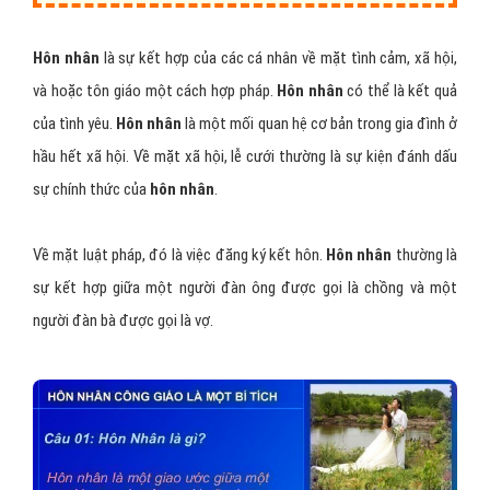
Hôn nhân
là sự kết hợp của các cá nhân về mặt tình cảm, xã hội,
và hoặc tôn giáo một cách hợp pháp.
Hôn nhân
có thể là kết quả
của tình yêu.
Hôn nhân
là một mối quan hệ cơ bản trong gia đình ở
hầu hết xã hội. Về mặt xã hội, lễ cưới thường là sự kiện đánh dấu
sự chính thức của
hôn nhân
.
Về mặt luật pháp, đó là việc đăng ký kết hôn.
Hôn nhân
thường là
sự kết hợp giữa một người đàn ông được gọi là chồng và một
người đàn bà được gọi là vợ.