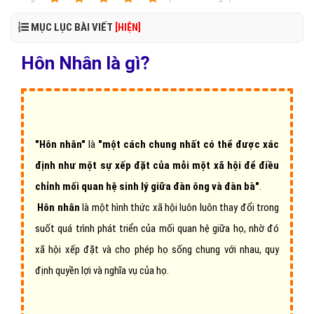
MỤC LỤC BÀI VIẾT
[HIỆN]
Hôn Nhân là gì?
"Hôn nhân"
là
"một cách chung nhất có thể được xác
định như một sự xếp đặt của mỗi một xã hội để điều
chỉnh mối quan hệ sinh lý giữa đàn ông và đàn bà"
.
Hôn nhân
là một hình thức xã hội luôn luôn thay đổi trong
suốt quá trình phát triển của mối quan hệ giữa họ, nhờ đó
xã hội xếp đặt và cho phép họ sống chung với nhau, quy
định quyền lợi và nghĩa vụ của họ.