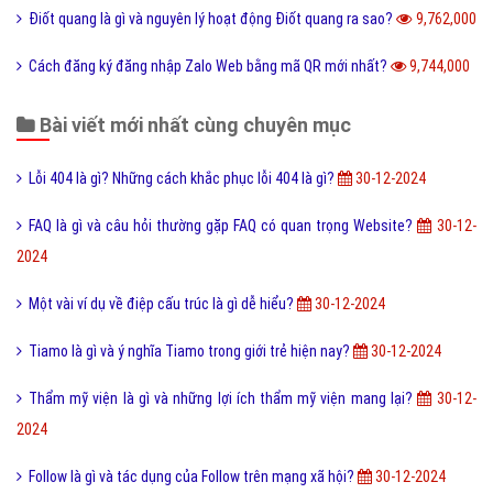
Điốt quang là gì và nguyên lý hoạt động Điốt quang ra sao?
9,762,000
Cách đăng ký đăng nhập Zalo Web bằng mã QR mới nhất?
9,744,000
Bài viết mới nhất cùng chuyên mục
Lỗi 404 là gì? Những cách khắc phục lỗi 404 là gì?
30-12-2024
FAQ là gì và câu hỏi thường gặp FAQ có quan trọng Website?
30-12-
2024
Một vài ví dụ về điệp cấu trúc là gì dễ hiểu?
30-12-2024
Tiamo là gì và ý nghĩa Tiamo trong giới trẻ hiện nay?
30-12-2024
Thẩm mỹ viện là gì và những lợi ích thẩm mỹ viện mang lại?
30-12-
2024
Follow là gì và tác dụng của Follow trên mạng xã hội?
30-12-2024