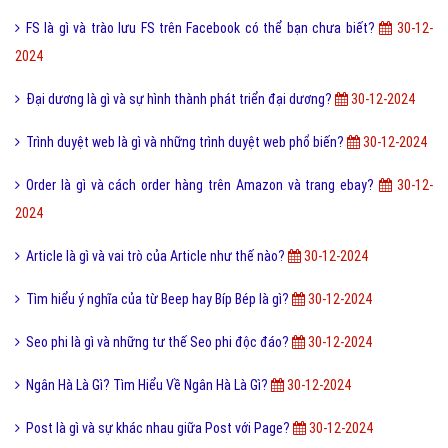
FS là gì và trào lưu FS trên Facebook có thể bạn chưa biết?
30-12-
2024
Đại dương là gì và sự hình thành phát triển đại dương?
30-12-2024
Trình duyệt web là gì và những trình duyệt web phổ biến?
30-12-2024
Order là gì và cách order hàng trên Amazon và trang ebay?
30-12-
2024
Article là gì và vai trò của Article như thế nào?
30-12-2024
Tìm hiểu ý nghĩa của từ Beep hay Bíp Bép là gì?
30-12-2024
Seo phi là gì và những tư thế Seo phi độc đáo?
30-12-2024
Ngân Hà Là Gì? Tìm Hiểu Về Ngân Hà Là Gì?
30-12-2024
Post là gì và sự khác nhau giữa Post với Page?
30-12-2024