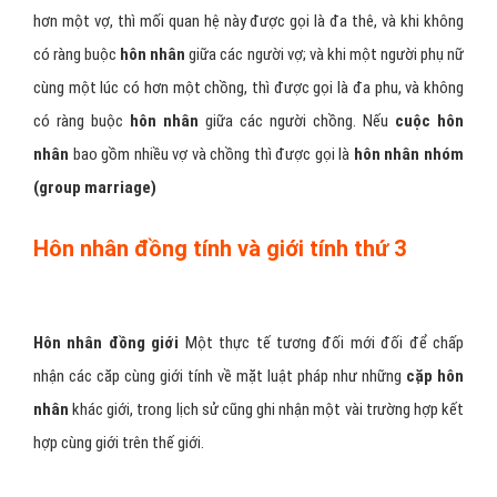
hơn một vợ, thì mối quan hệ này được gọi là đa thê, và khi không
có ràng buộc
hôn nhân
giữa các người vợ; và khi một người phụ nữ
cùng một lúc có hơn một chồng, thì được gọi là đa phu, và không
có ràng buộc
hôn nhân
giữa các người chồng. Nếu
cuộc hôn
nhân
bao gồm nhiều vợ và chồng thì được gọi là
hôn nhân nhóm
(group marriage)
Hôn nhân đồng tính và giới tính thứ 3
Hôn nhân đồng giới
Một thực tế tương đối mới đối để chấp
nhận các căp cùng giới tính về mặt luật pháp như những
cặp hôn
nhân
khác giới, trong lịch sử cũng ghi nhận một vài trường hợp kết
hợp cùng giới trên thế giới.