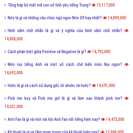
Tổng hợp bộ mật mã con số tình yêu tiếng Trung?
15,117,000
Nite là gì và những câu chúc ngủ ngon Nite G9 hay nhất?
14,890,000
Hình xăm chữ nhẫn là gì và ý nghĩa của hình xăm chữ nhẫn?
14,808,000
Cách phân biệt giữa Positive và Negative là gì?
14,792,000
Món nui tiếng Anh và một số cách chế biến món Nui ngon?
14,692,000
Holic là gì và cách sử dụng gốc từ aholic và holic?
14,691,000
Pick me boy và Pick me girl là gì và làm sao thành pick me?
14,551,000
Anti Fan là gì và một vài hội Anti Fan nổi tiếng hiện nay?
14,472,000
Kỹ thuật là gì và tầm quan trọng của kỹ thuật hiện nay?
13,998,000