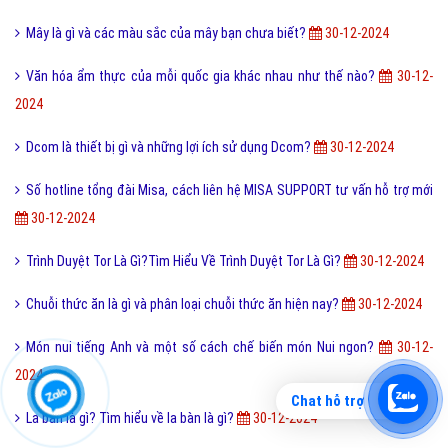
Mây là gì và các màu sắc của mây bạn chưa biết?
30-12-2024
Văn hóa ẩm thực của mỗi quốc gia khác nhau như thế nào?
30-12-
2024
Dcom là thiết bị gì và những lợi ích sử dụng Dcom?
30-12-2024
Số hotline tổng đài Misa, cách liên hệ MISA SUPPORT tư vấn hỗ trợ mới
30-12-2024
Trình Duyệt Tor Là Gì?Tìm Hiểu Về Trình Duyệt Tor Là Gì?
30-12-2024
Chuỗi thức ăn là gì và phân loại chuỗi thức ăn hiện nay?
30-12-2024
Món nui tiếng Anh và một số cách chế biến món Nui ngon?
30-12-
2024
Chat hỗ trợ
La bàn là gì? Tìm hiểu về la bàn là gì?
30-12-2024