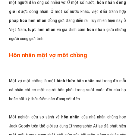
một người đàn ông có nhiều vợ. Ở một số nước,
hôn nhân đồng
giới
được công nhận. Ở một số nước khác, việc đấu tranh hợp
pháp hóa hôn nhân
đồng giới đang diễn ra. Tuy nhiên hiện nay ở
Việt Nam,
luật hôn nhân
và gia đình cấm
hôn nhân
giữa những
người cùng giới tính.
Hôn nhân một vợ một chồng
Một vợ một chồng là một
hình thức hôn nhân
mà trong đó mỗi
cá nhân chỉ có một người hôn phối trong suốt cuộc đời của họ
hoặc bất kỳ thời điểm nào đang xét đến.
Một nghiên cứu so sánh về
hôn nhân
của nhà nhân chủng học
Jack Goody trên thế giới sử dụng Ethnographic Atlas đã phát hiện