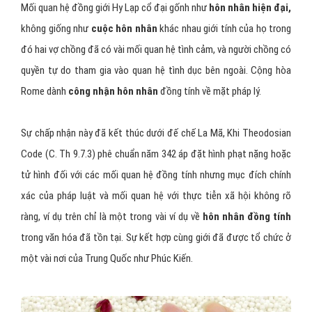
Mối quan hệ đồng giới Hy Lạp cổ đại gốnh như
hôn nhân hiện đại,
không giống như
cuộc hôn nhân
khác nhau giới tính của họ trong
đó hai vợ chồng đã có vài mối quan hệ tình cảm, và người chồng có
quyền tự do tham gia vào quan hệ tình dục bên ngoài. Cộng hòa
Rome dành
công nhận hôn nhân
đồng tính về mặt pháp lý.
Sự chấp nhận này đã kết thúc dưới đế chế La Mã, Khi Theodosian
Code (C. Th 9.7.3) phê chuẩn năm 342 áp đặt hình phạt nặng hoặc
tử hình đối với các mối quan hệ đồng tính nhưng mục đích chính
xác của pháp luật và mối quan hệ với thực tiễn xã hội không rõ
ràng, ví dụ trên chỉ là một trong vài ví dụ về
hôn nhân đồng tính
trong văn hóa đã tồn tại. Sự kết hợp cùng giới đã được tổ chức ở
một vài nơi của Trung Quốc như Phúc Kiến.