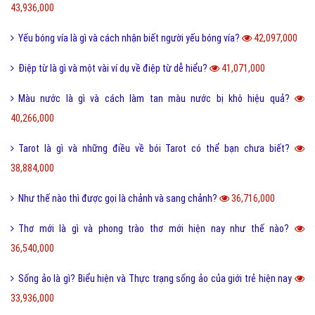
43,936,000
Yếu bóng vía là gì và cách nhận biết người yếu bóng vía?
42,097,000
Điệp từ là gì và một vài ví dụ về điệp từ dễ hiểu?
41,071,000
Màu nước là gì và cách làm tan màu nước bị khô hiệu quả?
40,266,000
Tarot là gì và những điều về bói Tarot có thể bạn chưa biết?
38,884,000
Như thế nào thì được gọi là chảnh và sang chảnh?
36,716,000
Thơ mới là gì và phong trào thơ mới hiện nay như thế nào?
36,540,000
Sống ảo là gì? Biểu hiện và Thực trạng sống ảo của giới trẻ hiện nay
33,936,000