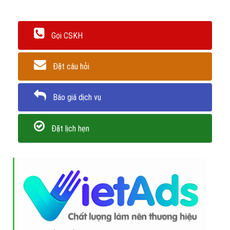
Gọi CSKH
Đặt câu hỏi
Báo giá dịch vụ
Đặt lịch hẹn