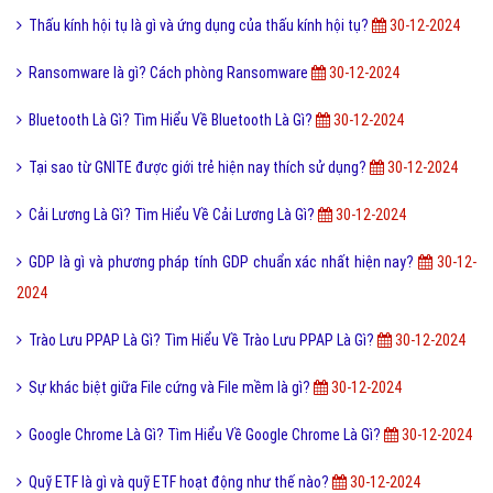
Thấu kính hội tụ là gì và ứng dụng của thấu kính hội tụ?
30-12-2024
Ransomware là gì? Cách phòng Ransomware
30-12-2024
Bluetooth Là Gì? Tìm Hiểu Về Bluetooth Là Gì?
30-12-2024
Tại sao từ GNITE được giới trẻ hiện nay thích sử dụng?
30-12-2024
Cải Lương Là Gì? Tìm Hiểu Về Cải Lương Là Gì?
30-12-2024
GDP là gì và phương pháp tính GDP chuẩn xác nhất hiện nay?
30-12-
2024
Trào Lưu PPAP Là Gì? Tìm Hiểu Về Trào Lưu PPAP Là Gì?
30-12-2024
Sự khác biệt giữa File cứng và File mềm là gì?
30-12-2024
Google Chrome Là Gì? Tìm Hiểu Về Google Chrome Là Gì?
30-12-2024
Quỹ ETF là gì và quỹ ETF hoạt động như thế nào?
30-12-2024