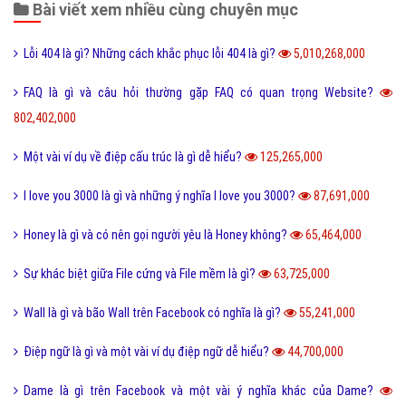
Bài viết xem nhiều cùng chuyên mục
Lỗi 404 là gì? Những cách khắc phục lỗi 404 là gì?
5,010,268,000
FAQ là gì và câu hỏi thường gặp FAQ có quan trọng Website?
802,402,000
Một vài ví dụ về điệp cấu trúc là gì dễ hiểu?
125,265,000
I love you 3000 là gì và những ý nghĩa I love you 3000?
87,691,000
Honey là gì và có nên gọi người yêu là Honey không?
65,464,000
Sự khác biệt giữa File cứng và File mềm là gì?
63,725,000
Wall là gì và bão Wall trên Facebook có nghĩa là gì?
55,241,000
Điệp ngữ là gì và một vài ví dụ điệp ngữ dễ hiểu?
44,700,000
Dame là gì trên Facebook và một vài ý nghĩa khác của Dame?