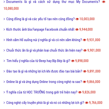
Documents là gì và cách sử dụng thư mục My Documents?
10,080,000
Cộng đồng là gì và các yếu tố tạo nên cộng đồng?
10,003,000
Kích thước ảnh bìa Fanpage Facebook chuẩn nhất
9,944,000
Hình xăm Hổ xuống núi ý nghĩa gì và có nên xăm không?
9,931,000
Chuỗi thức ăn là gì và phân loại chuỗi thức ăn hiện nay?
9,901,000
Tìm hiểu ý nghĩa của từ Beep hay Bíp Bép là gì?
9,898,000
Đào tạo là gì và những lợi ích khi được đào tạo bài bản?
9,891,000
Online là gì và ứng dụng Online trong công nghệ ra sao?
9,866,000
Ý nghĩa của từ HỌC TRƯỞNG trong giới trẻ hiện nay?
9,826,000
Công nghệ cấy truyền phôi là gì và nó có những lợi ích gì?
9,766,000