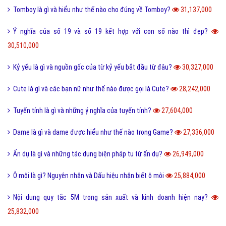
Tomboy là gì và hiểu như thế nào cho đúng về Tomboy?
31,137,000
Ý nghĩa của số 19 và số 19 kết hợp với con số nào thì đẹp?
30,510,000
Kỷ yếu là gì và nguồn gốc của từ kỷ yếu bắt đầu từ đâu?
30,327,000
Cute là gì và các bạn nữ như thế nào được gọi là Cute?
28,242,000
Tuyến tính là gì và những ý nghĩa của tuyến tính?
27,604,000
Dame là gì và dame được hiểu như thế nào trong Game?
27,336,000
Ẩn dụ là gì và những tác dụng biện pháp tu từ ẩn dụ?
26,949,000
Ô môi là gì? Nguyên nhân và Dấu hiệu nhận biết ô môi
25,884,000
Nội dung quy tắc 5M trong sản xuất và kinh doanh hiện nay?
25,832,000