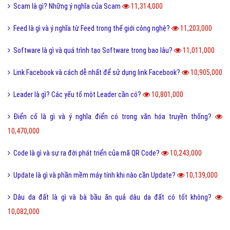
Scam là gì? Những ý nghĩa của Scam
11,314,000
Feed là gì và ý nghĩa từ Feed trong thế giới công nghệ?
11,203,000
Software là gì và quá trình tạo Software trong bao lâu?
11,011,000
Link Facebook và cách dễ nhất để sử dụng link Facebook?
10,905,000
Leader là gì? Các yếu tố một Leader cần có?
10,801,000
Điển cố là gì và ý nghĩa điển có trong văn hóa truyền thống?
10,470,000
Code là gì và sự ra đời phát triển của mã QR Code?
10,243,000
Update là gì và phần mềm máy tính khi nào cần Update?
10,139,000
Dâu da đất là gì và bà bầu ăn quả dâu da đất có tốt không?
10,082,000