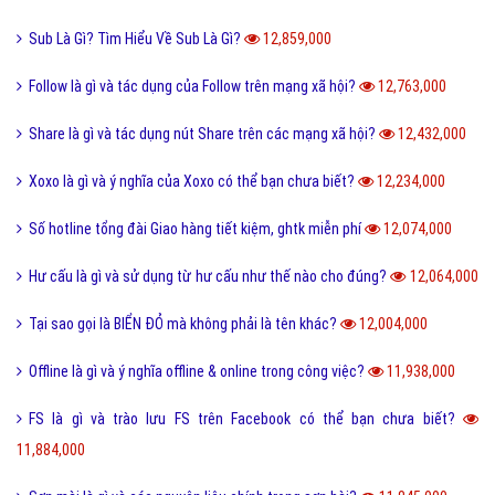
Sub Là Gì? Tìm Hiểu Về Sub Là Gì?
12,859,000
Follow là gì và tác dụng của Follow trên mạng xã hội?
12,763,000
Share là gì và tác dụng nút Share trên các mạng xã hội?
12,432,000
Xoxo là gì và ý nghĩa của Xoxo có thể bạn chưa biết?
12,234,000
Số hotline tổng đài Giao hàng tiết kiệm, ghtk miễn phí
12,074,000
Hư cấu là gì và sử dụng từ hư cấu như thế nào cho đúng?
12,064,000
Tại sao gọi là BIỂN ĐỎ mà không phải là tên khác?
12,004,000
Offline là gì và ý nghĩa offline & online trong công việc?
11,938,000
FS là gì và trào lưu FS trên Facebook có thể bạn chưa biết?
11,884,000