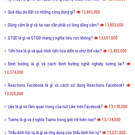
Quả dâu da đất có những công dụng gì?
13,865,000
Dũng cảm là gì và tại sao cần phải có lòng dũng cảm?
13,803,000
QTQD là gì và QTQĐ mang ý nghĩa tiêu cực không?
13,651,000
Tiến hóa là gì và quá trình tiến hóa diễn ra như thế nào?
13,492,000
Định hướng là gì và cách định hướng nghề nghiệp tương lai?
13,374,000
Reactions Facebook là gì và cách sử dụng Reactions Facebook?
13,320,000
Like là gì và tầm quan trọng của nút Like trên Facebook?
13,178,000
Tiamo là gì và ý nghĩa Tiamo trong giới trẻ hiện nay?
13,134,000
Thấu kính hội tụ là gì và ứng dụng của thấu kính hội tụ?
13,021,000