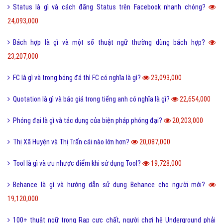
Status là gì và cách đăng Status trên Facebook nhanh chóng?
24,093,000
Bách hợp là gì và một số thuật ngữ thường dùng bách hợp?
23,207,000
FC là gì và trong bóng đá thì FC có nghĩa là gì?
23,093,000
Quotation là gì và báo giá trong tiếng anh có nghĩa là gì?
22,654,000
Phóng đại là gì và tác dụng của biện pháp phóng đại?
20,203,000
Thị Xã Huyện và Thị Trấn cái nào lớn hơn?
20,087,000
Tool là gì và ưu nhược điểm khi sử dụng Tool?
19,728,000
Behance là gì và hướng dẫn sử dụng Behance cho người mới?
19,120,000
100+ thuật ngữ trong Rap cực chất, người chơi hệ Underground phải