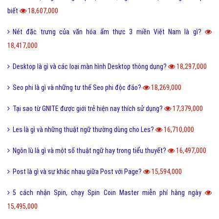
biết
18,607,000
Nét đặc trưng của văn hóa ẩm thực 3 miền Việt Nam là gì?
18,417,000
Desktop là gì và các loại màn hình Desktop thông dụng?
18,297,000
Seo phi là gì và những tư thế Seo phi độc đáo?
18,269,000
Tại sao từ GNITE được giới trẻ hiện nay thích sử dụng?
17,379,000
Les là gì và những thuật ngữ thường dùng cho Les?
16,710,000
Ngôn lù là gì và một số thuật ngữ hay trong tiểu thuyết?
16,497,000
Post là gì và sự khác nhau giữa Post với Page?
15,594,000
5 cách nhận Spin, chạy Spin Coin Master miễn phí hàng ngày
15,495,000