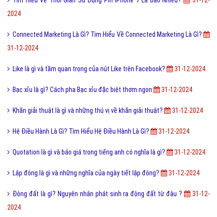
2024
Connected Marketing Là Gì? Tìm Hiểu Về Connected Marketing Là Gì?
31-12-2024
Like là gì và tầm quan trọng của nút Like trên Facebook?
31-12-2024
Bạc xỉu là gì? Cách pha Bạc xỉu đặc biệt thơm ngon
31-12-2024
Khăn giải thuật là gì và những thú vị về khăn giải thuật?
31-12-2024
Hệ Điều Hành Là Gì? Tìm Hiểu Hệ Điều Hành Là Gì?
31-12-2024
Quotation là gì và báo giá trong tiếng anh có nghĩa là gì?
31-12-2024
Lập đông là gì và những nghĩa của ngày tiết lập đông?
31-12-2024
Động đất là gì? Nguyên nhân phát sinh ra động đất từ đâu ?
31-12-
2024