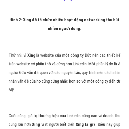
Hình 2: Xing đã tổ chức nhiều hoạt động networking thu hút
nhiều người dùng.
Thứ nhì, vì
Xing
là website của một công ty Đức nên các thiết kế
trên website có phần thô và cứng hơn Linkedin. Một phần lý do là vì
người Đức vốn đã quen với các nguyên tắc, quy trình nên cách nhìn
nhận vấn đề của họ cũng cứng nhắc hơn so với một công ty đến từ
Mỹ.
Cuối cùng, giá trị thương hiệu của Linkedin cũng cao và doanh thu
cũng lớn hơn
Xing
vì ít người biết đến
Xing là gì?
. Điều này giúp