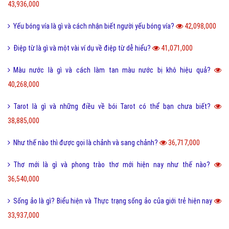
43,936,000
Yếu bóng vía là gì và cách nhận biết người yếu bóng vía?
42,098,000
Điệp từ là gì và một vài ví dụ về điệp từ dễ hiểu?
41,071,000
Màu nước là gì và cách làm tan màu nước bị khô hiệu quả?
40,268,000
Tarot là gì và những điều về bói Tarot có thể bạn chưa biết?
38,885,000
Như thế nào thì được gọi là chảnh và sang chảnh?
36,717,000
Thơ mới là gì và phong trào thơ mới hiện nay như thế nào?
36,540,000
Sống ảo là gì? Biểu hiện và Thực trạng sống ảo của giới trẻ hiện nay
33,937,000