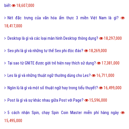
biết
18,607,000
Nét đặc trưng của văn hóa ẩm thực 3 miền Việt Nam là gì?
18,417,000
Desktop là gì và các loại màn hình Desktop thông dụng?
18,297,000
Seo phi là gì và những tư thế Seo phi độc đáo?
18,269,000
Tại sao từ GNITE được giới trẻ hiện nay thích sử dụng?
17,381,000
Les là gì và những thuật ngữ thường dùng cho Les?
16,711,000
Ngôn lù là gì và một số thuật ngữ hay trong tiểu thuyết?
16,499,000
Post là gì và sự khác nhau giữa Post với Page?
15,596,000
5 cách nhận Spin, chạy Spin Coin Master miễn phí hàng ngày
15,495,000