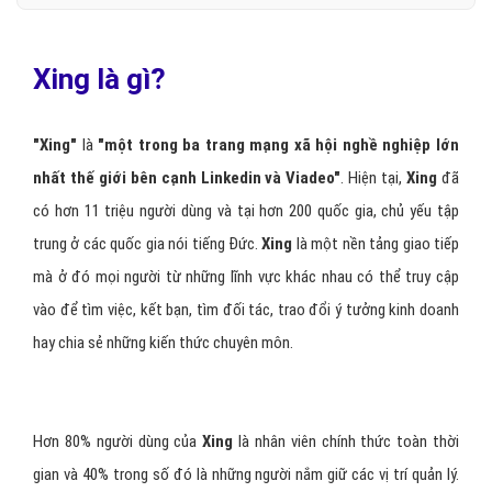
Xing là gì?
"Xing"
là
"một trong ba trang mạng xã hội nghề nghiệp lớn
nhất thế giới bên cạnh Linkedin và Viadeo"
. Hiện tại,
Xing
đã
có hơn 11 triệu người dùng và tại hơn 200 quốc gia, chủ yếu tập
trung ở các quốc gia nói tiếng Đức.
Xing
là một nền tảng giao tiếp
mà ở đó mọi người từ những lĩnh vực khác nhau có thể truy cập
vào để tìm việc, kết bạn, tìm đối tác, trao đổi ý tưởng kinh doanh
hay chia sẻ những kiến thức chuyên môn.
Hơn 80% người dùng của
Xing
là nhân viên chính thức toàn thời
gian và 40% trong số đó là những người nắm giữ các vị trí quản lý.