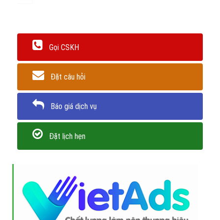
Gọi CSKH
Đặt câu hỏi
Báo giá dịch vụ
Đặt lịch hẹn