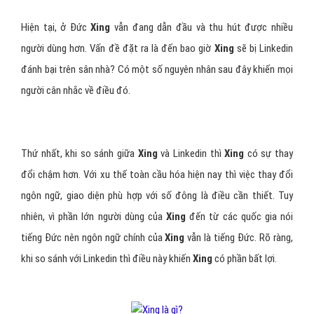
Hiện tại, ở Đức
Xing
vẫn đang dẫn đầu và thu hút được nhiều
người dùng hơn. Vấn đề đặt ra là đến bao giờ
Xing
sẽ bị Linkedin
đánh bại trên sân nhà? Có một số nguyên nhân sau đây khiến mọi
người cân nhắc về điều đó.
Thứ nhất, khi so sánh giữa
Xing
và Linkedin thì
Xing
có sự thay
đổi chậm hơn. Với xu thế toàn cầu hóa hiện nay thì việc thay đổi
ngôn ngữ, giao diện phù hợp với số đông là điều cần thiết. Tuy
nhiên, vì phần lớn người dùng của
Xing
đến từ các quốc gia nói
tiếng Đức nên ngôn ngữ chính của
Xing
vẫn là tiếng Đức. Rõ ràng,
khi so sánh với Linkedin thì điều này khiến
Xing
có phần bất lợi.