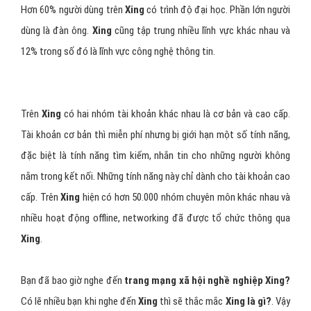
Hơn 60% người dùng trên
Xing
có trình độ đại học. Phần lớn người
dùng là đàn ông.
Xing
cũng tập trung nhiều lĩnh vực khác nhau và
12% trong số đó là lĩnh vực công nghệ thông tin.
Trên
Xing
có hai nhóm tài khoản khác nhau là cơ bản và cao cấp.
Tài khoản cơ bản thì miễn phí nhưng bị giới hạn một số tính năng,
đặc biệt là tính năng tìm kiếm, nhắn tin cho những người không
nằm trong kết nối. Những tính năng này chỉ dành cho tài khoản cao
cấp. Trên
Xing
hiện có hơn 50.000 nhóm chuyên môn khác nhau và
nhiều hoạt động offline, networking đã được tổ chức thông qua
Xing
.
Bạn đã bao giờ nghe đến
trang mạng xã hội nghề nghiệp Xing?
Có lẽ nhiều bạn khi nghe đến
Xing
thì sẽ thắc mắc
Xing là gì?
. Vậy