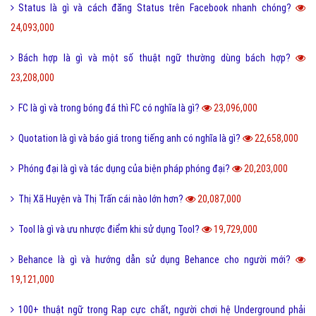
Status là gì và cách đăng Status trên Facebook nhanh chóng?
24,093,000
Bách hợp là gì và một số thuật ngữ thường dùng bách hợp?
23,208,000
FC là gì và trong bóng đá thì FC có nghĩa là gì?
23,096,000
Quotation là gì và báo giá trong tiếng anh có nghĩa là gì?
22,658,000
Phóng đại là gì và tác dụng của biện pháp phóng đại?
20,203,000
Thị Xã Huyện và Thị Trấn cái nào lớn hơn?
20,087,000
Tool là gì và ưu nhược điểm khi sử dụng Tool?
19,729,000
Behance là gì và hướng dẫn sử dụng Behance cho người mới?
19,121,000
100+ thuật ngữ trong Rap cực chất, người chơi hệ Underground phải