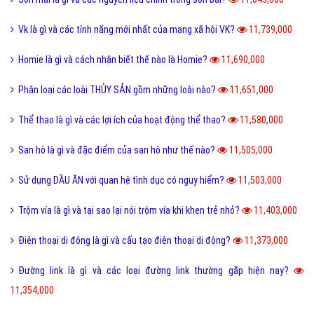
Vk là gì và các tính năng mới nhất của mạng xã hội VK?
11,739,000
Homie là gì và cách nhận biết thế nào là Homie?
11,690,000
Phân loại các loài THỦY SẢN gồm những loài nào?
11,651,000
Thể thao là gì và các lợi ích của hoạt động thể thao?
11,580,000
San hô là gì và đặc điểm của san hô như thế nào?
11,505,000
Sử dụng DẦU ĂN với quan hệ tình dục có nguy hiểm?
11,503,000
Trộm vía là gì và tại sao lại nói trộm vía khi khen trẻ nhỏ?
11,403,000
Điện thoại di động là gì và cấu tạo điện thoại di động?
11,373,000
Đường link là gì và các loại đường link thường gặp hiện nay?
11,354,000