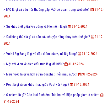
FAQ là gì và câu hỏi thường gặp FAQ có quan trọng Website?
31-12-
2024
Sự khác biệt giữa File cứng và File mềm là gì?
31-12-2024
Đai hồng thủy là gì và các câu chuyện hồng thủy trên thế giớí?
31-12-
2024
Vụ Nổ Big Bang là gì và đặc điểm của vụ nổ Big Bang?
31-12-2024
Một vài ví dụ về điệp cấu trúc là gì dễ hiểu?
31-12-2024
Màu nước là gì và lịch sử ra đời phát triển màu nước?
31-12-2024
Post là gì và sự khác nhau giữa Post với Page?
31-12-2024
Ô nhiễm là gì? Các loại ô nhiễm, Tác hại và Biện pháp giảm ô nhiễm
31-12-2024