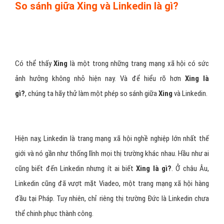
So sánh giữa Xing và Linkedin là gì?
Có thể thấy
Xing
là một trong những trang mạng xã hội có sức
ảnh hưởng không nhỏ hiện nay. Và để hiểu rõ hơn
Xing là
gì?
, chúng ta hãy thử làm một phép so sánh giữa
Xing
và Linkedin.
Hiện nay, Linkedin là trang mạng xã hội nghề nghiệp lớn nhất thế
giới và nó gần như thống lĩnh mọi thị trường khác nhau. Hầu như ai
cũng biết đến Linkedin nhưng ít ai biết
Xing là gì?
. Ở châu Âu,
Linkedin cũng đã vượt mặt Viadeo, một trang mạng xã hội hàng
đầu tại Pháp. Tuy nhiên, chỉ riêng thị trường Đức là Linkedin chưa
thể chinh phục thành công.