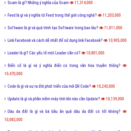
Scam là gì? Những ý nghĩa của Scam
11,314,000
Feed là gì và ý nghĩa từ Feed trong thế giới công nghệ?
11,203,000
Software là gì và quá trình tạo Software trong bao lâu?
11,011,000
Link Facebook và cách dễ nhất để sử dụng link Facebook?
10,905,000
Leader là gì? Các yếu tố một Leader cần có?
10,801,000
Điển cố là gì và ý nghĩa điển có trong văn hóa truyền thống?
10,470,000
Code là gì và sự ra đời phát triển của mã QR Code?
10,243,000
Update là gì và phần mềm máy tính khi nào cần Update?
10,139,000
Dâu da đất là gì và bà bầu ăn quả dâu da đất có tốt không?
10,082,000