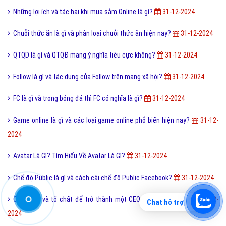
Những lợi ích và tác hại khi mua sắm Online là gì?
31-12-2024
Chuỗi thức ăn là gì và phân loại chuỗi thức ăn hiện nay?
31-12-2024
QTQD là gì và QTQĐ mang ý nghĩa tiêu cực không?
31-12-2024
Follow là gì và tác dụng của Follow trên mạng xã hội?
31-12-2024
FC là gì và trong bóng đá thì FC có nghĩa là gì?
31-12-2024
Game online là gì và các loại game online phổ biến hiện nay?
31-12-
2024
Avatar Là Gì? Tìm Hiểu Về Avatar Là Gì?
31-12-2024
Chế độ Public là gì và cách cài chế độ Public Facebook?
31-12-2024
CEO là gì và tố chất để trở thành một CEO chuyên nghiệp?
31-12-
Chat hỗ trợ
2024