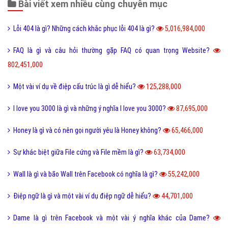
Bài viết xem nhiều cùng chuyên mục
Lỗi 404 là gì? Những cách khắc phục lỗi 404 là gì?
5,016,984,000
FAQ là gì và câu hỏi thường gặp FAQ có quan trọng Website?
802,451,000
Một vài ví dụ về điệp cấu trúc là gì dễ hiểu?
125,288,000
I love you 3000 là gì và những ý nghĩa I love you 3000?
87,695,000
Honey là gì và có nên gọi người yêu là Honey không?
65,466,000
Sự khác biệt giữa File cứng và File mềm là gì?
63,734,000
Wall là gì và bão Wall trên Facebook có nghĩa là gì?
55,242,000
Điệp ngữ là gì và một vài ví dụ điệp ngữ dễ hiểu?
44,701,000
Dame là gì trên Facebook và một vài ý nghĩa khác của Dame?