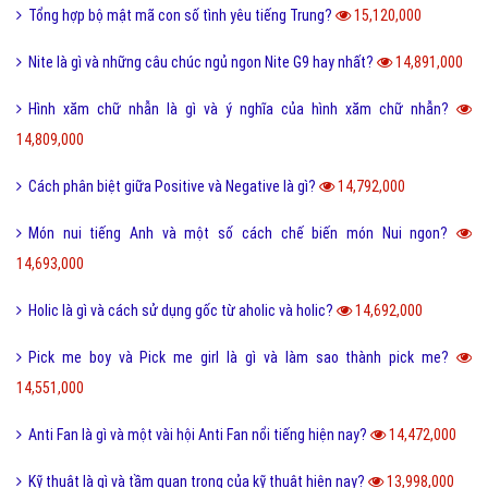
Tổng hợp bộ mật mã con số tình yêu tiếng Trung?
15,120,000
Nite là gì và những câu chúc ngủ ngon Nite G9 hay nhất?
14,891,000
Hình xăm chữ nhẫn là gì và ý nghĩa của hình xăm chữ nhẫn?
14,809,000
Cách phân biệt giữa Positive và Negative là gì?
14,792,000
Món nui tiếng Anh và một số cách chế biến món Nui ngon?
14,693,000
Holic là gì và cách sử dụng gốc từ aholic và holic?
14,692,000
Pick me boy và Pick me girl là gì và làm sao thành pick me?
14,551,000
Anti Fan là gì và một vài hội Anti Fan nổi tiếng hiện nay?
14,472,000
Kỹ thuật là gì và tầm quan trọng của kỹ thuật hiện nay?
13,998,000