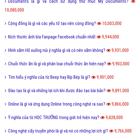
Documents là gì và cách sử dụng thư mục My Documents?
10,080,000
Cộng đồng là gì và các yếu tố tạo nên cộng đồng?
10,003,000
Kích thước ảnh bìa Fanpage Facebook chuẩn nhất
9,944,000
Hình xăm Hổ xuống núi ý nghĩa gì và có nên xăm không?
9,931,000
Chuỗi thức ăn là gì và phân loại chuỗi thức ăn hiện nay?
9,903,000
Tìm hiểu ý nghĩa của từ Beep hay Bíp Bép là gì?
9,901,000
Đào tạo là gì và những lợi ích khi được đào tạo bài bản?
9,891,000
Online là gì và ứng dụng Online trong công nghệ ra sao?
9,866,000
Ý nghĩa của từ HỌC TRƯỞNG trong giới trẻ hiện nay?
9,828,000
Công nghệ cấy truyền phôi là gì và nó có những lợi ích gì?
9,766,000