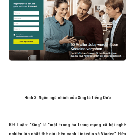
Hình 3: Ngôn ngữ chính của Xing là tiếng Đức
Kết Luận: "Xing"
là
"một trong ba trang mạng xã hội nghề
nghiệp lớn nhất thế giới bên cạnh Linkedin và Viadeo"
. Hiện