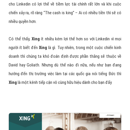
cho Linkedin có lợi thế về tiềm lực tài chính rất lớn và khi cuộc
chiến xảy ra, rõ ràng “The cash is king” – Ai có nhiều tiền thì sẽ có
nhiều quyền hơn.
Có thể thấy,
Xing
ít nhiều kém lợi thế hơn so với Linkedin vì mọi
người ít biết đến
Xing
là gì. Tuy nhiên, trong một cuộc chiến kinh
doanh thì chúng ta khó đoán định được phần thắng sẽ thuộc về
David hay Goliath. Nhưng dù thế nào đi nữa, nếu như bạn đang
hướng đến thị trường việc làm tại các quốc gia nói tiếng Đức thì
Xing
là một kênh tiếp cận vô cùng hữu hiệu dành cho bạn đấy.