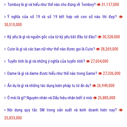
Tomboy là gì và hiểu như thế nào cho đúng về Tomboy?
31,137,000
Ý nghĩa của số 19 và số 19 kết hợp với con số nào thì đẹp?
30,510,000
Kỷ yếu là gì và nguồn gốc của từ kỷ yếu bắt đầu từ đâu?
30,328,000
Cute là gì và các bạn nữ như thế nào được gọi là Cute?
28,269,000
Tuyến tính là gì và những ý nghĩa của tuyến tính?
27,604,000
Dame là gì và dame được hiểu như thế nào trong Game?
27,336,000
Ẩn dụ là gì và những tác dụng biện pháp tu từ ẩn dụ?
26,949,000
Ô môi là gì? Nguyên nhân và Dấu hiệu nhận biết ô môi
25,885,000
Nội dung quy tắc 5M trong sản xuất và kinh doanh hiện nay?
25,833,000