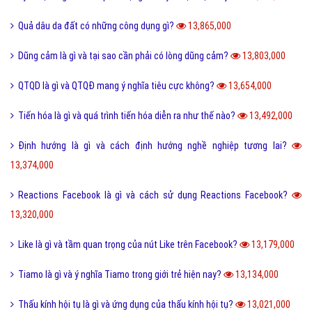
Quả dâu da đất có những công dụng gì?
13,865,000
Dũng cảm là gì và tại sao cần phải có lòng dũng cảm?
13,803,000
QTQD là gì và QTQĐ mang ý nghĩa tiêu cực không?
13,654,000
Tiến hóa là gì và quá trình tiến hóa diễn ra như thế nào?
13,492,000
Định hướng là gì và cách định hướng nghề nghiệp tương lai?
13,374,000
Reactions Facebook là gì và cách sử dụng Reactions Facebook?
13,320,000
Like là gì và tầm quan trọng của nút Like trên Facebook?
13,179,000
Tiamo là gì và ý nghĩa Tiamo trong giới trẻ hiện nay?
13,134,000
Thấu kính hội tụ là gì và ứng dụng của thấu kính hội tụ?
13,021,000