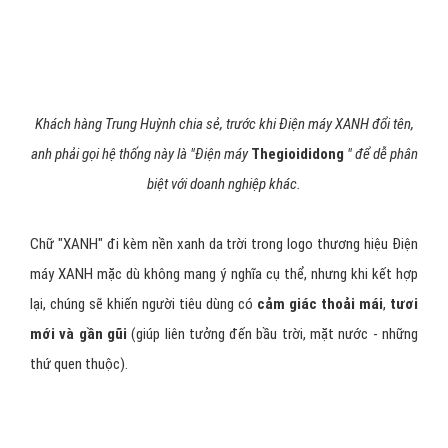
Mục đích của việc đổi tên này "nhằm giúp khách hàng dễ dàng hơn
trong cách nhận biết và giao tiếp".
Ngày trước, với tên gọi Dienmay.com chung chung, nhiều khách
hàng khó có thể phân biệt được đâu là chuỗi điện máy do
Thegioididong
kinh doanh, đâu là của những doanh nghiệp khác.
Nhưng từ khi có chữ "XANH", thì người tiêu dùng có thể
nhanh
chóng nhận diện được thương hiệu điện máy của MWG
.