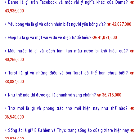
Kỹ năng sống
Làm như thế nào
Hỏi đáp điện thoại
Hỏi đáp máy tính
Hỏi đáp ứng dụng
Bài viết xem nhiều cùng chuyên mục
Lỗi 404 là gì? Những cách khắc phục lỗi 404 là gì?
5,008,275,000