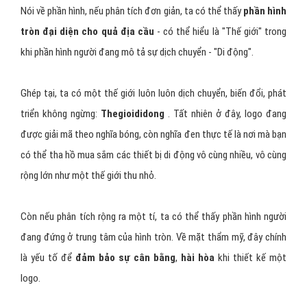
Nói về phần hình, nếu phân tích đơn giản, ta có thể thấy
phần hình
tròn đại diện cho quả địa cầu
- có thể hiểu là "Thế giới" trong
khi phần hình người đang mô tả sự dịch chuyển - "Di động".
Ghép tại, ta có một thế giới luôn luôn dịch chuyển, biến đổi, phát
triển không ngừng:
Thegioididong
. Tất nhiên ở đây, logo đang
được giải mã theo nghĩa bóng, còn nghĩa đen thực tế là nơi mà bạn
có thể tha hồ mua sắm các thiết bị di động vô cùng nhiều, vô cùng