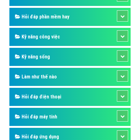
Hỏi đáp SIM số
Hỏi đáp ẩm thực
Hỏi đáp du lịch
Hỏi đáp sức khỏe
Hỏi đáp tử vi phong thủy
Hỏi đáp thủ thuật máy tính
Hỏi đáp ngân hàng