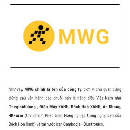
Như vậy,
MWG chính là tên của công ty
, đơn vị chủ quan đang
đứng sau vận hành các chuỗi bán lẻ hàng đầu Việt Nam như
Thegioididong
,
Điện Máy XANH
,
Bách Hoá XANH
,
An Khang
,
4KFarm
(Chi nhánh Phát triển Nông nghiệp Công nghệ cao của
Bách Hóa Xanh) và tại nước bạn Cambodia - Bluetronics.