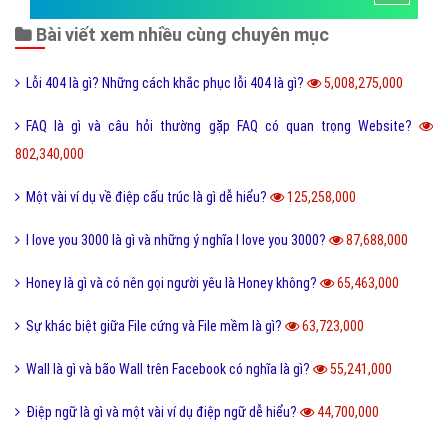
Hỏi đáp thương hiệu lớn
Hỏi đáp người nổi tiếng
Những kỳ quan thế giới
Hỏi đáp động vật
Hỏi đáp thực vật
Hỏi đáp phần mềm hay
Kỹ năng công việc