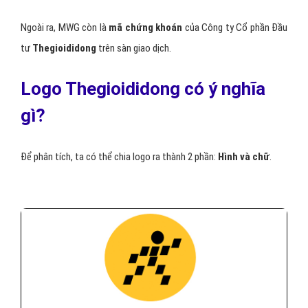
Ngoài ra, MWG còn là
mã chứng khoán
của Công ty Cổ phần Đầu
tư
Thegioididong
trên sàn giao dịch.
Logo Thegioididong có ý nghĩa
gì?
Để phân tích, ta có thể chia logo ra thành 2 phần:
Hình và chữ
.