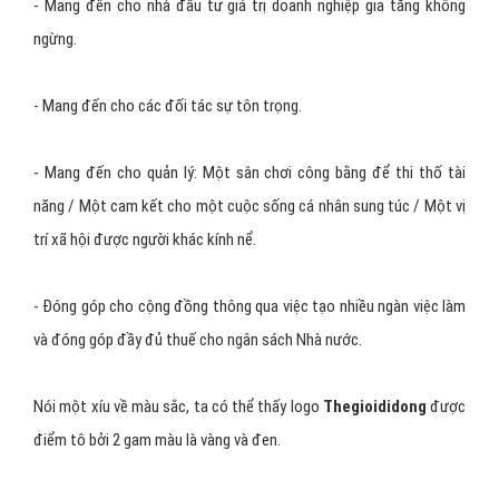
- Đặt khách hàng làm trung tâm trong mọi suy nghĩ và hành động
của mình.
- Mang đến cho nhân viên một môi trường làm việc tôn trọng và
công bằng.
- Mang đến cho nhà đầu tư giá trị doanh nghiệp gia tăng không
ngừng.
- Mang đến cho các đối tác sự tôn trọng.