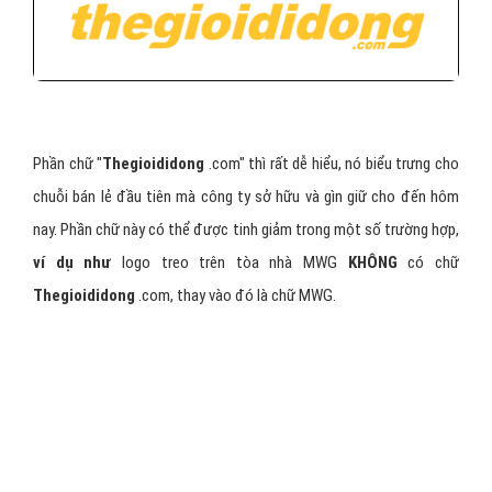
Phần chữ "
Thegioididong
.com" thì rất dễ hiểu, nó biểu trưng cho
chuỗi bán lẻ đầu tiên mà công ty sở hữu và gìn giữ cho đến hôm
nay. Phần chữ này có thể được tinh giảm trong một số trường hợp,
ví dụ như
logo treo trên tòa nhà MWG
KHÔNG
có chữ
Thegioididong
.com, thay vào đó là chữ MWG.