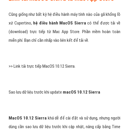
Cũng giống như bất kỳ hệ điều hành máy tính nào của gã khổng lồ
xứ Cupertino,
hệ điều hành MacOS Sierra
có thể được tải về
(download) trực tiếp từ Mac App Store. Phần mềm hoàn toàn
miễn phí. Bạn chỉ cần nhấp vào liên kết để tải về.
>> Link tải trực tiếp MacOS 10.12 Sierra.
Sao lưu dữ liệu trước khi update
macOS 10.12 Sierra
MacOS 10.12 Sierra
khá dễ để cài đặt và sử dụng, nhưng người
dùng cần sao lưu dữ liệu trước khi cập nhật, nâng cấp bằng Time