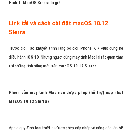
Hình 1: MacOS Sierra là gì?
Link tải và cách cài đặt macOS 10.12
Sierra
Trước đó, Táo khuyết trình làng bộ đôi iPhone 7, 7 Plus cùng hệ
điều hành
iOS 10
. Nhưng người dùng máy tính Mac lại rất quan tâm
tới những tính năng mới trên
macOS 10.12 Sierra
.
Phiên bản máy tính Mac nào được phép (hỗ trợ) cập nhật
MacOS 10.12 Sierra?
Apple quy định loại thiết bị được phép cập nhập và nâng cấp lên
hệ