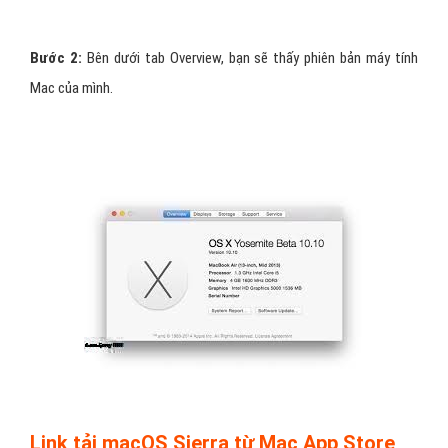
Bước 2:
Bên dưới tab Overview, bạn sẽ thấy phiên bản máy tính
Mac của mình.
Link tải macOS Sierra từ Mac App Store