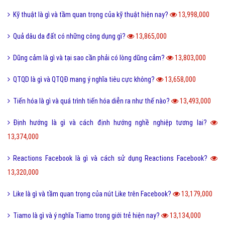
Kỹ thuật là gì và tầm quan trọng của kỹ thuật hiện nay?
13,998,000
Quả dâu da đất có những công dụng gì?
13,865,000
Dũng cảm là gì và tại sao cần phải có lòng dũng cảm?
13,803,000
QTQD là gì và QTQĐ mang ý nghĩa tiêu cực không?
13,658,000
Tiến hóa là gì và quá trình tiến hóa diễn ra như thế nào?
13,493,000
Định hướng là gì và cách định hướng nghề nghiệp tương lai?
13,374,000
Reactions Facebook là gì và cách sử dụng Reactions Facebook?
13,320,000
Like là gì và tầm quan trọng của nút Like trên Facebook?
13,179,000
Tiamo là gì và ý nghĩa Tiamo trong giới trẻ hiện nay?
13,134,000