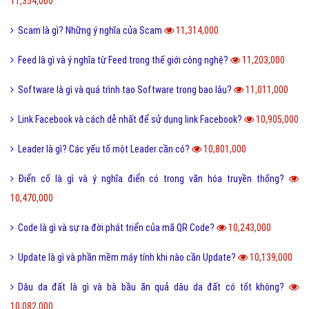
11,354,000
Scam là gì? Những ý nghĩa của Scam
11,314,000
Feed là gì và ý nghĩa từ Feed trong thế giới công nghệ?
11,203,000
Software là gì và quá trình tạo Software trong bao lâu?
11,011,000
Link Facebook và cách dễ nhất để sử dụng link Facebook?
10,905,000
Leader là gì? Các yếu tố một Leader cần có?
10,801,000
Điển cố là gì và ý nghĩa điển có trong văn hóa truyền thống?
10,470,000
Code là gì và sự ra đời phát triển của mã QR Code?
10,243,000
Update là gì và phần mềm máy tính khi nào cần Update?
10,139,000
Dâu da đất là gì và bà bầu ăn quả dâu da đất có tốt không?
10,082,000