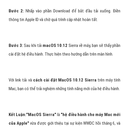
Bước 2:
Nhấp vào phần Download để bắt đầu tải xuống. Điền
thông tin Apple ID và chờ quá trình cập nhật hoàn tất.
Bước 3:
Sau khi tải
macOS 10.12
Sierra về máy, bạn sẽ thấy phần
cài đặt hệ điều hành. Thực hiện theo hướng dẫn trên màn hình.
Với link tải và
cách cài đặt MacOS 10.12 Sierra
trên máy tính
Mac, bạn có thể trải nghiệm những tính năng mới của hệ điều hành.
Kết Luận:"MacOS Sierra"
là
"hệ điều hành cho máy Mac mới
của Apple"
vừa được giới thiệu tại sự kiện WWDC hồi tháng 6, và