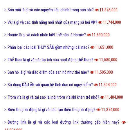
Sơn mài là gì và các nguyên liệu chính trong sơn bài?
11,845,000
Vk là gì và các tính năng mới nhất của mạng xã hội VK?
11,744,000
Homie là gì và cách nhận biết thế nào là Homie?
11,690,000
Phân loại các loài THỦY SẢN gồm những loài nào?
11,651,000
Thể thao là gì và các lợi ích của hoạt động thể thao?
11,580,000
San hô là gì và đặc điểm của san hô như thế nào?
11,505,000
Sử dụng DẦU ĂN với quan hệ tình dục có nguy hiểm?
11,504,000
Trộm vía là gì và tại sao lại nói trộm vía khi khen trẻ nhỏ?
11,404,000
Điện thoại di động là gì và cấu tạo điện thoại di động?
11,374,000
Đường link là gì và các loại đường link thường gặp hiện nay?