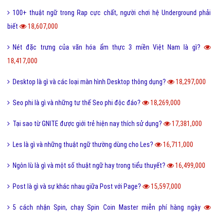
100+ thuật ngữ trong Rap cực chất, người chơi hệ Underground phải
biết
18,607,000
Nét đặc trưng của văn hóa ẩm thực 3 miền Việt Nam là gì?
18,417,000
Desktop là gì và các loại màn hình Desktop thông dụng?
18,297,000
Seo phi là gì và những tư thế Seo phi độc đáo?
18,269,000
Tại sao từ GNITE được giới trẻ hiện nay thích sử dụng?
17,381,000
Les là gì và những thuật ngữ thường dùng cho Les?
16,711,000
Ngôn lù là gì và một số thuật ngữ hay trong tiểu thuyết?
16,499,000
Post là gì và sự khác nhau giữa Post với Page?
15,597,000
5 cách nhận Spin, chạy Spin Coin Master miễn phí hàng ngày