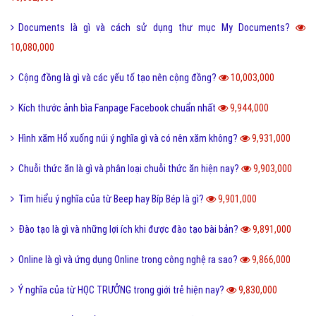
Documents là gì và cách sử dụng thư mục My Documents?
10,080,000
Cộng đồng là gì và các yếu tố tạo nên cộng đồng?
10,003,000
Kích thước ảnh bìa Fanpage Facebook chuẩn nhất
9,944,000
Hình xăm Hổ xuống núi ý nghĩa gì và có nên xăm không?
9,931,000
Chuỗi thức ăn là gì và phân loại chuỗi thức ăn hiện nay?
9,903,000
Tìm hiểu ý nghĩa của từ Beep hay Bíp Bép là gì?
9,901,000
Đào tạo là gì và những lợi ích khi được đào tạo bài bản?
9,891,000
Online là gì và ứng dụng Online trong công nghệ ra sao?
9,866,000
Ý nghĩa của từ HỌC TRƯỞNG trong giới trẻ hiện nay?
9,830,000