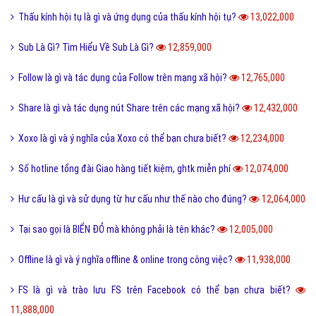
Thấu kính hội tụ là gì và ứng dụng của thấu kính hội tụ?
13,022,000
Sub Là Gì? Tìm Hiểu Về Sub Là Gì?
12,859,000
Follow là gì và tác dụng của Follow trên mạng xã hội?
12,765,000
Share là gì và tác dụng nút Share trên các mạng xã hội?
12,432,000
Xoxo là gì và ý nghĩa của Xoxo có thể bạn chưa biết?
12,234,000
Số hotline tổng đài Giao hàng tiết kiệm, ghtk miễn phí
12,074,000
Hư cấu là gì và sử dụng từ hư cấu như thế nào cho đúng?
12,064,000
Tại sao gọi là BIỂN ĐỎ mà không phải là tên khác?
12,005,000
Offline là gì và ý nghĩa offline & online trong công việc?
11,938,000
FS là gì và trào lưu FS trên Facebook có thể bạn chưa biết?
11,888,000