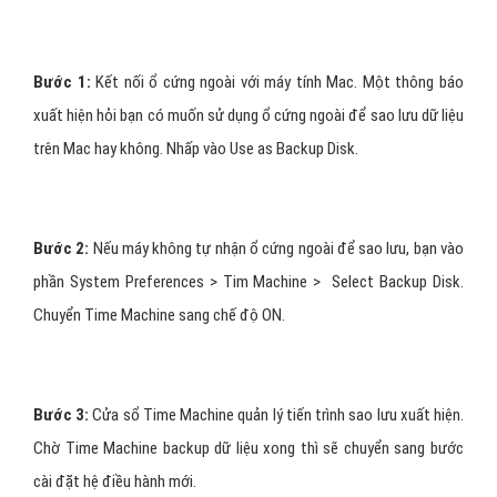
Bước 1:
Kết nối ổ cứng ngoài với máy tính Mac. Một thông báo
xuất hiện hỏi bạn có muốn sử dụng ổ cứng ngoài để sao lưu dữ liệu
trên Mac hay không. Nhấp vào Use as Backup Disk.
Bước 2:
Nếu máy không tự nhận ổ cứng ngoài để sao lưu, bạn vào
phần System Preferences > Tim Machine > Select Backup Disk.
Chuyển Time Machine sang chế độ ON.
Bước 3:
Cửa sổ Time Machine quản lý tiến trình sao lưu xuất hiện.
Chờ Time Machine backup dữ liệu xong thì sẽ chuyển sang bước
cài đặt hệ điều hành mới.