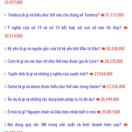
33,937,000
Tomboy là gì và hiểu như thế nào cho đúng về Tomboy?
31,137,000
Ý nghĩa của số 19 và số 19 kết hợp với con số nào thì đẹp?
30,514,000
Kỷ yếu là gì và nguồn gốc của từ kỷ yếu bắt đầu từ đâu?
30,328,000
Cute là gì và các bạn nữ như thế nào được gọi là Cute?
28,270,000
Tuyến tính là gì và những ý nghĩa của tuyến tính?
27,604,000
Dame là gì và dame được hiểu như thế nào trong Game?
27,336,000
Ẩn dụ là gì và những tác dụng biện pháp tu từ ẩn dụ?
26,949,000
Ô môi là gì? Nguyên nhân và Dấu hiệu nhận biết ô môi
25,887,000
Nội dung quy tắc 5M trong sản xuất và kinh doanh hiện nay?