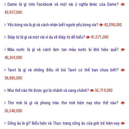
Dame là gì trên Facebook và một vài ý nghĩa khác của Dame?
43,937,000
Yếu bóng vía là gì và cách nhận biết người yếu bóng vía?
42,098,000
Điệp từ là gì và một vài ví dụ về điệp từ dễ hiểu?
41,071,000
Màu nước là gì và cách làm tan màu nước bị khô hiệu quả?
40,269,000
Tarot là gì và những điều về bói Tarot có thể bạn chưa biết?
38,885,000
Như thế nào thì được gọi là chảnh và sang chảnh?
36,719,000
Thơ mới là gì và phong trào thơ mới hiện nay như thế nào?
36,540,000
Sống ảo là gì? Biểu hiện và Thực trạng sống ảo của giới trẻ hiện nay