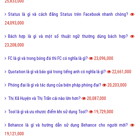
25,833,000
Status là gì và cách đăng Status trên Facebook nhanh chóng?
24,093,000
Bách hợp là gì và một số thuật ngữ thường dùng bách hợp?
23,208,000
FC là gì và trong bóng đá thì FC có nghĩa là gì?
23,096,000
Quotation là gì và báo giá trong tiếng anh có nghĩa là gì?
22,661,000
Phóng đại là gì và tác dụng của biện pháp phóng đại?
20,203,000
Thị Xã Huyện và Thị Trấn cái nào lớn hơn?
20,087,000
Tool là gì và ưu nhược điểm khi sử dụng Tool?
19,729,000
Behance là gì và hướng dẫn sử dụng Behance cho người mới?
19,121,000