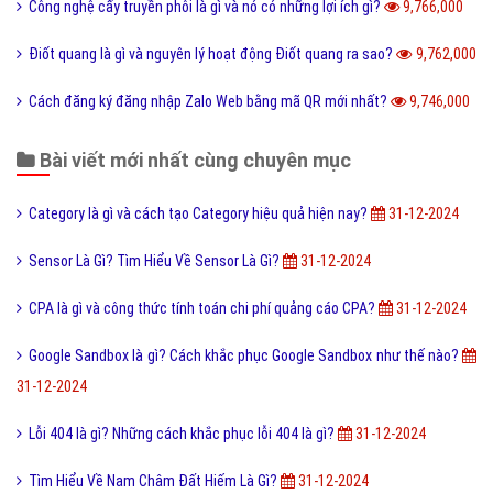
Công nghệ cấy truyền phôi là gì và nó có những lợi ích gì?
9,766,000
Điốt quang là gì và nguyên lý hoạt động Điốt quang ra sao?
9,762,000
Cách đăng ký đăng nhập Zalo Web bằng mã QR mới nhất?
9,746,000
Bài viết mới nhất cùng chuyên mục
Category là gì và cách tạo Category hiệu quả hiện nay?
31-12-2024
Sensor Là Gì? Tìm Hiểu Về Sensor Là Gì?
31-12-2024
CPA là gì và công thức tính toán chi phí quảng cáo CPA?
31-12-2024
Google Sandbox là gì? Cách khắc phục Google Sandbox như thế nào?
31-12-2024
Lỗi 404 là gì? Những cách khắc phục lỗi 404 là gì?
31-12-2024
Tìm Hiểu Về Nam Châm Đất Hiếm Là Gì?
31-12-2024