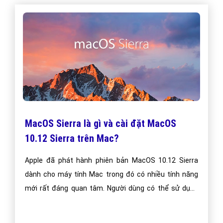
MacOS Sierra là gì và cài đặt MacOS
10.12 Sierra trên Mac?
Apple đã phát hành phiên bản MacOS 10.12 Sierra
dành cho máy tính Mac trong đó có nhiều tính năng
mới rất đáng quan tâm. Người dùng có thể sử dụng
link tải MacOS 10.12 Sierra trực tiếp từ Mac App Store
hoặc update và cài đặt MacOS Sierra ngay trên máy