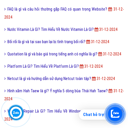
FAQ là gì và câu hỏi thường gặp FAQ có quan trọng Website?
31-12-
2024
Nước Vitamin Là Gì? Tìm Hiểu Về Nước Vitamin Là Gì?
31-12-2024
Bối rối là gì và tại sao bạn lại bị tình trạng bối rối?
31-12-2024
Quotation là gì và báo giá trong tiếng anh có nghĩa là gì?
31-12-2024
Platform Là Gì? Tìm Hiểu Về Platform Là Gì?
31-12-2024
Netcut là gì và hướng dẫn sử dụng Netcut toàn tập?
31-12-2024
Hình xăm Hah Taew là gì? Ý nghĩa 5 dòng bùa Thái Hah Taew?
31-12-
2024
Windows Repair Là Gì? Tìm Hiểu Về Windows Repair Là Gì?
31-12-
Chat hỗ trợ
2024