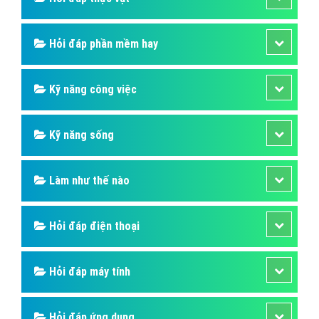
Hỏi đáp phần mềm hay
Kỹ năng công việc
Kỹ năng sống
Làm như thế nào
Hỏi đáp điện thoại
Hỏi đáp máy tính
Hỏi đáp ứng dụng