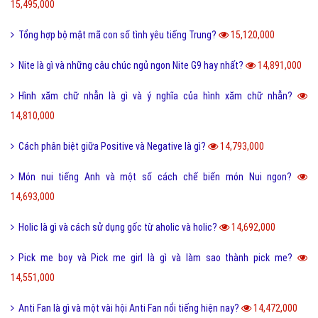
15,495,000
Tổng hợp bộ mật mã con số tình yêu tiếng Trung?
15,120,000
Nite là gì và những câu chúc ngủ ngon Nite G9 hay nhất?
14,891,000
Hình xăm chữ nhẫn là gì và ý nghĩa của hình xăm chữ nhẫn?
14,810,000
Cách phân biệt giữa Positive và Negative là gì?
14,793,000
Món nui tiếng Anh và một số cách chế biến món Nui ngon?
14,693,000
Holic là gì và cách sử dụng gốc từ aholic và holic?
14,692,000
Pick me boy và Pick me girl là gì và làm sao thành pick me?
14,551,000
Anti Fan là gì và một vài hội Anti Fan nổi tiếng hiện nay?
14,472,000