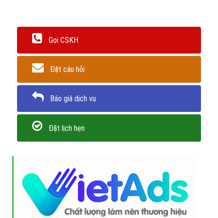
Gọi CSKH
Đặt câu hỏi
Báo giá dịch vụ
Đặt lịch hẹn