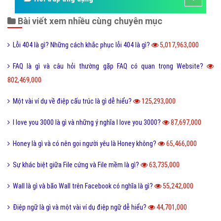
Bài viết xem nhiều cùng chuyên mục
Lỗi 404 là gì? Những cách khắc phục lỗi 404 là gì?
5,017,963,000
FAQ là gì và câu hỏi thường gặp FAQ có quan trọng Website?
802,469,000
Một vài ví dụ về điệp cấu trúc là gì dễ hiểu?
125,293,000
I love you 3000 là gì và những ý nghĩa I love you 3000?
87,697,000
Honey là gì và có nên gọi người yêu là Honey không?
65,466,000
Sự khác biệt giữa File cứng và File mềm là gì?
63,735,000
Wall là gì và bão Wall trên Facebook có nghĩa là gì?
55,242,000
Điệp ngữ là gì và một vài ví dụ điệp ngữ dễ hiểu?
44,701,000