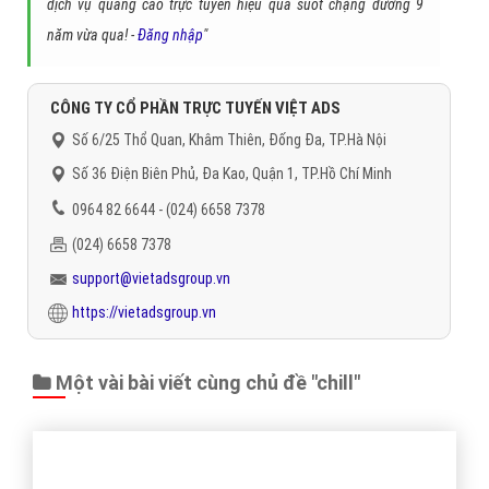
Gọi CSKH
Đặt câu hỏi
Báo giá dịch vụ
Đặt lịch hẹn