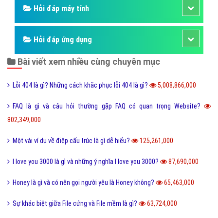
Hỏi đáp động vật
Hỏi đáp thực vật
Hỏi đáp phần mềm hay
Kỹ năng công việc
Kỹ năng sống
Làm như thế nào
Hỏi đáp điện thoại