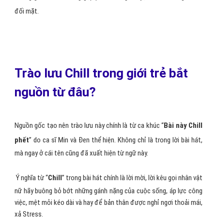
đối mặt.
Trào lưu Chill trong giới trẻ bắt
nguồn từ đâu?
Nguồn gốc tạo nên trào lưu này chính là từ ca khúc “
Bài này Chill
phết
” do ca sĩ Min và Đen thể hiện. Không chỉ là trong lời bài hát,