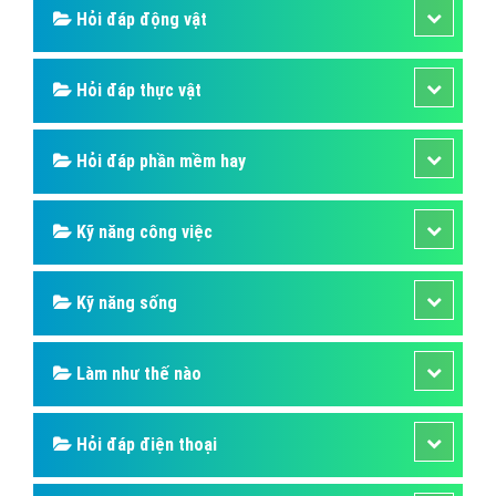
Hỏi đáp sức khỏe
Hỏi đáp tử vi phong thủy
Hỏi đáp thủ thuật máy tính
Hỏi đáp ngân hàng
Hỏi đáp thương hiệu lớn
Hỏi đáp người nổi tiếng
Những kỳ quan thế giới