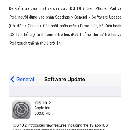
Để kiểm tra cập nhật và
cài đặt iOS 10.2
trên iPhone, iPad và
iPod, người dùng vào phần Settings > General > Software Update
(Cài đặt > Chung > Cập nhật phần mềm).Được biết, hệ điều hành
iOS 10.2 hỗ trợ từ iPhone 5 trở lên, iPad thế hệ thứ tư trở lên và
iPod touch thế hệ thứ 6 trở lên.