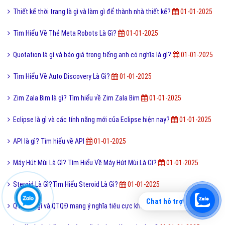
Thiết kế thời trang là gì và làm gì để thành nhà thiết kế?
01-01-2025
Tìm Hiểu Về Thẻ Meta Robots Là Gì?
01-01-2025
Quotation là gì và báo giá trong tiếng anh có nghĩa là gì?
01-01-2025
Tìm Hiểu Về Auto Discovery Là Gì?
01-01-2025
Zim Zala Bim là gì? Tìm hiểu về Zim Zala Bim
01-01-2025
Eclipse là gì và các tính năng mới của Eclipse hiện nay?
01-01-2025
API là gì? Tìm hiểu về API
01-01-2025
Máy Hút Mùi Là Gì? Tìm Hiểu Về Máy Hút Mùi Là Gì?
01-01-2025
Steroid Là Gì?Tìm Hiểu Steroid Là Gì?
01-01-2025
Chat hỗ trợ
QTQD là gì và QTQĐ mang ý nghĩa tiêu cực không?
01-01-2025