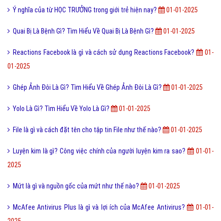
Ý nghĩa của từ HỌC TRƯỞNG trong giới trẻ hiện nay?
01-01-2025
Quai Bị Là Bệnh Gì? Tìm Hiểu Về Quai Bị Là Bệnh Gì?
01-01-2025
Reactions Facebook là gì và cách sử dụng Reactions Facebook?
01-
01-2025
Ghép Ảnh Đôi Là Gì? Tìm Hiểu Về Ghép Ảnh Đôi Là Gì?
01-01-2025
Yolo Là Gì? Tìm Hiểu Về Yolo Là Gì?
01-01-2025
File là gì và cách đặt tên cho tập tin File như thế nào?
01-01-2025
Luyện kim là gì? Công việc chính của người luyện kim ra sao?
01-01-
2025
Mứt là gì và nguồn gốc của mứt như thế nào?
01-01-2025
McAfee Antivirus Plus là gì và lợi ích của McAfee Antivirus?
01-01-