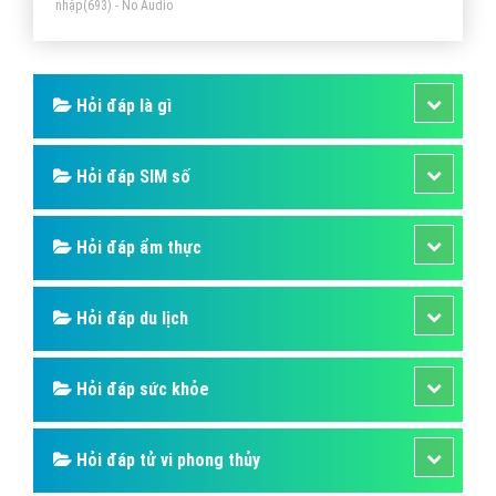
nhập
(693) - No Audio
Hỏi đáp là gì
Hỏi đáp SIM số
Hỏi đáp ẩm thực
Hỏi đáp du lịch
Hỏi đáp sức khỏe
Hỏi đáp tử vi phong thủy