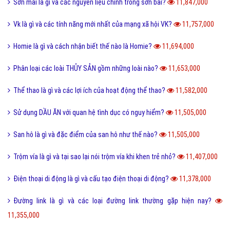
Sơn mài là gì và các nguyên liệu chính trong sơn bài?
11,847,000
Vk là gì và các tính năng mới nhất của mạng xã hội VK?
11,757,000
Homie là gì và cách nhận biết thế nào là Homie?
11,694,000
Phân loại các loài THỦY SẢN gồm những loài nào?
11,653,000
Thể thao là gì và các lợi ích của hoạt động thể thao?
11,582,000
Sử dụng DẦU ĂN với quan hệ tình dục có nguy hiểm?
11,505,000
San hô là gì và đặc điểm của san hô như thế nào?
11,505,000
Trộm vía là gì và tại sao lại nói trộm vía khi khen trẻ nhỏ?
11,407,000
Điện thoại di động là gì và cấu tạo điện thoại di động?
11,378,000
Đường link là gì và các loại đường link thường gặp hiện nay?
11,355,000