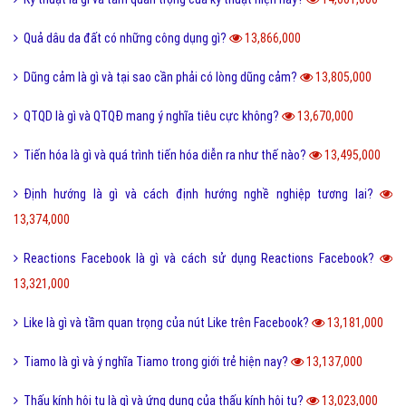
Quả dâu da đất có những công dụng gì?
13,866,000
Dũng cảm là gì và tại sao cần phải có lòng dũng cảm?
13,805,000
QTQD là gì và QTQĐ mang ý nghĩa tiêu cực không?
13,670,000
Tiến hóa là gì và quá trình tiến hóa diễn ra như thế nào?
13,495,000
Định hướng là gì và cách định hướng nghề nghiệp tương lai?
13,374,000
Reactions Facebook là gì và cách sử dụng Reactions Facebook?
13,321,000
Like là gì và tầm quan trọng của nút Like trên Facebook?
13,181,000
Tiamo là gì và ý nghĩa Tiamo trong giới trẻ hiện nay?
13,137,000
Thấu kính hội tụ là gì và ứng dụng của thấu kính hội tụ?
13,023,000