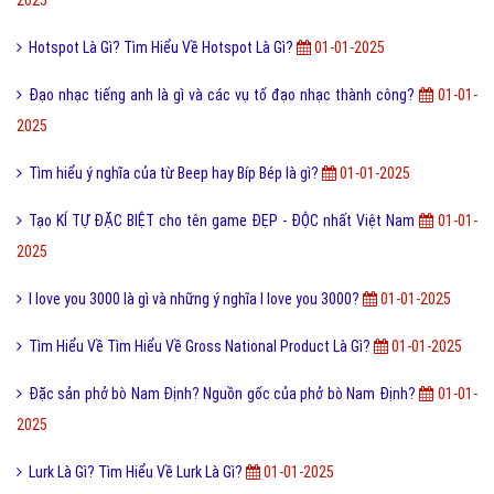
2025
Hotspot Là Gì? Tìm Hiểu Về Hotspot Là Gì?
01-01-2025
Đạo nhạc tiếng anh là gì và các vụ tố đạo nhạc thành công?
01-01-
2025
Tìm hiểu ý nghĩa của từ Beep hay Bíp Bép là gì?
01-01-2025
Tạo KÍ TỰ ĐẶC BIỆT cho tên game ĐẸP - ĐỘC nhất Việt Nam
01-01-
2025
I love you 3000 là gì và những ý nghĩa I love you 3000?
01-01-2025
Tìm Hiểu Về Tìm Hiểu Về Gross National Product Là Gì?
01-01-2025
Đặc sản phở bò Nam Định? Nguồn gốc của phở bò Nam Định?
01-01-
2025
Lurk Là Gì? Tìm Hiểu Về Lurk Là Gì?
01-01-2025