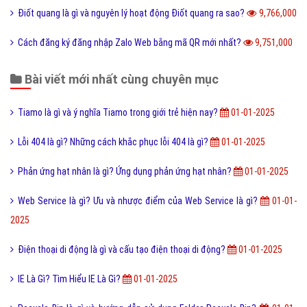
Điốt quang là gì và nguyên lý hoạt động Điốt quang ra sao?
9,766,000
Cách đăng ký đăng nhập Zalo Web bằng mã QR mới nhất?
9,751,000
Bài viết mới nhất cùng chuyên mục
Tiamo là gì và ý nghĩa Tiamo trong giới trẻ hiện nay?
01-01-2025
Lỗi 404 là gì? Những cách khắc phục lỗi 404 là gì?
01-01-2025
Phản ứng hạt nhân là gì? Ứng dụng phản ứng hạt nhân?
01-01-2025
Web Service là gì? Ưu và nhược điểm của Web Service là gì?
01-01-
2025
Điện thoại di động là gì và cấu tạo điện thoại di động?
01-01-2025
IE Là Gì? Tìm Hiểu IE Là Gì?
01-01-2025