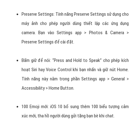
Preserve Settings: Tính năng Preserve Settings sử dụng cho
máy ảnh cho phép người dùng thiết lập các ứng dụng
camera. Bạn vào Settings app > Photos & Camera >
Preserve Settings để cài đặt.
Bấm giữ để nói: “Press and Hold to Speak” cho phép kích
hoạt Siri hay Voice Control khi bạn nhấn và giữ nút Home.
Tính năng này nằm trong phần Settings app > General >
Accessibility > Home Button.
100 Emoji mới: iOS 10 bổ sung thêm 100 biểu tượng cảm
xúc mới, tha hồ người dùng gửi tặng bạn bè khi chat.