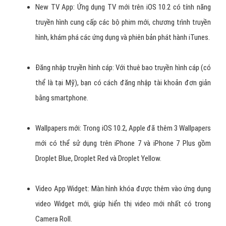
New TV App: Ứng dụng TV mới trên iOS 10.2 có tính năng
truyền hình cung cấp các bộ phim mới, chương trình truyền
hình, khám phá các ứng dụng và phiên bản phát hành iTunes.
Đăng nhập truyền hình cáp: Với thuê bao truyền hình cáp (có
thể là tại Mỹ), bạn có cách đăng nhập tài khoản đơn giản
bằng smartphone.
Wallpapers mới: Trong iOS 10.2, Apple đã thêm 3 Wallpapers
mới có thể sử dụng trên iPhone 7 và iPhone 7 Plus gồm
Droplet Blue, Droplet Red và Droplet Yellow.
Video App Widget: Màn hình khóa được thêm vào ứng dụng
video Widget mới, giúp hiển thị video mới nhất có trong
Camera Roll.