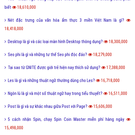
biết
18,610,000
Nét đặc trưng của văn hóa ẩm thực 3 miền Việt Nam là gì?
18,418,000
Desktop là gì và các loại màn hình Desktop thông dụng?
18,300,000
Seo phi là gì và những tư thế Seo phi độc đáo?
18,279,000
Tại sao từ GNITE được giới trẻ hiện nay thích sử dụng?
17,388,000
Les là gì và những thuật ngữ thường dùng cho Les?
16,718,000
Ngôn lù là gì và một số thuật ngữ hay trong tiểu thuyết?
16,511,000
Post là gì và sự khác nhau giữa Post với Page?
15,606,000
5 cách nhận Spin, chạy Spin Coin Master miễn phí hàng ngày
15,498,000