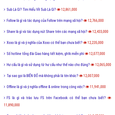
Sub Là Gì? Tìm Hiểu Về Sub Là Gì?
12,861,000
Follow là gì và tác dụng của Follow trên mạng xã hội?
12,766,000
Share là gì và tác dụng nút Share trên các mạng xã hội?
12,433,000
Xoxo là gì và ý nghĩa của Xoxo có thể bạn chưa biết?
12,235,000
Số hotline tổng đài Giao hàng tiết kiệm, ghtk miễn phí
12,077,000
Hư cấu là gì và sử dụng từ hư cấu như thế nào cho đúng?
12,065,000
Tại sao gọi là BIỂN ĐỎ mà không phải là tên khác?
12,007,000
Offline là gì và ý nghĩa offline & online trong công việc?
11,941,000
FS là gì và trào lưu FS trên Facebook có thể bạn chưa biết?
11,890,000