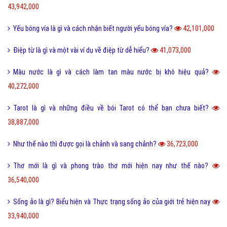
43,942,000
Yếu bóng vía là gì và cách nhận biết người yếu bóng vía?
42,101,000
Điệp từ là gì và một vài ví dụ về điệp từ dễ hiểu?
41,073,000
Màu nước là gì và cách làm tan màu nước bị khô hiệu quả?
40,272,000
Tarot là gì và những điều về bói Tarot có thể bạn chưa biết?
38,887,000
Như thế nào thì được gọi là chảnh và sang chảnh?
36,723,000
Thơ mới là gì và phong trào thơ mới hiện nay như thế nào?
36,540,000
Sống ảo là gì? Biểu hiện và Thực trạng sống ảo của giới trẻ hiện nay
33,940,000