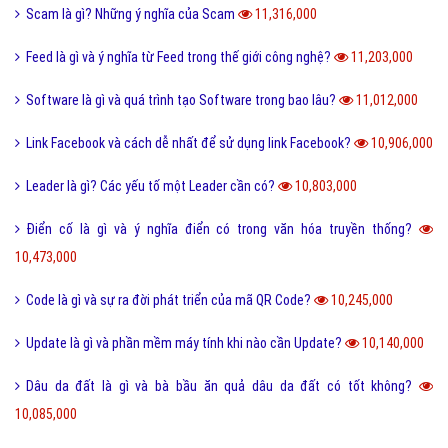
Scam là gì? Những ý nghĩa của Scam
11,316,000
Feed là gì và ý nghĩa từ Feed trong thế giới công nghệ?
11,203,000
Software là gì và quá trình tạo Software trong bao lâu?
11,012,000
Link Facebook và cách dễ nhất để sử dụng link Facebook?
10,906,000
Leader là gì? Các yếu tố một Leader cần có?
10,803,000
Điển cố là gì và ý nghĩa điển có trong văn hóa truyền thống?
10,473,000
Code là gì và sự ra đời phát triển của mã QR Code?
10,245,000
Update là gì và phần mềm máy tính khi nào cần Update?
10,140,000
Dâu da đất là gì và bà bầu ăn quả dâu da đất có tốt không?
10,085,000