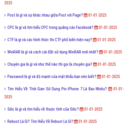
2025
Post là gì và sự khác nhau giữa Post với Page?
01-01-2025
CPC là gì và tìm hiểu CPC trong quảng cáo Facebook?
01-01-2025
CTF là gì và các hình thức thi CTF phổ biến hiện nay?
01-01-2025
WinRAR là gì và cách cài đặt sử dụng WinRAR mới nhất?
01-01-2025
Chuyên gia là gì và như thế nào thì gọi là chuyên gia?
01-01-2025
Password là gì và độ mạnh của mật khẩu bạn nên biết?
01-01-2025
Tìm Hiểu Về Thời Gian Sử Dụng Pin iPhone 7 Là Bao Nhiêu?
01-01-
2025
Silic là gì và tìm hiểu về thuộc tính của Silic?
01-01-2025
Reboot Là Gì? Tìm Hiểu Về Reboot Là Gì?
01-01-2025