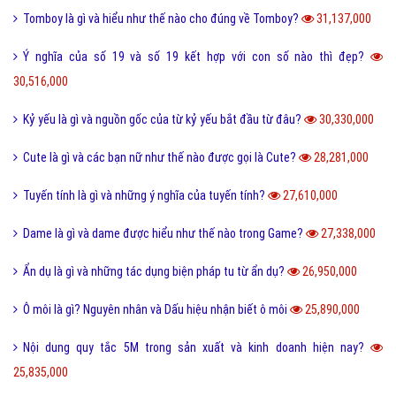
Tomboy là gì và hiểu như thế nào cho đúng về Tomboy?
31,137,000
Ý nghĩa của số 19 và số 19 kết hợp với con số nào thì đẹp?
30,516,000
Kỷ yếu là gì và nguồn gốc của từ kỷ yếu bắt đầu từ đâu?
30,330,000
Cute là gì và các bạn nữ như thế nào được gọi là Cute?
28,281,000
Tuyến tính là gì và những ý nghĩa của tuyến tính?
27,610,000
Dame là gì và dame được hiểu như thế nào trong Game?
27,338,000
Ẩn dụ là gì và những tác dụng biện pháp tu từ ẩn dụ?
26,950,000
Ô môi là gì? Nguyên nhân và Dấu hiệu nhận biết ô môi
25,890,000
Nội dung quy tắc 5M trong sản xuất và kinh doanh hiện nay?
25,835,000