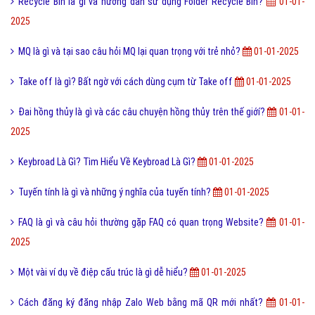
Recycle Bin là gì và hướng dẫn sử dụng Folder Recycle Bin?
01-01-
2025
MQ là gì và tại sao câu hỏi MQ lại quan trọng với trẻ nhỏ?
01-01-2025
Take off là gì? Bất ngờ với cách dùng cụm từ Take off
01-01-2025
Đai hồng thủy là gì và các câu chuyện hồng thủy trên thế giớí?
01-01-
2025
Keybroad Là Gì? Tìm Hiểu Về Keybroad Là Gì?
01-01-2025
Tuyến tính là gì và những ý nghĩa của tuyến tính?
01-01-2025
FAQ là gì và câu hỏi thường gặp FAQ có quan trọng Website?
01-01-
2025
Một vài ví dụ về điệp cấu trúc là gì dễ hiểu?
01-01-2025
Cách đăng ký đăng nhập Zalo Web bằng mã QR mới nhất?
01-01-