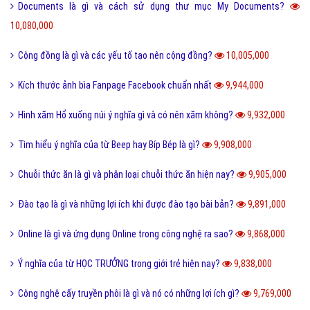
Documents là gì và cách sử dụng thư mục My Documents?
10,080,000
Cộng đồng là gì và các yếu tố tạo nên cộng đồng?
10,005,000
Kích thước ảnh bìa Fanpage Facebook chuẩn nhất
9,944,000
Hình xăm Hổ xuống núi ý nghĩa gì và có nên xăm không?
9,932,000
Tìm hiểu ý nghĩa của từ Beep hay Bíp Bép là gì?
9,908,000
Chuỗi thức ăn là gì và phân loại chuỗi thức ăn hiện nay?
9,905,000
Đào tạo là gì và những lợi ích khi được đào tạo bài bản?
9,891,000
Online là gì và ứng dụng Online trong công nghệ ra sao?
9,868,000
Ý nghĩa của từ HỌC TRƯỞNG trong giới trẻ hiện nay?
9,838,000
Công nghệ cấy truyền phôi là gì và nó có những lợi ích gì?
9,769,000