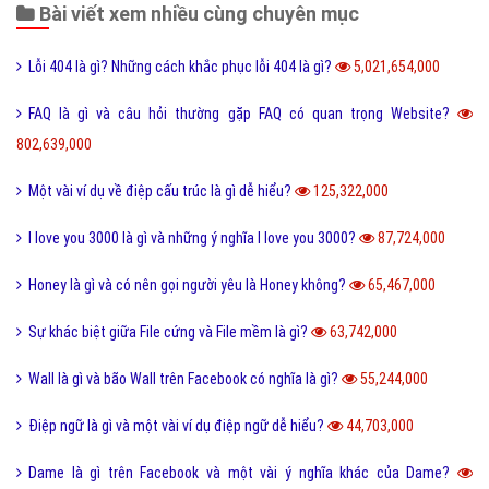
Bài viết xem nhiều cùng chuyên mục
Lỗi 404 là gì? Những cách khắc phục lỗi 404 là gì?
5,021,654,000
FAQ là gì và câu hỏi thường gặp FAQ có quan trọng Website?
802,639,000
Một vài ví dụ về điệp cấu trúc là gì dễ hiểu?
125,322,000
I love you 3000 là gì và những ý nghĩa I love you 3000?
87,724,000
Honey là gì và có nên gọi người yêu là Honey không?
65,467,000
Sự khác biệt giữa File cứng và File mềm là gì?
63,742,000
Wall là gì và bão Wall trên Facebook có nghĩa là gì?
55,244,000
Điệp ngữ là gì và một vài ví dụ điệp ngữ dễ hiểu?
44,703,000
Dame là gì trên Facebook và một vài ý nghĩa khác của Dame?