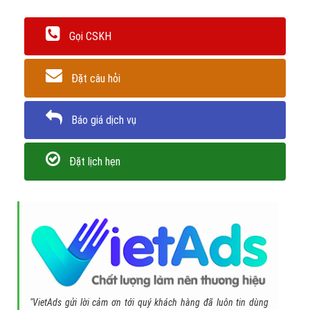
Gọi CSKH
Đặt câu hỏi
Báo giá dịch vụ
Đặt lịch hẹn
"VietAds gửi lời cảm ơn tới quý khách hàng đã luôn tin dùng