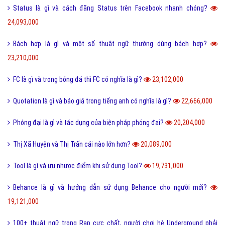
Status là gì và cách đăng Status trên Facebook nhanh chóng?
24,093,000
Bách hợp là gì và một số thuật ngữ thường dùng bách hợp?
23,210,000
FC là gì và trong bóng đá thì FC có nghĩa là gì?
23,102,000
Quotation là gì và báo giá trong tiếng anh có nghĩa là gì?
22,666,000
Phóng đại là gì và tác dụng của biện pháp phóng đại?
20,204,000
Thị Xã Huyện và Thị Trấn cái nào lớn hơn?
20,089,000
Tool là gì và ưu nhược điểm khi sử dụng Tool?
19,731,000
Behance là gì và hướng dẫn sử dụng Behance cho người mới?
19,121,000
100+ thuật ngữ trong Rap cực chất, người chơi hệ Underground phải