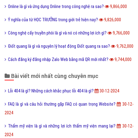
Online là gì và ứng dụng Online trong công nghệ ra sao?
9,866,000
Ý nghĩa của từ HỌC TRƯỞNG trong giới trẻ hiện nay?
9,826,000
Công nghệ cấy truyền phôi là gì và nó có những lợi ích gì?
9,766,000
Điốt quang là gì và nguyên lý hoạt động Điốt quang ra sao?
9,762,000
Cách đăng ký đăng nhập Zalo Web bằng mã QR mới nhất?
9,744,000
Bài viết mới nhất cùng chuyên mục
Lỗi 404 là gì? Những cách khắc phục lỗi 404 là gì?
30-12-2024
FAQ là gì và câu hỏi thường gặp FAQ có quan trọng Website?
30-12-
2024
Thẩm mỹ viện là gì và những lợi ích thẩm mỹ viện mang lại?
30-12-
2024