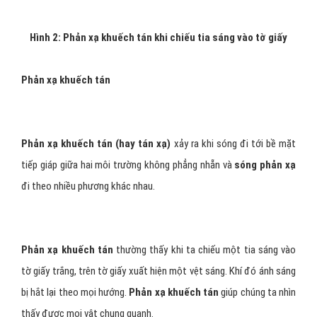
Hình 2: Phản xạ khuếch tán khi chiếu tia sáng vào tờ giấy
Phản xạ khuếch tán
Phản xạ khuếch tán (hay tán xạ)
xảy ra khi sóng đi tới bề mặt
tiếp giáp giữa hai môi trường không phẳng nhẵn và
sóng phản xạ
đi theo nhiều phương khác nhau.
Phản xạ khuếch tán
thường thấy khi ta chiếu một tia sáng vào
tờ giấy trắng, trên tờ giấy xuất hiện một vệt sáng. Khí đó ánh sáng
bị hắt lại theo mọi hướng.
Phản xạ khuếch tán
giúp chúng ta nhìn
thấy được mọi vật chung quanh.