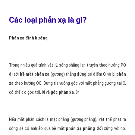
Các loại phản xạ là gì?
Phản xạ định hướng
Trong nhiều quá trình vật lý, sóng phẳng lan truyền theo hướng PO
đi tới
bề mặt phản xạ
(gương) thẳng đứng tại điểm O, và bị
phản
xạ
theo hướng OQ. Dựng tia vuông góc với mặt phẳng gương tại O,
có thể đo góc tới, θi và
góc phản xạ
, θr.
Nếu mặt phân cách là mặt phẳng (gương phẳng), vật thể phát ra
sóng sẽ có ảnh ảo qua bề mặt
phản xạ phẳng đối
xứng với nó.