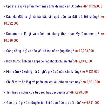
Update là gì và phần mềm máy tính khi nào cần Update?
10,139,000
Dâu da đất là gì và bà bầu ăn quả dâu da đất có tốt không?
10,082,000
Documents là gì và cách sử dụng thư mục My Documents?
10,080,000
Cộng đồng là gì và các yếu tố tạo nên cộng đồng?
10,003,000
Kích thước ảnh bìa Fanpage Facebook chuẩn nhất
9,944,000
Hình xăm Hổ xuống núi ý nghĩa gì và có nên xăm không?
9,931,000
Chuỗi thức ăn là gì và phân loại chuỗi thức ăn hiện nay?
9,901,000
Tìm hiểu ý nghĩa của từ Beep hay Bíp Bép là gì?
9,898,000
Đào tạo là gì và những lợi ích khi được đào tạo bài bản?
9,891,000