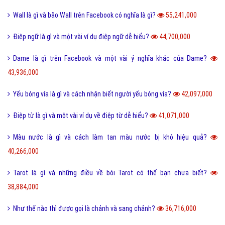
Wall là gì và bão Wall trên Facebook có nghĩa là gì?
55,241,000
Điệp ngữ là gì và một vài ví dụ điệp ngữ dễ hiểu?
44,700,000
Dame là gì trên Facebook và một vài ý nghĩa khác của Dame?
43,936,000
Yếu bóng vía là gì và cách nhận biết người yếu bóng vía?
42,097,000
Điệp từ là gì và một vài ví dụ về điệp từ dễ hiểu?
41,071,000
Màu nước là gì và cách làm tan màu nước bị khô hiệu quả?
40,266,000
Tarot là gì và những điều về bói Tarot có thể bạn chưa biết?
38,884,000
Như thế nào thì được gọi là chảnh và sang chảnh?
36,716,000