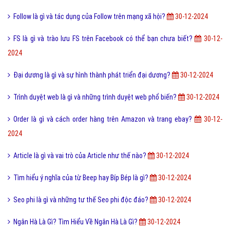
Follow là gì và tác dụng của Follow trên mạng xã hội?
30-12-2024
FS là gì và trào lưu FS trên Facebook có thể bạn chưa biết?
30-12-
2024
Đại dương là gì và sự hình thành phát triển đại dương?
30-12-2024
Trình duyệt web là gì và những trình duyệt web phổ biến?
30-12-2024
Order là gì và cách order hàng trên Amazon và trang ebay?
30-12-
2024
Article là gì và vai trò của Article như thế nào?
30-12-2024
Tìm hiểu ý nghĩa của từ Beep hay Bíp Bép là gì?
30-12-2024
Seo phi là gì và những tư thế Seo phi độc đáo?
30-12-2024
Ngân Hà Là Gì? Tìm Hiểu Về Ngân Hà Là Gì?
30-12-2024