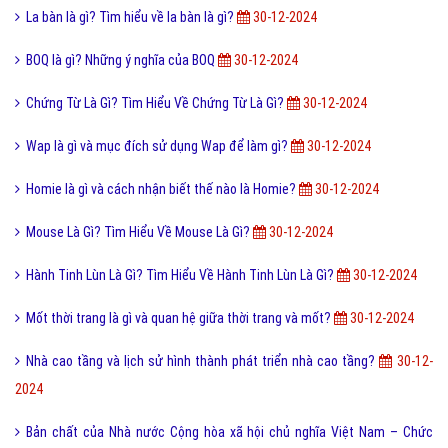
La bàn là gì? Tìm hiểu về la bàn là gì?
30-12-2024
BOQ là gì? Những ý nghĩa của BOQ
30-12-2024
Chứng Từ Là Gì? Tìm Hiểu Về Chứng Từ Là Gì?
30-12-2024
Wap là gì và mục đích sử dụng Wap để làm gì?
30-12-2024
Homie là gì và cách nhận biết thế nào là Homie?
30-12-2024
Mouse Là Gì? Tìm Hiểu Về Mouse Là Gì?
30-12-2024
Hành Tinh Lùn Là Gì? Tìm Hiểu Về Hành Tinh Lùn Là Gì?
30-12-2024
Mốt thời trang là gì và quan hệ giữa thời trang và mốt?
30-12-2024
Nhà cao tầng và lịch sử hình thành phát triển nhà cao tầng?
30-12-
2024
Bản chất của Nhà nước Cộng hòa xã hội chủ nghĩa Việt Nam – Chức