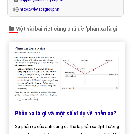
support@vietadsgroup.vn
https://vietadsgroup.vn
Một vài bài viết cùng chủ đề "phản xạ là gì"
Phản xạ là gì và một số ví dụ về phản xạ?
Sự phản xạ của ánh sáng có thể là phản xạ định hướng