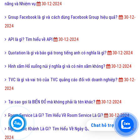
năng và Nhiệm vụ
30-12-2024
Group Facebook là gì và cách dùng Facebook Group hiệu quả?
30-12-
2024
API là gì? Tìm hiểu về API
30-12-2024
Quotation là gì và báo giá trong tiếng anh có nghĩa là gì?
30-12-2024
Hình xăm Hổ xuống núi ý nghĩa gì và có nên xăm không?
30-12-2024
TVC là gì và vai trò của TVC quảng cáo đối với doanh nghiệp?
30-12-
2024
Tại sao gọi là BIỂN ĐỎ mà không phải là tên khác?
30-12-2024
Room Service Là Gì? Tìm Hiểu Về Room Service Là Gì?
30-12-2024
Chat hỗ trợ
Ngày Quốc Khánh Là Gì? Tìm Hiểu Về Ngày Quốc Khánh Là Gì?
30-12-
2024