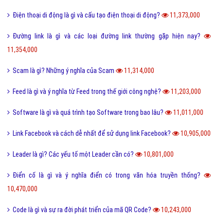
Điện thoại di động là gì và cấu tạo điện thoại di động?
11,373,000
Đường link là gì và các loại đường link thường gặp hiện nay?
11,354,000
Scam là gì? Những ý nghĩa của Scam
11,314,000
Feed là gì và ý nghĩa từ Feed trong thế giới công nghệ?
11,203,000
Software là gì và quá trình tạo Software trong bao lâu?
11,011,000
Link Facebook và cách dễ nhất để sử dụng link Facebook?
10,905,000
Leader là gì? Các yếu tố một Leader cần có?
10,801,000
Điển cố là gì và ý nghĩa điển có trong văn hóa truyền thống?
10,470,000
Code là gì và sự ra đời phát triển của mã QR Code?
10,243,000