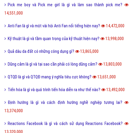
Pick me boy và Pick me girl là gì và làm sao thành pick me?
14,551,000
Anti Fan là gì và một vài hội Anti Fan nổi tiếng hiện nay?
14,472,000
Kỹ thuật là gì và tầm quan trọng của kỹ thuật hiện nay?
13,998,000
Quả dâu da đất có những công dụng gì?
13,865,000
Dũng cảm là gì và tại sao cần phải có lòng dũng cảm?
13,803,000
QTQD là gì và QTQĐ mang ý nghĩa tiêu cực không?
13,651,000
Tiến hóa là gì và quá trình tiến hóa diễn ra như thế nào?
13,492,000
Định hướng là gì và cách định hướng nghề nghiệp tương lai?
13,374,000
Reactions Facebook là gì và cách sử dụng Reactions Facebook?
13,320,000