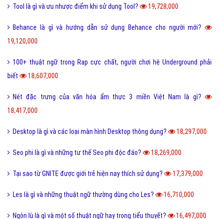
Tool là gì và ưu nhược điểm khi sử dụng Tool?
19,728,000
Behance là gì và hướng dẫn sử dụng Behance cho người mới?
19,120,000
100+ thuật ngữ trong Rap cực chất, người chơi hệ Underground phải
biết
18,607,000
Nét đặc trưng của văn hóa ẩm thực 3 miền Việt Nam là gì?
18,417,000
Desktop là gì và các loại màn hình Desktop thông dụng?
18,297,000
Seo phi là gì và những tư thế Seo phi độc đáo?
18,269,000
Tại sao từ GNITE được giới trẻ hiện nay thích sử dụng?
17,379,000
Les là gì và những thuật ngữ thường dùng cho Les?
16,710,000
Ngôn lù là gì và một số thuật ngữ hay trong tiểu thuyết?
16,497,000