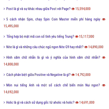
Post là gì và sự khác nhau giữa Post với Page?
15,594,000
5 cách nhận Spin, chạy Spin Coin Master miễn phí hàng ngày
15,495,000
Tổng hợp bộ mật mã con số tình yêu tiếng Trung?
15,117,000
Nite là gì và những câu chúc ngủ ngon Nite G9 hay nhất?
14,890,000
Hình xăm chữ nhẫn là gì và ý nghĩa của hình xăm chữ nhẫn?
14,808,000
Cách phân biệt giữa Positive và Negative là gì?
14,792,000
Món nui tiếng Anh và một số cách chế biến món Nui ngon?
14,692,000
Holic là gì và cách sử dụng gốc từ aholic và holic?
14,691,000