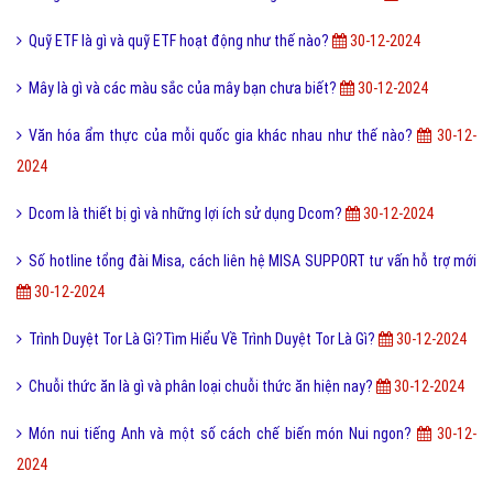
Quỹ ETF là gì và quỹ ETF hoạt động như thế nào?
30-12-2024
Mây là gì và các màu sắc của mây bạn chưa biết?
30-12-2024
Văn hóa ẩm thực của mỗi quốc gia khác nhau như thế nào?
30-12-
2024
Dcom là thiết bị gì và những lợi ích sử dụng Dcom?
30-12-2024
Số hotline tổng đài Misa, cách liên hệ MISA SUPPORT tư vấn hỗ trợ mới
30-12-2024
Trình Duyệt Tor Là Gì?Tìm Hiểu Về Trình Duyệt Tor Là Gì?
30-12-2024
Chuỗi thức ăn là gì và phân loại chuỗi thức ăn hiện nay?
30-12-2024
Món nui tiếng Anh và một số cách chế biến món Nui ngon?
30-12-
2024