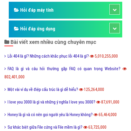
Hỏi đáp máy tính
Hỏi đáp ứng dụng
Bài viết xem nhiều cùng chuyên mục
Lỗi 404 là gì? Những cách khắc phục lỗi 404 là gì?
5,010,255,000
FAQ là gì và câu hỏi thường gặp FAQ có quan trọng Website?
802,401,000
Một vài ví dụ về điệp cấu trúc là gì dễ hiểu?
125,264,000
I love you 3000 là gì và những ý nghĩa I love you 3000?
87,691,000
Honey là gì và có nên gọi người yêu là Honey không?
65,464,000
Sự khác biệt giữa File cứng và File mềm là gì?
63,725,000