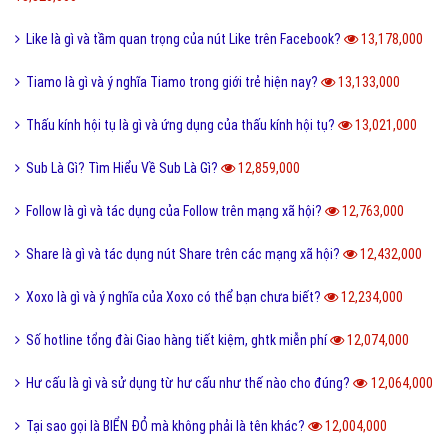
Like là gì và tầm quan trọng của nút Like trên Facebook?
13,178,000
Tiamo là gì và ý nghĩa Tiamo trong giới trẻ hiện nay?
13,133,000
Thấu kính hội tụ là gì và ứng dụng của thấu kính hội tụ?
13,021,000
Sub Là Gì? Tìm Hiểu Về Sub Là Gì?
12,859,000
Follow là gì và tác dụng của Follow trên mạng xã hội?
12,763,000
Share là gì và tác dụng nút Share trên các mạng xã hội?
12,432,000
Xoxo là gì và ý nghĩa của Xoxo có thể bạn chưa biết?
12,234,000
Số hotline tổng đài Giao hàng tiết kiệm, ghtk miễn phí
12,074,000
Hư cấu là gì và sử dụng từ hư cấu như thế nào cho đúng?
12,064,000
Tại sao gọi là BIỂN ĐỎ mà không phải là tên khác?
12,004,000