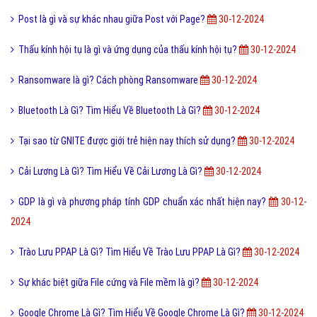
Post là gì và sự khác nhau giữa Post với Page?
30-12-2024
Thấu kính hội tụ là gì và ứng dụng của thấu kính hội tụ?
30-12-2024
Ransomware là gì? Cách phòng Ransomware
30-12-2024
Bluetooth Là Gì? Tìm Hiểu Về Bluetooth Là Gì?
30-12-2024
Tại sao từ GNITE được giới trẻ hiện nay thích sử dụng?
30-12-2024
Cải Lương Là Gì? Tìm Hiểu Về Cải Lương Là Gì?
30-12-2024
GDP là gì và phương pháp tính GDP chuẩn xác nhất hiện nay?
30-12-
2024
Trào Lưu PPAP Là Gì? Tìm Hiểu Về Trào Lưu PPAP Là Gì?
30-12-2024
Sự khác biệt giữa File cứng và File mềm là gì?
30-12-2024
Google Chrome Là Gì? Tìm Hiểu Về Google Chrome Là Gì?
30-12-2024