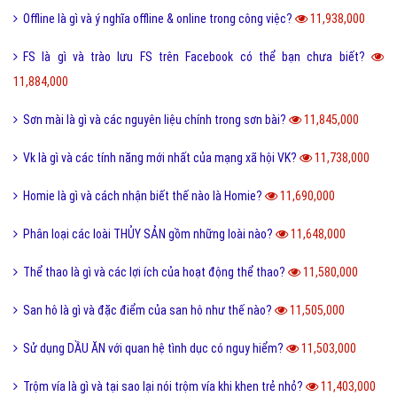
Offline là gì và ý nghĩa offline & online trong công việc?
11,938,000
FS là gì và trào lưu FS trên Facebook có thể bạn chưa biết?
11,884,000
Sơn mài là gì và các nguyên liệu chính trong sơn bài?
11,845,000
Vk là gì và các tính năng mới nhất của mạng xã hội VK?
11,738,000
Homie là gì và cách nhận biết thế nào là Homie?
11,690,000
Phân loại các loài THỦY SẢN gồm những loài nào?
11,648,000
Thể thao là gì và các lợi ích của hoạt động thể thao?
11,580,000
San hô là gì và đặc điểm của san hô như thế nào?
11,505,000
Sử dụng DẦU ĂN với quan hệ tình dục có nguy hiểm?
11,503,000
Trộm vía là gì và tại sao lại nói trộm vía khi khen trẻ nhỏ?
11,403,000