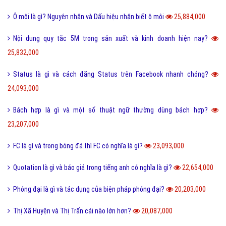
Ô môi là gì? Nguyên nhân và Dấu hiệu nhận biết ô môi
25,884,000
Nội dung quy tắc 5M trong sản xuất và kinh doanh hiện nay?
25,832,000
Status là gì và cách đăng Status trên Facebook nhanh chóng?
24,093,000
Bách hợp là gì và một số thuật ngữ thường dùng bách hợp?
23,207,000
FC là gì và trong bóng đá thì FC có nghĩa là gì?
23,093,000
Quotation là gì và báo giá trong tiếng anh có nghĩa là gì?
22,654,000
Phóng đại là gì và tác dụng của biện pháp phóng đại?
20,203,000
Thị Xã Huyện và Thị Trấn cái nào lớn hơn?
20,087,000