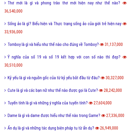
Thơ mới là gì và phong trào thơ mới hiện nay như thế nào?
36,540,000
Sống ảo là gì? Biểu hiện và Thực trạng sống ảo của giới trẻ hiện nay
33,936,000
Tomboy là gì và hiểu như thế nào cho đúng về Tomboy?
31,137,000
Ý nghĩa của số 19 và số 19 kết hợp với con số nào thì đẹp?
30,510,000
Kỷ yếu là gì và nguồn gốc của từ kỷ yếu bắt đầu từ đâu?
30,327,000
Cute là gì và các bạn nữ như thế nào được gọi là Cute?
28,242,000
Tuyến tính là gì và những ý nghĩa của tuyến tính?
27,604,000
Dame là gì và dame được hiểu như thế nào trong Game?
27,336,000
Ẩn dụ là gì và những tác dụng biện pháp tu từ ẩn dụ?
26,949,000