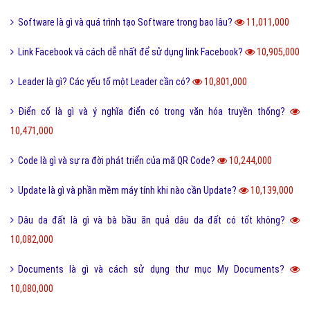
Software là gì và quá trình tạo Software trong bao lâu?
11,011,000
Link Facebook và cách dễ nhất để sử dụng link Facebook?
10,905,000
Leader là gì? Các yếu tố một Leader cần có?
10,801,000
Điển cố là gì và ý nghĩa điển có trong văn hóa truyền thống?
10,471,000
Code là gì và sự ra đời phát triển của mã QR Code?
10,244,000
Update là gì và phần mềm máy tính khi nào cần Update?
10,139,000
Dâu da đất là gì và bà bầu ăn quả dâu da đất có tốt không?
10,082,000
Documents là gì và cách sử dụng thư mục My Documents?
10,080,000