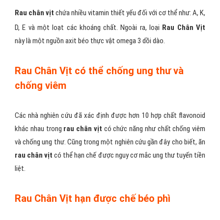
Rau chân vịt
chứa nhiều vitamin thiết yếu đối với cơ thể như: A, K,
D, E và một loạt các khoáng chất. Ngoài ra, loại
Rau Chân Vịt
này là một nguồn axit béo thực vật omega 3 dồi dào.
Rau Chân Vịt có thể chống ung thư và
chống viêm
Các nhà nghiên cứu đã xác định được hơn 10 hợp chất flavonoid
khác nhau trong
rau chân vịt
có chức năng như chất chống viêm
và chống ung thư. Cũng trong một nghiên cứu gần đây cho biết, ăn
rau chân vịt
có thể hạn chế được nguy cơ mắc ung thư tuyến tiền
liệt.
Rau Chân Vịt hạn được chế béo phì