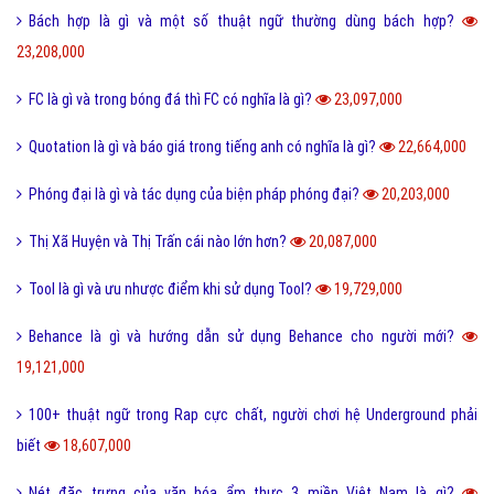
Bách hợp là gì và một số thuật ngữ thường dùng bách hợp?
23,208,000
FC là gì và trong bóng đá thì FC có nghĩa là gì?
23,097,000
Quotation là gì và báo giá trong tiếng anh có nghĩa là gì?
22,664,000
Phóng đại là gì và tác dụng của biện pháp phóng đại?
20,203,000
Thị Xã Huyện và Thị Trấn cái nào lớn hơn?
20,087,000
Tool là gì và ưu nhược điểm khi sử dụng Tool?
19,729,000
Behance là gì và hướng dẫn sử dụng Behance cho người mới?
19,121,000
100+ thuật ngữ trong Rap cực chất, người chơi hệ Underground phải
biết
18,607,000
Nét đặc trưng của văn hóa ẩm thực 3 miền Việt Nam là gì?