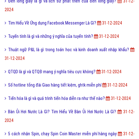
Đèn lồng giấy là gì và lịch sử phát triển của đèn lồng giấy?
31-12-
2024
Tìm Hiểu Về Ứng dụng Facebook Messenger Là Gì?
31-12-2024
Tuyến tính là gì và những ý nghĩa của tuyến tính?
31-12-2024
Thuật ngữ P&L là gì trong toán học và kinh doanh xuất nhập khẩu?
31-12-2024
QTQD là gì và QTQĐ mang ý nghĩa tiêu cực không?
31-12-2024
Số hotline tổng đài Giao hàng tiết kiệm, ghtk miễn phí
31-12-2024
Tiến hóa là gì và quá trình tiến hóa diễn ra như thế nào?
31-12-2024
Bàn Ủi Hơi Nước Là Gì? Tìm Hiểu Về Bàn Ủi Hơi Nước Là Gì?
31-12-
2024
5 cách nhận Spin, chạy Spin Coin Master miễn phí hàng ngày
31-12-