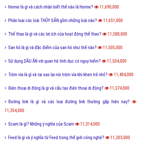
Homie là gì và cách nhận biết thế nào là Homie?
11,690,000
Phân loại các loài THỦY SẢN gồm những loài nào?
11,651,000
Thể thao là gì và các lợi ích của hoạt động thể thao?
11,580,000
San hô là gì và đặc điểm của san hô như thế nào?
11,505,000
Sử dụng DẦU ĂN với quan hệ tình dục có nguy hiểm?
11,504,000
Trộm vía là gì và tại sao lại nói trộm vía khi khen trẻ nhỏ?
11,404,000
Điện thoại di động là gì và cấu tạo điện thoại di động?
11,374,000
Đường link là gì và các loại đường link thường gặp hiện nay?
11,354,000
Scam là gì? Những ý nghĩa của Scam
11,314,000
Feed là gì và ý nghĩa từ Feed trong thế giới công nghệ?
11,203,000