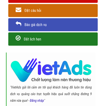
Đặt câu hỏi
Báo giá dịch vụ
Đặt lịch hẹn
"VietAds gửi lời cảm ơn tới quý khách hàng đã luôn tin dùng
dịch vụ quảng cáo trực tuyến hiệu quả suốt chặng đường 9
năm vừa qua! -
Đăng nhập
"