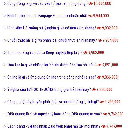
Cộng đồng là gì và các yếu tố tạo nên cộng đồng?
10,004,000
Kích thước ảnh bìa Fanpage Facebook chuẩn nhất
9,944,000
Hình xăm Hổ xuống núi ý nghĩa gì và có nên xăm không?
9,932,000
Chuỗi thức ăn là gì và phân loại chuỗi thức ăn hiện nay?
9,904,000
Tìm hiểu ý nghĩa của từ Beep hay Bíp Bép là gì?
9,902,000
Đào tạo là gì và những lợi ích khi được đào tạo bài bản?
9,891,000
Online là gì và ứng dụng Online trong công nghệ ra sao?
9,866,000
Ý nghĩa của từ HỌC TRƯỞNG trong giới trẻ hiện nay?
9,830,000
Công nghệ cấy truyền phôi là gì và nó có những lợi ích gì?
9,766,000
Điốt quang là gì và nguyên lý hoạt động Điốt quang ra sao?
9,762,000
Cách đăng ký đăng nhập Zalo Web bằng mã QR mới nhất?
9,747,000