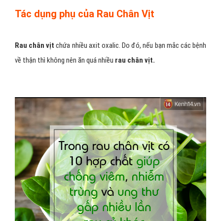
Tác dụng phụ của Rau Chân Vịt
Rau chân vịt
chứa nhiều axit oxalic. Do đó, nếu bạn mắc các bệnh
về thận thì không nên ăn quá nhiều
rau chân vịt.