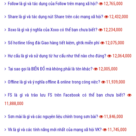
Follow là gì và tác dụng của Follow trên mạng xã hội?
12,765,000
Share là gì và tác dụng nút Share trên các mạng xã hội?
12,432,000
Xoxo là gì và ý nghĩa của Xoxo có thể bạn chưa biết?
12,234,000
Số hotline tổng đài Giao hàng tiết kiệm, ghtk miễn phí
12,075,000
Hư cấu là gì và sử dụng từ hư cấu như thế nào cho đúng?
12,064,000
Tại sao gọi là BIỂN ĐỎ mà không phải là tên khác?
12,005,000
Offline là gì và ý nghĩa offline & online trong công việc?
11,939,000
FS là gì và trào lưu FS trên Facebook có thể bạn chưa biết?
11,888,000
Sơn mài là gì và các nguyên liệu chính trong sơn bài?
11,846,000
Vk là gì và các tính năng mới nhất của mạng xã hội VK?
11,745,000