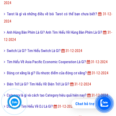
2024
Tarot là gì và những điều về bói Tarot có thể bạn chưa biết?
31-12-
2024
Anh Hùng Bàn Phím Là Gì? Anh Tìm Hiểu Về Hùng Bàn Phím Là Gì?
31-
12-2024
Switch Là Gì? Tim Hiểu Switch Là Gì?
31-12-2024
Tìm Hiểu Về Asia Pacific Economic Cooperation Là Gì?
31-12-2024
Động cơ xăng là gì? Ưu nhược điểm của động cơ xăng?
31-12-2024
Điện Trở Là Gì? Tìm Hiểu Về Điện Trở Là Gì?
31-12-2024
Category là gì và cách tạo Category hiệu quả hiện nay?
31-12-2024
Chat hỗ trợ
DJ Là Gì? Tim Hiểu Về DJ Là Gì?
31-12-2024