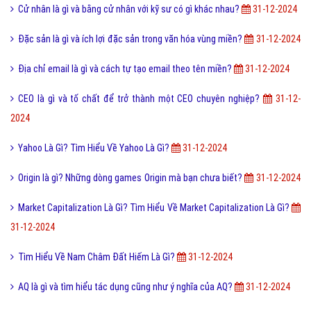
Cử nhân là gì và bằng cử nhân với kỹ sư có gì khác nhau?
31-12-2024
Đặc sản là gì và ích lợi đặc sản trong văn hóa vùng miền?
31-12-2024
Địa chỉ email là gì và cách tự tạo email theo tên miền?
31-12-2024
CEO là gì và tố chất để trở thành một CEO chuyên nghiệp?
31-12-
2024
Yahoo Là Gì? Tìm Hiểu Về Yahoo Là Gì?
31-12-2024
Origin là gì? Những dòng games Origin mà bạn chưa biết?
31-12-2024
Market Capitalization Là Gì? Tìm Hiểu Về Market Capitalization Là Gì?
31-12-2024
Tìm Hiểu Về Nam Châm Đất Hiếm Là Gì?
31-12-2024
AQ là gì và tìm hiểu tác dụng cũng như ý nghĩa của AQ?
31-12-2024