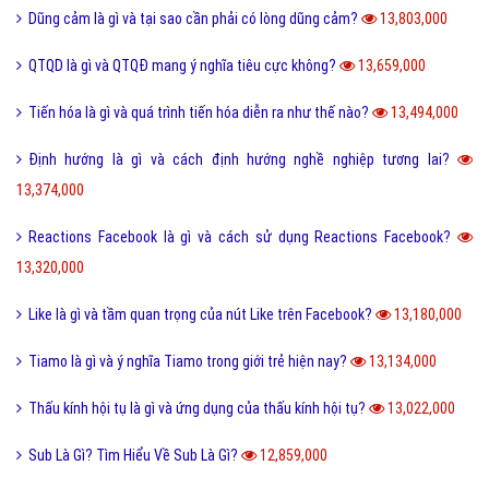
Dũng cảm là gì và tại sao cần phải có lòng dũng cảm?
13,803,000
QTQD là gì và QTQĐ mang ý nghĩa tiêu cực không?
13,659,000
Tiến hóa là gì và quá trình tiến hóa diễn ra như thế nào?
13,494,000
Định hướng là gì và cách định hướng nghề nghiệp tương lai?
13,374,000
Reactions Facebook là gì và cách sử dụng Reactions Facebook?
13,320,000
Like là gì và tầm quan trọng của nút Like trên Facebook?
13,180,000
Tiamo là gì và ý nghĩa Tiamo trong giới trẻ hiện nay?
13,134,000
Thấu kính hội tụ là gì và ứng dụng của thấu kính hội tụ?
13,022,000
Sub Là Gì? Tìm Hiểu Về Sub Là Gì?
12,859,000