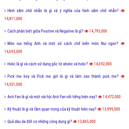
Hình xăm chữ nhẫn là gì và ý nghĩa của hình xăm chữ nhẫn?
14,811,000
Cách phân biệt giữa Positive và Negative là gì?
14,793,000
Món nui tiếng Anh và một số cách chế biến món Nui ngon?
14,693,000
Holic là gì và cách sử dụng gốc từ aholic và holic?
14,692,000
Pick me boy và Pick me girl là gì và làm sao thành pick me?
14,551,000
Anti Fan là gì và một vài hội Anti Fan nổi tiếng hiện nay?
14,472,000
Kỹ thuật là gì và tầm quan trọng của kỹ thuật hiện nay?
13,999,000
Quả dâu da đất có những công dụng gì?
13,865,000