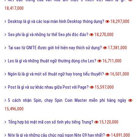
18,417,000
Desktop là gì và các loại màn hình Desktop thông dụng?
18,297,000
Seo phi là gì và những tư thế Seo phi độc đáo?
18,270,000
Tại sao từ GNITE được giới trẻ hiện nay thích sử dụng?
17,381,000
Les là gì và những thuật ngữ thường dùng cho Les?
16,711,000
Ngôn lù là gì và một số thuật ngữ hay trong tiểu thuyết?
16,501,000
Post là gì và sự khác nhau giữa Post với Page?
15,597,000
5 cách nhận Spin, chạy Spin Coin Master miễn phí hàng ngày
15,496,000
Tổng hợp bộ mật mã con số tình yêu tiếng Trung?
15,120,000
Nite là gì và những câu chúc ngủ ngon Nite G9 hay nhất?
14,891,000