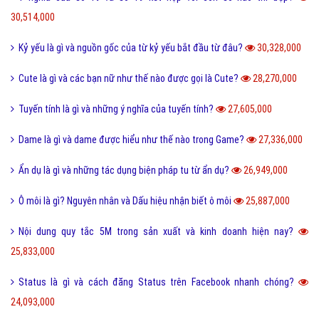
30,514,000
Kỷ yếu là gì và nguồn gốc của từ kỷ yếu bắt đầu từ đâu?
30,328,000
Cute là gì và các bạn nữ như thế nào được gọi là Cute?
28,270,000
Tuyến tính là gì và những ý nghĩa của tuyến tính?
27,605,000
Dame là gì và dame được hiểu như thế nào trong Game?
27,336,000
Ẩn dụ là gì và những tác dụng biện pháp tu từ ẩn dụ?
26,949,000
Ô môi là gì? Nguyên nhân và Dấu hiệu nhận biết ô môi
25,887,000
Nội dung quy tắc 5M trong sản xuất và kinh doanh hiện nay?
25,833,000
Status là gì và cách đăng Status trên Facebook nhanh chóng?
24,093,000