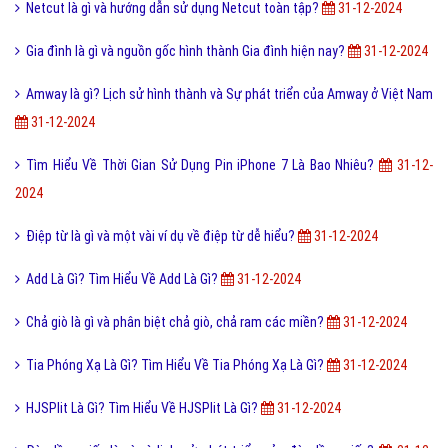
Netcut là gì và hướng dẫn sử dụng Netcut toàn tập?
31-12-2024
Gia đình là gì và nguồn gốc hình thành Gia đình hiện nay?
31-12-2024
Amway là gì? Lịch sử hình thành và Sự phát triển của Amway ở Việt Nam
31-12-2024
Tìm Hiểu Về Thời Gian Sử Dụng Pin iPhone 7 Là Bao Nhiêu?
31-12-
2024
Điệp từ là gì và một vài ví dụ về điệp từ dễ hiểu?
31-12-2024
Add Là Gì? Tìm Hiểu Về Add Là Gì?
31-12-2024
Chả giò là gì và phân biệt chả giò, chả ram các miền?
31-12-2024
Tia Phóng Xạ Là Gì? Tìm Hiểu Về Tia Phóng Xạ Là Gì?
31-12-2024
HJSPlit Là Gì? Tìm Hiểu Về HJSPlit Là Gì?
31-12-2024