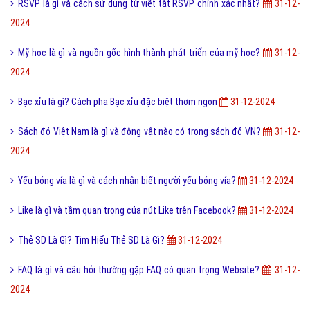
RSVP là gì và cách sử dụng từ viết tắt RSVP chính xác nhất?
31-12-
2024
Mỹ học là gì và nguồn gốc hình thành phát triển của mỹ học?
31-12-
2024
Bạc xỉu là gì? Cách pha Bạc xỉu đặc biệt thơm ngon
31-12-2024
Sách đỏ Việt Nam là gì và động vật nào có trong sách đỏ VN?
31-12-
2024
Yếu bóng vía là gì và cách nhận biết người yếu bóng vía?
31-12-2024
Like là gì và tầm quan trọng của nút Like trên Facebook?
31-12-2024
Thẻ SD Là Gì? Tìm Hiểu Thẻ SD Là Gì?
31-12-2024
FAQ là gì và câu hỏi thường gặp FAQ có quan trọng Website?
31-12-
2024