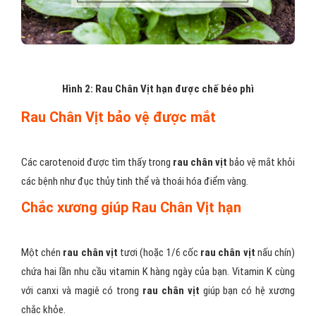
Hình 2: Rau Chân Vịt hạn được chế béo phì
Rau Chân Vịt bảo vệ được mắt
Các carotenoid được tìm thấy trong
rau chân vịt
bảo vệ mắt khỏi
các bệnh như đục thủy tinh thể và thoái hóa điểm vàng.
Chắc xương giúp Rau Chân Vịt hạn
Một chén
rau chân vịt
tươi (hoặc 1/6 cốc
rau chân vịt
nấu chín)
chứa hai lần nhu cầu vitamin K hàng ngày của bạn. Vitamin K cùng
với canxi và magiê có trong
rau chân vịt
giúp bạn có hệ xương
chắc khỏe.