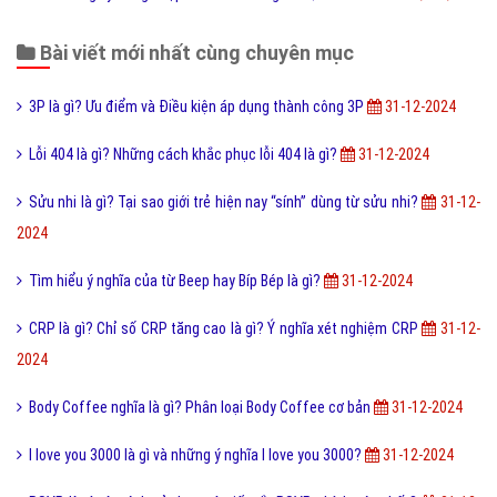
Bài viết mới nhất cùng chuyên mục
3P là gì? Ưu điểm và Điều kiện áp dụng thành công 3P
31-12-2024
Lỗi 404 là gì? Những cách khắc phục lỗi 404 là gì?
31-12-2024
Sửu nhi là gì? Tại sao giới trẻ hiện nay “sính” dùng từ sửu nhi?
31-12-
2024
Tìm hiểu ý nghĩa của từ Beep hay Bíp Bép là gì?
31-12-2024
CRP là gì? Chỉ số CRP tăng cao là gì? Ý nghĩa xét nghiệm CRP
31-12-
2024
Body Coffee nghĩa là gì? Phân loại Body Coffee cơ bản
31-12-2024
I love you 3000 là gì và những ý nghĩa I love you 3000?
31-12-2024