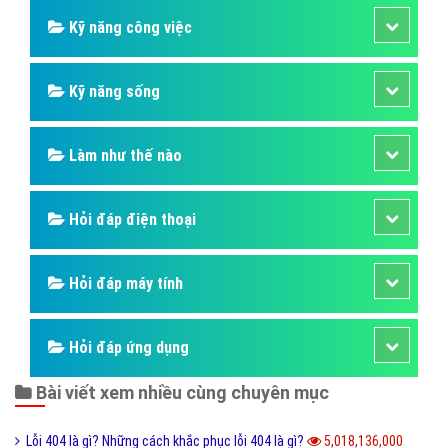
Kỹ năng công việc
Kỹ năng sống
Làm như thế nào
Hỏi đáp điện thoại
Hỏi đáp máy tính
Hỏi đáp ứng dụng
Bài viết xem nhiều cùng chuyên mục
Lỗi 404 là gì? Những cách khắc phục lỗi 404 là gì?
5,018,136,000