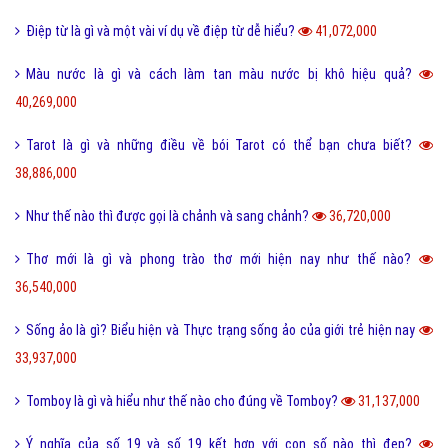
Điệp từ là gì và một vài ví dụ về điệp từ dễ hiểu?
41,072,000
Màu nước là gì và cách làm tan màu nước bị khô hiệu quả?
40,269,000
Tarot là gì và những điều về bói Tarot có thể bạn chưa biết?
38,886,000
Như thế nào thì được gọi là chảnh và sang chảnh?
36,720,000
Thơ mới là gì và phong trào thơ mới hiện nay như thế nào?
36,540,000
Sống ảo là gì? Biểu hiện và Thực trạng sống ảo của giới trẻ hiện nay
33,937,000
Tomboy là gì và hiểu như thế nào cho đúng về Tomboy?
31,137,000
Ý nghĩa của số 19 và số 19 kết hợp với con số nào thì đẹp?