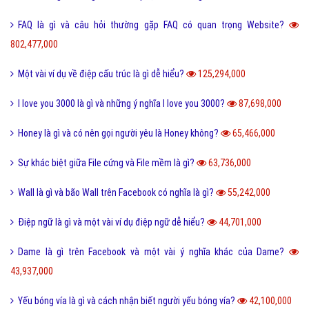
FAQ là gì và câu hỏi thường gặp FAQ có quan trọng Website?
802,477,000
Một vài ví dụ về điệp cấu trúc là gì dễ hiểu?
125,294,000
I love you 3000 là gì và những ý nghĩa I love you 3000?
87,698,000
Honey là gì và có nên gọi người yêu là Honey không?
65,466,000
Sự khác biệt giữa File cứng và File mềm là gì?
63,736,000
Wall là gì và bão Wall trên Facebook có nghĩa là gì?
55,242,000
Điệp ngữ là gì và một vài ví dụ điệp ngữ dễ hiểu?
44,701,000
Dame là gì trên Facebook và một vài ý nghĩa khác của Dame?
43,937,000
Yếu bóng vía là gì và cách nhận biết người yếu bóng vía?
42,100,000