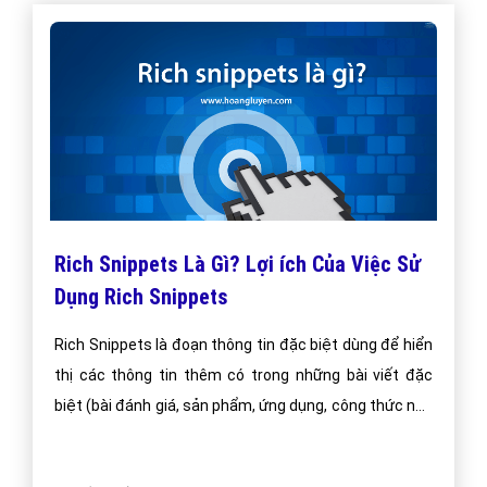
Rich Snippets Là Gì? Lợi ích Của Việc Sử
Dụng Rich Snippets
Rich Snippets là đoạn thông tin đặc biệt dùng để hiển
thị các thông tin thêm có trong những bài viết đặc
biệt (bài đánh giá, sản phẩm, ứng dụng, công thức nấu
ăn, địa chỉ công ty..v.v..) trên các máy tìm kiếm (Google,
Yahoo, Bing) nhằm cung cấp thêm những thông tin giá