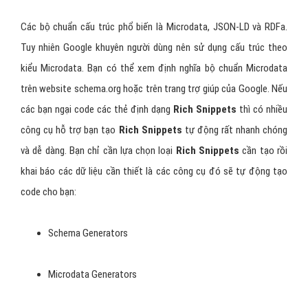
Các bộ chuẩn cấu trúc phổ biến là Microdata, JSON-LD và RDFa.
Tuy nhiên Google khuyên người dùng nên sử dụng cấu trúc theo
kiểu Microdata. Bạn có thể xem định nghĩa bộ chuẩn Microdata
trên website schema.org hoặc trên trang trợ giúp của Google. Nếu
các bạn ngại code các thẻ định dạng
Rich Snippets
thì có nhiều
công cụ hỗ trợ bạn tạo
Rich Snippets
tự động rất nhanh chóng
và dễ dàng. Bạn chỉ cần lựa chọn loại
Rich Snippets
cần tạo rồi
khai báo các dữ liệu cần thiết là các công cụ đó sẽ tự động tạo
code cho bạn:
Schema Generators
Microdata Generators