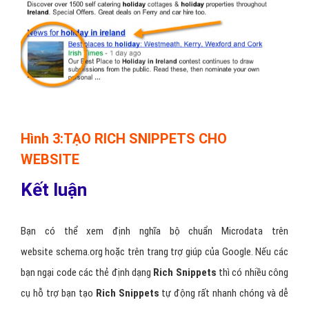
Hình 3:TẠO RICH SNIPPETS CHO
WEBSITE
Kết luận
Bạn có thể xem định nghĩa bộ chuẩn Microdata trên
website schema.org hoặc trên trang trợ giúp của Google. Nếu các
bạn ngại code các thẻ định dạng
Rich Snippets
thì có nhiều công
cụ hỗ trợ bạn tạo
Rich Snippets
tự động rất nhanh chóng và dễ