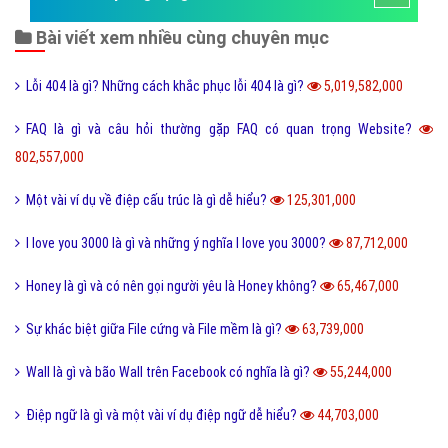
Bài viết xem nhiều cùng chuyên mục
Lỗi 404 là gì? Những cách khắc phục lỗi 404 là gì?
5,019,582,000
FAQ là gì và câu hỏi thường gặp FAQ có quan trọng Website?
802,557,000
Một vài ví dụ về điệp cấu trúc là gì dễ hiểu?
125,301,000
I love you 3000 là gì và những ý nghĩa I love you 3000?
87,712,000
Honey là gì và có nên gọi người yêu là Honey không?
65,467,000
Sự khác biệt giữa File cứng và File mềm là gì?
63,739,000
Wall là gì và bão Wall trên Facebook có nghĩa là gì?
55,244,000
Điệp ngữ là gì và một vài ví dụ điệp ngữ dễ hiểu?
44,703,000