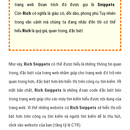
trang web. Đoạn trích đó được gọi là
Snippets
.
Còn
Rich
có nghĩa là giàu có, dồi dào, phong phú.Tuy nhiên
trong văn cảnh mà chúng ta đang nhắc đến thì có thể
hiểu
Rich
là quý giá, quan trọng, đặc biệt.
Như vậy,
Rich Snippets
có thể được hiểu là những thông tin quan
trọng, đặc biệt của trang web nhằm giúp cho trang web đó trở nên
quan trọng hơn, đặc biệt hơn khi hiển thị trên công cụ tìm kiếm. Về
mặt bản chất,
Rich Snippets
là những đoạn code đặc biệt bên
trong trang web giúp cho các máy tìm kiếm hiểu được nội dung của
trang web. Vì thế những website có
Rich Snippets
sẽ hiển thị nổi
bật hơn trên công cụ tìm kiếm và người tìm kiếm dễ bị thu hút,
click vào website của bạn (tăng tỷ lệ CTR).