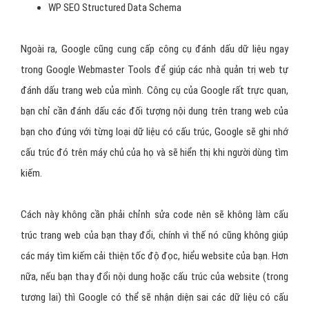
WP SEO Structured Data Schema
Ngoài ra, Google cũng cung cấp công cụ đánh dấu dữ liệu ngay
trong Google Webmaster Tools để giúp các nhà quản trị web tự
đánh dấu trang web của mình. Công cụ của Google rất trực quan,
bạn chỉ cần đánh dấu các đối tượng nội dung trên trang web của
bạn cho đúng với từng loại dữ liệu có cấu trúc, Google sẽ ghi nhớ
cấu trúc đó trên máy chủ của họ và sẽ hiển thị khi người dùng tìm
kiếm.
Cách này không cần phải chỉnh sửa code nên sẽ không làm cấu
trúc trang web của bạn thay đổi, chính vì thế nó cũng không giúp
các máy tìm kiếm cải thiện tốc độ đọc, hiểu website của bạn. Hơn
nữa, nếu bạn thay đổi nội dung hoặc cấu trúc của website (trong
tương lai) thì Google có thể sẽ nhận diện sai các dữ liệu có cấu