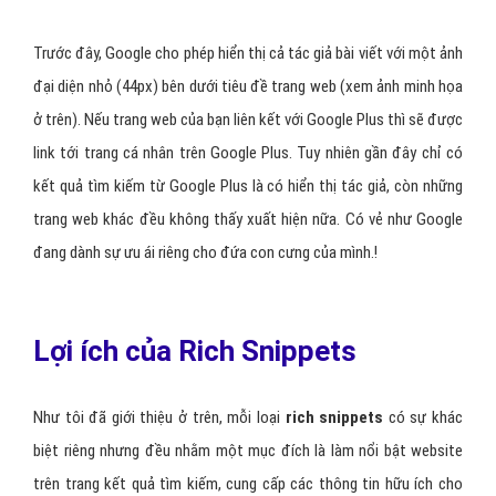
Trước đây, Google cho phép hiển thị cả tác giả bài viết với một ảnh
đại diện nhỏ (44px) bên dưới tiêu đề trang web (xem ảnh minh họa
ở trên). Nếu trang web của bạn liên kết với Google Plus thì sẽ được
link tới trang cá nhân trên Google Plus. Tuy nhiên gần đây chỉ có
kết quả tìm kiếm từ Google Plus là có hiển thị tác giả, còn những
trang web khác đều không thấy xuất hiện nữa. Có vẻ như Google
đang dành sự ưu ái riêng cho đứa con cưng của mình.!
Lợi ích của Rich Snippets
Như tôi đã giới thiệu ở trên, mỗi loại
rich snippets
có sự khác
biệt riêng nhưng đều nhằm một mục đích là làm nổi bật website
trên trang kết quả tìm kiếm, cung cấp các thông tin hữu ích cho