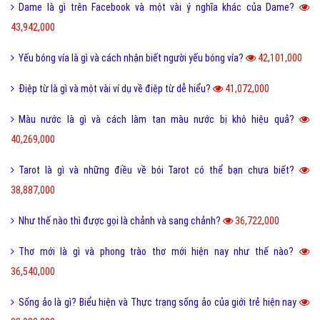
Dame là gì trên Facebook và một vài ý nghĩa khác của Dame?
43,942,000
Yếu bóng vía là gì và cách nhận biết người yếu bóng vía?
42,101,000
Điệp từ là gì và một vài ví dụ về điệp từ dễ hiểu?
41,072,000
Màu nước là gì và cách làm tan màu nước bị khô hiệu quả?
40,269,000
Tarot là gì và những điều về bói Tarot có thể bạn chưa biết?
38,887,000
Như thế nào thì được gọi là chảnh và sang chảnh?
36,722,000
Thơ mới là gì và phong trào thơ mới hiện nay như thế nào?
36,540,000
Sống ảo là gì? Biểu hiện và Thực trạng sống ảo của giới trẻ hiện nay