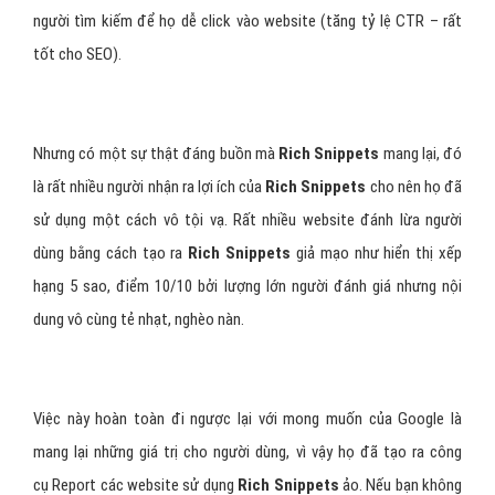
người tìm kiếm để họ dễ click vào website (tăng tỷ lệ CTR – rất
tốt cho SEO).
Nhưng có một sự thật đáng buồn mà
Rich Snippets
mang lại, đó
là rất nhiều người nhận ra lợi ích của
Rich Snippets
cho nên họ đã
sử dụng một cách vô tội vạ. Rất nhiều website đánh lừa người
dùng bằng cách tạo ra
Rich Snippets
giả mạo như hiển thị xếp
hạng 5 sao, điểm 10/10 bởi lượng lớn người đánh giá nhưng nội
dung vô cùng tẻ nhạt, nghèo nàn.
Việc này hoàn toàn đi ngược lại với mong muốn của Google là
mang lại những giá trị cho người dùng, vì vậy họ đã tạo ra công
cụ Report các website sử dụng
Rich Snippets
ảo. Nếu bạn không