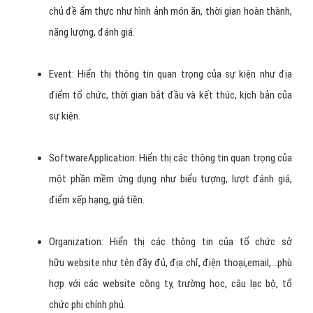
chủ đề ẩm thực như hình ảnh món ăn, thời gian hoàn thành,
năng lượng, đánh giá.
Event: Hiển thị thông tin quan trọng của sự kiện như địa
điểm tổ chức, thời gian bắt đầu và kết thúc, kịch bản của
sự kiện.
SoftwareApplication: Hiển thị các thông tin quan trọng của
một phần mềm ứng dụng như biểu tượng, lượt đánh giá,
điểm xếp hạng, giá tiền.
Organization: Hiển thị các thông tin của tổ chức sở
hữu website như tên đầy đủ, địa chỉ, điện thoại,email,…phù
hợp với các website công ty, trường học, câu lạc bộ, tổ
chức phi chính phủ.