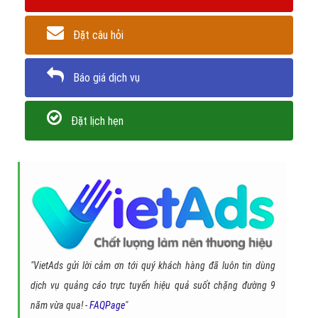
Đặt câu hỏi
Báo giá dịch vụ
Đặt lịch hẹn
"VietAds gửi lời cảm ơn tới quý khách hàng đã luôn tin dùng
dịch vụ quảng cáo trực tuyến hiệu quả suốt chặng đường 9
năm vừa qua! -
FAQPage
"