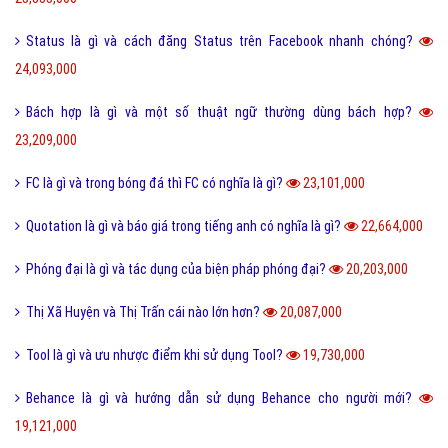
Status là gì và cách đăng Status trên Facebook nhanh chóng?
24,093,000
Bách hợp là gì và một số thuật ngữ thường dùng bách hợp?
23,209,000
FC là gì và trong bóng đá thì FC có nghĩa là gì?
23,101,000
Quotation là gì và báo giá trong tiếng anh có nghĩa là gì?
22,664,000
Phóng đại là gì và tác dụng của biện pháp phóng đại?
20,203,000
Thị Xã Huyện và Thị Trấn cái nào lớn hơn?
20,087,000
Tool là gì và ưu nhược điểm khi sử dụng Tool?
19,730,000
Behance là gì và hướng dẫn sử dụng Behance cho người mới?
19,121,000