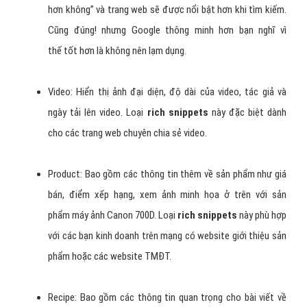
hơn không” và trang web sẽ được nổi bật hơn khi tìm kiếm.
Cũng đúng! nhưng Google thông minh hơn bạn nghĩ vì
thế tốt hơn là không nên lạm dụng.
Video: Hiển thị ảnh đại diện, độ dài của video, tác giả và
ngày tải lên video. Loại
rich snippets
này đặc biệt dành
cho các trang web chuyên chia sẻ video.
Product: Bao gồm các thông tin thêm về sản phẩm như giá
bán, điểm xếp hạng, xem ảnh minh họa ở trên với sản
phẩm máy ảnh Canon 700D. Loại
rich snippets
này phù hợp
với các bạn kinh doanh trên mạng có website giới thiệu sản
phẩm hoặc các website TMĐT.
Recipe: Bao gồm các thông tin quan trọng cho bài viết về