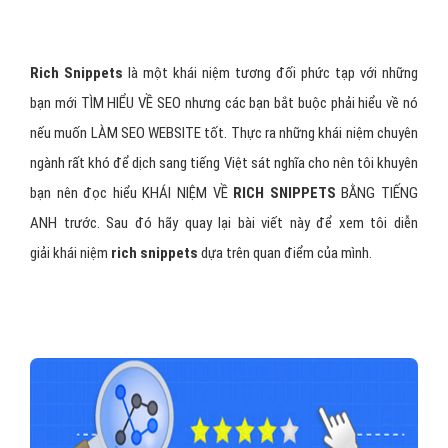
Rich Snippets
là một khái niệm tương đối phức tạp với những
bạn mới TÌM HIỂU VỀ SEO nhưng các bạn bắt buộc phải hiểu về nó
nếu muốn LÀM SEO WEBSITE tốt. Thực ra những khái niệm chuyên
ngành rất khó để dịch sang tiếng Việt sát nghĩa cho nên tôi khuyên
bạn nên đọc hiểu KHÁI NIỆM VỀ
RICH SNIPPETS
BẰNG TIẾNG
ANH trước. Sau đó hãy quay lại bài viết này để xem tôi diễn
giải khái niệm
rich snippets
dựa trên quan điểm của mình.