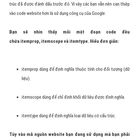
trúc đã được đánh dấu trước đó. Vì vậy các bạn vẫn nên can thiệp
vào code website hơn là sử dụng công cụ của Google.
Bạn sẽ nhìn thấy mỗi một đoạn code đều
chứa itemprop, itemscope và itemtype. Hiểu đơn giản:
itemprop dùng để định nghĩa thuộc tính cho đối tượng (dữ
liệu).
itemscope dùng để chỉ định khối dữ liệu được định nghĩa.
itemtype dùng để định nghĩa loại dữ liệu có cấu trúc.
Tùy vào mã nguồn website bạn đang sử dụng mà bạn phải