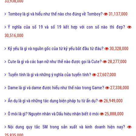
33,938,000
Tomboy là gì và hiểu như thế nào cho đúng về Tomboy?
31,137,000
Ý nghĩa của số 19 và số 19 kết hợp với con số nào thì đẹp?
30,516,000
Kỷ yếu là gì và nguồn gốc của từ kỷ yếu bắt đầu từ đâu?
30,328,000
Cute là gì và các bạn nữ như thế nào được gọi là Cute?
28,277,000
Tuyến tính là gì và những ý nghĩa của tuyến tính?
27,607,000
Dame là gì và dame được hiểu như thế nào trong Game?
27,338,000
Ẩn dụ là gì và những tác dụng biện pháp tu từ ẩn dụ?
26,949,000
Ô môi là gì? Nguyên nhân và Dấu hiệu nhận biết ô môi
25,888,000
Nội dung quy tắc 5M trong sản xuất và kinh doanh hiện nay?
25,835,000