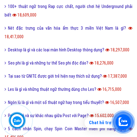
100+ thuật ngữ trong Rap cực chất, người chơi hệ Underground phải
biết
18,609,000
Nét đặc trưng của văn hóa ẩm thực 3 miền Việt Nam là gì?
18,417,000
Desktop là gì và các loại màn hình Desktop thông dụng?
18,297,000
Seo phi là gì và những tư thế Seo phi độc đáo?
18,276,000
Tại sao từ GNITE được giới trẻ hiện nay thích sử dụng?
17,387,000
Les là gì và những thuật ngữ thường dùng cho Les?
16,715,000
Ngôn lù là gì và một số thuật ngữ hay trong tiểu thuyết?
16,507,000
Post là gì và sự khác nhau giữa Post với Page?
15,602,000
Chat hỗ trợ
5 cách nhận Spin, chạy Spin Coin Master miễn phí hàng ngày