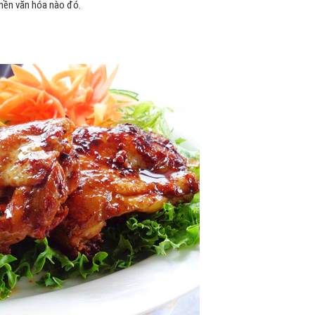
nền văn hóa nào đó.