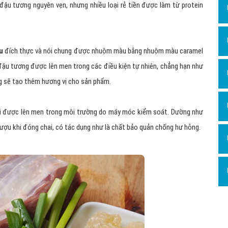
ậu tương nguyên vẹn, nhưng nhiều loại rẻ tiền được làm từ protein
u
đích thực và nói chung được nhuộm màu bằng nhuộm màu caramel
 đậu tương được lên men trong các điều kiện tự nhiên, chẳng hạn như
ằng sẽ tạo thêm hương vị cho sản phẩm.
 được lên men trong môi trường do máy móc kiểm soát. Dường như
ượu khi đóng chai, có tác dụng như là chất bảo quản chống hư hỏng.