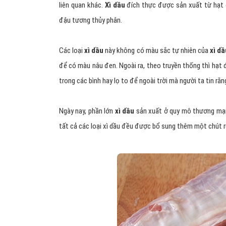
liên quan khác.
Xì dầu
đích thực được sản xuất từ hạt đ
đậu tương thủy phân.
Các loại
xì dầu
này không có màu sắc tự nhiên của
xì dầ
để có màu nâu đen. Ngoài ra, theo truyền thống thì hạt
trong các bình hay lọ to để ngoài trời mà người ta tin r
Ngày nay, phần lớn
xì dầu
sản xuất ở quy mô thương mại
tất cả các loại xì dầu đều được bổ sung thêm một chút r