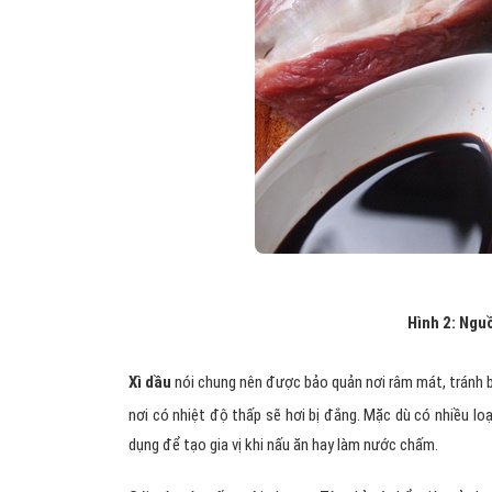
Hình 2: Nguồ
Xì dầu
nói chung nên được bảo quản nơi râm mát, tránh bị
nơi có nhiệt độ thấp sẽ hơi bị đắng. Mặc dù có nhiều lo
dụng để tạo gia vị khi nấu ăn hay làm nước chấm.