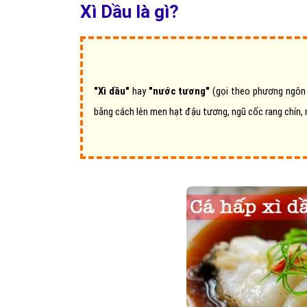
Xì Dầu là gì?
"Xì dầu"
hay
"nước tương"
(gọi theo phương ngôn 
bằng cách lên men hạt đậu tương, ngũ cốc rang chín, 