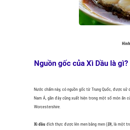
Hình
Nguồn gốc của Xì Dầu là gì?
Nước chấm này, có nguồn gốc từ Trung Quốc, được sử d
Nam Á, gần đây cũng xuất hiện trong một số món ăn c
Worcestershire.
Xì dầu
đích thực được lên men bằng men (麹, là một trong