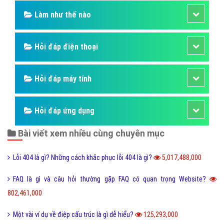
Làm như thế nào
Hỏi đáp điện thoại
Hỏi đáp máy tính
Hỏi đáp ứng dụng
Bài viết xem nhiều cùng chuyên mục
Lỗi 404 là gì? Những cách khắc phục lỗi 404 là gì?
5,017,488,000
FAQ là gì và câu hỏi thường gặp FAQ có quan trọng Website?
802,461,000
Một vài ví dụ về điệp cấu trúc là gì dễ hiểu?
125,293,000