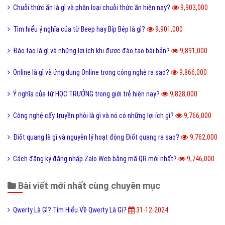
Chuỗi thức ăn là gì và phân loại chuỗi thức ăn hiện nay?
9,903,000
Tìm hiểu ý nghĩa của từ Beep hay Bíp Bép là gì?
9,901,000
Đào tạo là gì và những lợi ích khi được đào tạo bài bản?
9,891,000
Online là gì và ứng dụng Online trong công nghệ ra sao?
9,866,000
Ý nghĩa của từ HỌC TRƯỞNG trong giới trẻ hiện nay?
9,828,000
Công nghệ cấy truyền phôi là gì và nó có những lợi ích gì?
9,766,000
Điốt quang là gì và nguyên lý hoạt động Điốt quang ra sao?
9,762,000
Cách đăng ký đăng nhập Zalo Web bằng mã QR mới nhất?
9,746,000
Bài viết mới nhất cùng chuyên mục
Qwerty Là Gì? Tìm Hiểu Về Qwerty Là Gì?
31-12-2024