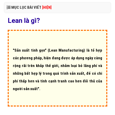
MỤC LỤC BÀI VIẾT
[HIỆN]
Lean là gì?
"Sản xuất tinh gọn"
(Lean Manufacturing) là tổ hợp
các phương pháp, hiện đang được áp dụng ngày càng
rộng rãi trên khắp thế giới, nhằm loại bỏ lãng phí và
những bất hợp lý trong quá trình sản xuất, để có chi
phí thấp hơn và tính cạnh tranh cao hơn đối thủ của
người sản xuất".