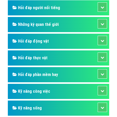
Hỏi đáp người nổi tiếng
Những kỳ quan thế giới
Hỏi đáp động vật
Hỏi đáp thực vật
Hỏi đáp phần mềm hay
Kỹ năng công việc
Kỹ năng sống