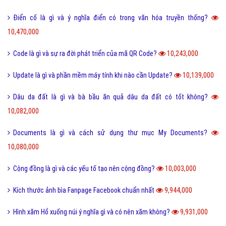
Điển cố là gì và ý nghĩa điển có trong văn hóa truyền thống?
10,470,000
Code là gì và sự ra đời phát triển của mã QR Code?
10,243,000
Update là gì và phần mềm máy tính khi nào cần Update?
10,139,000
Dâu da đất là gì và bà bầu ăn quả dâu da đất có tốt không?
10,082,000
Documents là gì và cách sử dụng thư mục My Documents?
10,080,000
Cộng đồng là gì và các yếu tố tạo nên cộng đồng?
10,003,000
Kích thước ảnh bìa Fanpage Facebook chuẩn nhất
9,944,000
Hình xăm Hổ xuống núi ý nghĩa gì và có nên xăm không?
9,931,000