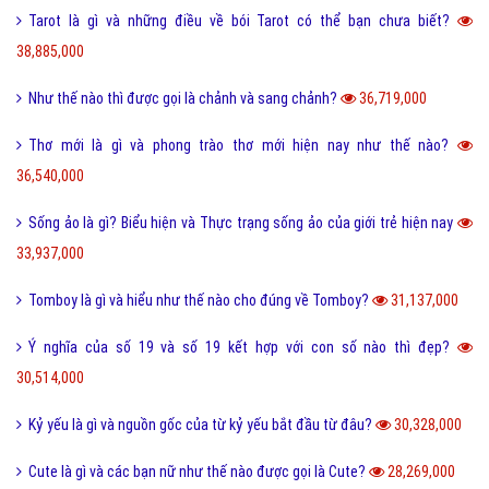
Tarot là gì và những điều về bói Tarot có thể bạn chưa biết?
38,885,000
Như thế nào thì được gọi là chảnh và sang chảnh?
36,719,000
Thơ mới là gì và phong trào thơ mới hiện nay như thế nào?
36,540,000
Sống ảo là gì? Biểu hiện và Thực trạng sống ảo của giới trẻ hiện nay
33,937,000
Tomboy là gì và hiểu như thế nào cho đúng về Tomboy?
31,137,000
Ý nghĩa của số 19 và số 19 kết hợp với con số nào thì đẹp?
30,514,000
Kỷ yếu là gì và nguồn gốc của từ kỷ yếu bắt đầu từ đâu?
30,328,000
Cute là gì và các bạn nữ như thế nào được gọi là Cute?
28,269,000