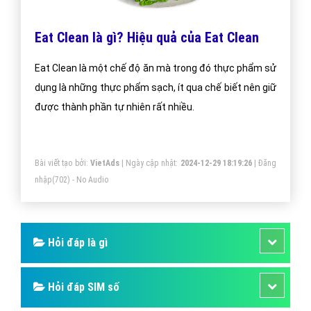
Eat Clean là gì? Hiệu quả của Eat Clean
Eat Clean là một chế độ ăn mà trong đó thực phẩm sử
dụng là những thực phẩm sạch, ít qua chế biết nên giữ
được thành phần tự nhiên rất nhiều.
Bài viết tạo bởi:
VietAds
| Ngày cập nhật:
2024-12-29 18:19:26
|
Đăng
nhập
(702) - No Audio
Hỏi đáp là gì
Hỏi đáp SIM số