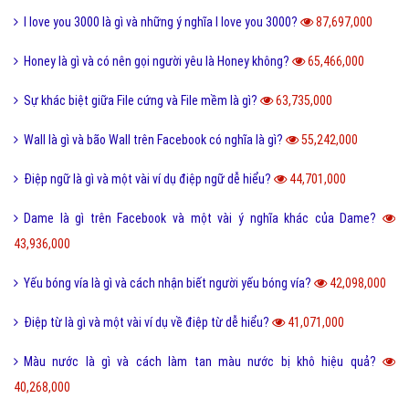
I love you 3000 là gì và những ý nghĩa I love you 3000?
87,697,000
Honey là gì và có nên gọi người yêu là Honey không?
65,466,000
Sự khác biệt giữa File cứng và File mềm là gì?
63,735,000
Wall là gì và bão Wall trên Facebook có nghĩa là gì?
55,242,000
Điệp ngữ là gì và một vài ví dụ điệp ngữ dễ hiểu?
44,701,000
Dame là gì trên Facebook và một vài ý nghĩa khác của Dame?
43,936,000
Yếu bóng vía là gì và cách nhận biết người yếu bóng vía?
42,098,000
Điệp từ là gì và một vài ví dụ về điệp từ dễ hiểu?
41,071,000
Màu nước là gì và cách làm tan màu nước bị khô hiệu quả?
40,268,000