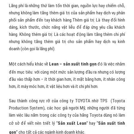
Lãng phí là những thứ làm tốn thời gian, nguồn lực hay chiếm chỗ,
nhưng không làm tăng thêm giá trị của sản phẩm hay dịch vụ phân
phối sản phẩm đến tay khách hàng.Thêm giá trị: Là thay đổi hình
dáng, kích thước, chức năng vật liễu để đáp ứng yêu cầu khách
hàng. Không thêm giá trị: Là các hoạt động làm tăng thêm chi phí
nhưng không tăng thêm giá trị cho sản phẩm hay dịch vụ kinh
doanh (còn gọi là lãng phí).
Một cách hiểu khác về
Lean – sản xuất tinh gọn
đó là việc nhắm
đến mục tiêu: với cùng một mức sản lượng đầu ra nhưng có lượng
đầu vào thấp hơn – ít thời gian hơn, ít mặt bằng hơn, ít nhân công
hơn, ít máy móc hơn, ít vật liệu hơn và ít chi phí hơn.
Sau thành công rực rỡ của công ty TOYOTA nhờ TPS (Toyota
Production System), các học giả người Mỹ, những người đã từng
làm việc lâu năm trong các công ty của hãng Toyota dùng nó làm
cở sở để viết nên triết lý “
Sản xuất Lean
” hay “
Sản xuất tinh
gọn
” cho tất cả các ngành kinh doanh khác.