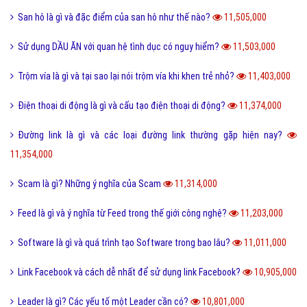
San hô là gì và đặc điểm của san hô như thế nào?
11,505,000
Sử dụng DẦU ĂN với quan hệ tình dục có nguy hiểm?
11,503,000
Trộm vía là gì và tại sao lại nói trộm vía khi khen trẻ nhỏ?
11,403,000
Điện thoại di động là gì và cấu tạo điện thoại di động?
11,374,000
Đường link là gì và các loại đường link thường gặp hiện nay?
11,354,000
Scam là gì? Những ý nghĩa của Scam
11,314,000
Feed là gì và ý nghĩa từ Feed trong thế giới công nghệ?
11,203,000
Software là gì và quá trình tạo Software trong bao lâu?
11,011,000
Link Facebook và cách dễ nhất để sử dụng link Facebook?
10,905,000
Leader là gì? Các yếu tố một Leader cần có?
10,801,000