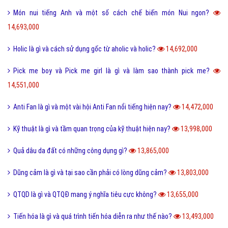
Món nui tiếng Anh và một số cách chế biến món Nui ngon?
14,693,000
Holic là gì và cách sử dụng gốc từ aholic và holic?
14,692,000
Pick me boy và Pick me girl là gì và làm sao thành pick me?
14,551,000
Anti Fan là gì và một vài hội Anti Fan nổi tiếng hiện nay?
14,472,000
Kỹ thuật là gì và tầm quan trọng của kỹ thuật hiện nay?
13,998,000
Quả dâu da đất có những công dụng gì?
13,865,000
Dũng cảm là gì và tại sao cần phải có lòng dũng cảm?
13,803,000
QTQD là gì và QTQĐ mang ý nghĩa tiêu cực không?
13,655,000
Tiến hóa là gì và quá trình tiến hóa diễn ra như thế nào?
13,493,000