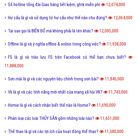
Số hotline tổng đài Giao hàng tiết kiệm, ghtk miễn phí
12,074,000
Hư cấu là gì và sử dụng từ hư cấu như thế nào cho đúng?
12,064,000
Tại sao gọi là BIỂN ĐỎ mà không phải là tên khác?
12,005,000
Offline là gì và ý nghĩa offline & online trong công việc?
11,938,000
FS là gì và trào lưu FS trên Facebook có thể bạn chưa biết?
11,888,000
Sơn mài là gì và các nguyên liệu chính trong sơn bài?
11,845,000
Vk là gì và các tính năng mới nhất của mạng xã hội VK?
11,743,000
Homie là gì và cách nhận biết thế nào là Homie?
11,690,000
Phân loại các loài THỦY SẢN gồm những loài nào?
11,651,000
Thể thao là gì và các lợi ích của hoạt động thể thao?
11,580,000