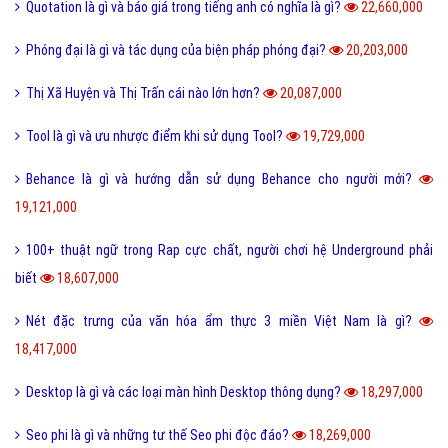
Quotation là gì và báo giá trong tiếng anh có nghĩa là gì?
22,660,000
Phóng đại là gì và tác dụng của biện pháp phóng đại?
20,203,000
Thị Xã Huyện và Thị Trấn cái nào lớn hơn?
20,087,000
Tool là gì và ưu nhược điểm khi sử dụng Tool?
19,729,000
Behance là gì và hướng dẫn sử dụng Behance cho người mới?
19,121,000
100+ thuật ngữ trong Rap cực chất, người chơi hệ Underground phải
biết
18,607,000
Nét đặc trưng của văn hóa ẩm thực 3 miền Việt Nam là gì?
18,417,000
Desktop là gì và các loại màn hình Desktop thông dụng?
18,297,000
Seo phi là gì và những tư thế Seo phi độc đáo?
18,269,000