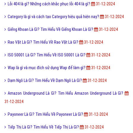
Lỗi 404 là gì? Những cách khắc phục lỗi 404 là gì?
31-12-2024
Category là gì và cách tạo Category hiệu quả hiện nay?
31-12-2024
Giếng Khoan Là Gì? Tìm Hiểu Về Giếng Khoan Là Gì?
31-12-2024
Rao Vặt Là Gì? Tìm Hiểu Về Rao Vặt Là Gì?
31-12-2024
ISO 50001 Là Gì? Tìm Hiểu Về ISO 50001 Là Gì?
31-12-2024
Wap là gì và mục đích sử dụng Wap để làm gì?
31-12-2024
Dạm Ngõ Là Gì? Tìm Hiểu Về Dạm Ngõ Là Gì?
31-12-2024
Amazon Underground Là Gì? Tìm Hiểu Amazon Underground Là Gì?
31-12-2024
Payoneer Là Gì? Tìm Hiểu Về Payoneer Là Gì?
31-12-2024
Tiếp Thị Là Gì? Tìm Hiểu Về Tiếp Thị Là Gì?
31-12-2024