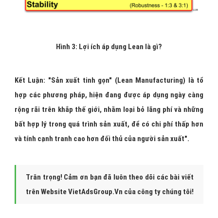
Hình 3: Lợi ích áp dụng Lean là gì?
Kết Luận: "Sản xuất tinh gọn"
(Lean Manufacturing) là tổ
hợp các phương pháp, hiện đang được áp dụng ngày càng
rộng rãi trên khắp thế giới, nhằm loại bỏ lãng phí và những
bất hợp lý trong quá trình sản xuất, để có chi phí thấp hơn
và tính cạnh tranh cao hơn đối thủ của người sản xuất".
Trân trọng! Cảm ơn bạn đã luôn theo dõi các bài viết
trên Website VietAdsGroup.Vn của công ty chúng tôi!