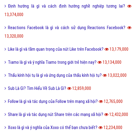
Định hướng là gì và cách định hướng nghề nghiệp tương lai?
13,374,000
Reactions Facebook là gì và cách sử dụng Reactions Facebook?
13,320,000
Like là gì và tầm quan trọng của nút Like trên Facebook?
13,179,000
Tiamo là gì và ý nghĩa Tiamo trong giới trẻ hiện nay?
13,134,000
Thấu kính hội tụ là gì và ứng dụng của thấu kính hội tụ?
13,022,000
Sub Là Gì? Tìm Hiểu Về Sub Là Gì?
12,859,000
Follow là gì và tác dụng của Follow trên mạng xã hội?
12,765,000
Share là gì và tác dụng nút Share trên các mạng xã hội?
12,432,000
Xoxo là gì và ý nghĩa của Xoxo có thể bạn chưa biết?
12,234,000