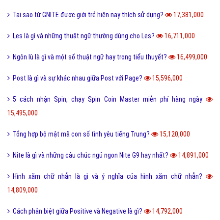
Tại sao từ GNITE được giới trẻ hiện nay thích sử dụng?
17,381,000
Les là gì và những thuật ngữ thường dùng cho Les?
16,711,000
Ngôn lù là gì và một số thuật ngữ hay trong tiểu thuyết?
16,499,000
Post là gì và sự khác nhau giữa Post với Page?
15,596,000
5 cách nhận Spin, chạy Spin Coin Master miễn phí hàng ngày
15,495,000
Tổng hợp bộ mật mã con số tình yêu tiếng Trung?
15,120,000
Nite là gì và những câu chúc ngủ ngon Nite G9 hay nhất?
14,891,000
Hình xăm chữ nhẫn là gì và ý nghĩa của hình xăm chữ nhẫn?
14,809,000
Cách phân biệt giữa Positive và Negative là gì?
14,792,000