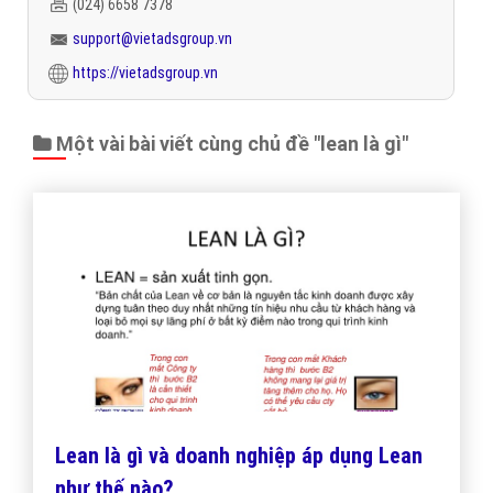
(024) 6658 7378
support@vietadsgroup.vn
https://vietadsgroup.vn
Một vài bài viết cùng chủ đề "lean là gì"
Lean là gì và doanh nghiệp áp dụng Lean
như thế nào?