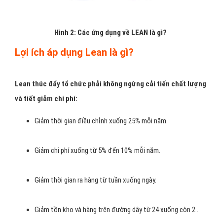
Hình 2: Các ứng dụng về LEAN là gì?
Lợi ích áp dụng Lean là gì?
Lean thúc đẩy tổ chức phải không ngừng cải tiến chất lượng
và tiết giảm chi phí:
Giảm thời gian điều chỉnh xuống 25% mỗi năm.
Giảm chi phí xuống từ 5% đến 10% mỗi năm.
Giảm thời gian ra hàng từ tuần xuống ngày.
Giảm tồn kho và hàng trên đường dây từ 24 xuống còn 2 .