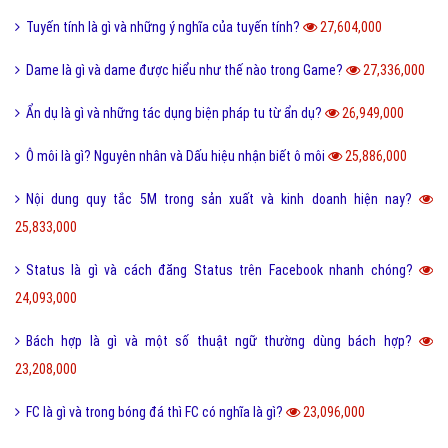
Tuyến tính là gì và những ý nghĩa của tuyến tính?
27,604,000
Dame là gì và dame được hiểu như thế nào trong Game?
27,336,000
Ẩn dụ là gì và những tác dụng biện pháp tu từ ẩn dụ?
26,949,000
Ô môi là gì? Nguyên nhân và Dấu hiệu nhận biết ô môi
25,886,000
Nội dung quy tắc 5M trong sản xuất và kinh doanh hiện nay?
25,833,000
Status là gì và cách đăng Status trên Facebook nhanh chóng?
24,093,000
Bách hợp là gì và một số thuật ngữ thường dùng bách hợp?
23,208,000
FC là gì và trong bóng đá thì FC có nghĩa là gì?
23,096,000