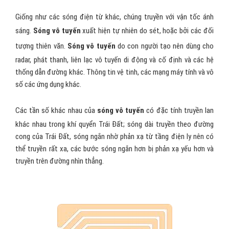
Giống như các sóng điện từ khác, chúng truyền với vận tốc ánh
sáng.
Sóng vô tuyến
xuất hiện tự nhiên do sét, hoặc bởi các đối
tượng thiên văn.
Sóng vô tuyến
do con người tạo nên dùng cho
radar, phát thanh, liên lạc vô tuyến di động và cố định và các hệ
thống dẫn đường khác. Thông tin vệ tinh, các mạng máy tính và vô
số các ứng dụng khác.
Các tần số khác nhau của
sóng vô tuyến
có đặc tính truyền lan
khác nhau trong khí quyển Trái Đất; sóng dài truyền theo đường
cong của Trái Đất, sóng ngắn nhờ phản xạ từ tầng điện ly nên có
thể truyền rất xa, các bước sóng ngắn hơn bị phản xạ yếu hơn và
truyền trên đường nhìn thẳng.