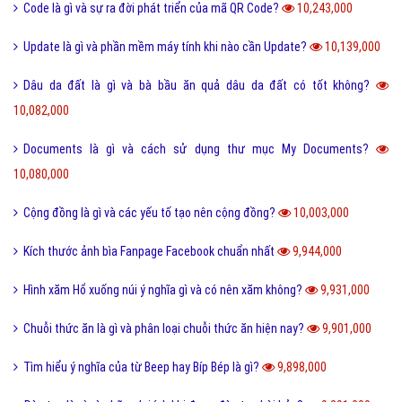
Code là gì và sự ra đời phát triển của mã QR Code?
10,243,000
Update là gì và phần mềm máy tính khi nào cần Update?
10,139,000
Dâu da đất là gì và bà bầu ăn quả dâu da đất có tốt không?
10,082,000
Documents là gì và cách sử dụng thư mục My Documents?
10,080,000
Cộng đồng là gì và các yếu tố tạo nên cộng đồng?
10,003,000
Kích thước ảnh bìa Fanpage Facebook chuẩn nhất
9,944,000
Hình xăm Hổ xuống núi ý nghĩa gì và có nên xăm không?
9,931,000
Chuỗi thức ăn là gì và phân loại chuỗi thức ăn hiện nay?
9,901,000
Tìm hiểu ý nghĩa của từ Beep hay Bíp Bép là gì?
9,898,000