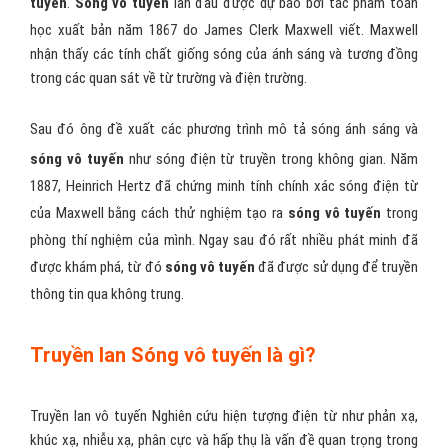
tuyến
.
Sóng vô tuyến
lần đầu được dự báo bởi tác phẩm toán
học xuất bản năm 1867 do James Clerk Maxwell viết. Maxwell
nhận thấy các tính chất giống sóng của ánh sáng và tương đồng
trong các quan sát về từ trường và điện trường.
Sau đó ông đề xuất các phương trình mô tả sóng ánh sáng và
sóng vô tuyến
như sóng điện từ truyền trong không gian. Năm
1887, Heinrich Hertz đã chứng minh tính chính xác sóng điện từ
của Maxwell bằng cách thử nghiệm tạo ra
sóng vô tuyến
trong
phòng thí nghiệm của mình. Ngay sau đó rất nhiều phát minh đã
được khám phá, từ đó
sóng vô tuyến
đã được sử dụng để truyền
thông tin qua không trung.
Truyền lan Sóng vô tuyến là gì?
Truyền lan vô tuyến Nghiên cứu hiện tượng điện từ như phản xạ,
khúc xạ, nhiễu xạ, phân cực và hấp thụ là vấn đề quan trọng trong