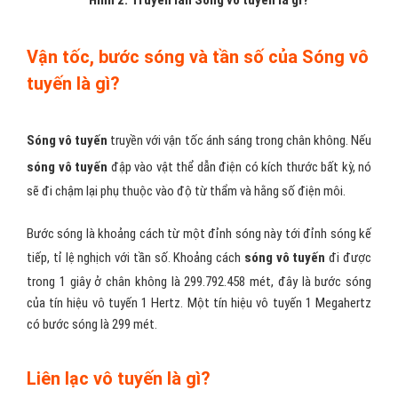
Vận tốc, bước sóng và tần số của Sóng vô
tuyến là gì?
Sóng vô tuyến
truyền với vận tốc ánh sáng trong chân không. Nếu
sóng vô tuyến
đập vào vật thể dẫn điện có kích thước bất kỳ, nó
sẽ đi chậm lại phụ thuộc vào độ từ thẩm và hằng số điện môi.
Bước sóng là khoảng cách từ một đỉnh sóng này tới đỉnh sóng kế
tiếp, tỉ lệ nghịch với tần số. Khoảng cách
sóng vô tuyến
đi được
trong 1 giây ở chân không là 299.792.458 mét, đây là bước sóng
của tín hiệu vô tuyến 1 Hertz. Một tín hiệu vô tuyến 1 Megahertz
có bước sóng là 299 mét.
Liên lạc vô tuyến là gì?