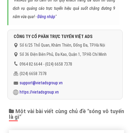
dịch vụ quảng cáo trực tuyến hiệu quả suốt chặng đường 9
năm vừa qua! -
Đăng nhập
"
CÔNG TY CỔ PHẦN TRỰC TUYẾN VIỆT ADS
Số 6/25 Thổ Quan, Khâm Thiên, Đống Đa, TP.Hà Nội
Số 36 Điện Biên Phủ, Đa Kao, Quận 1, TP.Hồ Chí Minh
0964 82 6644 - (024) 6658 7378
(024) 6658 7378
support@vietadsgroup.vn
https://vietadsgroup.vn
Một vài bài viết cùng chủ đề "sóng vô tuyến
là gì"