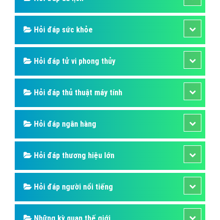
Hỏi đáp sức khỏe
Hỏi đáp tử vi phong thủy
Hỏi đáp thủ thuật máy tính
Hỏi đáp ngân hàng
Hỏi đáp thương hiệu lớn
Hỏi đáp người nổi tiếng
Những kỳ quan thế giới