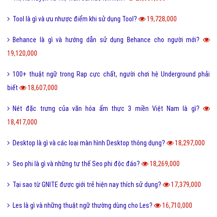
Tool là gì và ưu nhược điểm khi sử dụng Tool?
19,728,000
Behance là gì và hướng dẫn sử dụng Behance cho người mới?
19,120,000
100+ thuật ngữ trong Rap cực chất, người chơi hệ Underground phải
biết
18,607,000
Nét đặc trưng của văn hóa ẩm thực 3 miền Việt Nam là gì?
18,417,000
Desktop là gì và các loại màn hình Desktop thông dụng?
18,297,000
Seo phi là gì và những tư thế Seo phi độc đáo?
18,269,000
Tại sao từ GNITE được giới trẻ hiện nay thích sử dụng?
17,379,000
Les là gì và những thuật ngữ thường dùng cho Les?
16,710,000