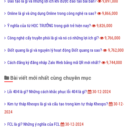
Đào tạo là gì và những lợi ích khi được đào tạo bài bản?
9,891,000
Online là gì và ứng dụng Online trong công nghệ ra sao?
9,866,000
Ý nghĩa của từ HỌC TRƯỞNG trong giới trẻ hiện nay?
9,826,000
Công nghệ cấy truyền phôi là gì và nó có những lợi ích gì?
9,766,000
Điốt quang là gì và nguyên lý hoạt động Điốt quang ra sao?
9,762,000
Cách đăng ký đăng nhập Zalo Web bằng mã QR mới nhất?
9,744,000
Bài viết mới nhất cùng chuyên mục
Lỗi 404 là gì? Những cách khắc phục lỗi 404 là gì?
30-12-2024
Kim tự tháp Kheops là gì và cấu tạo trong kim tự tháp Kheops?
30-12-
2024
FCL là gì? Những ý nghĩa của FCL
30-12-2024