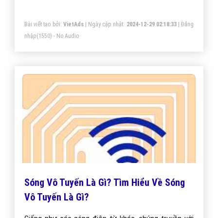
Bài viết tạo bởi:
VietAds
| Ngày cập nhật:
2024-12-29 02:18:33
|
Đăng
nhập
(1550) - No Audio
Sóng Vô Tuyến Là Gì? Tìm Hiểu Về Sóng
Vô Tuyến Là Gì?