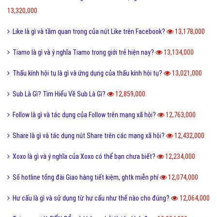
13,320,000
Like là gì và tầm quan trọng của nút Like trên Facebook?
13,178,000
Tiamo là gì và ý nghĩa Tiamo trong giới trẻ hiện nay?
13,134,000
Thấu kính hội tụ là gì và ứng dụng của thấu kính hội tụ?
13,021,000
Sub Là Gì? Tìm Hiểu Về Sub Là Gì?
12,859,000
Follow là gì và tác dụng của Follow trên mạng xã hội?
12,763,000
Share là gì và tác dụng nút Share trên các mạng xã hội?
12,432,000
Xoxo là gì và ý nghĩa của Xoxo có thể bạn chưa biết?
12,234,000
Số hotline tổng đài Giao hàng tiết kiệm, ghtk miễn phí
12,074,000
Hư cấu là gì và sử dụng từ hư cấu như thế nào cho đúng?
12,064,000