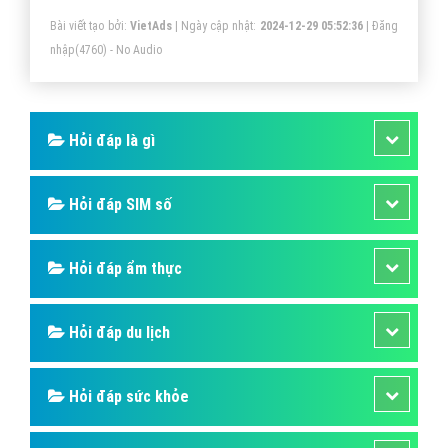
Bài viết tạo bởi:
VietAds
| Ngày cập nhật:
2024-12-29 05:52:36
|
Đăng
nhập
(4760) - No Audio
Hỏi đáp là gì
Hỏi đáp SIM số
Hỏi đáp ẩm thực
Hỏi đáp du lịch
Hỏi đáp sức khỏe