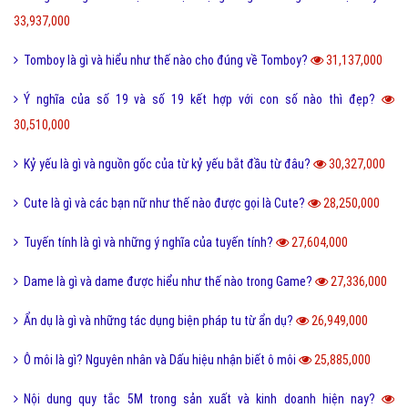
33,937,000
Tomboy là gì và hiểu như thế nào cho đúng về Tomboy?
31,137,000
Ý nghĩa của số 19 và số 19 kết hợp với con số nào thì đẹp?
30,510,000
Kỷ yếu là gì và nguồn gốc của từ kỷ yếu bắt đầu từ đâu?
30,327,000
Cute là gì và các bạn nữ như thế nào được gọi là Cute?
28,250,000
Tuyến tính là gì và những ý nghĩa của tuyến tính?
27,604,000
Dame là gì và dame được hiểu như thế nào trong Game?
27,336,000
Ẩn dụ là gì và những tác dụng biện pháp tu từ ẩn dụ?
26,949,000
Ô môi là gì? Nguyên nhân và Dấu hiệu nhận biết ô môi
25,885,000
Nội dung quy tắc 5M trong sản xuất và kinh doanh hiện nay?