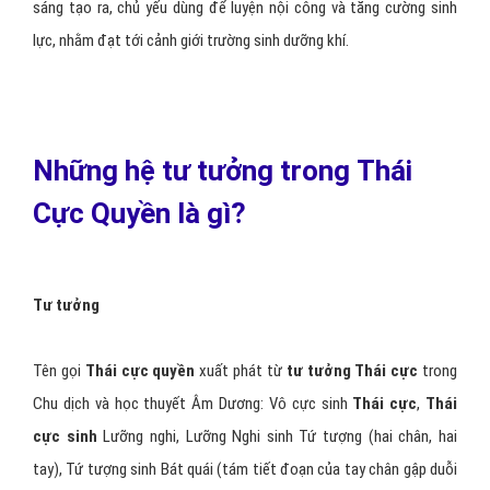
sáng tạo ra, chủ yếu dùng để luyện nội công và tăng cường sinh
lực, nhằm đạt tới cảnh giới trường sinh dưỡng khí.
Những hệ tư tưởng trong Thái
Cực Quyền là gì?
Tư tưởng
Tên gọi
Thái cực quyền
xuất phát từ
tư tưởng Thái cực
trong
Chu dịch và học thuyết Âm Dương: Vô cực sinh
Thái cực
,
Thái
cực sinh
Lưỡng nghi, Lưỡng Nghi sinh Tứ tượng (hai chân, hai
tay), Tứ tượng sinh Bát quái (tám tiết đoạn của tay chân gập duỗi