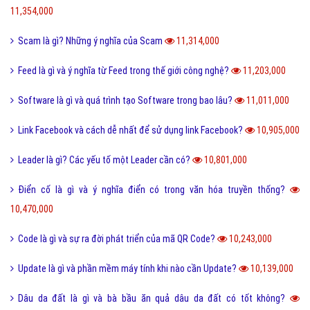
11,354,000
Scam là gì? Những ý nghĩa của Scam
11,314,000
Feed là gì và ý nghĩa từ Feed trong thế giới công nghệ?
11,203,000
Software là gì và quá trình tạo Software trong bao lâu?
11,011,000
Link Facebook và cách dễ nhất để sử dụng link Facebook?
10,905,000
Leader là gì? Các yếu tố một Leader cần có?
10,801,000
Điển cố là gì và ý nghĩa điển có trong văn hóa truyền thống?
10,470,000
Code là gì và sự ra đời phát triển của mã QR Code?
10,243,000
Update là gì và phần mềm máy tính khi nào cần Update?
10,139,000
Dâu da đất là gì và bà bầu ăn quả dâu da đất có tốt không?