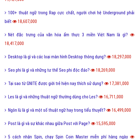
100+ thuật ngữ trong Rap cực chất, người chơi hệ Underground phải
biết
18,607,000
Nét đặc trưng của văn hóa ẩm thực 3 miền Việt Nam là gì?
18,417,000
Desktop là gì và các loại màn hình Desktop thông dụng?
18,297,000
Seo phi là gì và những tư thế Seo phi độc đáo?
18,269,000
Tại sao từ GNITE được giới trẻ hiện nay thích sử dụng?
17,381,000
Les là gì và những thuật ngữ thường dùng cho Les?
16,711,000
Ngôn lù là gì và một số thuật ngữ hay trong tiểu thuyết?
16,499,000
Post là gì và sự khác nhau giữa Post với Page?
15,595,000
5 cách nhận Spin, chạy Spin Coin Master miễn phí hàng ngày