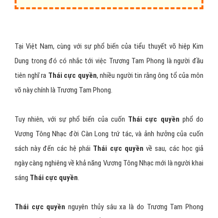
Tại Việt Nam, cùng với sự phổ biến của tiểu thuyết võ hiệp Kim
Dung trong đó có nhắc tới việc Trương Tam Phong là người đầu
tiên nghĩ ra
Thái cực quyền
, nhiều người tin rằng ông tổ của môn
võ này chính là Trương Tam Phong.
Tuy nhiên, với sự phổ biến của cuốn
Thái cực quyền
phổ do
Vương Tông Nhạc đời Càn Long trứ tác, và ảnh hưởng của cuốn
sách này đến các hệ phái
Thái cực quyền
về sau, các học giả
ngày càng nghiêng về khả năng Vương Tông Nhạc mới là người khai
sáng
Thái cực quyền
.
Thái cực quyền
nguyên thủy sâu xa là do Trương Tam Phong