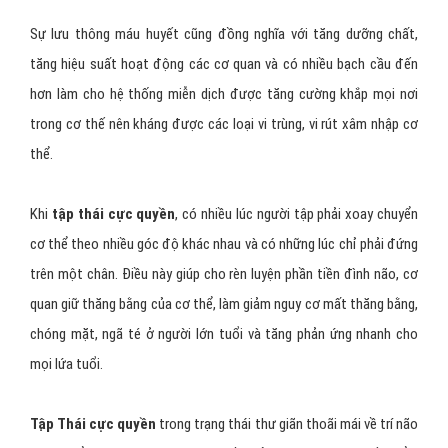
Sự lưu thông máu huyết cũng đồng nghĩa với tăng dưỡng chất,
tăng hiệu suất hoạt động các cơ quan và có nhiều bạch cầu đến
hơn làm cho hệ thống miễn dịch được tăng cường khắp mọi nơi
trong cơ thế nên kháng được các loại vi trùng, vi rút xâm nhập cơ
thể.
Khi
tập thái cực quyền
, có nhiều lúc người tập phải xoay chuyển
cơ thể theo nhiều góc độ khác nhau và có những lúc chỉ phải đứng
trên một chân. Điều này giúp cho rèn luyện phần tiền đình não, cơ
quan giữ thăng bằng của cơ thể, làm giảm nguy cơ mất thăng bằng,
chóng mặt, ngã té ở người lớn tuổi và tăng phản ứng nhanh cho
mọi lứa tuổi.
Tập Thái cực quyền
trong trạng thái thư giãn thoãi mái về trí não