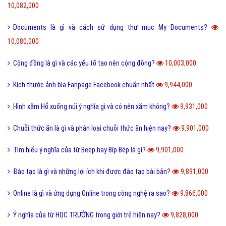
10,082,000
Documents là gì và cách sử dụng thư mục My Documents?
10,080,000
Cộng đồng là gì và các yếu tố tạo nên cộng đồng?
10,003,000
Kích thước ảnh bìa Fanpage Facebook chuẩn nhất
9,944,000
Hình xăm Hổ xuống núi ý nghĩa gì và có nên xăm không?
9,931,000
Chuỗi thức ăn là gì và phân loại chuỗi thức ăn hiện nay?
9,901,000
Tìm hiểu ý nghĩa của từ Beep hay Bíp Bép là gì?
9,901,000
Đào tạo là gì và những lợi ích khi được đào tạo bài bản?
9,891,000
Online là gì và ứng dụng Online trong công nghệ ra sao?
9,866,000
Ý nghĩa của từ HỌC TRƯỞNG trong giới trẻ hiện nay?
9,828,000