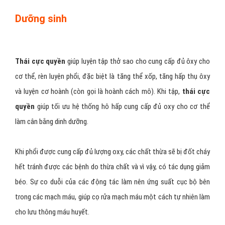
Dưỡng sinh
Thái cực quyền
giúp luyện tập thở sao cho cung cấp đủ ôxy cho
cơ thể, rèn luyện phổi, đặc biệt là tăng thể xốp, tăng hấp thụ ôxy
và luyện cơ hoành (còn gọi là hoành cách mô). Khi tập,
thái cực
quyền
giúp tối ưu hệ thống hô hấp cung cấp đủ oxy cho cơ thể
làm cân bằng dinh dưỡng.
Khi phổi được cung cấp đủ lượng oxy, các chất thừa sẽ bị đốt cháy
hết tránh được các bệnh do thừa chất và vì vậy, có tác dụng giảm
béo. Sự co duỗi của các động tác làm nên ứng suất cục bộ bên
trong các mạch máu, giúp cọ rửa mạch máu một cách tự nhiên làm
cho lưu thông máu huyết.