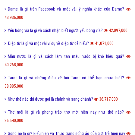
Dame là gì trên Facebook và một vài ý nghĩa khác của Dame?
43,936,000
Yếu bóng vía là gì và cách nhận biết người yếu bóng vía?
42,097,000
Điệp từ là gì và một vài ví dụ về điệp từ dễ hiểu?
41,071,000
Màu nước là gì và cách làm tan màu nước bị khô hiệu quả?
40,268,000
Tarot là gì và những điều về bói Tarot có thể bạn chưa biết?
38,885,000
Như thế nào thì được gọi là chảnh và sang chảnh?
36,717,000
Thơ mới là gì và phong trào thơ mới hiện nay như thế nào?
36,540,000
Sống ảo là gì? Biểu hiện và Thực trạng sống ảo của giới trẻ hiện nay