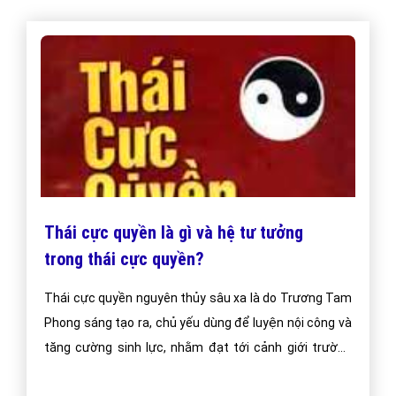
Thái cực quyền là gì và hệ tư tưởng
trong thái cực quyền?
Thái cực quyền nguyên thủy sâu xa là do Trương Tam
Phong sáng tạo ra, chủ yếu dùng để luyện nội công và
tăng cường sinh lực, nhằm đạt tới cảnh giới trường
sinh dưỡng khí