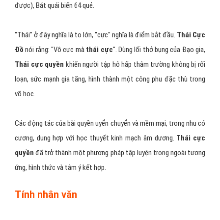
được), Bát quái biến 64 quẻ.
"Thái" ở đây nghĩa là to lớn, "cực" nghĩa là điểm bắt đầu.
Thái Cực
Đồ
nói rằng: "Vô cực mà
thái cực
". Dùng lối thở bụng của Đạo gia,
Thái cực quyền
khiến người tập hô hấp thâm trường không bị rối
loạn, sức mạnh gia tăng, hình thành một công phu đặc thù trong
võ học.
Các động tác của bài quyền uyển chuyển và mềm mại, trong nhu có
cương, dung hợp với học thuyết kinh mạch âm dương.
Thái cực
quyền
đã trở thành một phương pháp tập luyện trong ngoài tương
ứng, hình thức và tâm ý kết hợp.
Tính nhân văn