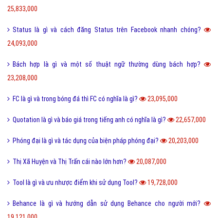
25,833,000
Status là gì và cách đăng Status trên Facebook nhanh chóng?
24,093,000
Bách hợp là gì và một số thuật ngữ thường dùng bách hợp?
23,208,000
FC là gì và trong bóng đá thì FC có nghĩa là gì?
23,095,000
Quotation là gì và báo giá trong tiếng anh có nghĩa là gì?
22,657,000
Phóng đại là gì và tác dụng của biện pháp phóng đại?
20,203,000
Thị Xã Huyện và Thị Trấn cái nào lớn hơn?
20,087,000
Tool là gì và ưu nhược điểm khi sử dụng Tool?
19,728,000
Behance là gì và hướng dẫn sử dụng Behance cho người mới?
19,121,000