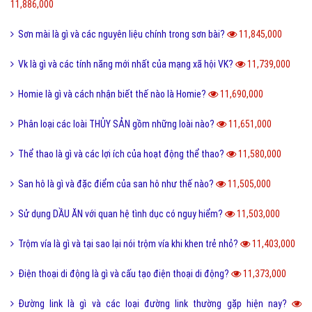
11,886,000
Sơn mài là gì và các nguyên liệu chính trong sơn bài?
11,845,000
Vk là gì và các tính năng mới nhất của mạng xã hội VK?
11,739,000
Homie là gì và cách nhận biết thế nào là Homie?
11,690,000
Phân loại các loài THỦY SẢN gồm những loài nào?
11,651,000
Thể thao là gì và các lợi ích của hoạt động thể thao?
11,580,000
San hô là gì và đặc điểm của san hô như thế nào?
11,505,000
Sử dụng DẦU ĂN với quan hệ tình dục có nguy hiểm?
11,503,000
Trộm vía là gì và tại sao lại nói trộm vía khi khen trẻ nhỏ?
11,403,000
Điện thoại di động là gì và cấu tạo điện thoại di động?
11,373,000
Đường link là gì và các loại đường link thường gặp hiện nay?