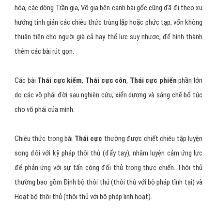
hóa, các dòng Trần gia, Võ gia bên cạnh bài gốc cũng đã đi theo xu
hướng tinh giản các chiêu thức trùng lặp hoặc phức tạp, vốn không
thuận tiện cho người già cả hay thể lực suy nhược, để hình thành
thêm các bài rút gọn.
Các bài
Thái cực kiếm
,
Thái cực côn
,
Thái cực phiến
phần lớn
do các võ phái đời sau nghiên cứu, xiển dương và sáng chế bổ túc
cho võ phái của mình.
Chiêu thức trong bài
Thái cực
thường được chiết chiêu tập luyện
song đối với kỹ pháp thôi thủ (đẩy tay), nhằm luyện cảm ứng lực
để phản ứng với sự tấn công đối thủ trong thực chiến. Thôi thủ
thường bao gồm Định bộ thôi thủ (thôi thủ với bộ pháp tĩnh tại) và
Hoạt bộ thôi thủ (thôi thủ với bộ pháp linh hoạt).