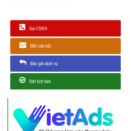
Gọi CSKH
Đặt câu hỏi
Báo giá dịch vụ
Đặt lịch hẹn