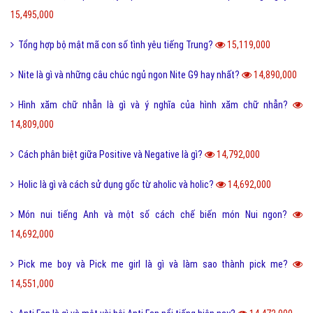
15,495,000
Tổng hợp bộ mật mã con số tình yêu tiếng Trung?
15,119,000
Nite là gì và những câu chúc ngủ ngon Nite G9 hay nhất?
14,890,000
Hình xăm chữ nhẫn là gì và ý nghĩa của hình xăm chữ nhẫn?
14,809,000
Cách phân biệt giữa Positive và Negative là gì?
14,792,000
Holic là gì và cách sử dụng gốc từ aholic và holic?
14,692,000
Món nui tiếng Anh và một số cách chế biến món Nui ngon?
14,692,000
Pick me boy và Pick me girl là gì và làm sao thành pick me?
14,551,000