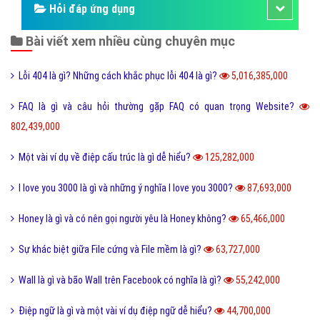
Hỏi đáp ứng dụng
Bài viết xem nhiều cùng chuyên mục
Lỗi 404 là gì? Những cách khắc phục lỗi 404 là gì?
5,016,385,000
FAQ là gì và câu hỏi thường gặp FAQ có quan trọng Website?
802,439,000
Một vài ví dụ về điệp cấu trúc là gì dễ hiểu?
125,282,000
I love you 3000 là gì và những ý nghĩa I love you 3000?
87,693,000
Honey là gì và có nên gọi người yêu là Honey không?
65,466,000
Sự khác biệt giữa File cứng và File mềm là gì?
63,727,000
Wall là gì và bão Wall trên Facebook có nghĩa là gì?
55,242,000
Điệp ngữ là gì và một vài ví dụ điệp ngữ dễ hiểu?
44,700,000