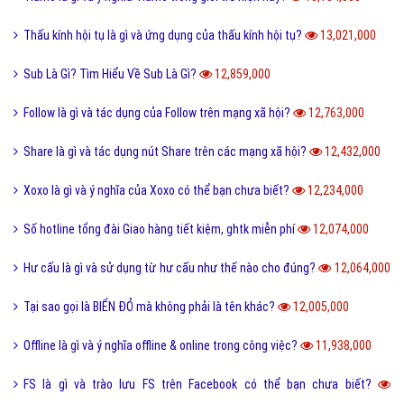
Thấu kính hội tụ là gì và ứng dụng của thấu kính hội tụ?
13,021,000
Sub Là Gì? Tìm Hiểu Về Sub Là Gì?
12,859,000
Follow là gì và tác dụng của Follow trên mạng xã hội?
12,763,000
Share là gì và tác dụng nút Share trên các mạng xã hội?
12,432,000
Xoxo là gì và ý nghĩa của Xoxo có thể bạn chưa biết?
12,234,000
Số hotline tổng đài Giao hàng tiết kiệm, ghtk miễn phí
12,074,000
Hư cấu là gì và sử dụng từ hư cấu như thế nào cho đúng?
12,064,000
Tại sao gọi là BIỂN ĐỎ mà không phải là tên khác?
12,005,000
Offline là gì và ý nghĩa offline & online trong công việc?
11,938,000
FS là gì và trào lưu FS trên Facebook có thể bạn chưa biết?