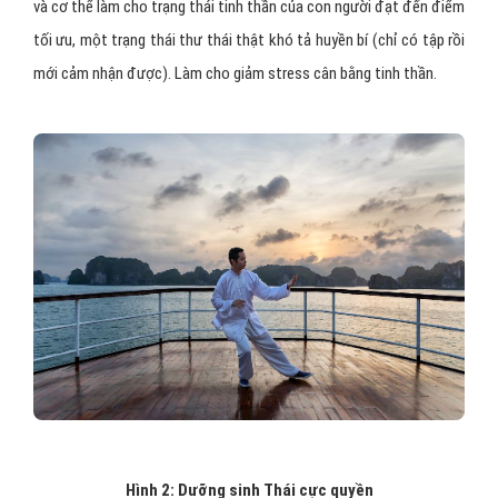
và cơ thể làm cho trạng thái tinh thần của con người đạt đến điểm
tối ưu, một trạng thái thư thái thật khó tả huyền bí (chỉ có tập rồi
mới cảm nhận được). Làm cho giảm stress cân bằng tinh thần.
Hình 2: Dưỡng sinh Thái cực quyền