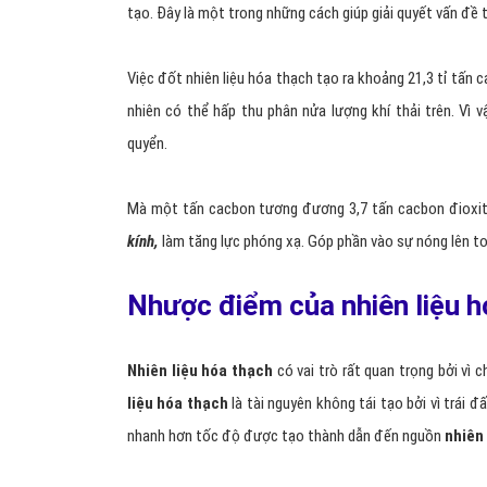
tạo. Đây là một trong những cách giúp giải quyết vấn đề 
Việc đốt nhiên liệu hóa thạch tạo ra khoảng 21,3 tỉ tấn 
nhiên có thể hấp thu phân nửa lượng khí thải trên. Vì 
quyển.
Mà một tấn cacbon tương đương 3,7 tấn cacbon đioxit
kính,
làm tăng lực phóng xạ. Góp phần vào sự nóng lên to
Nhược điểm của nhiên liệu hó
Nhiên liệu hóa thạch
có vai trò rất quan trọng bởi vì
liệu hóa thạch
là tài nguyên không tái tạo bởi vì trái 
nhanh hơn tốc độ được tạo thành dẫn đến nguồn
nhiên