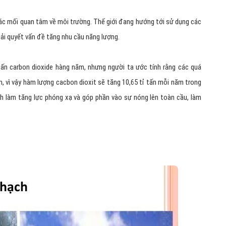
ác mối quan tâm về môi trường. Thế giới đang hướng tới sử dụng các
iải quyết vấn đề tăng nhu cầu năng lượng.
tấn carbon dioxide hàng năm, nhưng người ta ước tính rằng các quá
ên, vì vậy hàm lượng cacbon dioxit sẽ tăng 10,65 tỉ tấn mỗi năm trong
nh làm tăng lực phóng xạ và góp phần vào sự nóng lên toàn cầu, làm