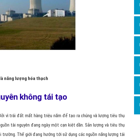
 là năng lượng hóa thạch
guyên không tái tạo
ởi vì trái đất mất hàng triệu năm để tạo ra chúng và lượng tiêu thụ
guồn tài nguyên đang ngày một cạn kiệt dần. Sản lượng và tiêu thụ
 trường. Thế giới đang hướng tới sử dụng các nguồn năng lượng tái