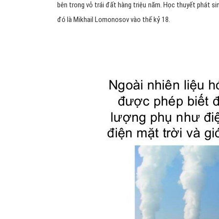
bên trong vỏ trái đất hàng triệu năm. Học thuyết phát s
đó là Mikhail Lomonosov vào thế kỷ 18.