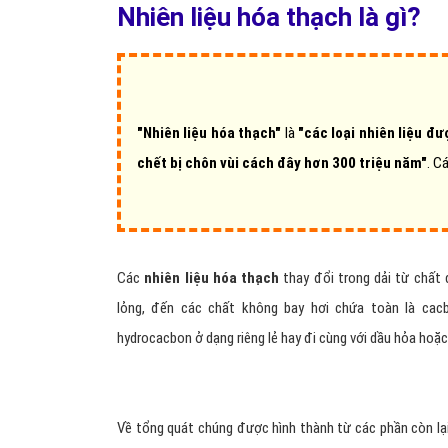
Nhiên liệu hóa thạch là gì?
"Nhiên liệu hóa thạch"
là
"các loại nhiên liệu đư
chết bị chôn vùi cách đây hơn 300 triệu năm"
. C
Các
nhiên liệu hóa thạch
thay đổi trong dải từ chất 
lỏng, đến các chất không bay hơi chứa toàn là ca
hydrocacbon ở dạng riêng lẻ hay đi cùng với dầu hỏa hoặ
Về tổng quát chúng được hình thành từ các phần còn lại