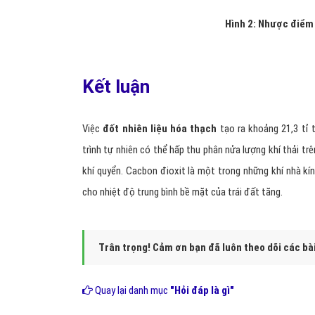
Hình 2: Nhược điểm 
Kết luận
Việc
đốt nhiên liệu hóa thạch
tạo ra khoảng 21,3 tỉ 
trình tự nhiên có thể hấp thu phân nửa lượng khí thải tr
khí quyển. Cacbon đioxit là một trong những khí nhà kí
cho nhiệt độ trung bình bề mặt của trái đất tăng.
Trân trọng! Cảm ơn bạn đã luôn theo dõi các bà
Quay lại danh mục
"Hỏi đáp là gì"