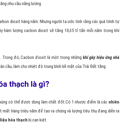
tăng nhu cầu năng lượng.
carbon dioxit hàng năm. Nhưng người ta ước tính rằng các quá trình tự
vậy hàm lượng cacbon dioxit sẽ tăng 10,65 tỉ tấn mỗi năm trong khí
. Trong đó, Cacbon đioxit là một trong những
khí gây hiệu ứng nhà
àn cầu, làm cho nhiệt độ trung bình bề mặt của Trái Đất tăng.
a thạch là gì?
 chúng có thể được dùng làm chất đốt.Có 1 nhược điểm là các
nhiên
đất mất hàng triệu năm để tạo ra chúng và lượng tiêu thụ đang diễn ra
 liệu hóa thạch
bị cạn kiệt.