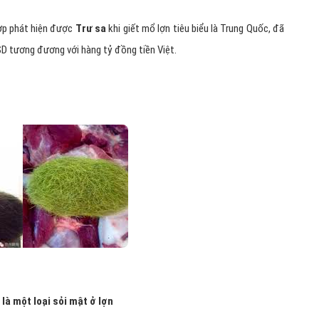
hợp phát hiện được
Trư sa
khi giết mổ lợn tiêu biểu là Trung Quốc, đã
SD tương đương với hàng tỷ đồng tiền Việt.
 là một loại sỏi mật ở lợn