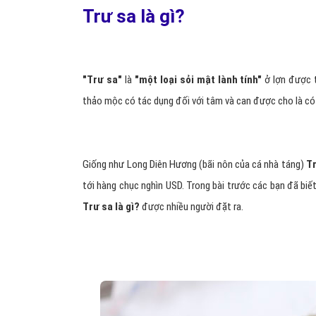
Trư sa là gì?
"Trư sa"
là
"một loại sỏi mật lành tính"
ở lợn được t
thảo mộc có tác dụng đối với tâm và can được cho là có giá
Giống như Long Diên Hương (bãi nôn của cá nhà táng)
T
tới hàng chục nghìn USD. Trong bài trước các bạn đã biết
Trư sa là gì?
được nhiều người đặt ra.