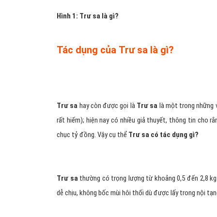
Hình 1: Trư sa là gì?
Tác dụng của Trư sa là gì?
Trư sa
hay còn được gọi là
Trư sa
là một trong những v
rất hiếm); hiện nay có nhiều giả thuyết, thông tin cho r
chục tỷ đồng. Vậy cụ thể
Trư sa có tác dụng gì?
Trư sa
thường có trọng lượng từ khoảng 0,5 đến 2,8 kg
dễ chịu, không bốc mùi hôi thối dù được lấy trong nội tạn