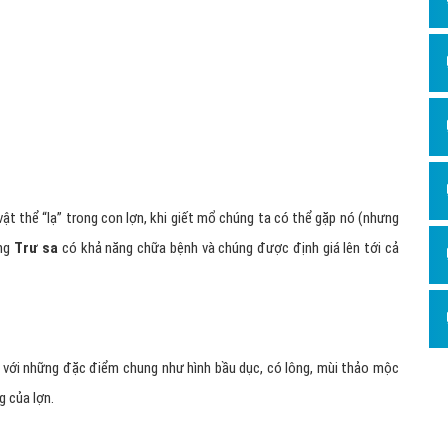
ật thể “lạ” trong con lợn, khi giết mổ chúng ta có thể gặp nó (nhưng
ằng
Trư sa
có khả năng chữa bệnh và chúng được định giá lên tới cả
 với những đặc điểm chung như hình bầu dục, có lông, mùi thảo mộc
g của lợn.