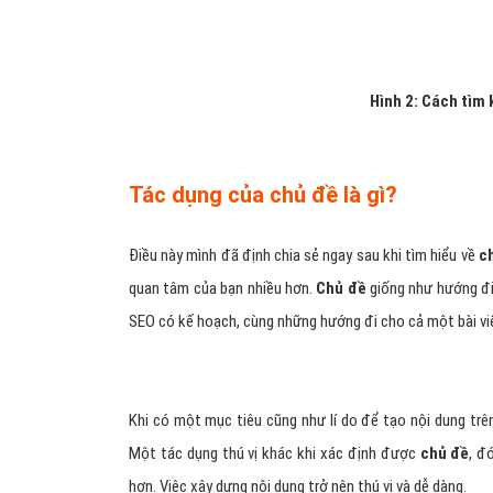
Hình 2: Cách tìm k
Tác dụng của chủ đề là gì?
Điều này mình đã định chia sẻ ngay sau khi tìm hiểu về
c
quan tâm của bạn nhiều hơn.
Chủ đề
giống như hướng đi
SEO có kế hoạch, cùng những hướng đi cho cả một bài vi
Khi có một mục tiêu cũng như lí do để tạo nội dung trê
Một tác dụng thú vị khác khi xác định được
chủ đề
, đ
hơn. Việc xây dựng nội dung trở nên thú vị và dễ dàng.