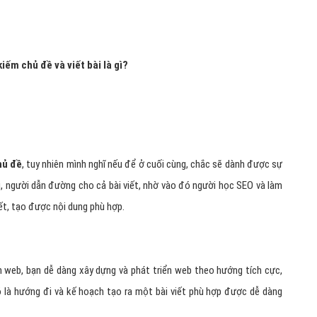
iếm chủ đề và viết bài là gì?
hủ đề
, tuy nhiên mình nghĩ nếu để ở cuối cùng, chắc sẽ dành được sự
, người dẫn đường cho cả bài viết, nhờ vào đó người học SEO và làm
ết, tạo được nội dung phù hợp.
n web, bạn dễ dàng xây dựng và phát triển web theo hướng tích cực,
ó là hướng đi và kế hoạch tạo ra một bài viết phù hợp được dễ dàng