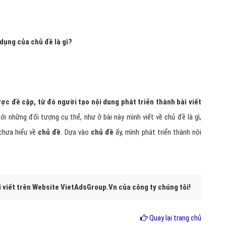
 dụng của chủ đề là gì?
ợc đề cập, từ đó người tạo nội dung phát triển thành bài viết
i những đối tượng cụ thể, như ở bài này mình viết về chủ đề là gì,
hưa hiểu về
chủ đề
. Dựa vào
chủ đề
ấy, mình phát triển thành nội
i viết trên Website VietAdsGroup.Vn của công ty chúng tôi!
Quay lại trang chủ