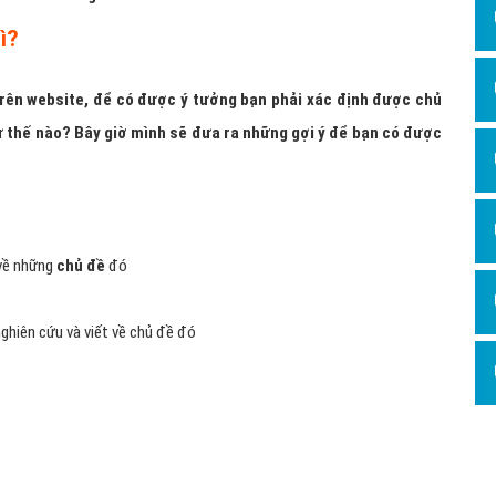
ì?
trên website, để có được ý tưởng bạn phải xác định được chủ
hư thế nào? Bây giờ mình sẽ đưa ra những gợi ý để bạn có được
 về những
chủ đề
đó
ghiên cứu và viết về chủ đề đó