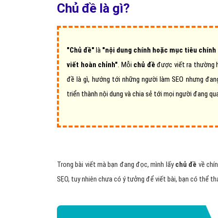
Chủ đề là gì?
"Chủ đề"
là
"nội dung chính hoặc mục tiêu chính 
viết hoàn chỉnh"
. Mỗi
chủ đề
được viết ra thường h
đề là gì, hướng tới những người làm SEO nhưng đan
triển thành nội dung và chia sẻ tới mọi người đang qu
Trong bài viết mà bạn đang đọc, mình lấy
chủ đề
về chín
SẸO, tuy nhiên chưa có ý tưởng để viết bài, bạn có thể 