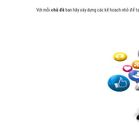
Với mỗi
chủ đề
bạn hãy xây dựng các kế hoạch nhỏ để tạ