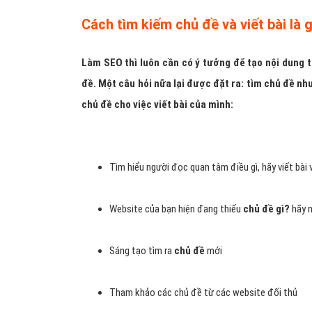
Cách tìm kiếm chủ đề và viết bài là g
Làm SEO thì luôn cần có ý tưởng để tạo nội dung 
đề. Một câu hỏi nữa lại được đặt ra: tìm chủ đề n
chủ đề cho việc viết bài của mình:
Tìm hiểu người đọc quan tâm điều gì, hãy viết bài
Website của bạn hiện đang thiếu
chủ đề gì?
hãy n
Sáng tạo tìm ra
chủ đề
mới
Tham khảo các chủ đề từ các website đối thủ