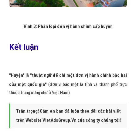
Hình 3: Phân loại đơn vị hành chính cấp huyện
Kết luận
"Huyện"
là
"thuật ngữ để chỉ một đơn vị hành chính bậc hai
của một quốc gia"
(đơn vị bậc một là tỉnh và thành phố trực
thuộc trung ương như ở Việt Nam).
Trân trọng! Cảm ơn bạn đã luôn theo dõi các bài viết
trên Website VietAdsGroup.Vn của công ty chúng tôi!