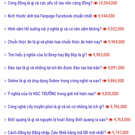
Cộng đồng là gì và các yếu tố tạo nên cộng đồng?
10,004,000
Kích thước ảnh bìa Fanpage Facebook chuẩn nhất
9,944,000
Hình xăm Hổ xuống núi ý nghĩa gì và có nên xăm không?
9,932,000
Chuỗi thức ăn là gì và phân loại chuỗi thức ăn hiện nay?
9,904,000
Tìm hiểu ý nghĩa của từ Beep hay Bíp Bép là gì?
9,903,000
Đào tạo là gì và những lợi ích khi được đào tạo bài bản?
9,891,000
Online là gì và ứng dụng Online trong công nghệ ra sao?
9,866,000
Ý nghĩa của từ HỌC TRƯỞNG trong giới trẻ hiện nay?
9,830,000
Công nghệ cấy truyền phôi là gì và nó có những lợi ích gì?
9,766,000
Điốt quang là gì và nguyên lý hoạt động Điốt quang ra sao?
9,762,000
Cách đăng ký đăng nhập Zalo Web bằng mã QR mới nhất?
9,747,000