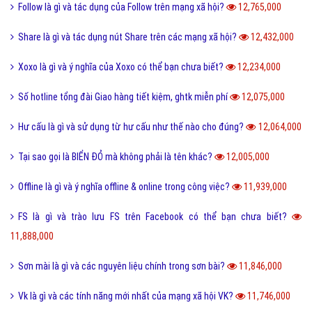
Follow là gì và tác dụng của Follow trên mạng xã hội?
12,765,000
Share là gì và tác dụng nút Share trên các mạng xã hội?
12,432,000
Xoxo là gì và ý nghĩa của Xoxo có thể bạn chưa biết?
12,234,000
Số hotline tổng đài Giao hàng tiết kiệm, ghtk miễn phí
12,075,000
Hư cấu là gì và sử dụng từ hư cấu như thế nào cho đúng?
12,064,000
Tại sao gọi là BIỂN ĐỎ mà không phải là tên khác?
12,005,000
Offline là gì và ý nghĩa offline & online trong công việc?
11,939,000
FS là gì và trào lưu FS trên Facebook có thể bạn chưa biết?
11,888,000
Sơn mài là gì và các nguyên liệu chính trong sơn bài?
11,846,000
Vk là gì và các tính năng mới nhất của mạng xã hội VK?
11,746,000