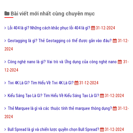
Bài viết mới nhất cùng chuyên mục
Lỗi 404 là gì? Những cách khắc phục lỗi 404 là gì?
31-12-2024
Geotagging là gì? Thẻ Geotagging có thể được gắn vào đâu?
31-12-
2024
Công nghệ nano là gì? Vai trò và Ứng dụng của công nghệ nano
31-
12-2024
Tivi 4K Là Gì? Tìm Hiểu Về Tivi 4K Là Gì?
31-12-2024
Kiểu Sáng Tạo Là Gì? Tìm Hiểu Về Kiểu Sáng Tạo Là Gì?
31-12-2024
Thẻ Marquee là gì và các thuộc tính thẻ marquee thông dụng?
31-12-
2024
Bull Spread là gì và chiến lược quyền chọn Bull Spread?
31-12-2024