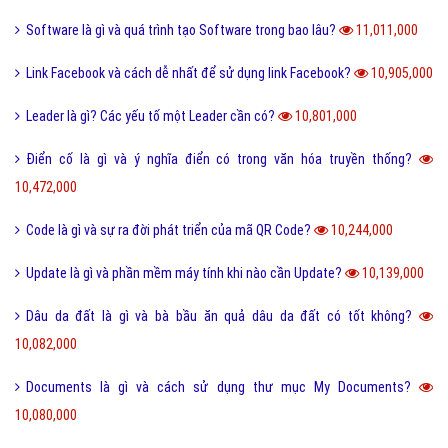
Software là gì và quá trình tạo Software trong bao lâu?
11,011,000
Link Facebook và cách dễ nhất để sử dụng link Facebook?
10,905,000
Leader là gì? Các yếu tố một Leader cần có?
10,801,000
Điển cố là gì và ý nghĩa điển có trong văn hóa truyền thống?
10,472,000
Code là gì và sự ra đời phát triển của mã QR Code?
10,244,000
Update là gì và phần mềm máy tính khi nào cần Update?
10,139,000
Dâu da đất là gì và bà bầu ăn quả dâu da đất có tốt không?
10,082,000
Documents là gì và cách sử dụng thư mục My Documents?
10,080,000