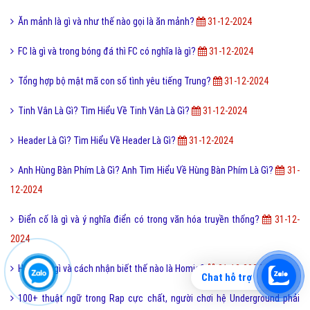
Ăn mảnh là gì và như thế nào gọi là ăn mảnh?
31-12-2024
FC là gì và trong bóng đá thì FC có nghĩa là gì?
31-12-2024
Tổng hợp bộ mật mã con số tình yêu tiếng Trung?
31-12-2024
Tinh Vân Là Gì? Tìm Hiểu Về Tinh Vân Là Gì?
31-12-2024
Header Là Gì? Tìm Hiểu Về Header Là Gì?
31-12-2024
Anh Hùng Bàn Phím Là Gì? Anh Tìm Hiểu Về Hùng Bàn Phím Là Gì?
31-
12-2024
Điển cố là gì và ý nghĩa điển có trong văn hóa truyền thống?
31-12-
2024
Homie là gì và cách nhận biết thế nào là Homie?
31-12-2024
Chat hỗ trợ
100+ thuật ngữ trong Rap cực chất, người chơi hệ Underground phải