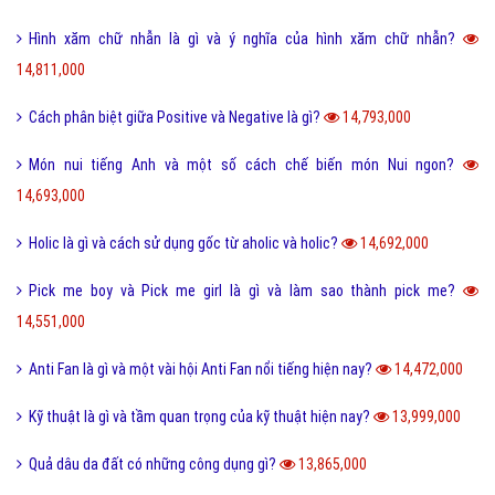
Hình xăm chữ nhẫn là gì và ý nghĩa của hình xăm chữ nhẫn?
14,811,000
Cách phân biệt giữa Positive và Negative là gì?
14,793,000
Món nui tiếng Anh và một số cách chế biến món Nui ngon?
14,693,000
Holic là gì và cách sử dụng gốc từ aholic và holic?
14,692,000
Pick me boy và Pick me girl là gì và làm sao thành pick me?
14,551,000
Anti Fan là gì và một vài hội Anti Fan nổi tiếng hiện nay?
14,472,000
Kỹ thuật là gì và tầm quan trọng của kỹ thuật hiện nay?
13,999,000
Quả dâu da đất có những công dụng gì?
13,865,000