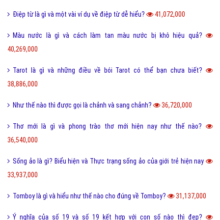
Điệp từ là gì và một vài ví dụ về điệp từ dễ hiểu?
41,072,000
Màu nước là gì và cách làm tan màu nước bị khô hiệu quả?
40,269,000
Tarot là gì và những điều về bói Tarot có thể bạn chưa biết?
38,886,000
Như thế nào thì được gọi là chảnh và sang chảnh?
36,720,000
Thơ mới là gì và phong trào thơ mới hiện nay như thế nào?
36,540,000
Sống ảo là gì? Biểu hiện và Thực trạng sống ảo của giới trẻ hiện nay
33,937,000
Tomboy là gì và hiểu như thế nào cho đúng về Tomboy?
31,137,000
Ý nghĩa của số 19 và số 19 kết hợp với con số nào thì đẹp?