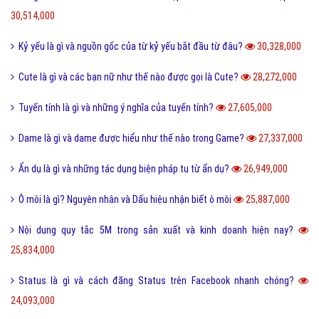
30,514,000
Kỷ yếu là gì và nguồn gốc của từ kỷ yếu bắt đầu từ đâu?
30,328,000
Cute là gì và các bạn nữ như thế nào được gọi là Cute?
28,272,000
Tuyến tính là gì và những ý nghĩa của tuyến tính?
27,605,000
Dame là gì và dame được hiểu như thế nào trong Game?
27,337,000
Ẩn dụ là gì và những tác dụng biện pháp tu từ ẩn dụ?
26,949,000
Ô môi là gì? Nguyên nhân và Dấu hiệu nhận biết ô môi
25,887,000
Nội dung quy tắc 5M trong sản xuất và kinh doanh hiện nay?
25,834,000
Status là gì và cách đăng Status trên Facebook nhanh chóng?
24,093,000