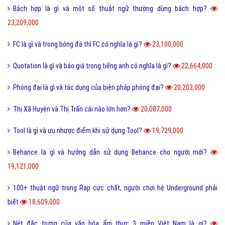
Bách hợp là gì và một số thuật ngữ thường dùng bách hợp?
23,209,000
FC là gì và trong bóng đá thì FC có nghĩa là gì?
23,100,000
Quotation là gì và báo giá trong tiếng anh có nghĩa là gì?
22,664,000
Phóng đại là gì và tác dụng của biện pháp phóng đại?
20,203,000
Thị Xã Huyện và Thị Trấn cái nào lớn hơn?
20,087,000
Tool là gì và ưu nhược điểm khi sử dụng Tool?
19,729,000
Behance là gì và hướng dẫn sử dụng Behance cho người mới?
19,121,000
100+ thuật ngữ trong Rap cực chất, người chơi hệ Underground phải
biết
18,609,000
Nét đặc trưng của văn hóa ẩm thực 3 miền Việt Nam là gì?