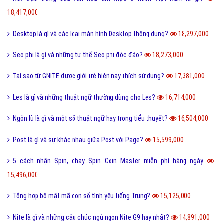
18,417,000
Desktop là gì và các loại màn hình Desktop thông dụng?
18,297,000
Seo phi là gì và những tư thế Seo phi độc đáo?
18,273,000
Tại sao từ GNITE được giới trẻ hiện nay thích sử dụng?
17,381,000
Les là gì và những thuật ngữ thường dùng cho Les?
16,714,000
Ngôn lù là gì và một số thuật ngữ hay trong tiểu thuyết?
16,504,000
Post là gì và sự khác nhau giữa Post với Page?
15,599,000
5 cách nhận Spin, chạy Spin Coin Master miễn phí hàng ngày
15,496,000
Tổng hợp bộ mật mã con số tình yêu tiếng Trung?
15,125,000
Nite là gì và những câu chúc ngủ ngon Nite G9 hay nhất?
14,891,000