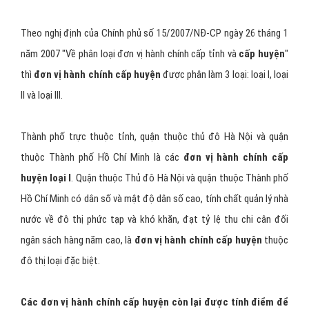
Theo nghị định của Chính phủ số 15/2007/NĐ-CP ngày 26 tháng 1
năm 2007 "Về phân loại đơn vị hành chính cấp tỉnh và
cấp huyện
"
thì
đơn vị hành chính cấp huyện
được phân làm 3 loại: loại I, loại
II và loại III.
Thành phố trực thuộc tỉnh, quận thuộc thủ đô Hà Nội và quận
thuộc Thành phố Hồ Chí Minh là các
đơn vị hành chính cấp
huyện loại I
. Quận thuộc Thủ đô Hà Nội và quận thuộc Thành phố
Hồ Chí Minh có dân số và mật độ dân số cao, tính chất quản lý nhà
nước về đô thị phức tạp và khó khăn, đạt tỷ lệ thu chi cân đối
ngân sách hàng năm cao, là
đơn vị hành chính cấp huyện
thuộc
đô thị loại đặc biệt.
Các đơn vị hành chính cấp huyện còn lại được tính điểm để