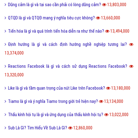
Dũng cảm là gì và tại sao cần phải có lòng dũng cảm?
13,803,000
QTQD là gì và QTQĐ mang ý nghĩa tiêu cực không?
13,660,000
Tiến hóa là gì và quá trình tiến hóa diễn ra như thế nào?
13,494,000
Định hướng là gì và cách định hướng nghề nghiệp tương lai?
13,374,000
Reactions Facebook là gì và cách sử dụng Reactions Facebook?
13,320,000
Like là gì và tầm quan trọng của nút Like trên Facebook?
13,180,000
Tiamo là gì và ý nghĩa Tiamo trong giới trẻ hiện nay?
13,134,000
Thấu kính hội tụ là gì và ứng dụng của thấu kính hội tụ?
13,022,000
Sub Là Gì? Tìm Hiểu Về Sub Là Gì?
12,860,000