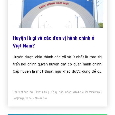
Huyện là gì và các đơn vị hành chính ở
Việt Nam?
Huyện được chia thành các xã và ít nhất là một thị
trấn nơi chính quyền huyện đặt cơ quan hành chính.
Cấp huyện là một thuật ngữ khác được dùng để chỉ
các đơn vị hành chính tương đương với huyện gồm có
huyện, quận, thị xã và thành phố trực thuộc tỉnh.
Bài viết tạo bởi:
VietAds
| Ngày cập nhật:
2024-12-29 21:48:25
|
FAQPage
(1874) - No Audio