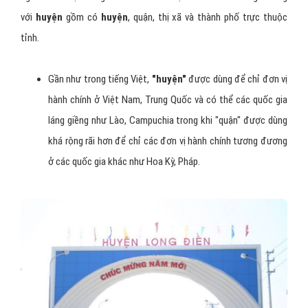
với
huyện
gồm có
huyện
, quận, thị xã và thành phố trực thuộc
tỉnh.
Gần như trong tiếng Việt,
"huyện"
được dùng để chỉ đơn vị
hành chính ở Việt Nam, Trung Quốc và có thể các quốc gia
láng giềng như Lào, Campuchia trong khi "quận" được dùng
khá rộng rãi hơn để chỉ các đơn vị hành chính tương đương
ở các quốc gia khác như Hoa Kỳ, Pháp.