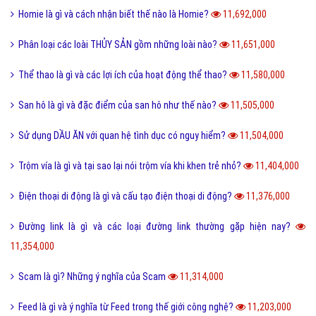
Homie là gì và cách nhận biết thế nào là Homie?
11,692,000
Phân loại các loài THỦY SẢN gồm những loài nào?
11,651,000
Thể thao là gì và các lợi ích của hoạt động thể thao?
11,580,000
San hô là gì và đặc điểm của san hô như thế nào?
11,505,000
Sử dụng DẦU ĂN với quan hệ tình dục có nguy hiểm?
11,504,000
Trộm vía là gì và tại sao lại nói trộm vía khi khen trẻ nhỏ?
11,404,000
Điện thoại di động là gì và cấu tạo điện thoại di động?
11,376,000
Đường link là gì và các loại đường link thường gặp hiện nay?
11,354,000
Scam là gì? Những ý nghĩa của Scam
11,314,000
Feed là gì và ý nghĩa từ Feed trong thế giới công nghệ?
11,203,000