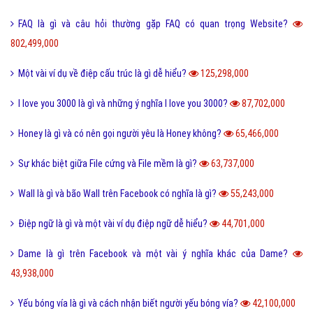
FAQ là gì và câu hỏi thường gặp FAQ có quan trọng Website?
802,499,000
Một vài ví dụ về điệp cấu trúc là gì dễ hiểu?
125,298,000
I love you 3000 là gì và những ý nghĩa I love you 3000?
87,702,000
Honey là gì và có nên gọi người yêu là Honey không?
65,466,000
Sự khác biệt giữa File cứng và File mềm là gì?
63,737,000
Wall là gì và bão Wall trên Facebook có nghĩa là gì?
55,243,000
Điệp ngữ là gì và một vài ví dụ điệp ngữ dễ hiểu?
44,701,000
Dame là gì trên Facebook và một vài ý nghĩa khác của Dame?
43,938,000
Yếu bóng vía là gì và cách nhận biết người yếu bóng vía?
42,100,000