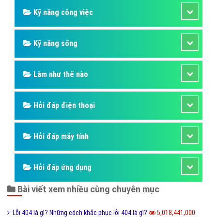
Kỹ năng công việc
Kỹ năng sống
Làm như thế nào
Hỏi đáp điện thoại
Hỏi đáp máy tính
Hỏi đáp ứng dụng
Bài viết xem nhiều cùng chuyên mục
Lỗi 404 là gì? Những cách khắc phục lỗi 404 là gì?
5,018,441,000