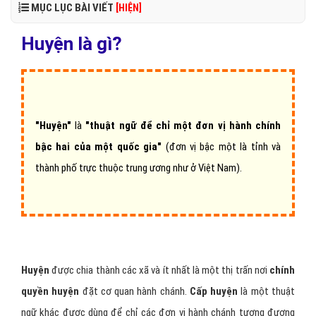
MỤC LỤC BÀI VIẾT
[HIỆN]
Huyện là gì?
"Huyện"
là
"thuật ngữ để chỉ một đơn vị hành chính
bậc hai của một quốc gia"
(đơn vị bậc một là tỉnh và
thành phố trực thuộc trung ương như ở Việt Nam).
Huyện
được chia thành các xã và ít nhất là một thị trấn nơi
chính
quyền huyện
đặt cơ quan hành chánh.
Cấp huyện
là một thuật
ngữ khác được dùng để chỉ các đơn vị hành chánh tương đương