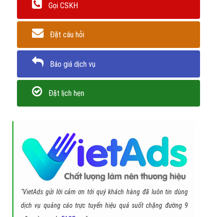
Gọi CSKH
Đặt câu hỏi
Báo giá dịch vụ
Đặt lịch hẹn
"VietAds gửi lời cảm ơn tới quý khách hàng đã luôn tin dùng
dịch vụ quảng cáo trực tuyến hiệu quả suốt chặng đường 9