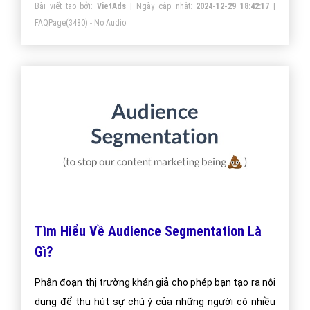
Bài viết tạo bởi:
VietAds
| Ngày cập nhật:
2024-12-29 18:42:17
|
FAQPage
(3480) - No Audio
Tìm Hiểu Về Audience Segmentation Là
Gì?
Phân đoạn thị trường khán giả cho phép bạn tạo ra nội
dung để thu hút sự chú ý của những người có nhiều