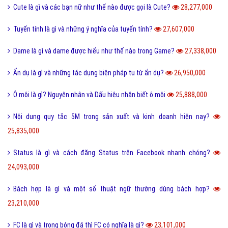
Cute là gì và các bạn nữ như thế nào được gọi là Cute?
28,277,000
Tuyến tính là gì và những ý nghĩa của tuyến tính?
27,607,000
Dame là gì và dame được hiểu như thế nào trong Game?
27,338,000
Ẩn dụ là gì và những tác dụng biện pháp tu từ ẩn dụ?
26,950,000
Ô môi là gì? Nguyên nhân và Dấu hiệu nhận biết ô môi
25,888,000
Nội dung quy tắc 5M trong sản xuất và kinh doanh hiện nay?
25,835,000
Status là gì và cách đăng Status trên Facebook nhanh chóng?
24,093,000
Bách hợp là gì và một số thuật ngữ thường dùng bách hợp?
23,210,000
FC là gì và trong bóng đá thì FC có nghĩa là gì?
23,101,000