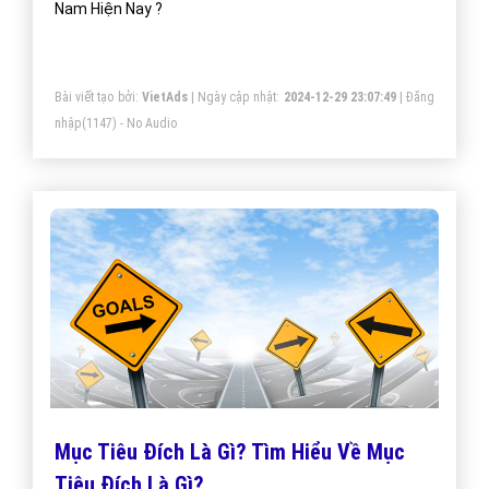
Nam Hiện Nay ?
Bài viết tạo bởi:
VietAds
| Ngày cập nhật:
2024-12-29 23:07:49
|
Đăng
nhập
(1147) - No Audio
Mục Tiêu Đích Là Gì? Tìm Hiểu Về Mục
Tiêu Đích Là Gì?