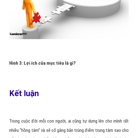
Hình 3: Lợi ích của mục tiêu là gì?
Kết luận
Trong cuộc đời mỗi con người, ai cũng tự dựng lên cho mình rất
nhiều “hồng tâm” và sẽ cố gắng bắn trúng điểm trung tâm sao cho