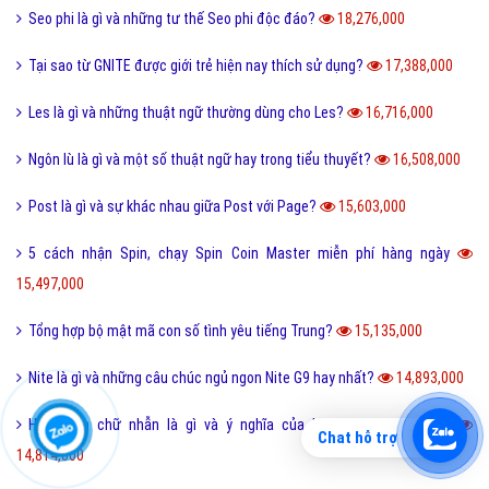
Seo phi là gì và những tư thế Seo phi độc đáo?
18,276,000
Tại sao từ GNITE được giới trẻ hiện nay thích sử dụng?
17,388,000
Les là gì và những thuật ngữ thường dùng cho Les?
16,716,000
Ngôn lù là gì và một số thuật ngữ hay trong tiểu thuyết?
16,508,000
Post là gì và sự khác nhau giữa Post với Page?
15,603,000
5 cách nhận Spin, chạy Spin Coin Master miễn phí hàng ngày
15,497,000
Tổng hợp bộ mật mã con số tình yêu tiếng Trung?
15,135,000
Nite là gì và những câu chúc ngủ ngon Nite G9 hay nhất?
14,893,000
Hình xăm chữ nhẫn là gì và ý nghĩa của hình xăm chữ nhẫn?
Chat hỗ trợ
14,814,000