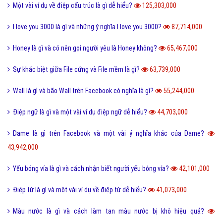
Một vài ví dụ về điệp cấu trúc là gì dễ hiểu?
125,303,000
I love you 3000 là gì và những ý nghĩa I love you 3000?
87,714,000
Honey là gì và có nên gọi người yêu là Honey không?
65,467,000
Sự khác biệt giữa File cứng và File mềm là gì?
63,739,000
Wall là gì và bão Wall trên Facebook có nghĩa là gì?
55,244,000
Điệp ngữ là gì và một vài ví dụ điệp ngữ dễ hiểu?
44,703,000
Dame là gì trên Facebook và một vài ý nghĩa khác của Dame?
43,942,000
Yếu bóng vía là gì và cách nhận biết người yếu bóng vía?
42,101,000
Điệp từ là gì và một vài ví dụ về điệp từ dễ hiểu?
41,073,000
Màu nước là gì và cách làm tan màu nước bị khô hiệu quả?