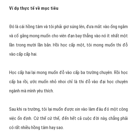
Ví dụ thực tế về mục tiêu
Đó là cái hồng tâm và tôi phải giơ súng lên, đưa mắt vào ống ngắm
và cố gắng mong muốn cho viên đạn bay thẳng vào nó ít nhất một
lần trong mười lần bắn. Hồi học cấp một, tôi mong muốn thi đỗ
vào cấp cấp hai.
Học cấp hai lại mong muốn đỗ vào cấp ba trường chuyên. Rồi học
cấp ba rồi, ước muốn nhỏ nhoi chỉ là thi đỗ vào đại học chuyên
ngành mà mình yêu thích.
Sau khi ra trường, tôi lại muốn được xin vào làm đâu đó một công
việc ổn định. Cứ thế cứ thế, đến hết cả cuộc đời này, chẳng phải
có rất nhiều hồng tâm hay sao.