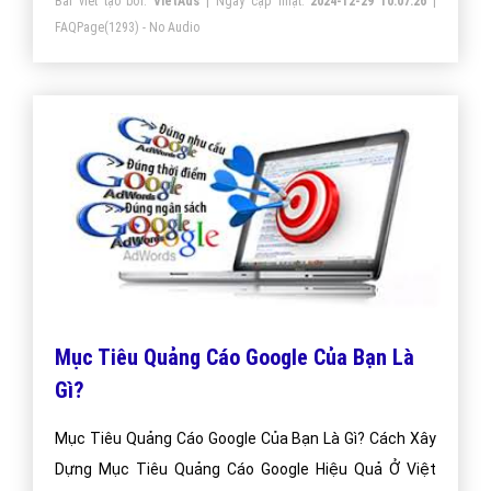
Bài viết tạo bởi:
VietAds
| Ngày cập nhật:
2024-12-29 10:07:26
|
FAQPage
(1293) - No Audio
Mục Tiêu Quảng Cáo Google Của Bạn Là
Gì?
Mục Tiêu Quảng Cáo Google Của Bạn Là Gì? Cách Xây
Dựng Mục Tiêu Quảng Cáo Google Hiệu Quả Ở Việt