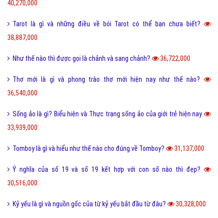
40,270,000
Tarot là gì và những điều về bói Tarot có thể bạn chưa biết?
38,887,000
Như thế nào thì được gọi là chảnh và sang chảnh?
36,722,000
Thơ mới là gì và phong trào thơ mới hiện nay như thế nào?
36,540,000
Sống ảo là gì? Biểu hiện và Thực trạng sống ảo của giới trẻ hiện nay
33,939,000
Tomboy là gì và hiểu như thế nào cho đúng về Tomboy?
31,137,000
Ý nghĩa của số 19 và số 19 kết hợp với con số nào thì đẹp?
30,516,000
Kỷ yếu là gì và nguồn gốc của từ kỷ yếu bắt đầu từ đâu?
30,328,000