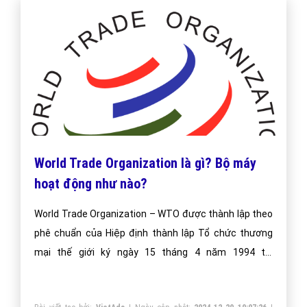
World Trade Organization là gì? Bộ máy
hoạt động như nào?
World Trade Organization – WTO được thành lập theo
phê chuẩn của Hiệp định thành lập Tổ chức thương
mại thế giới ký ngày 15 tháng 4 năm 1994 tại
Marrakesh. Sau vài tháng vào ngày 1 tháng 1 năm
1995 tổ chức WTO chính thức đi vào hoạt động.