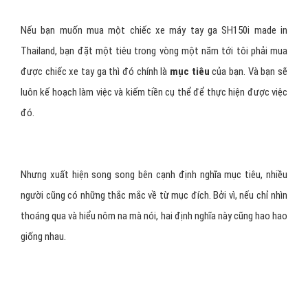
Nếu bạn muốn mua một chiếc xe máy tay ga SH150i made in
Thailand, bạn đặt một tiêu trong vòng một năm tới tôi phải mua
được chiếc xe tay ga thì đó chính là
mục tiêu
của bạn. Và bạn sẽ
luôn kế hoạch làm việc và kiếm tiền cụ thể để thực hiện được việc
đó.
Nhưng xuất hiện song song bên cạnh định nghĩa mục tiêu, nhiều
người cũng có những thắc mắc về từ mục đích. Bởi vì, nếu chỉ nhìn
thoáng qua và hiểu nôm na mà nói, hai định nghĩa này cũng hao hao
giống nhau.