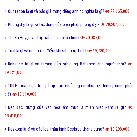
Quotation là gì và báo giá trong tiếng anh có nghĩa là gì?
22,665,000
Phóng đại là gì và tác dụng của biện pháp phóng đại?
20,204,000
Thị Xã Huyện và Thị Trấn cái nào lớn hơn?
20,087,000
Tool là gì và ưu nhược điểm khi sử dụng Tool?
19,730,000
Behance là gì và hướng dẫn sử dụng Behance cho người mới?
19,121,000
100+ thuật ngữ trong Rap cực chất, người chơi hệ Underground phải
biết
18,610,000
Nét đặc trưng của văn hóa ẩm thực 3 miền Việt Nam là gì?
18,418,000
Desktop là gì và các loại màn hình Desktop thông dụng?
18,298,000