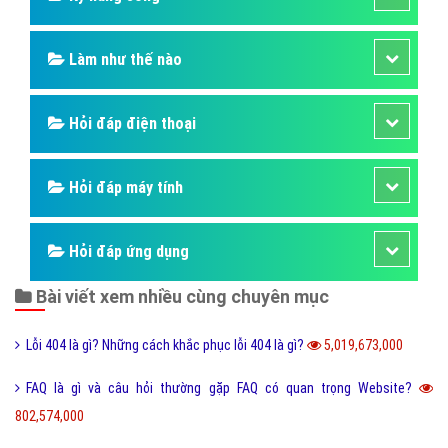
Làm như thế nào
Hỏi đáp điện thoại
Hỏi đáp máy tính
Hỏi đáp ứng dụng
Bài viết xem nhiều cùng chuyên mục
Lỗi 404 là gì? Những cách khắc phục lỗi 404 là gì?
5,019,673,000
FAQ là gì và câu hỏi thường gặp FAQ có quan trọng Website?
802,574,000