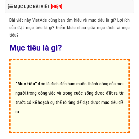
MỤC LỤC BÀI VIẾT
[HIỆN]
Bài viết này VietAds cùng bạn tìm hiểu về mục tiêu là gì? Lợi ích
của đặt mục tiêu là gì? Điểm khác nhau giữa mục đích và mục
tiêu?
Mục tiêu là gì?
"Mục tiêu"
đơn là đích đến ham muốn thành công của mọi
người,trong công việc và trong cuộc sống được đặt ra từ
trước có kế hoạch cụ thể rõ ràng để đạt được mục tiêu đề
ra.