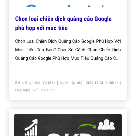
Chọn loại chiến dịch quảng cáo Google
phù hợp với mục tiêu
Chọn Loại Chiến Dịch Quảng Cáo Google Phù Hợp Với
Mục Tiêu Của Bạn? Chia Sẻ Cách Chọn Chiến Dịch
Quảng Cáo Google Phù Hợp Mục Tiêu Quảng Cáo Của
Bạn?
Bài viết tạo bởi:
VietAds
| Ngày cập nhật:
2024-12-31 11:00:41
|
FAQPage
(1378) - No Audio