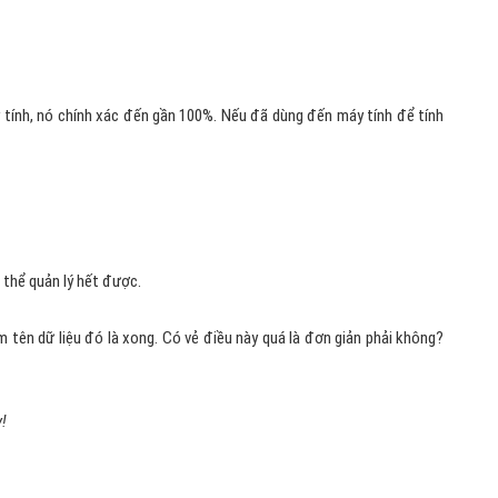
 tính, nó chính xác đến gần 100%. Nếu đã dùng đến máy tính để tính
thể quản lý hết được.
m tên dữ liệu đó là xong. Có vẻ điều này quá là đơn giản phải không?
!