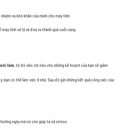
ng nhiệm vụ khó khăn của mình cho máy tính.
để máy tính xử lý và đưa ra thành quả cuối cùng.
gười làm
, từ đó việc chi tiêu cho những kế hoạch của bạn sẽ giảm.
ty, bạn có thể làm việc ở nhà. Sau đó gửi những kết quả công việc của
thường ngày mà nó còn giúp ta xả stress.