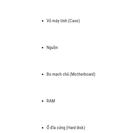
Vỏ máy tính (Case)
Nguồn
Bo mạch chủ (Motherboard)
RAM
Ổ đĩa cứng (Hard disk)