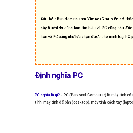
Bạn đọc tin trên
có thắc
Câu hỏi:
VietAdsGroup.Vn
này
VietAds
cùng bạn tìm hiểu về PC cũng như đặc 
hơn về PC cũng như lựa chọn được cho mình loại PC p
Định nghĩa PC
PC nghĩa là gì?
- PC (Personal Computer) là máy tính cá 
tính, máy tính để bàn (desktop), máy tính xách tay (lap