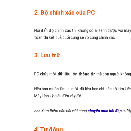
2. Độ chính xác của PC
Nói đến độ chính xác thì không có ai sánh được với máy
toán thì kết quả cuối cùng sẽ vô cùng chính xác.
3. Lưu trữ
PC chứa một
dữ liệu lớn thông tin
mà con người không 
Nếu bạn muốn tìm lại một dữ liệu bạn chỉ cần gõ tìm kiế
Máy tính kỳ diệu đến vậy đó.
>>> Xem thêm các bài viết cùng
chuyên mục hỏi đáp
ở đây
4. Tự động