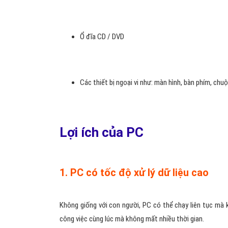
Ổ đĩa CD / DVD
Các thiết bị ngoại vi như: màn hình, bàn phím, chuộ
Lợi ích của PC
1. PC có tốc độ xử lý dữ liệu cao
Không giống với con người, PC có thể chạy liên tục mà 
công việc cùng lúc mà không mất nhiều thời gian.