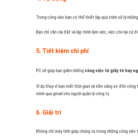
Trong công việc bạn có thể thiết lập quá trình xử lý nhữ
Bạn chỉ cần cài đặt và lập trình làm việc, việc còn lại cứ 
5. Tiết kiệm chi phí
PC sẽ giúp bạn giảm những
công việc từ giấy tờ hay n
Ví dụ thay vì bạn mất thời gian và tiền xăng xe đến công 
mình qua gmail cho người quản lý công ty.
6. Giải trí
Không chỉ máy tính giúp chúng ta trong những công việc 