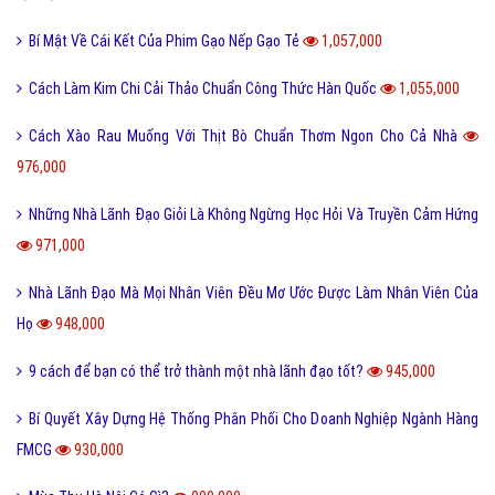
Bí Mật Về Cái Kết Của Phim Gạo Nếp Gạo Tẻ
1,057,000
Cách Làm Kim Chi Cải Thảo Chuẩn Công Thức Hàn Quốc
1,055,000
Cách Xào Rau Muống Với Thịt Bò Chuẩn Thơm Ngon Cho Cả Nhà
976,000
Những Nhà Lãnh Đạo Giỏi Là Không Ngừng Học Hỏi Và Truyền Cảm Hứng
971,000
Nhà Lãnh Đạo Mà Mọi Nhân Viên Đều Mơ Ước Được Làm Nhân Viên Của
Họ
948,000
9 cách để bạn có thể trở thành một nhà lãnh đạo tốt?
945,000
Bí Quyết Xây Dựng Hệ Thống Phân Phối Cho Doanh Nghiệp Ngành Hàng
FMCG
930,000