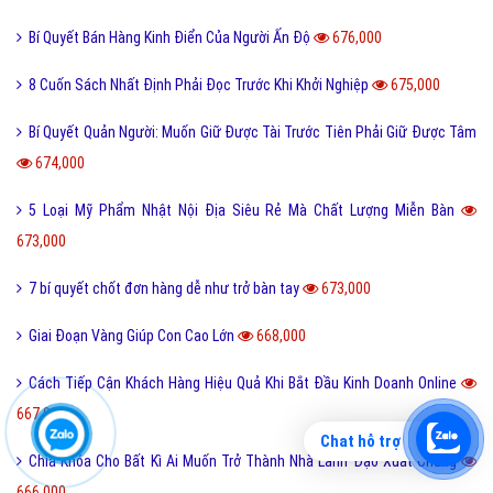
Bí Quyết Bán Hàng Kinh Điển Của Người Ấn Độ
676,000
8 Cuốn Sách Nhất Định Phải Đọc Trước Khi Khởi Nghiệp
675,000
Bí Quyết Quản Người: Muốn Giữ Được Tài Trước Tiên Phải Giữ Được Tâm
674,000
5 Loại Mỹ Phẩm Nhật Nội Địa Siêu Rẻ Mà Chất Lượng Miễn Bàn
673,000
7 bí quyết chốt đơn hàng dễ như trở bàn tay
673,000
Giai Đoạn Vàng Giúp Con Cao Lớn
668,000
Cách Tiếp Cận Khách Hàng Hiệu Quả Khi Bắt Đầu Kinh Doanh Online
667,000
Chat hỗ trợ
Chìa Khóa Cho Bất Kì Ai Muốn Trở Thành Nhà Lãnh Đạo Xuất Chúng
666,000