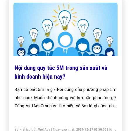
Nội dung quy tắc 5M trong sản xuất và
kinh doanh hiện nay?
Bạn có biết 5m là gì? Nội dung của phương pháp 5m
như nào? Muốn thành công với 5m cần phải làm gì?
Cùng VietAdsGroup.Vn tìm hiểu về 5m là gì cũng như
những thông tin liên quan đến 5m qua bài viết dưới
đây nhé!
Bài viết tạo bởi:
VietAds
| Ngày cập nhật:
2024-12-27 03:50:06
|
Đăng