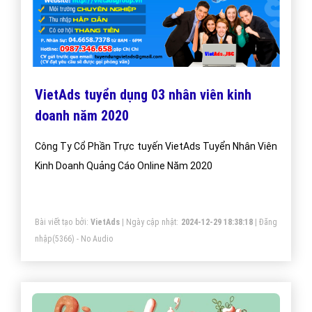
VietAds tuyển dụng 03 nhân viên kinh
doanh năm 2020
Công Ty Cổ Phần Trực tuyến VietAds Tuyển Nhân Viên
Kinh Doanh Quảng Cáo Online Năm 2020
Bài viết tạo bởi:
VietAds
| Ngày cập nhật:
2024-12-29 18:38:18
|
Đăng
nhập
(5366) - No Audio