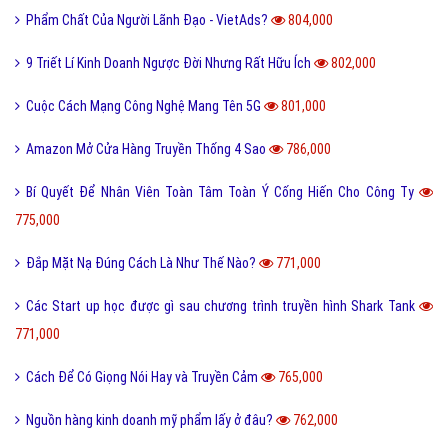
Phẩm Chất Của Người Lãnh Đạo - VietAds?
804,000
9 Triết Lí Kinh Doanh Ngược Đời Nhưng Rất Hữu Ích
802,000
Cuộc Cách Mạng Công Nghệ Mang Tên 5G
801,000
Amazon Mở Cửa Hàng Truyền Thống 4 Sao
786,000
Bí Quyết Để Nhân Viên Toàn Tâm Toàn Ý Cống Hiến Cho Công Ty
775,000
Đắp Mặt Nạ Đúng Cách Là Như Thế Nào?
771,000
Các Start up học được gì sau chương trình truyền hình Shark Tank
771,000
Cách Để Có Giọng Nói Hay và Truyền Cảm
765,000
Nguồn hàng kinh doanh mỹ phẩm lấy ở đâu?
762,000