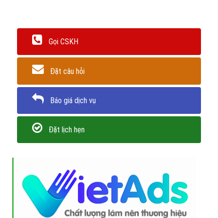
Gọi CSKH
Đặt câu hỏi
Báo giá dịch vụ
Đặt lịch hẹn