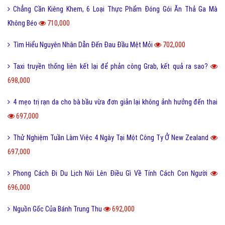
Chẳng Cần Kiêng Khem, 6 Loại Thực Phẩm Đóng Gói Ăn Thả Ga Mà
Không Béo
710,000
Tìm Hiểu Nguyên Nhân Dẫn Đến Đau Đầu Mệt Mỏi
702,000
Taxi truyền thống liên kết lại để phản công Grab, kết quả ra sao?
698,000
4 mẹo trị rạn da cho bà bầu vừa đơn giản lại không ảnh hưởng đến thai
697,000
Thử Nghiệm Tuần Làm Việc 4 Ngày Tại Một Công Ty Ở New Zealand
697,000
Phong Cách Đi Du Lịch Nói Lên Điều Gì Về Tính Cách Con Người
696,000
Nguồn Gốc Của Bánh Trung Thu
692,000