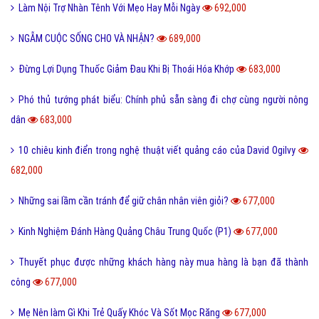
Làm Nội Trợ Nhàn Tênh Với Mẹo Hay Mỗi Ngày
692,000
NGẪM CUỘC SỐNG CHO VÀ NHẬN?
689,000
Đừng Lợi Dụng Thuốc Giảm Đau Khi Bị Thoái Hóa Khớp
683,000
Phó thủ tướng phát biểu: Chính phủ sẵn sàng đi chợ cùng người nông
dân
683,000
10 chiêu kinh điển trong nghệ thuật viết quảng cáo của David Ogilvy
682,000
Những sai lầm cần tránh để giữ chân nhân viên giỏi?
677,000
Kinh Nghiệm Đánh Hàng Quảng Châu Trung Quốc (P1)
677,000
Thuyết phục được những khách hàng này mua hàng là bạn đã thành
công
677,000
Mẹ Nên làm Gì Khi Trẻ Quấy Khóc Và Sốt Mọc Răng
677,000