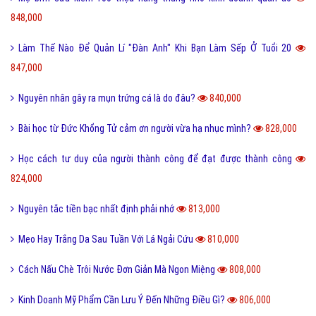
848,000
Làm Thế Nào Để Quản Lí "Đàn Anh" Khi Bạn Làm Sếp Ở Tuổi 20
847,000
Nguyên nhân gây ra mụn trứng cá là do đâu?
840,000
Bài học từ Đức Khổng Tử cảm ơn người vừa hạ nhục mình?
828,000
Học cách tư duy của người thành công để đạt được thành công
824,000
Nguyên tắc tiền bạc nhất định phải nhớ
813,000
Mẹo Hay Trắng Da Sau Tuần Với Lá Ngải Cứu
810,000
Cách Nấu Chè Trôi Nước Đơn Giản Mà Ngon Miệng
808,000
Kinh Doanh Mỹ Phẩm Cần Lưu Ý Đến Những Điều Gì?
806,000