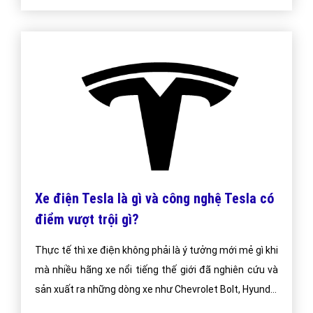
Xe điện Tesla là gì và công nghệ Tesla có
điểm vượt trội gì?
Thực tế thì xe điện không phải là ý tưởng mới mẻ gì khi
mà nhiều hãng xe nổi tiếng thế giới đã nghiên cứu và
sản xuất ra những dòng xe như Chevrolet Bolt, Hyundai
Ioniq, Nissan Leaf. Vậy lý do gì mà xe điện tesla lại