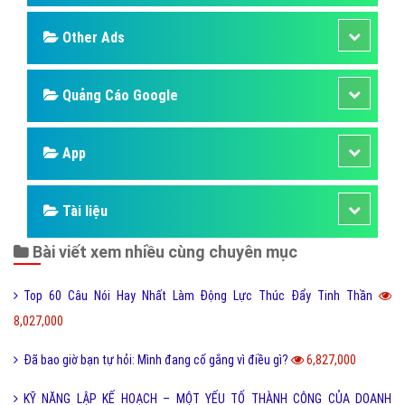
Other Ads
Quảng Cáo Google
App
Tài liệu
Bài viết xem nhiều cùng chuyên mục
Top 60 Câu Nói Hay Nhất Làm Động Lực Thúc Đẩy Tinh Thần
8,027,000
Đã bao giờ bạn tự hỏi: Mình đang cố gắng vì điều gì?
6,827,000
KỸ NĂNG LẬP KẾ HOẠCH – MỘT YẾU TỐ THÀNH CÔNG CỦA DOANH