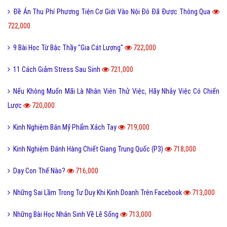
Đề Án Thu Phí Phương Tiện Cơ Giới Vào Nội Đô Đã Được Thông Qua
722,000
9 Bài Học Từ Bậc Thầy "Gia Cát Lượng"
722,000
11 Cách Giảm Stress Sau Sinh
721,000
Nếu Không Muốn Mãi Là Nhân Viên Thử Việc, Hãy Nhảy Việc Có Chiến
Lược
720,000
Kinh Nghiệm Bán Mỹ Phẩm Xách Tay
719,000
Kinh Nghiệm Đánh Hàng Chiết Giang Trung Quốc (P3)
718,000
Dạy Con Thế Nào?
716,000
Những Sai Lầm Trong Tư Duy Khi Kinh Doanh Trên Facebook
713,000
Những Bài Học Nhân Sinh Về Lẽ Sống
713,000