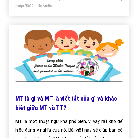
nhập
(25832) - No Audio
MT là gì và MT là viết tắt của gì và khác
biệt giữa MT và TT?
MT là một thuật ngữ khá phổ biến, vì vậy rất khó để
hiểu đúng ý nghĩa của nó. Bài viết này sẽ giúp bạn có