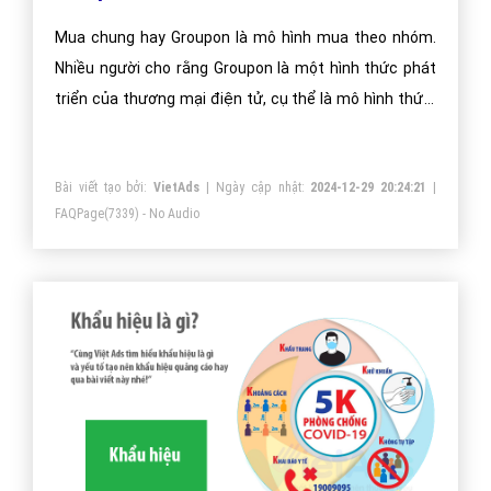
Mua chung hay Groupon là mô hình mua theo nhóm.
Nhiều người cho rằng Groupon là một hình thức phát
triển của thương mại điện tử, cụ thể là mô hình thứ 4
của thương mại điện tử
Bài viết tạo bởi:
VietAds
| Ngày cập nhật:
2024-12-29 20:24:21
|
FAQPage
(7339) - No Audio