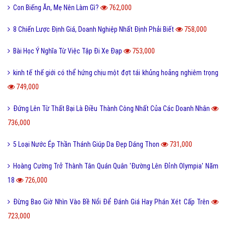
Con Biếng Ăn, Mẹ Nên Làm Gì?
762,000
8 Chiến Lược Định Giá, Doanh Nghiệp Nhất Định Phải Biết
758,000
Bài Học Ý Nghĩa Từ Việc Tập Đi Xe Đạp
753,000
kinh tế thế giới có thể hứng chịu một đợt tái khủng hoảng nghiêm trọng
749,000
Đứng Lên Từ Thất Bại Là Điều Thành Công Nhất Của Các Doanh Nhân
736,000
5 Loại Nước Ép Thần Thánh Giúp Da Đẹp Dáng Thon
731,000
Hoàng Cường Trở Thành Tân Quán Quân 'Đường Lên Đỉnh Olympia' Năm
18
726,000
Đừng Bao Giờ Nhìn Vào Bề Nổi Để Đánh Giá Hay Phán Xét Cấp Trên
723,000