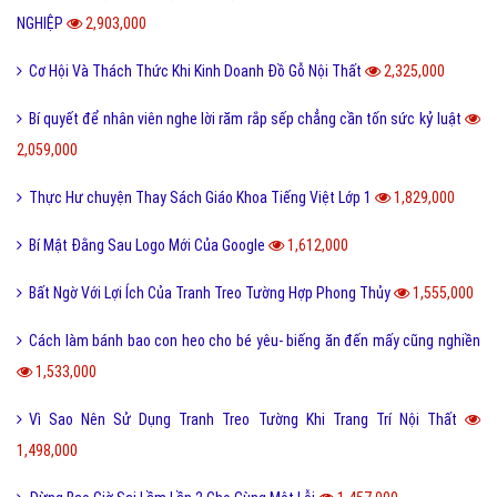
NGHIỆP
2,903,000
Cơ Hội Và Thách Thức Khi Kinh Doanh Đồ Gỗ Nội Thất
2,325,000
Bí quyết để nhân viên nghe lời răm rắp sếp chẳng cần tốn sức kỷ luật
2,059,000
Thực Hư chuyện Thay Sách Giáo Khoa Tiếng Việt Lớp 1
1,829,000
Bí Mật Đằng Sau Logo Mới Của Google
1,612,000
Bất Ngờ Với Lợi Ích Của Tranh Treo Tường Hợp Phong Thủy
1,555,000
Cách làm bánh bao con heo cho bé yêu- biếng ăn đến mấy cũng nghiền
1,533,000
Vì Sao Nên Sử Dụng Tranh Treo Tường Khi Trang Trí Nội Thất
1,498,000