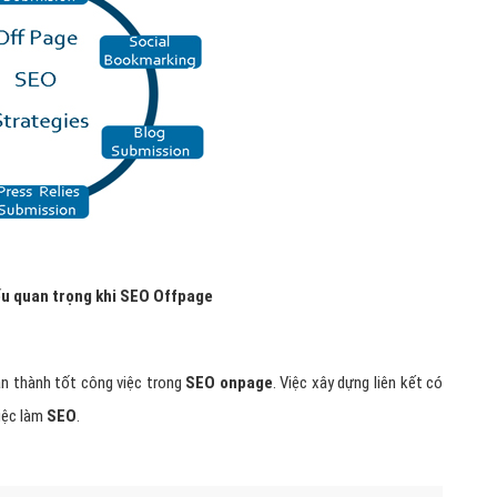
ếu quan trọng khi SEO Offpage
n thành tốt công việc trong
SEO onpage
. Việc xây dựng liên kết có
iệc làm
SEO
.