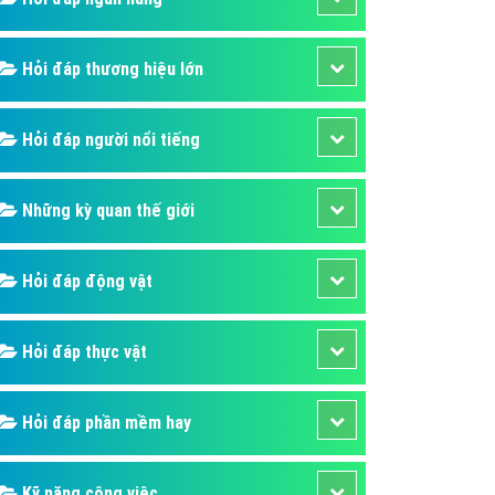
áp quảng cáo Youtube
kế ứng dụng
Hỏi đáp thương hiệu lớn
 cáo Cốc Cốc hiệu quả
Hỏi đáp người nổi tiếng
 cáo Zalo chuyên nghiệp
ghĩa
Những kỳ quan thế giới
à gì
mềm ứng dụng hay
Hỏi đáp động vật
Hỏi đáp thực vật
Hỏi đáp phần mềm hay
Kỹ năng công việc