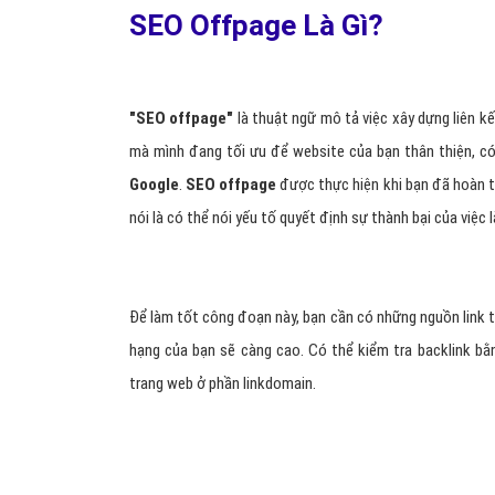
SEO Offpage Là Gì?
"SEO offpage"
là thuật ngữ mô tả việc xây dựng liên k
mà mình đang tối ưu để website của bạn thân thiện, có
Google
.
SEO offpage
được thực hiện khi bạn đã hoàn t
nói là có thể nói yếu tố quyết định sự thành bại của việc 
Để làm tốt công đoạn này, bạn cần có những nguồn link t
hạng của bạn sẽ càng cao. Có thể kiểm tra backlink b
trang web ở phần linkdomain.