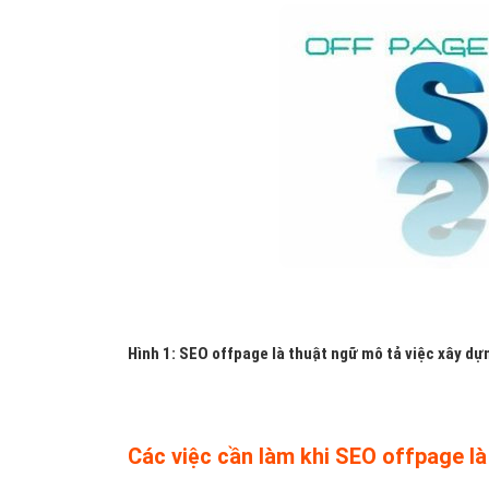
Hình 1: SEO offpage là thuật ngữ mô tả việc xây dựn
Các việc cần làm khi SEO offpage là