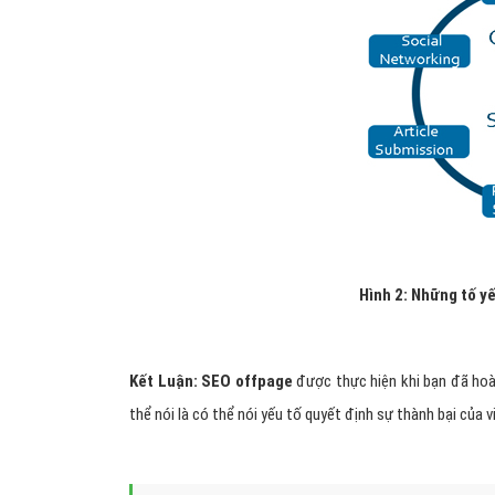
Hình 2: Những tố y
Kết Luận: SEO offpage
được thực hiện khi bạn đã hoà
thể nói là có thể nói yếu tố quyết định sự thành bại của v