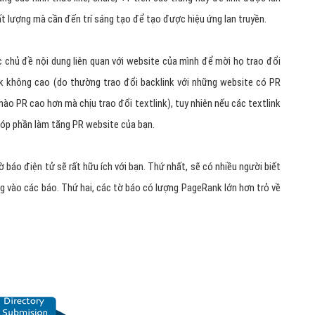
hất lượng mà cần đến trí sáng tạo để tạo được hiệu ứng lan truyền.
 chủ đề nội dung liên quan với website của mình để mời họ trao đổi
nk không cao (do thường trao đổi backlink với những website có PR
ào PR cao hơn mà chịu trao đổi textlink), tuy nhiên nếu các textlink
 góp phần làm tăng PR website của bạn.
ờ báo điện tử sẽ rất hữu ích với bạn. Thứ nhất, sẽ có nhiều người biết
ng vào các báo. Thứ hai, các tờ báo có lượng PageRank lớn hơn trỏ về