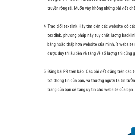
truyền rộng rãi. Muốn vậy, không những bài viết c
Trao đổi textlink Hãy tìm đến các website có các
textlink, phương pháp này tuy chất lượng backli
bằng hoặc thấp hơn website của mình, ít website n
được duy trì lâu bền và tăng về số lượng thì cũng
Đăng bài PR trên báo. Các bài viết đăng trên các t
tới thông tin của bạn, và thường người ta tin tưở
trang của bạn sẽ tăng uy tín cho website của bạn.