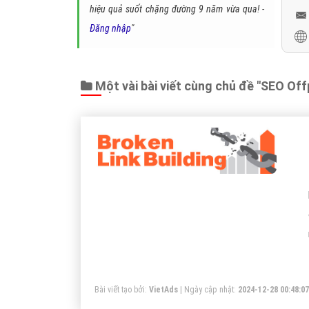
hiệu quả suốt chặng đường 9 năm vừa qua! -
Đăng nhập
"
Một vài bài viết cùng chủ đề "SEO Off
Bài viết tạo bởi:
VietAds
| Ngày cập nhật:
2024-12-28 00:48:07