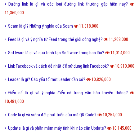
Đường link là gì và các loại đường link thường gặp hiện nay?
11,360,000
Scam là gì? Những ý nghĩa của Scam
11,318,000
Feed là gì và ý nghĩa từ Feed trong thế giới công nghệ?
11,208,000
Software là gì và quá trình tạo Software trong bao lâu?
11,014,000
Link Facebook và cách dễ nhất để sử dụng link Facebook?
10,910,000
Leader là gì? Các yếu tố một Leader cần có?
10,826,000
Điển cố là gì và ý nghĩa điển có trong văn hóa truyền thống?
10,481,000
Code là gì và sự ra đời phát triển của mã QR Code?
10,254,000
Update là gì và phần mềm máy tính khi nào cần Update?
10,145,000