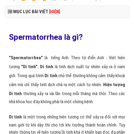
MỤC LỤC BÀI VIẾT
[HIỆN]
Spermatorrhea là gì?
"Spermatorrhea"
là tiếng Anh. Theo từ điển Anh - Việt hiện
tượng
"Di tinh".
Di tinh
là
tinh dịch xuất tự nhiên xảy ra ở nam
giới. Trong quá trình
Di tinh
chủ thể thường không cảm thấy khoái
cảm mà chỉ thấy tinh dịch chả ra một cách tự nhiên.
Hiện tượng
Di tinh
thường xảy ra vài lần trong mỗi tháng mà thôi. Theo các
nhà khoa học đây không phải là một chứng bệnh.
Di tinh
là một trong những hiện tượng có thể xảy ra đối với mọi
nam giới từ khi dậy thì cho tới khi trưởng thành hoàn chỉnh. Tuy
nhiên thông tin về hiện tượng Di tinh khá ít khiến bạn đọc đa phần