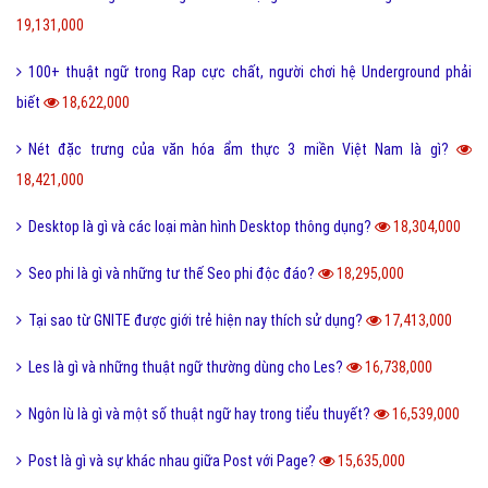
19,131,000
100+ thuật ngữ trong Rap cực chất, người chơi hệ Underground phải
biết
18,622,000
Nét đặc trưng của văn hóa ẩm thực 3 miền Việt Nam là gì?
18,421,000
Desktop là gì và các loại màn hình Desktop thông dụng?
18,304,000
Seo phi là gì và những tư thế Seo phi độc đáo?
18,295,000
Tại sao từ GNITE được giới trẻ hiện nay thích sử dụng?
17,413,000
Les là gì và những thuật ngữ thường dùng cho Les?
16,738,000
Ngôn lù là gì và một số thuật ngữ hay trong tiểu thuyết?
16,539,000
Post là gì và sự khác nhau giữa Post với Page?
15,635,000