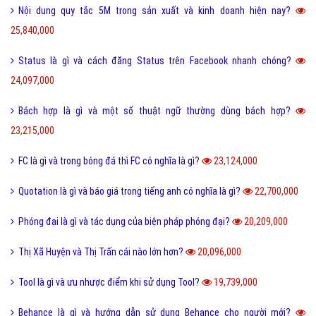
Nội dung quy tắc 5M trong sản xuất và kinh doanh hiện nay?
25,840,000
Status là gì và cách đăng Status trên Facebook nhanh chóng?
24,097,000
Bách hợp là gì và một số thuật ngữ thường dùng bách hợp?
23,215,000
FC là gì và trong bóng đá thì FC có nghĩa là gì?
23,124,000
Quotation là gì và báo giá trong tiếng anh có nghĩa là gì?
22,700,000
Phóng đại là gì và tác dụng của biện pháp phóng đại?
20,209,000
Thị Xã Huyện và Thị Trấn cái nào lớn hơn?
20,096,000
Tool là gì và ưu nhược điểm khi sử dụng Tool?
19,739,000
Behance là gì và hướng dẫn sử dụng Behance cho người mới?