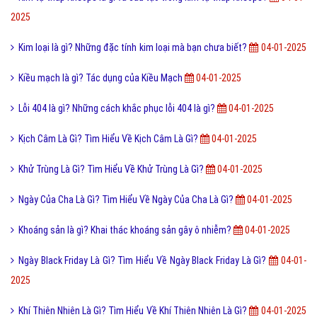
2025
Kim loại là gì? Những đặc tính kim loại mà bạn chưa biết?
04-01-2025
Kiều mạch là gì? Tác dụng của Kiều Mạch
04-01-2025
Lỗi 404 là gì? Những cách khắc phục lỗi 404 là gì?
04-01-2025
Kịch Câm Là Gì? Tìm Hiểu Về Kịch Câm Là Gì?
04-01-2025
Khử Trùng Là Gì? Tìm Hiểu Về Khử Trùng Là Gì?
04-01-2025
Ngày Của Cha Là Gì? Tìm Hiểu Về Ngày Của Cha Là Gì?
04-01-2025
Khoáng sản là gì? Khai thác khoáng sản gây ô nhiễm?
04-01-2025
Ngày Black Friday Là Gì? Tìm Hiểu Về Ngày Black Friday Là Gì?
04-01-
2025
Khí Thiên Nhiên Là Gì? Tìm Hiểu Về Khí Thiên Nhiên Là Gì?
04-01-2025