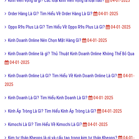
Kính viễn vọng là gì? Các loại kính viễn vọng là loại nào?
04-01-2025
Order Hàng Là Gì? Tìm Hiểu Về Order Hàng Là Gì?
04-01-2025
Oppo R9s Plus Là Gì? Tìm Hiểu Về Oppo R9s Plus Là Gì?
04-01-2025
Kinh Doanh Online Nên Chọn Mặt Hàng Gì?
04-01-2025
Kinh Doanh Online là gì? Thủ Thuật Kinh Doanh Online Không Thể Bỏ Qua
04-01-2025
Kinh Doanh Online Là Gì? Tìm Hiểu Về Kinh Doanh Online Là Gì?
04-01-
2025
Kinh Doanh Là Gì? Tìm Hiểu Kinh Doanh Là Gì?
04-01-2025
Kính Áp Tròng Là Gì? Tìm Hiểu Kính Áp Tròng Là Gì?
04-01-2025
Kimochi Là Gì? Tìm Hiểu Về Kimochi Là Gì?
04-01-2025
Kim tự tháp Kheops là gì và cấu tạo trong kim tự tháp Kheops?
04-01-