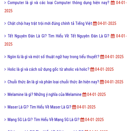
Computer là gì và các loại Computer thông dụng hiện nay?
04-01-
2025
Chật chội hay trật trội mới đúng chính tả Tiếng Việt
04-01-2025
Tết Nguyên Đán Là Gì? Tìm Hiểu Về Tết Nguyên Đán Là Gì?
04-01-
2025
Ngôn lù là gì và một số thuật ngữ hay trong tiểu thuyết?
04-01-2025
Holic là gì và cách sử dụng gốc từ aholic và holic?
04-01-2025
Chuỗi thức ăn là gì và phân loại chuỗi thức ăn hiện nay?
04-01-2025
Melamine là gì? Những ý nghĩa của Melamine
04-01-2025
Maser Là Gì? Tìm Hiểu Về Maser Là Gì?
04-01-2025
Mạng 5G Là Gì? Tìm Hiểu Về Mạng 5G Là Gì?
04-01-2025