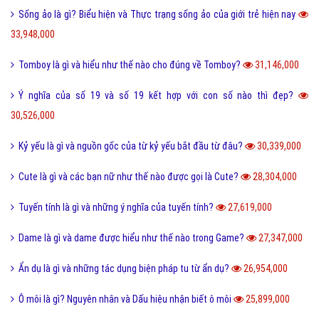
Sống ảo là gì? Biểu hiện và Thực trạng sống ảo của giới trẻ hiện nay
33,948,000
Tomboy là gì và hiểu như thế nào cho đúng về Tomboy?
31,146,000
Ý nghĩa của số 19 và số 19 kết hợp với con số nào thì đẹp?
30,526,000
Kỷ yếu là gì và nguồn gốc của từ kỷ yếu bắt đầu từ đâu?
30,339,000
Cute là gì và các bạn nữ như thế nào được gọi là Cute?
28,304,000
Tuyến tính là gì và những ý nghĩa của tuyến tính?
27,619,000
Dame là gì và dame được hiểu như thế nào trong Game?
27,347,000
Ẩn dụ là gì và những tác dụng biện pháp tu từ ẩn dụ?
26,954,000
Ô môi là gì? Nguyên nhân và Dấu hiệu nhận biết ô môi
25,899,000