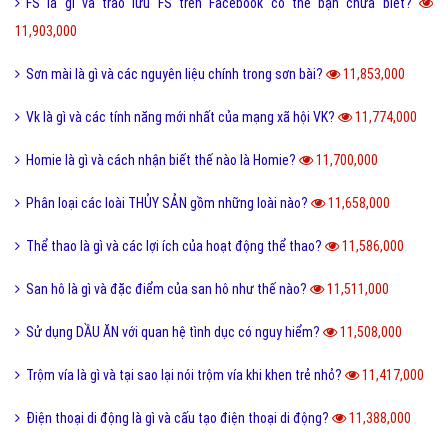
FS là gì và trào lưu FS trên Facebook có thể bạn chưa biết?
11,903,000
Sơn mài là gì và các nguyên liệu chính trong sơn bài?
11,853,000
Vk là gì và các tính năng mới nhất của mạng xã hội VK?
11,774,000
Homie là gì và cách nhận biết thế nào là Homie?
11,700,000
Phân loại các loài THỦY SẢN gồm những loài nào?
11,658,000
Thể thao là gì và các lợi ích của hoạt động thể thao?
11,586,000
San hô là gì và đặc điểm của san hô như thế nào?
11,511,000
Sử dụng DẦU ĂN với quan hệ tình dục có nguy hiểm?
11,508,000
Trộm vía là gì và tại sao lại nói trộm vía khi khen trẻ nhỏ?
11,417,000
Điện thoại di động là gì và cấu tạo điện thoại di động?
11,388,000