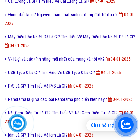
Cải Lương Là Gì? Tìm Hiểu Về Cải Lương Là Gì?
04-01-2025
Động đất là gì? Nguyên nhân phát sinh ra động đất từ đâu ?
04-01-
2025
Máy Điều Hòa Nhiệt Độ Là Gì? Tìm Hiểu Về Máy Điều Hòa Nhiệt Độ Là Gì?
04-01-2025
Vk là gì và các tính năng mới nhất của mạng xã hội VK?
04-01-2025
USB Type C Là Gì? Tìm Hiểu Vê USB Type C Là Gì?
04-01-2025
P/S Là Gì? Tìm Hiểu Về P/S Là Gì?
04-01-2025
Panorama là gì và các loại Panorama phổ biến hiện nay?
04-01-2025
Nồi Cơm Điện Tử Là Gì? Tìm Hiểu Về Nồi Cơm Điện Tử Là Gì?
04-01-
2025
Chat hỗ trợ
Idm Là Gì? Tìm Hiểu Về Idm Là Gì?
04-01-2025