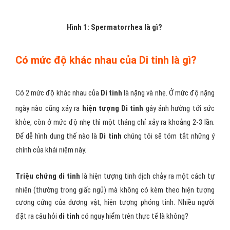
Hình 1: Spermatorrhea là gì?
Có mức độ khác nhau của Di tinh là gì?
Có 2 mức độ khác nhau của
Di tinh
là nặng và nhẹ. Ở mức độ nặng
ngày nào cũng xảy ra
hiện tượng Di tinh
gây ảnh hưởng tới sức
khỏe, còn ở mức độ nhẹ thì một tháng chỉ xảy ra khoảng 2-3 lần.
Để dễ hình dung thế nào là
Di tinh
chúng tôi sẽ tóm tắt những ý
chính của khái niệm này.
Triệu chứng di tinh
là hiện tượng tinh dịch chảy ra một cách tự
nhiên (thường trong giấc ngủ) mà không có kèm theo hiện tượng
cương cứng của dương vật, hiện tượng phóng tinh. Nhiều người
đặt ra câu hỏi
di tinh
có nguy hiểm trên thực tế là không?