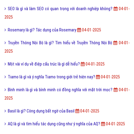
SEO là gì và làm SEO có quan trọng với doanh nghiệp không?
04-01-
2025
Rosemary là gì? Tác dụng của Rosemary
04-01-2025
Truyền Thông Nội Bộ là gì? Tìm hiểu về Truyền Thông Nội Bộ
04-01-
2025
Một vài ví dụ về điệp cấu trúc là gì dễ hiểu?
04-01-2025
Tiamo là gì và ý nghĩa Tiamo trong giới trẻ hiện nay?
04-01-2025
Bình minh là gì và bình minh có đồng nghĩa với mặt trời mọc?
04-01-
2025
Basil là gì? Công dụng bất ngờ của Basil
04-01-2025
AQ là gì và tìm hiểu tác dụng cũng như ý nghĩa của AQ?
04-01-2025