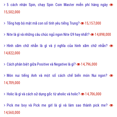
5 cách nhận Spin, chạy Spin Coin Master miễn phí hàng ngày
15,502,000
Tổng hợp bộ mật mã con số tình yêu tiếng Trung?
15,157,000
Nite là gì và những câu chúc ngủ ngon Nite G9 hay nhất?
14,898,000
Hình xăm chữ nhẫn là gì và ý nghĩa của hình xăm chữ nhẫn?
14,822,000
Cách phân biệt giữa Positive và Negative là gì?
14,796,000
Món nui tiếng Anh và một số cách chế biến món Nui ngon?
14,709,000
Holic là gì và cách sử dụng gốc từ aholic và holic?
14,706,000
Pick me boy và Pick me girl là gì và làm sao thành pick me?
14,560,000