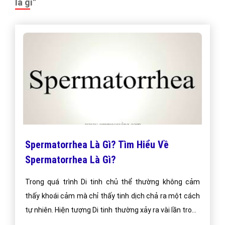
là gì"
Spermatorrhea Là Gì? Tìm Hiểu Về
Spermatorrhea Là Gì?
Trong quá trình Di tinh chủ thể thường không cảm
thấy khoái cảm mà chỉ thấy tinh dịch chả ra một cách
tự nhiên. Hiện tượng Di tinh thường xảy ra vài lần trong
mỗi tháng mà thôi. Theo các nhà khoa học đây không