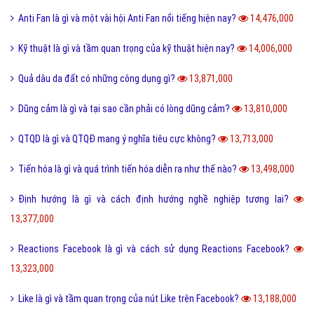
Anti Fan là gì và một vài hội Anti Fan nổi tiếng hiện nay?
14,476,000
Kỹ thuật là gì và tầm quan trọng của kỹ thuật hiện nay?
14,006,000
Quả dâu da đất có những công dụng gì?
13,871,000
Dũng cảm là gì và tại sao cần phải có lòng dũng cảm?
13,810,000
QTQD là gì và QTQĐ mang ý nghĩa tiêu cực không?
13,713,000
Tiến hóa là gì và quá trình tiến hóa diễn ra như thế nào?
13,498,000
Định hướng là gì và cách định hướng nghề nghiệp tương lai?
13,377,000
Reactions Facebook là gì và cách sử dụng Reactions Facebook?
13,323,000
Like là gì và tầm quan trọng của nút Like trên Facebook?
13,188,000