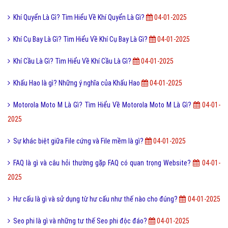
Khí Quyển Là Gì? Tìm Hiểu Về Khí Quyển Là Gì?
04-01-2025
Khí Cụ Bay Là Gì? Tìm Hiểu Về Khí Cụ Bay Là Gì?
04-01-2025
Khí Cầu Là Gì? Tìm Hiểu Về Khí Cầu Là Gì?
04-01-2025
Khấu Hao là gì? Những ý nghĩa của Khấu Hao
04-01-2025
Motorola Moto M Là Gì? Tìm Hiểu Về Motorola Moto M Là Gì?
04-01-
2025
Sự khác biệt giữa File cứng và File mềm là gì?
04-01-2025
FAQ là gì và câu hỏi thường gặp FAQ có quan trọng Website?
04-01-
2025
Hư cấu là gì và sử dụng từ hư cấu như thế nào cho đúng?
04-01-2025
Seo phi là gì và những tư thế Seo phi độc đáo?
04-01-2025