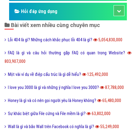
Hỏi đáp ứng dụng
Bài viết xem nhiều cùng chuyên mục
Lỗi 404 là gì? Những cách khắc phục lỗi 404 là gì?
5,054,830,000
FAQ là gì và câu hỏi thường gặp FAQ có quan trọng Website?
803,907,000
Một vài ví dụ về điệp cấu trúc là gì dễ hiểu?
125,492,000
I love you 3000 là gì và những ý nghĩa I love you 3000?
87,788,000
Honey là gì và có nên gọi người yêu là Honey không?
65,480,000
Sự khác biệt giữa File cứng và File mềm là gì?
63,802,000
Wall là gì và bão Wall trên Facebook có nghĩa là gì?
55,249,000