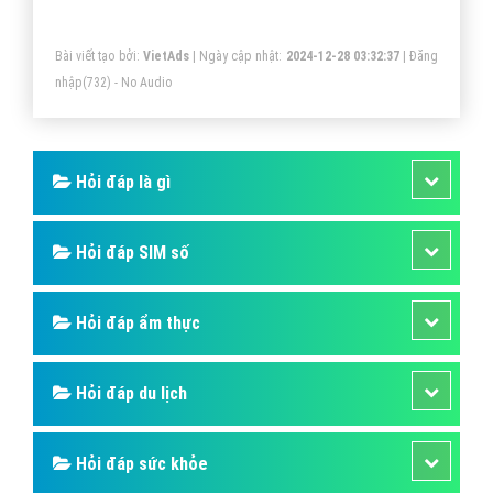
phải là một chứng bệnh.
Bài viết tạo bởi:
VietAds
| Ngày cập nhật:
2024-12-28 03:32:37
|
Đăng
nhập
(732) - No Audio
Hỏi đáp là gì
Hỏi đáp SIM số
Hỏi đáp ẩm thực
Hỏi đáp du lịch
Hỏi đáp sức khỏe