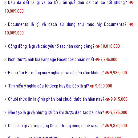
Dâu da đất là gì và bà bầu ăn quả dâu da đất có tốt không?
10,089,000
Documents là gì và cách sử dụng thư mục My Documents?
10,089,000
Cộng đồng là gì và các yếu tố tạo nên cộng đồng?
10,010,000
Kích thước ảnh bìa Fanpage Facebook chuẩn nhất
9,946,000
Hình xăm Hổ xuống núi ý nghĩa gì và có nên xăm không?
9,936,000
Tìm hiểu ý nghĩa của từ Beep hay Bíp Bép là gì?
9,930,000
Chuỗi thức ăn là gì và phân loại chuỗi thức ăn hiện nay?
9,915,000
Đào tạo là gì và những lợi ích khi được đào tạo bài bản?
9,895,000
Online là gì và ứng dụng Online trong công nghệ ra sao?
9,870,000