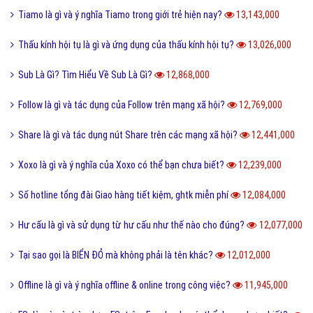
Tiamo là gì và ý nghĩa Tiamo trong giới trẻ hiện nay?
13,143,000
Thấu kính hội tụ là gì và ứng dụng của thấu kính hội tụ?
13,026,000
Sub Là Gì? Tìm Hiểu Về Sub Là Gì?
12,868,000
Follow là gì và tác dụng của Follow trên mạng xã hội?
12,769,000
Share là gì và tác dụng nút Share trên các mạng xã hội?
12,441,000
Xoxo là gì và ý nghĩa của Xoxo có thể bạn chưa biết?
12,239,000
Số hotline tổng đài Giao hàng tiết kiệm, ghtk miễn phí
12,084,000
Hư cấu là gì và sử dụng từ hư cấu như thế nào cho đúng?
12,077,000
Tại sao gọi là BIỂN ĐỎ mà không phải là tên khác?
12,012,000
Offline là gì và ý nghĩa offline & online trong công việc?
11,945,000