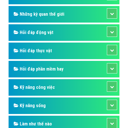
Hỏi đáp ngân hàng
Hỏi đáp thương hiệu lớn
Hỏi đáp người nổi tiếng
Những kỳ quan thế giới
Hỏi đáp động vật
Hỏi đáp thực vật
Hỏi đáp phần mềm hay