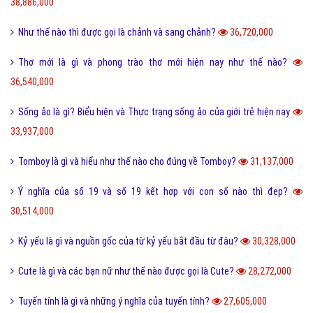
Điệp từ là gì và một vài ví dụ về điệp từ dễ hiểu?
41,072,000
Màu nước là gì và cách làm tan màu nước bị khô hiệu quả?
40,269,000
Tarot là gì và những điều về bói Tarot có thể bạn chưa biết?
38,886,000
Như thế nào thì được gọi là chảnh và sang chảnh?
36,720,000
Thơ mới là gì và phong trào thơ mới hiện nay như thế nào?
36,540,000
Sống ảo là gì? Biểu hiện và Thực trạng sống ảo của giới trẻ hiện nay
33,937,000
Tomboy là gì và hiểu như thế nào cho đúng về Tomboy?
31,137,000