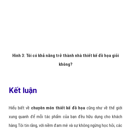
thích của chính các bạn mà còn góp phần tô đẹp cuộc sống.
Hình 3: Tôi có khả năng trở thành nhà thiết kế đồ họa giỏi
không?