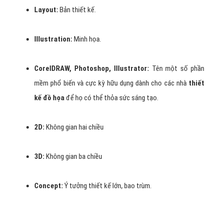
Layout:
Bản thiết kế.
Illustration:
Minh họa.
CorelDRAW, Photoshop, Illustrator:
Tên một số phần
mềm phổ biến và cực kỳ hữu dụng dành cho các nhà
thiết
kế đồ họa
để họ có thể thỏa sức sáng tạo.
2D:
Không gian hai chiều
3D:
Không gian ba chiều
Concept:
Ý tưởng thiết kế lớn, bao trùm.