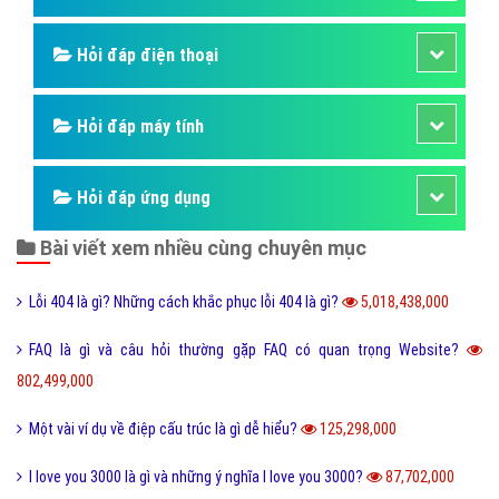
Kỹ năng công việc
Kỹ năng sống
Làm như thế nào
Hỏi đáp điện thoại
Hỏi đáp máy tính
Hỏi đáp ứng dụng
Bài viết xem nhiều cùng chuyên mục