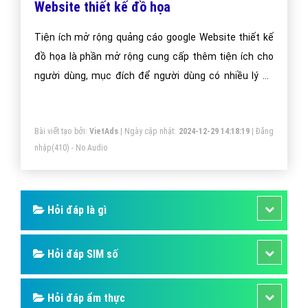
Tiện Ích Mở Rộng Quảng Cáo Google
Website thiết kế đồ họa
Tiện ích mở rộng quảng cáo google Website thiết kế
đồ họa là phần mở rộng cung cấp thêm tiện ích cho
người dùng, mục đích để người dùng có nhiều lý do
hơn để chọn quảng cáo của bạn.
Bài viết tạo bởi:
VietAds
| Ngày cập nhật:
2024-12-29 14:18:19
|
Đăng
nhập
(410) - No Audio