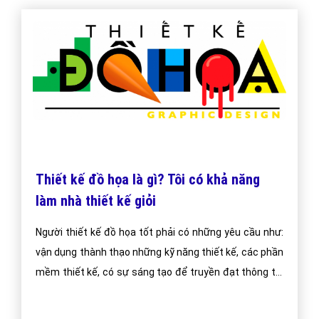
(024) 6658 7378
support@vietadsgroup.vn
https://vietadsgroup.vn
Một vài bài viết cùng chủ đề "thiết kế đồ họa
là gì"
Thiết kế đồ họa là gì? Tôi có khả năng