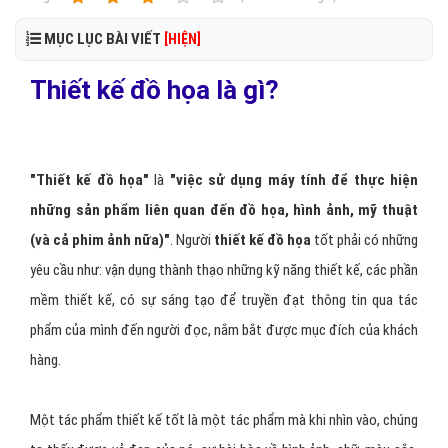
MỤC LỤC BÀI VIẾT
[HIỆN]
Thiết kế đồ họa là gì?
"Thiết kế đồ họa"
là
"việc sử dụng máy tính để thực hiện
những sản phẩm liên quan đến đồ họa, hình ảnh, mỹ thuật
(và cả phim ảnh nữa)"
. Người
thiết kế đồ họa
tốt phải có những
yêu cầu như: vận dụng thành thạo những kỹ năng thiết kế, các phần
mềm thiết kế, có sự sáng tạo để truyền đạt thông tin qua tác
phẩm của mình đến người đọc, nắm bắt được mục đích của khách
hàng.
Một tác phẩm thiết kế tốt là một tác phẩm mà khi nhìn vào, chúng