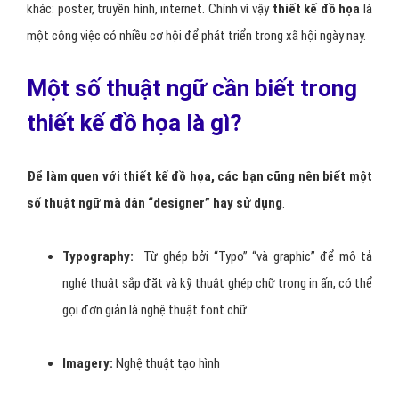
khác: poster, truyền hình, internet. Chính vì vậy
thiết kế đồ họa
là
một công việc có nhiều cơ hội để phát triển trong xã hội ngày nay.
Một số thuật ngữ cần biết trong
thiết kế đồ họa là gì?
Để làm quen với thiết kế đồ họa, các bạn cũng nên biết một
số thuật ngữ mà dân “designer” hay sử dụng
.
Typography:
Từ ghép bởi “Typo” “và graphic” để mô tả
nghệ thuật sắp đặt và kỹ thuật ghép chữ trong in ấn, có thể
gọi đơn giản là nghệ thuật font chữ.
Imagery:
Nghệ thuật tạo hình