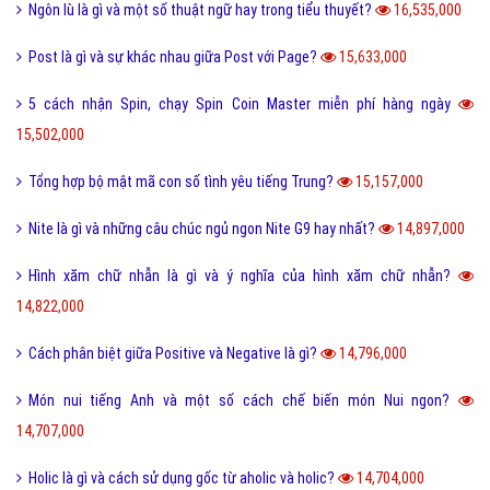
Ngôn lù là gì và một số thuật ngữ hay trong tiểu thuyết?
16,535,000
Post là gì và sự khác nhau giữa Post với Page?
15,633,000
5 cách nhận Spin, chạy Spin Coin Master miễn phí hàng ngày
15,502,000
Tổng hợp bộ mật mã con số tình yêu tiếng Trung?
15,157,000
Nite là gì và những câu chúc ngủ ngon Nite G9 hay nhất?
14,897,000
Hình xăm chữ nhẫn là gì và ý nghĩa của hình xăm chữ nhẫn?
14,822,000
Cách phân biệt giữa Positive và Negative là gì?
14,796,000
Món nui tiếng Anh và một số cách chế biến món Nui ngon?
14,707,000
Holic là gì và cách sử dụng gốc từ aholic và holic?
14,704,000