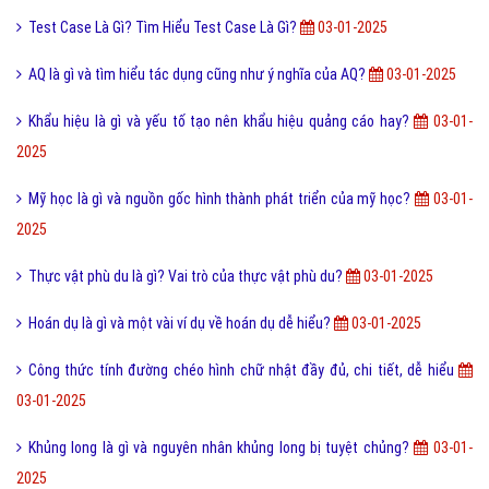
Test Case Là Gì? Tìm Hiểu Test Case Là Gì?
03-01-2025
AQ là gì và tìm hiểu tác dụng cũng như ý nghĩa của AQ?
03-01-2025
Khẩu hiệu là gì và yếu tố tạo nên khẩu hiệu quảng cáo hay?
03-01-
2025
Mỹ học là gì và nguồn gốc hình thành phát triển của mỹ học?
03-01-
2025
Thực vật phù du là gì? Vai trò của thực vật phù du?
03-01-2025
Hoán dụ là gì và một vài ví dụ về hoán dụ dễ hiểu?
03-01-2025
Công thức tính đường chéo hình chữ nhật đầy đủ, chi tiết, dễ hiểu
03-01-2025
Khủng long là gì và nguyên nhân khủng long bị tuyệt chủng?
03-01-
2025