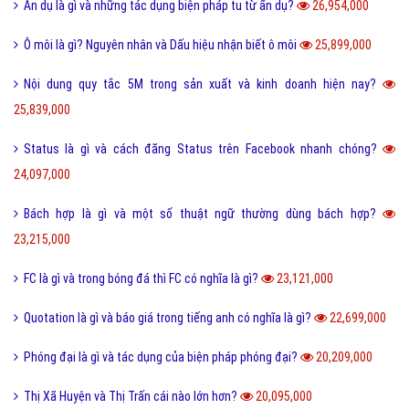
Ẩn dụ là gì và những tác dụng biện pháp tu từ ẩn dụ?
26,954,000
Ô môi là gì? Nguyên nhân và Dấu hiệu nhận biết ô môi
25,899,000
Nội dung quy tắc 5M trong sản xuất và kinh doanh hiện nay?
25,839,000
Status là gì và cách đăng Status trên Facebook nhanh chóng?
24,097,000
Bách hợp là gì và một số thuật ngữ thường dùng bách hợp?
23,215,000
FC là gì và trong bóng đá thì FC có nghĩa là gì?
23,121,000
Quotation là gì và báo giá trong tiếng anh có nghĩa là gì?
22,699,000
Phóng đại là gì và tác dụng của biện pháp phóng đại?
20,209,000
Thị Xã Huyện và Thị Trấn cái nào lớn hơn?
20,095,000