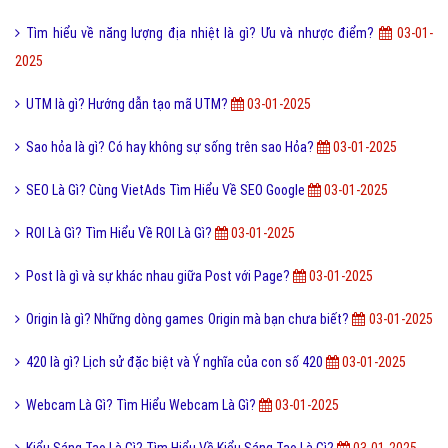
Tìm hiểu về năng lượng địa nhiệt là gì? Ưu và nhược điểm?
03-01-
2025
UTM là gì? Hướng dẫn tạo mã UTM?
03-01-2025
Sao hỏa là gì? Có hay không sự sống trên sao Hỏa?
03-01-2025
SEO Là Gì? Cùng VietAds Tìm Hiểu Về SEO Google
03-01-2025
ROI Là Gì? Tìm Hiểu Về ROI Là Gì?
03-01-2025
Post là gì và sự khác nhau giữa Post với Page?
03-01-2025
Origin là gì? Những dòng games Origin mà bạn chưa biết?
03-01-2025
420 là gì? Lịch sử đặc biệt và Ý nghĩa của con số 420
03-01-2025
Webcam Là Gì? Tìm Hiểu Webcam Là Gì?
03-01-2025
Kiểu Sáng Tạo Là Gì? Tìm Hiểu Về Kiểu Sáng Tạo Là Gì?
03-01-2025