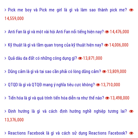
Pick me boy và Pick me girl là gì và làm sao thành pick me?
14,559,000
Anti Fan là gì và một vài hội Anti Fan nổi tiếng hiện nay?
14,476,000
Kỹ thuật là gì và tầm quan trọng của kỹ thuật hiện nay?
14,006,000
Quả dâu da đất có những công dụng gì?
13,871,000
Dũng cảm là gì và tại sao cần phải có lòng dũng cảm?
13,809,000
QTQD là gì và QTQĐ mang ý nghĩa tiêu cực không?
13,710,000
Tiến hóa là gì và quá trình tiến hóa diễn ra như thế nào?
13,498,000
Định hướng là gì và cách định hướng nghề nghiệp tương lai?
13,376,000
Reactions Facebook là gì và cách sử dụng Reactions Facebook?