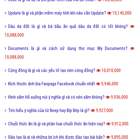
Update là gì và phần mềm máy tính khi nào cần Update?
10,145,000
Dâu da đất là gì và bà bầu ăn quả dâu da đất có tốt không?
10,088,000
Documents là gì và cách sử dụng thư mục My Documents?
10,088,000
Cộng đồng là gì và các yếu tố tạo nên cộng đồng?
10,010,000
Kích thước ảnh bìa Fanpage Facebook chuẩn nhất
9,946,000
Hình xăm Hổ xuống núi ý nghĩa gì và có nên xăm không?
9,936,000
Tìm hiểu ý nghĩa của từ Beep hay Bíp Bép là gì?
9,927,000
Chuỗi thức ăn là gì và phân loại chuỗi thức ăn hiện nay?
9,912,000
Đào tạo là gì và những lợi ích khi được đào tạo bài bản?
9,895,000