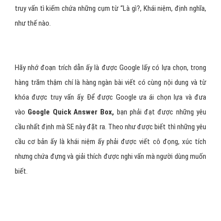
truy vấn tì kiếm chứa những cụm từ “Là gì?, Khái niệm, định nghĩa,
như thế nào.
Hãy nhớ đoạn trích dẫn ấy là được Google lấy có lựa chọn, trong
hàng trăm thậm chí là hàng ngàn bài viết có cùng nội dung và từ
khóa được truy vấn ấy. Để được Google ưa ái chọn lựa và đưa
vào
Google Quick Answer Box,
bạn phải đạt được những yêu
cầu nhất định mà SE này đặt ra. Theo như được biết thì những yêu
cầu cơ bản ấy là khái niệm ấy phải được viết cô đọng, xúc tích
nhưng chứa đựng và giải thích được nghi vấn mà người dùng muốn
biết.