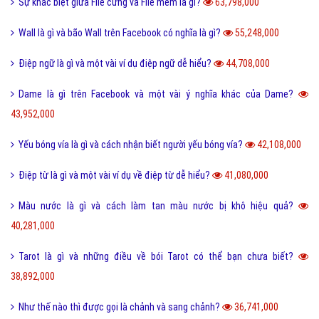
Sự khác biệt giữa File cứng và File mềm là gì?
63,798,000
Wall là gì và bão Wall trên Facebook có nghĩa là gì?
55,248,000
Điệp ngữ là gì và một vài ví dụ điệp ngữ dễ hiểu?
44,708,000
Dame là gì trên Facebook và một vài ý nghĩa khác của Dame?
43,952,000
Yếu bóng vía là gì và cách nhận biết người yếu bóng vía?
42,108,000
Điệp từ là gì và một vài ví dụ về điệp từ dễ hiểu?
41,080,000
Màu nước là gì và cách làm tan màu nước bị khô hiệu quả?
40,281,000
Tarot là gì và những điều về bói Tarot có thể bạn chưa biết?
38,892,000
Như thế nào thì được gọi là chảnh và sang chảnh?
36,741,000