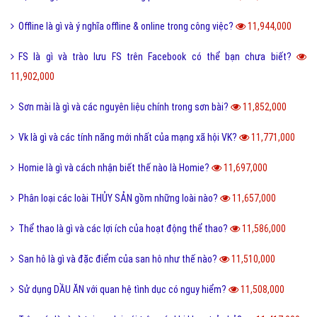
Offline là gì và ý nghĩa offline & online trong công việc?
11,944,000
FS là gì và trào lưu FS trên Facebook có thể bạn chưa biết?
11,902,000
Sơn mài là gì và các nguyên liệu chính trong sơn bài?
11,852,000
Vk là gì và các tính năng mới nhất của mạng xã hội VK?
11,771,000
Homie là gì và cách nhận biết thế nào là Homie?
11,697,000
Phân loại các loài THỦY SẢN gồm những loài nào?
11,657,000
Thể thao là gì và các lợi ích của hoạt động thể thao?
11,586,000
San hô là gì và đặc điểm của san hô như thế nào?
11,510,000
Sử dụng DẦU ĂN với quan hệ tình dục có nguy hiểm?
11,508,000