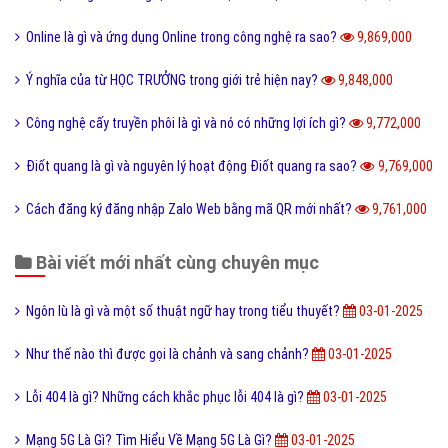
Online là gì và ứng dụng Online trong công nghệ ra sao?
9,869,000
Ý nghĩa của từ HỌC TRƯỞNG trong giới trẻ hiện nay?
9,848,000
Công nghệ cấy truyền phôi là gì và nó có những lợi ích gì?
9,772,000
Điốt quang là gì và nguyên lý hoạt động Điốt quang ra sao?
9,769,000
Cách đăng ký đăng nhập Zalo Web bằng mã QR mới nhất?
9,761,000
Bài viết mới nhất cùng chuyên mục
Ngôn lù là gì và một số thuật ngữ hay trong tiểu thuyết?
03-01-2025
Như thế nào thì được gọi là chảnh và sang chảnh?
03-01-2025
Lỗi 404 là gì? Những cách khắc phục lỗi 404 là gì?
03-01-2025
Mạng 5G Là Gì? Tìm Hiểu Về Mạng 5G Là Gì?
03-01-2025