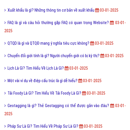
Xuất khẩu là gì? Những thông tin cơ bản về xuất khẩu
03-01-2025
FAQ là gì và câu hỏi thường gặp FAQ có quan trọng Website?
03-01-
2025
QTQD là gì và QTQĐ mang ý nghĩa tiêu cực không?
03-01-2025
Chuyển đổi giới tính là gì? Người chuyển giới có bị kỳ thị?
03-01-2025
Lịch Là Gì? Tìm Hiểu Về Lịch Là Gì?
03-01-2025
Một vài ví dụ về điệp cấu trúc là gì dễ hiểu?
03-01-2025
Tải Foody Là Gì? Tìm Hiểu Về Tải Foody Là Gì?
03-01-2025
Geotagging là gì? Thẻ Geotagging có thể được gắn vào đâu?
03-01-
2025
Pháp Sư Là Gì? Tìm Hiểu Về Pháp Sư Là Gì?
03-01-2025