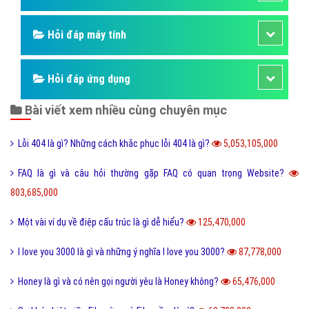
Hỏi đáp máy tính
Hỏi đáp ứng dụng
Bài viết xem nhiều cùng chuyên mục
Lỗi 404 là gì? Những cách khắc phục lỗi 404 là gì?
5,053,105,000
FAQ là gì và câu hỏi thường gặp FAQ có quan trọng Website?
803,685,000
Một vài ví dụ về điệp cấu trúc là gì dễ hiểu?
125,470,000
I love you 3000 là gì và những ý nghĩa I love you 3000?
87,778,000
Honey là gì và có nên gọi người yêu là Honey không?
65,476,000