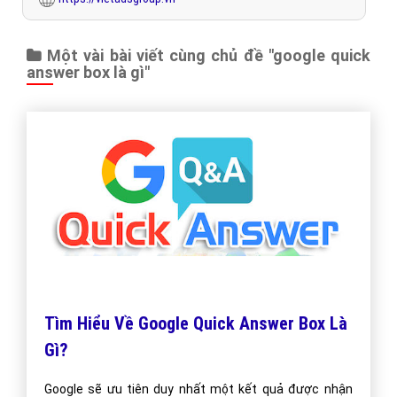
Một vài bài viết cùng chủ đề "google quick
answer box là gì"
Tìm Hiểu Về Google Quick Answer Box Là
Gì?
Google sẽ ưu tiên duy nhất một kết quả được nhận