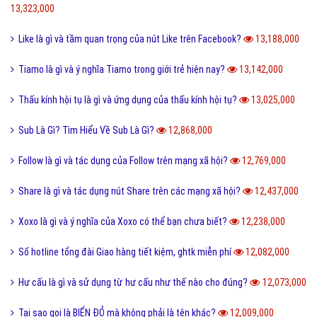
13,323,000
Like là gì và tầm quan trọng của nút Like trên Facebook?
13,188,000
Tiamo là gì và ý nghĩa Tiamo trong giới trẻ hiện nay?
13,142,000
Thấu kính hội tụ là gì và ứng dụng của thấu kính hội tụ?
13,025,000
Sub Là Gì? Tìm Hiểu Về Sub Là Gì?
12,868,000
Follow là gì và tác dụng của Follow trên mạng xã hội?
12,769,000
Share là gì và tác dụng nút Share trên các mạng xã hội?
12,437,000
Xoxo là gì và ý nghĩa của Xoxo có thể bạn chưa biết?
12,238,000
Số hotline tổng đài Giao hàng tiết kiệm, ghtk miễn phí
12,082,000
Hư cấu là gì và sử dụng từ hư cấu như thế nào cho đúng?
12,073,000
Tại sao gọi là BIỂN ĐỎ mà không phải là tên khác?
12,009,000