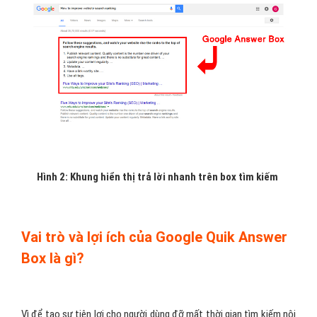
Hình 2: Khung hiển thị trả lời nhanh trên box tìm kiếm
Vai trò và lợi ích của Google Quik Answer
Box là gì?
Vì để tạo sự tiện lợi cho người dùng đỡ mất thời gian tìm kiếm nội