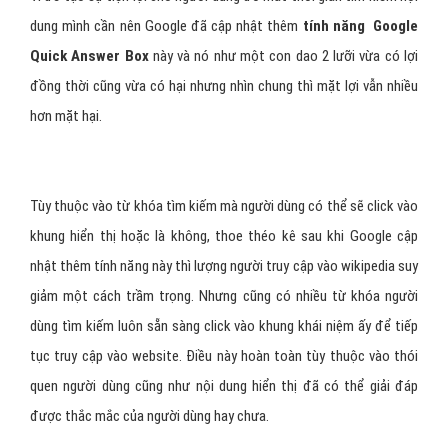
dung mình cần nên Google đã cập nhật thêm
tính năng Google
Quick Answer Box
này và nó như một con dao 2 lưỡi vừa có lợi
đồng thời cũng vừa có hại nhưng nhìn chung thì mặt lợi vẫn nhiều
hơn mặt hại.
Tùy thuộc vào từ khóa tìm kiếm mà người dùng có thể sẽ click vào
khung hiển thị hoặc là không, thoe théo kê sau khi Google cập
nhật thêm tính năng này thì lượng người truy cập vào wikipedia suy
giảm một cách trầm trọng. Nhưng cũng có nhiều từ khóa người
dùng tìm kiếm luôn sẵn sàng click vào khung khái niệm ấy để tiếp
tục truy cập vào website. Điều này hoàn toàn tùy thuộc vào thói
quen người dùng cũng như nội dung hiển thị đã có thể giải đáp
được thắc mắc của người dùng hay chưa.