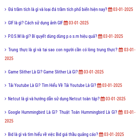
Đá trầm tích là gì và loại đá trầm tích phổ biến hiện nay?
03-01-2025
GIF là gì? Cách sử dụng ảnh GIF
03-01-2025
P.O.S.M là gì? Bí quyết dùng dùng p.o.s.m hiệu quả?
03-01-2025
Trung thực là gì và tại sao con người cần có lòng trung thực?
03-01-
2025
Game Slither Là Gì? Game Slither Là Gì?
03-01-2025
Tải Youtube Là Gì? Tìm Hiểu Về Tải Youtube Là Gì?
03-01-2025
Netcut là gì và hướng dẫn sử dụng Netcut toàn tập?
03-01-2025
Google Hummingbird Là Gì? Thuật Toán Hummingbird Là Gì?
03-01-
2025
Bid là gì và tìm hiểu về việc Bid giá thầu quảng cáo?
03-01-2025