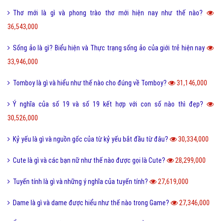
Thơ mới là gì và phong trào thơ mới hiện nay như thế nào?
36,543,000
Sống ảo là gì? Biểu hiện và Thực trạng sống ảo của giới trẻ hiện nay
33,946,000
Tomboy là gì và hiểu như thế nào cho đúng về Tomboy?
31,146,000
Ý nghĩa của số 19 và số 19 kết hợp với con số nào thì đẹp?
30,526,000
Kỷ yếu là gì và nguồn gốc của từ kỷ yếu bắt đầu từ đâu?
30,334,000
Cute là gì và các bạn nữ như thế nào được gọi là Cute?
28,299,000
Tuyến tính là gì và những ý nghĩa của tuyến tính?
27,619,000
Dame là gì và dame được hiểu như thế nào trong Game?
27,346,000