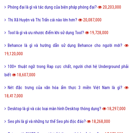
Phóng đại là gì và tác dụng của biện pháp phóng đại?
20,203,000
Thị Xã Huyện và Thị Trấn cái nào lớn hơn?
20,087,000
Tool là gì và ưu nhược điểm khi sử dụng Tool?
19,728,000
Behance là gì và hướng dẫn sử dụng Behance cho người mới?
19,120,000
100+ thuật ngữ trong Rap cực chất, người chơi hệ Underground phải
biết
18,607,000
Nét đặc trưng của văn hóa ẩm thực 3 miền Việt Nam là gì?
18,417,000
Desktop là gì và các loại màn hình Desktop thông dụng?
18,297,000
Seo phi là gì và những tư thế Seo phi độc đáo?
18,268,000