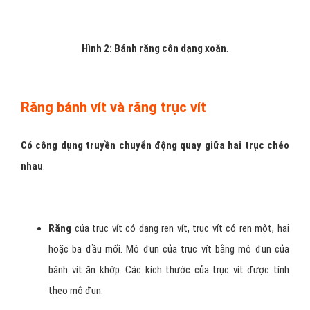
Hình 2: Bánh răng côn dạng xoắn
.
Răng bánh vít và răng trục vít
Có công dụng truyền chuyển động quay giữa hai trục chéo
nhau
.
Răng
của trục vít có dạng ren vít, trục vít có ren một, hai
hoặc ba đầu mối. Mô đun của trục vít bằng mô đun của
bánh vít ăn khớp. Các kích thước của trục vít được tính
theo mô đun.