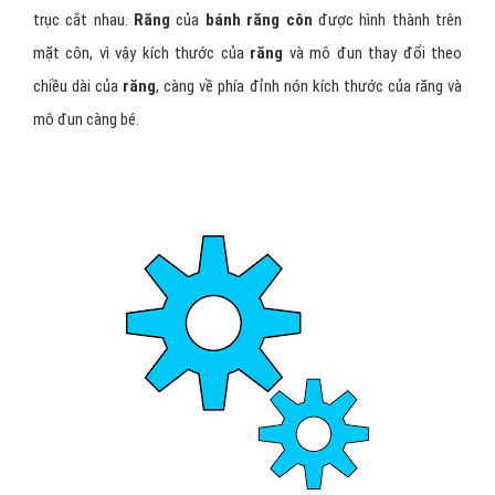
trục cắt nhau.
Răng
của
bánh răng côn
được hình thành trên
mặt côn, vì vậy kích thước của
răng
và mô đun thay đổi theo
chiều dài của
răng
, càng về phía đỉnh nón kích thước của răng và
mô đun càng bé.