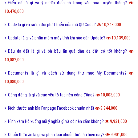
Điển cố là gì và ý nghĩa điển có trong văn hóa truyền thống?
10,470,000
Code là gì và sự ra đời phát triển của mã QR Code?
10,243,000
Update là gì và phần mềm máy tính khi nào cần Update?
10,139,000
Dâu da đất là gì và bà bầu ăn quả dâu da đất có tốt không?
10,082,000
Documents là gì và cách sử dụng thư mục My Documents?
10,080,000
Cộng đồng là gì và các yếu tố tạo nên cộng đồng?
10,003,000
Kích thước ảnh bìa Fanpage Facebook chuẩn nhất
9,944,000
Hình xăm Hổ xuống núi ý nghĩa gì và có nên xăm không?
9,931,000
Chuỗi thức ăn là gì và phân loại chuỗi thức ăn hiện nay?
9,901,000