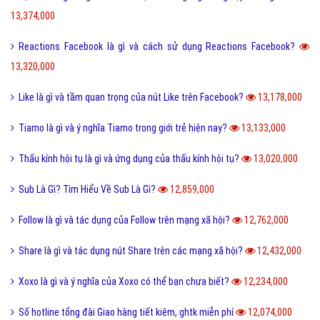
13,374,000
Reactions Facebook là gì và cách sử dụng Reactions Facebook?
13,320,000
Like là gì và tầm quan trọng của nút Like trên Facebook?
13,178,000
Tiamo là gì và ý nghĩa Tiamo trong giới trẻ hiện nay?
13,133,000
Thấu kính hội tụ là gì và ứng dụng của thấu kính hội tụ?
13,020,000
Sub Là Gì? Tìm Hiểu Về Sub Là Gì?
12,859,000
Follow là gì và tác dụng của Follow trên mạng xã hội?
12,762,000
Share là gì và tác dụng nút Share trên các mạng xã hội?
12,432,000
Xoxo là gì và ý nghĩa của Xoxo có thể bạn chưa biết?
12,234,000
Số hotline tổng đài Giao hàng tiết kiệm, ghtk miễn phí
12,074,000