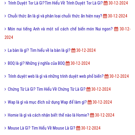
Trình Duyệt Tor Là Gì?Tìm Hiểu Về Trình Duyệt Tor Là Gì?
30-12-2024
Chuỗi thức ăn là gì và phân loại chuỗi thức ăn hiện nay?
30-12-2024
Món nui tiếng Anh và một số cách chế biến món Nui ngon?
30-12-
2024
La bàn là gì? Tìm hiểu về la bàn là gì?
30-12-2024
BOQ là gì? Những ý nghĩa của BOQ
30-12-2024
Trình duyệt web là gì và những trình duyệt web phổ biến?
30-12-2024
Chứng Từ Là Gì? Tìm Hiểu Về Chứng Từ Là Gì?
30-12-2024
Wap là gì và mục đích sử dụng Wap để làm gì?
30-12-2024
Homie là gì và cách nhận biết thế nào là Homie?
30-12-2024
Mouse Là Gì? Tìm Hiểu Về Mouse Là Gì?
30-12-2024