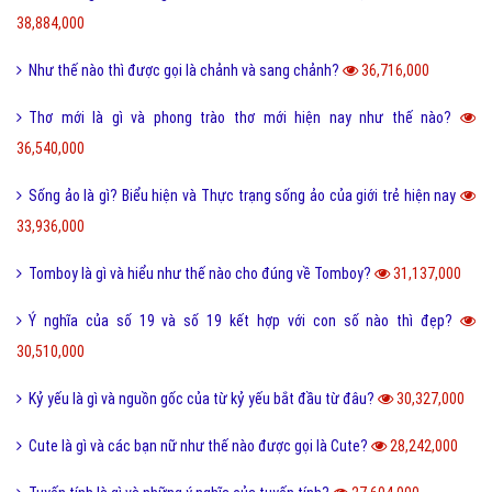
38,884,000
Như thế nào thì được gọi là chảnh và sang chảnh?
36,716,000
Thơ mới là gì và phong trào thơ mới hiện nay như thế nào?
36,540,000
Sống ảo là gì? Biểu hiện và Thực trạng sống ảo của giới trẻ hiện nay
33,936,000
Tomboy là gì và hiểu như thế nào cho đúng về Tomboy?
31,137,000
Ý nghĩa của số 19 và số 19 kết hợp với con số nào thì đẹp?
30,510,000
Kỷ yếu là gì và nguồn gốc của từ kỷ yếu bắt đầu từ đâu?
30,327,000
Cute là gì và các bạn nữ như thế nào được gọi là Cute?
28,242,000