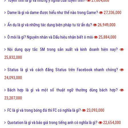
Tuyến tính là gì và những ý nghĩa của tuyến tính?
27,604,000
Dame là gì và dame được hiểu như thế nào trong Game?
27,336,000
Ẩn dụ là gì và những tác dụng biện pháp tu từ ẩn dụ?
26,949,000
Ô môi là gì? Nguyên nhân và Dấu hiệu nhận biết ô môi
25,884,000
Nội dung quy tắc 5M trong sản xuất và kinh doanh hiện nay?
25,832,000
Status là gì và cách đăng Status trên Facebook nhanh chóng?
24,093,000
Bách hợp là gì và một số thuật ngữ thường dùng bách hợp?
23,207,000
FC là gì và trong bóng đá thì FC có nghĩa là gì?
23,093,000
Quotation là gì và báo giá trong tiếng anh có nghĩa là gì?
22,654,000