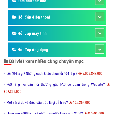
Làm như thế nào
Hỏi đáp điện thoại
Hỏi đáp máy tính
Hỏi đáp ứng dụng
Bài viết xem nhiều cùng chuyên mục
Lỗi 404 là gì? Những cách khắc phục lỗi 404 là gì?
5,009,848,000
FAQ là gì và câu hỏi thường gặp FAQ có quan trọng Website?
802,396,000
Một vài ví dụ về điệp cấu trúc là gì dễ hiểu?
125,264,000
I love you 3000 là gì và những ý nghĩa I love you 3000?
87,691,000