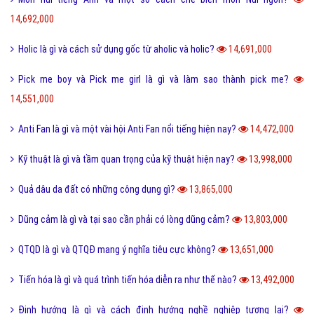
14,692,000
Holic là gì và cách sử dụng gốc từ aholic và holic?
14,691,000
Pick me boy và Pick me girl là gì và làm sao thành pick me?
14,551,000
Anti Fan là gì và một vài hội Anti Fan nổi tiếng hiện nay?
14,472,000
Kỹ thuật là gì và tầm quan trọng của kỹ thuật hiện nay?
13,998,000
Quả dâu da đất có những công dụng gì?
13,865,000
Dũng cảm là gì và tại sao cần phải có lòng dũng cảm?
13,803,000
QTQD là gì và QTQĐ mang ý nghĩa tiêu cực không?
13,651,000
Tiến hóa là gì và quá trình tiến hóa diễn ra như thế nào?
13,492,000
Định hướng là gì và cách định hướng nghề nghiệp tương lai?