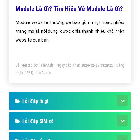
Module Là Gì? Tìm Hiểu Về Module Là Gì?
Module website thường sẽ bao gồm một hoặc nhiều
trang mô tả nội dung, được chia thành nhiều khối trên
website của bạn.
Bài viết tạo bởi:
VietAds
| Ngày cập nhật:
2024-12-29 13:29:26
|
Đăng
nhập
(1361) - No Audio
Hỏi đáp là gì
Hỏi đáp SIM số