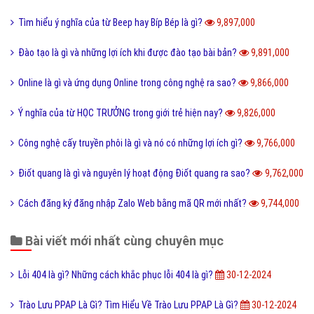
Tìm hiểu ý nghĩa của từ Beep hay Bíp Bép là gì?
9,897,000
Đào tạo là gì và những lợi ích khi được đào tạo bài bản?
9,891,000
Online là gì và ứng dụng Online trong công nghệ ra sao?
9,866,000
Ý nghĩa của từ HỌC TRƯỞNG trong giới trẻ hiện nay?
9,826,000
Công nghệ cấy truyền phôi là gì và nó có những lợi ích gì?
9,766,000
Điốt quang là gì và nguyên lý hoạt động Điốt quang ra sao?
9,762,000
Cách đăng ký đăng nhập Zalo Web bằng mã QR mới nhất?
9,744,000
Bài viết mới nhất cùng chuyên mục
Lỗi 404 là gì? Những cách khắc phục lỗi 404 là gì?
30-12-2024
Trào Lưu PPAP Là Gì? Tìm Hiểu Về Trào Lưu PPAP Là Gì?
30-12-2024