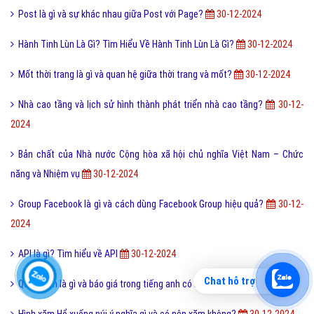
Post là gì và sự khác nhau giữa Post với Page?
30-12-2024
Hành Tinh Lùn Là Gì? Tìm Hiểu Về Hành Tinh Lùn Là Gì?
30-12-2024
Mốt thời trang là gì và quan hệ giữa thời trang và mốt?
30-12-2024
Nhà cao tầng và lịch sử hình thành phát triển nhà cao tầng?
30-12-
2024
Bản chất của Nhà nước Cộng hòa xã hội chủ nghĩa Việt Nam – Chức
năng và Nhiệm vụ
30-12-2024
Group Facebook là gì và cách dùng Facebook Group hiệu quả?
30-12-
2024
API là gì? Tìm hiểu về API
30-12-2024
Chat hỗ trợ
Quotation là gì và báo giá trong tiếng anh có nghĩa là gì?
30-12-2024