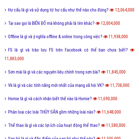
Hư cấu là gì và sử dụng từ hư cấu như thế nào cho đúng?
12,064,000
Tại sao gọi là BIỂN ĐỎ mà không phải là tên khác?
12,004,000
Offline là gì và ý nghĩa offline & online trong công việc?
11,938,000
FS là gì và trào lưu FS trên Facebook có thể bạn chưa biết?
11,883,000
Sơn mài là gì và các nguyên liệu chính trong sơn bài?
11,845,000
Vk là gì và các tính năng mới nhất của mạng xã hội VK?
11,738,000
Homie là gì và cách nhận biết thế nào là Homie?
11,690,000
Phân loại các loài THỦY SẢN gồm những loài nào?
11,648,000
Thể thao là gì và các lợi ích của hoạt động thể thao?
11,580,000
San hô là gì và đặc điểm của san hô như thế nào?
11,505,000