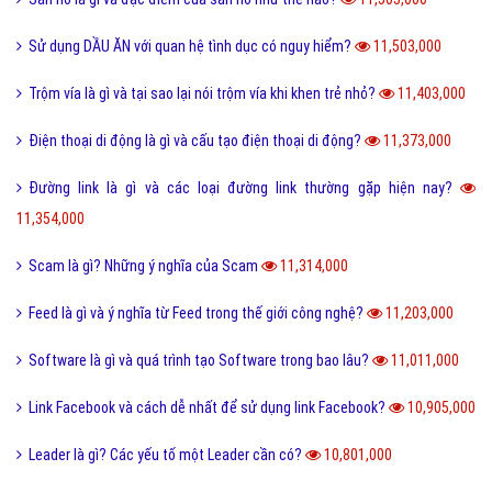
Sử dụng DẦU ĂN với quan hệ tình dục có nguy hiểm?
11,503,000
Trộm vía là gì và tại sao lại nói trộm vía khi khen trẻ nhỏ?
11,403,000
Điện thoại di động là gì và cấu tạo điện thoại di động?
11,373,000
Đường link là gì và các loại đường link thường gặp hiện nay?
11,354,000
Scam là gì? Những ý nghĩa của Scam
11,314,000
Feed là gì và ý nghĩa từ Feed trong thế giới công nghệ?
11,203,000
Software là gì và quá trình tạo Software trong bao lâu?
11,011,000
Link Facebook và cách dễ nhất để sử dụng link Facebook?
10,905,000
Leader là gì? Các yếu tố một Leader cần có?
10,801,000