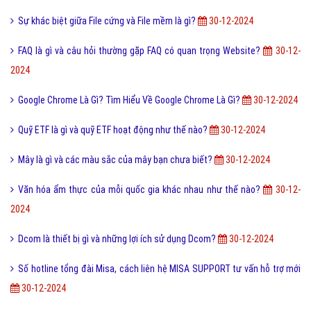
Sự khác biệt giữa File cứng và File mềm là gì?
30-12-2024
FAQ là gì và câu hỏi thường gặp FAQ có quan trọng Website?
30-12-
2024
Google Chrome Là Gì? Tìm Hiểu Về Google Chrome Là Gì?
30-12-2024
Quỹ ETF là gì và quỹ ETF hoạt động như thế nào?
30-12-2024
Mây là gì và các màu sắc của mây bạn chưa biết?
30-12-2024
Văn hóa ẩm thực của mỗi quốc gia khác nhau như thế nào?
30-12-
2024
Dcom là thiết bị gì và những lợi ích sử dụng Dcom?
30-12-2024
Số hotline tổng đài Misa, cách liên hệ MISA SUPPORT tư vấn hỗ trợ mới
30-12-2024