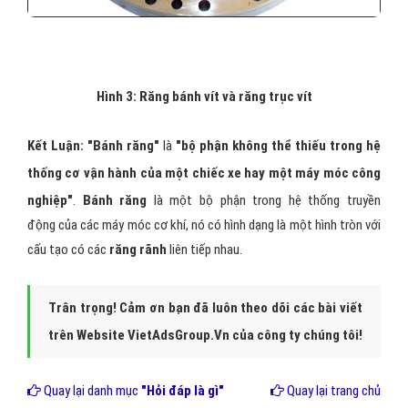
Hình 3: Răng bánh vít và răng trục vít
Kết Luận: "Bánh răng"
là
"bộ phận không thể thiếu trong hệ
thống cơ vận hành của một chiếc xe hay một máy móc công
nghiệp"
.
Bánh răng
là một bộ phận trong hệ thống truyền
động của các máy móc cơ khí, nó có hình dạng là một hình tròn với
cấu tạo có các
răng rãnh
liên tiếp nhau.
Trân trọng! Cảm ơn bạn đã luôn theo dõi các bài viết
trên Website VietAdsGroup.Vn của công ty chúng tôi!
Quay lại danh mục
"Hỏi đáp là gì"
Quay lại trang chủ