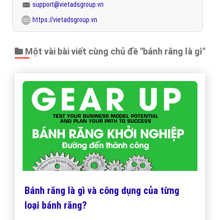
support@vietadsgroup.vn
https://vietadsgroup.vn
Một vài bài viết cùng chủ đề "bánh răng là gì"
Bánh răng là gì và công dụng của từng
loại bánh răng?