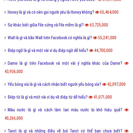
Honey là gì và có nên gọi người yêu là Honey không?
65,464,000
Sự khác biệt giữa File cứng và File mềm là gì?
63,725,000
Wall là gì và bão Wall trên Facebook có nghĩa là gì?
55,241,000
Điệp ngữ là gì và một vài ví dụ điệp ngữ dễ hiểu?
44,700,000
Dame là gì trên Facebook và một vài ý nghĩa khác của Dame?
43,936,000
Yếu bóng vía là gì và cách nhận biết người yếu bóng vía?
42,097,000
Điệp từ là gì và một vài ví dụ về điệp từ dễ hiểu?
41,071,000
Màu nước là gì và cách làm tan màu nước bị khô hiệu quả?
40,266,000
Tarot là gì và những điều về bói Tarot có thể bạn chưa biết?