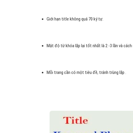
Giới hạn title không quá 70 ký tự.
Mật độ từ khóa lặp lại tốt nhất là 2 -3 lần và cách
Mỗi trang cần có một tiêu đề, tránh trùng lặp .