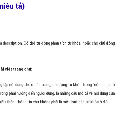
(miêu tả)
a description. Có thể tự động phân tích từ khóa, hoặc cho chủ động
ài viết trang chủ:
 lặp nội dung thẻ ở các trang, số lượng từ khóa trong "nội dung mô
trong phải hướng đến người dùng, là những câu mô tả về nội dung của
hiểu thêm thông tin chứ không phải là một loạt các từ khóa ở đó.