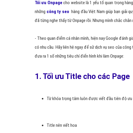
Tối ưu Onpage
cho website là 1 yếu tố quan trọng hàn
những
công ty seo
hàng đầu Việt Nam
giúp bạn giải q
đã từng nghe thấy từ Onpage rồi. Nhưng mình chắc chắn 
- Theo quan điểm cá nhân mình, hiện nay Google đánh gi
có nhu cầu. Hãy liên hệ ngay để sử dịch vụ seo của công 
đưa ra 1 số những tiêu chí điển hình khi làm Onpage:
1. Tối ưu Title cho các Pag
Từ khóa trọng tâm luôn được viết đầu tiên độ ưu t
Title nên viết hoa