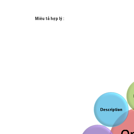
Miêu tả hợp lý :