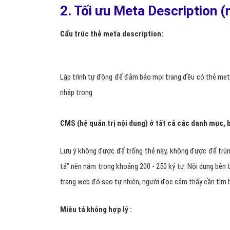
2. Tối ưu Meta Description 
Cấu trúc thẻ meta description:
Lập trình tự động để đảm bảo mọi trang đều có thẻ met
nhập trong
CMS (hệ quản trị nội dung) ở tất cả các danh mục, b
Lưu ý không được để trống thẻ này, không được để trùng
tả" nên nằm trong khoảng 200 - 250 ký tự.
Nội dung bên 
trang web đó sao tự nhiên, người đọc cảm thấy cần tìm 
Miêu tả không hợp lý :