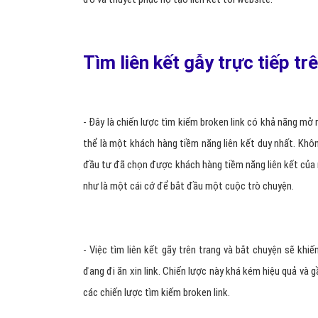
Tìm liên kết gẫy trực tiếp tr
- Đây là chiến lược tìm kiếm broken link có khả năng mở
thể là một khách hàng tiềm năng liên kết duy nhất. Khô
đầu tư đã chọn được khách hàng tiềm năng liên kết của m
như là một cái cớ để bắt đầu một cuộc trò chuyện.
- Việc tìm liên kết gãy trên trang và bắt chuyện sẽ khi
đang đi ăn xin link. Chiến lược này khá kém hiệu quả và
các chiến lược tìm kiếm broken link.