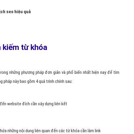
dịch seo hiệu quả
m kiếm từ khóa
 trong những phương pháp đơn giản và phổ biến nhất hiện nay để tìm
ơng pháp này bao gồm 4 quá trình chính sau:
đến website đích cần xây dựng liên kết
hứa những nội dung liên quan đến các từ khóa cần làm link