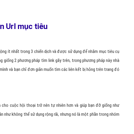
ên Url mục tiêu
 rộng ít nhất trong 3 chiến dịch và được sử dụng để nhắm mục tiêu cụ
ng giống 2 phương pháp tìm link gãy trên, trong phương pháp này nhà
ình và bạn chỉ đơn giản muốn tìm các liên kết bị hỏng trên trang đó
ến cho cuộc hội thoại trở nên tự nhiên hơn và giúp bạn đỡ giống như
 gần như không thể sử dụng rộng rãi, nhưng nó là một phần trong nhóm