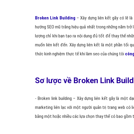
Broken Link Building
– Xây dựng liên kết gãy có lẽ l
hướng SEO mũ trắng hiệu quả nhất trong những năm trở l
lượng chỉ khi bạn tạo ra nội dung đủ tốt để thay thế n
muốn liên kết đến. Xây dựng liên kết là một phần tối q
thức kinh nghiệm thực tế khi làm seo của chúng tôi
công
Sơ lược về Broken Link Buil
- Broken link building – Xây dựng liên kết gãy là một dạ
marketing liên lạc với một người quản trị trang web có 
bằng một hoặc nhiều các lựa chọn thay thế có bao gồm t