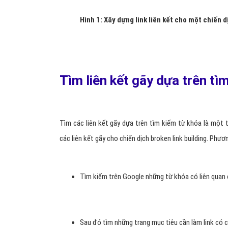
Hình 1: Xây dựng link liên kết cho một chiến 
Tìm liên kết gãy dựa trên tì
Tìm các liên kết gãy dựa trên tìm kiếm từ khóa là một
các liên kết gãy cho chiến dịch broken link building. Phư
Tìm kiếm trên Google những từ khóa có liên quan 
Sau đó tìm những trang mục tiêu cần làm link có c