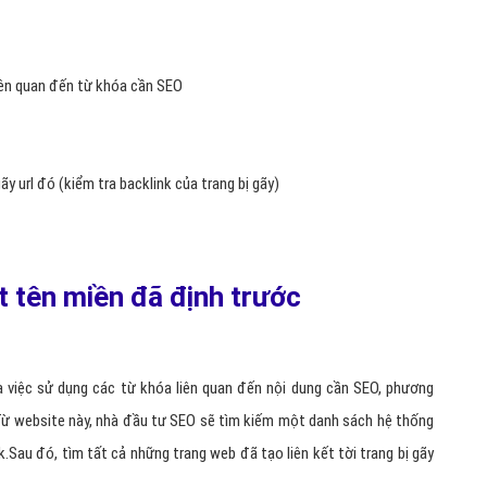
 liên quan đến từ khóa cần SEO
ãy url đó (kiểm tra backlink của trang bị gãy)
t tên miền đã định trước
a việc sử dụng các từ khóa liên quan đến nội dung cần SEO, phương
. Từ website này, nhà đầu tư SEO sẽ tìm kiếm một danh sách hệ thống
k.
Sau đó, tìm tất cả những trang web đã tạo liên kết tời trang bị gãy