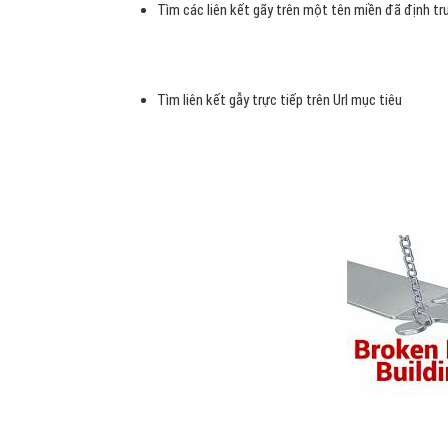
Tìm các liên kết gãy trên một tên miền đã định t
Tìm liên kết gẫy trực tiếp trên Url mục tiêu