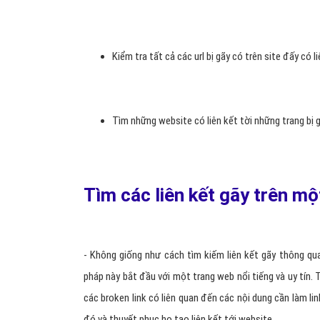
Kiểm tra tất cả các url bị gãy có trên site đấy có
Tìm những website có liên kết tời những trang bị g
Tìm các liên kết gãy trên mộ
- Không giống như cách tìm kiếm liên kết gãy thông qu
pháp này bắt đầu với một trang web nổi tiếng và uy tín
các broken link có liên quan đến các nội dung cần làm lin
đó và thuyết phục họ tạo liên kết tới website.