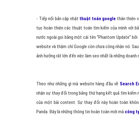
- Tiếp nối bản cập nhật
thuật toán google
thân thiện v
tục hoàn thiện các thuật toán tìm kiếm của mình với b
nước ngoài gọi bằng một cái tên “Phantom Update” bởi 
website và thậm chí Google còn chưa công nhận nó. Sau 
ảnh hưởng rât lớn đến việc làm seo nhất là những doanh
Theo như những gì mà website hàng đầu về
Search E
nhận sự thay đổi trong bảng thứ hạng kết quả tìm kiếm 
của một bài content. Sự thay đổi này hoàn toàn khôn
Panda. Đây là những thông tin hoàn toàn mới mà
công t