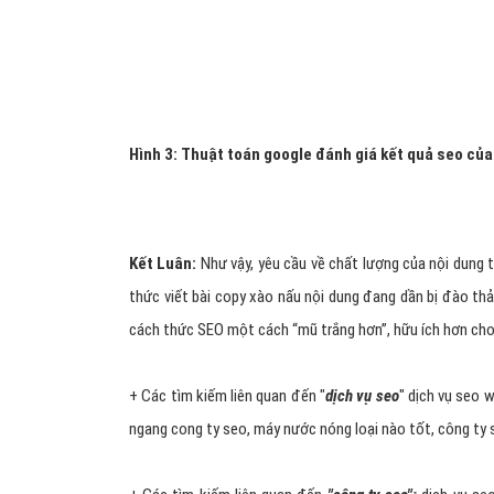
Thông tin hữu ích
Có giá trị hơn và hữu ích hơn các website khác
Đáng tin cậy
Chất lượng cao