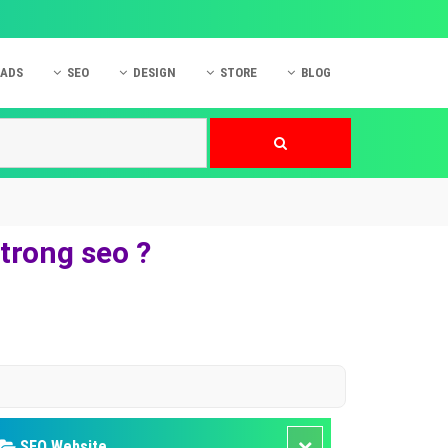
 ADS
SEO
DESIGN
STORE
BLOG
ner
 cáo Mobile
SEO Website
Thiết kế Web
nner
p quảng cáo Instagram
Dịch vụ SEO Website
Thiết kế Website
 cáo Zalo
Hỏi đáp SEO Google
Danh sách Website
 cáo Instagram
Thiết kế Landing Page
 trong seo ?
cáo Online
Dịch vụ thiết kế Website
 cáo Skype
Hỏi đáp Website
 cáo TVC
 cáo Cốc Cốc
mềm ứng dụng hay
SEO Website